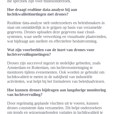
die specifiek zijn voor milieuonderzoek.
Hoe draagt realtime data-analyse bij aan
luchtkwaliteitmetingen met drones?
Realtime data-analyse stelt onderzoekers en beleidsmakers in
staat om onmiddellijk in te grijpen op basis van verzamelde
gegevens. Drones uploaden deze gegevens naar cloud-
systemen, waar snelle verwerking en visualisatie plaatsvinden,
wat bijdraagt aan snellere en effectiefere besluitvorming.
Wat zijn voorbeelden van de inzet van drones voor
luchtvervuilingmetingen?
Drones zijn succesvol ingezet in stedelijke gebieden, zoals
Amsterdam en Rotterdam, om luchtverontreiniging te
monitoren tijdens evenementen. Ook worden ze gebruikt om
luchtkwaliteit te meten in de nabijheid van industriële
activiteiten, wat helpt bij het formuleren van beleidsadviezen.
Hoe kunnen drones bijdragen aan langdurige monitoring
van luchtvervuiling?
Door regelmatig geplande vluchten uit te voeren, kunnen
drones consistente data verzamelen. Dit helpt onderzoekers
om trends en seizoensgebonden variaties in luchtkwaliteit te