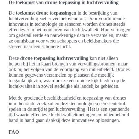
De toekomst van drone toepassing in luchtvervuiling
De
toekomst drone toepassingen
in de bestrijding van
luchtvervuiling ziet er veelbelovend uit. Door voortdurende
innovaties in technologie en sensoren worden drones steeds
effectiever in het monitoren van luchtkwaliteit. Hun vermogen
om gedetailleerde en nauwkeurige data te verzamelen, maakt
ze onmisbaar voor wetenschappers en beleidsmakers die
streven naar een schonere lucht.
Deze
drone toepassing luchtvervuiling
kan niet alleen
helpen bij het in kaart brengen van vervuilingsbronnen, maar
ook bij het volgen van de voortgang van milieubeleid. Drones
kunnen gegevens verzamelen op plaatsen die moeilijk
toegankelijk zijn, waardoor ze een unieke kijk bieden op de
luchtkwaliteit in zowel stedelijke als landelijke gebieden.
Met de groeiende beschikbaarheid en toepassing van drones
in milieuonderzoek zullen deze technologieën een sleutelrol
spelen in de strijd tegen luchtvervuiling. Het is een spannende
tijd waarin effectieve luchtkwaliteitmetingen en milieubehoud
hand in hand gaan dankzij deze innovatieve oplossingen.
FAQ