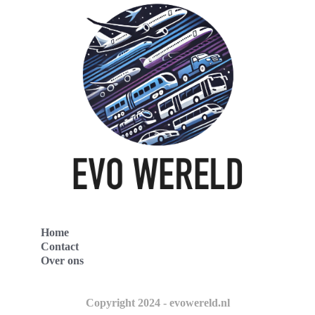
Home
Contact
Over ons
Copyright 2024 - evowereld.nl