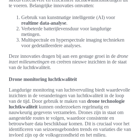
te voeren. Belangrijke innovaties omvatten:
Gebruik van kunstmatige intelligentie (AI) voor
realtime data-analyse
.
Verbeterde batterijlevensduur voor langdurige
metingen.
Multispectrale en hyperspectrale imaging technieken
voor gedetailleerdere analyses.
Deze innovaties dragen bij aan een gestage groei in de
drone
inzet milieumetingen
en creëren nieuwe inzichten in de staat
van de luchtkwaliteit.
Drone monitoring luchtkwaliteit
Langdurige monitoring van luchtvervuiling biedt waardevolle
inzichten in de veranderingen van luchtkwaliteit in de loop
van de tijd. Door gebruik te maken van
drone technologie
luchtkwaliteit
kunnen onderzoekers regelmatig en
nauwkeurig gegevens verzamelen. Drones zijn in staat om
aangestelde routes te volgen, waardoor consistente en
betrouwbare data beschikbaar komen. Dit is cruciaal voor het
identificeren van seizoensgebonden trends en variaties die van
invloed zijn op de volksgezondheid en het milieu.