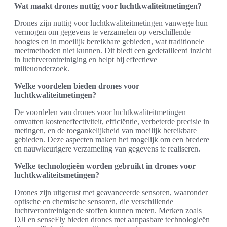
Wat maakt drones nuttig voor luchtkwaliteitmetingen?
Drones zijn nuttig voor luchtkwaliteitmetingen vanwege hun
vermogen om gegevens te verzamelen op verschillende
hoogtes en in moeilijk bereikbare gebieden, wat traditionele
meetmethoden niet kunnen. Dit biedt een gedetailleerd inzicht
in luchtverontreiniging en helpt bij effectieve
milieuonderzoek.
Welke voordelen bieden drones voor
luchtkwaliteitmetingen?
De voordelen van drones voor luchtkwaliteitmetingen
omvatten kosteneffectiviteit, efficiëntie, verbeterde precisie in
metingen, en de toegankelijkheid van moeilijk bereikbare
gebieden. Deze aspecten maken het mogelijk om een bredere
en nauwkeurigere verzameling van gegevens te realiseren.
Welke technologieën worden gebruikt in drones voor
luchtkwaliteitsmetingen?
Drones zijn uitgerust met geavanceerde sensoren, waaronder
optische en chemische sensoren, die verschillende
luchtverontreinigende stoffen kunnen meten. Merken zoals
DJI en senseFly bieden drones met aanpasbare technologieën