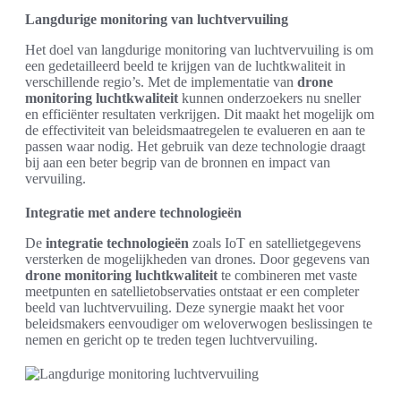
Langdurige monitoring van luchtvervuiling
Het doel van langdurige monitoring van luchtvervuiling is om
een gedetailleerd beeld te krijgen van de luchtkwaliteit in
verschillende regio’s. Met de implementatie van
drone
monitoring luchtkwaliteit
kunnen onderzoekers nu sneller
en efficiënter resultaten verkrijgen. Dit maakt het mogelijk om
de effectiviteit van beleidsmaatregelen te evalueren en aan te
passen waar nodig. Het gebruik van deze technologie draagt
bij aan een beter begrip van de bronnen en impact van
vervuiling.
Integratie met andere technologieën
De
integratie technologieën
zoals IoT en satellietgegevens
versterken de mogelijkheden van drones. Door gegevens van
drone monitoring luchtkwaliteit
te combineren met vaste
meetpunten en satellietobservaties ontstaat er een completer
beeld van luchtvervuiling. Deze synergie maakt het voor
beleidsmakers eenvoudiger om weloverwogen beslissingen te
nemen en gericht op te treden tegen luchtvervuiling.