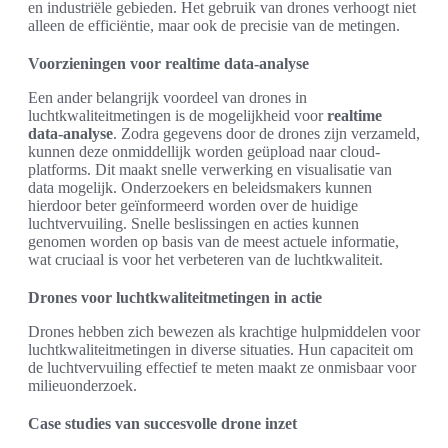
en industriële gebieden. Het gebruik van drones verhoogt niet
alleen de efficiëntie, maar ook de precisie van de metingen.
Voorzieningen voor realtime data-analyse
Een ander belangrijk voordeel van drones in
luchtkwaliteitmetingen is de mogelijkheid voor
realtime
data-analyse
. Zodra gegevens door de drones zijn verzameld,
kunnen deze onmiddellijk worden geüpload naar cloud-
platforms. Dit maakt snelle verwerking en visualisatie van
data mogelijk. Onderzoekers en beleidsmakers kunnen
hierdoor beter geïnformeerd worden over de huidige
luchtvervuiling. Snelle beslissingen en acties kunnen
genomen worden op basis van de meest actuele informatie,
wat cruciaal is voor het verbeteren van de luchtkwaliteit.
Drones voor luchtkwaliteitmetingen in actie
Drones hebben zich bewezen als krachtige hulpmiddelen voor
luchtkwaliteitmetingen in diverse situaties. Hun capaciteit om
de luchtvervuiling effectief te meten maakt ze onmisbaar voor
milieuonderzoek.
Case studies van succesvolle drone inzet