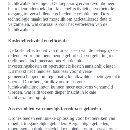
luchtkwaliteitmetingen. De toepassing ervan revolutioneert
het milieuonderzoek door kosteneffectiviteit en verbeterde
toegang tot verschillende gebieden te combineren. Deze
technologie maakt het mogelijk om gedetailleerde data te
verzamelen, wat cruciaal is voor het verbeteren van de
luchtkwaliteit.
Kosteneffectiviteit en efficiëntie
De kosteneffectiviteit van drones is een van de belangrijkste
redenen voor hun toenemende gebruik. In vergelijking met
traditionele luchtmeetstations zijn de initiële
investeringskosten en operationele kosten aanzienlijk lager.
Dit maakt het financieel haalbaar voor diverse
gemeenschappen om regelmatig luchtkwaliteitsmetingen uit te
voeren. Door het gebruik van drones voor
luchtkwaliteitmetingen kunnen meer gegevens verzameld
worden, wat leidt tot een dieper inzicht in lokale
luchtverontreiniging.
Accessibiliteit van moeilijk bereikbare gebieden
Drones bieden een unieke oplossing voor het bereiken van
moeilijk toegankelijke gebieden. Bergachtige gebieden,
moerassen en drukke stedelijke gebieden worden vaak over