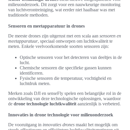
milieuonderzoek. Dit zorgt voor een nauwkeurige monitoring
van luchtverontreiniging, wat eerder niet haalbaar was met
traditionele methoden.
Sensoren en meetapparatuur in drones
De meeste drones zijn uitgerust met een scala aan
sensoren en
meetapparatuur
, speciaal ontworpen om luchtkwaliteit te
meten. Enkele veelvoorkomende soorten sensoren zijn:
Optische sensoren voor het detecteren van deeltjes in de
lucht.
Chemische sensoren die specifieke gassen kunnen
identificeren.
Fysische sensoren die temperatuur, vochtigheid en
luchtdruk meten.
Merken zoals DJI en senseFly spelen een belangrijke rol in de
ontwikkeling van deze technologische oplossingen, waardoor
de
drone technologie luchtkwaliteit
aanzienlijk is verbeterd.
Innovaties in drone technologie voor milieuonderzoek
De vooruitgang in
innovaties drones
maakt het mogelijk om
steeds effectievere en efficiëntere luchtkwaliteitsmetingen uit