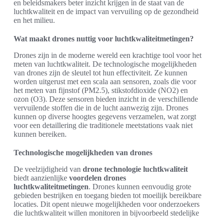
en beleidsmakers beter inzicht krijgen in de staat van de
luchtkwaliteit en de impact van vervuiling op de gezondheid
en het milieu.
Wat maakt drones nuttig voor luchtkwaliteitmetingen?
Drones zijn in de moderne wereld een krachtige tool voor het
meten van luchtkwaliteit. De technologische mogelijkheden
van drones zijn de sleutel tot hun effectiviteit. Ze kunnen
worden uitgerust met een scala aan sensoren, zoals die voor
het meten van fijnstof (PM2.5), stikstofdioxide (NO2) en
ozon (O3). Deze sensoren bieden inzicht in de verschillende
vervuilende stoffen die in de lucht aanwezig zijn. Drones
kunnen op diverse hoogtes gegevens verzamelen, wat zorgt
voor een detaillering die traditionele meetstations vaak niet
kunnen bereiken.
Technologische mogelijkheden van drones
De veelzijdigheid van
drone technologie luchtkwaliteit
biedt aanzienlijke
voordelen drones
luchtkwaliteitmetingen
. Drones kunnen eenvoudig grote
gebieden bestrijken en toegang bieden tot moeilijk bereikbare
locaties. Dit opent nieuwe mogelijkheden voor onderzoekers
die luchtkwaliteit willen monitoren in bijvoorbeeld stedelijke