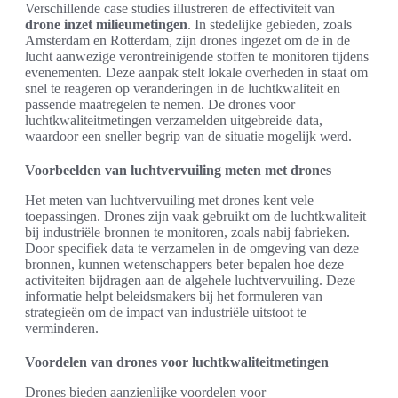
Verschillende case studies illustreren de effectiviteit van
drone inzet milieumetingen
. In stedelijke gebieden, zoals
Amsterdam en Rotterdam, zijn drones ingezet om de in de
lucht aanwezige verontreinigende stoffen te monitoren tijdens
evenementen. Deze aanpak stelt lokale overheden in staat om
snel te reageren op veranderingen in de luchtkwaliteit en
passende maatregelen te nemen. De drones voor
luchtkwaliteitmetingen verzamelden uitgebreide data,
waardoor een sneller begrip van de situatie mogelijk werd.
Voorbeelden van luchtvervuiling meten met drones
Het meten van luchtvervuiling met drones kent vele
toepassingen. Drones zijn vaak gebruikt om de luchtkwaliteit
bij industriële bronnen te monitoren, zoals nabij fabrieken.
Door specifiek data te verzamelen in de omgeving van deze
bronnen, kunnen wetenschappers beter bepalen hoe deze
activiteiten bijdragen aan de algehele luchtvervuiling. Deze
informatie helpt beleidsmakers bij het formuleren van
strategieën om de impact van industriële uitstoot te
verminderen.
Voordelen van drones voor luchtkwaliteitmetingen
Drones bieden aanzienlijke voordelen voor