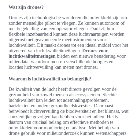
Wat zijn drones?
Drones zijn technologische wonderen die ontwikkeld zijn om
zonder menselijke piloot te vliegen. Ze kunnen autonoom of
met begeleiding van een operator vliegen. Dankzij hun
flexibele inzetbaarheid kunnen deze luchtvaartuigen worden
uitgerust met geavanceerde meetinstrumenten voor
luchtkwaliteit. Dit maakt drones tot een ideaal middel voor het
uitvoeren van luchtkwaliteitmetingen.
Drones voor
luchtkwaliteitmetingen
bieden een nieuwe benadering voor
milieudata, waardoor men op verschillende hoogtes en
locaties luchtvervuiling kan meten met drones.
Waarom is luchtkwaliteit zo belangrijk?
De kwaliteit van de lucht heeft directe gevolgen voor de
gezondheid van zowel mensen als ecosystemen. Slechte
luchtkwaliteit kan leiden tot ademhalingsproblemen,
hartziekten en andere gezondheidskwesties. Daarnaast
beïnvloedt luchtvervuiling de biodiversiteit en het klimaat, wat
aanzienlijke gevolgen kan hebben voor het milieu. Het is
daarom van cruciaal belang om effectieve methoden te
ontwikkelen voor monitoring en analyse. Met behulp van
drone gebruik voor milieuonderzoek kunnen wetenschappers