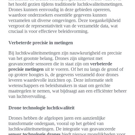
het hoofd gezien tijdens traditionele luchtkwaliteitsmetingen.
Drones kunnen eenvoudig in deze gebieden opereren,
waardoor onderzoekers essentiële gegevens kunnen
verzamelen uit diverse omgevingen. Deze toegankelijkheid
vergroot de representativiteit van de verzamelde data, wat
cruciaal is voor effectieve beleidsvorming.
Verbeterde precisie in metingen
Bij luchtkwaliteitsmetingen zijn nauwkeurigheid en precisie
van het grootste belang. Drones zijn uitgerust met
geavanceerde sensoren die in staat zijn om
verbeterde
precisie metingen
uit te voeren. Of het nu langs de grond of
op grotere hoogtes is, de gegevens verzameld door drones
leveren waardevolle inzichten op. Deze informatie stelt
wetenschappers en beleidsmakers in staat om gerichte
maatregelen te nemen, wat bijdraagt aan een efficiënter beheer
van luchtvervuiling.
Drone technologie luchtkwaliteit
Drones hebben de afgelopen jaren een aanzienlijke
transformatie ondergaan, vooral op het gebied van
luchtkwaliteitsmetingen. De integratie van geavanceerde
sensor technologie drones
biedt nieuwe mogelijkheden voor