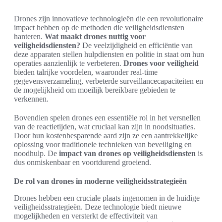
Drones zijn innovatieve technologieën die een revolutionaire
impact hebben op de methoden die veiligheidsdiensten
hanteren.
Wat maakt drones nuttig voor
veiligheidsdiensten?
De veelzijdigheid en efficiëntie van
deze apparaten stellen hulpdiensten en politie in staat om hun
operaties aanzienlijk te verbeteren.
Drones voor veiligheid
bieden talrijke voordelen, waaronder real-time
gegevensverzameling, verbeterde surveillancecapaciteiten en
de mogelijkheid om moeilijk bereikbare gebieden te
verkennen.
Bovendien spelen drones een essentiële rol in het versnellen
van de reactietijden, wat cruciaal kan zijn in noodsituaties.
Door hun kostenbesparende aard zijn ze een aantrekkelijke
oplossing voor traditionele technieken van beveiliging en
noodhulp. De
impact van drones op veiligheidsdiensten
is
dus onmiskenbaar en voortdurend groeiend.
De rol van drones in moderne veiligheidsstrategieën
Drones hebben een cruciale plaats ingenomen in de huidige
veiligheidsstrategieën. Deze technologie biedt nieuwe
mogelijkheden en versterkt de effectiviteit van