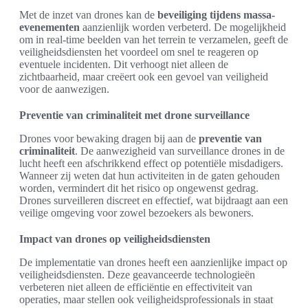
Met de inzet van drones kan de
beveiliging tijdens massa-
evenementen
aanzienlijk worden verbeterd. De mogelijkheid
om in real-time beelden van het terrein te verzamelen, geeft de
veiligheidsdiensten het voordeel om snel te reageren op
eventuele incidenten. Dit verhoogt niet alleen de
zichtbaarheid, maar creëert ook een gevoel van veiligheid
voor de aanwezigen.
Preventie van criminaliteit met drone surveillance
Drones voor bewaking dragen bij aan de
preventie van
criminaliteit
. De aanwezigheid van surveillance drones in de
lucht heeft een afschrikkend effect op potentiële misdadigers.
Wanneer zij weten dat hun activiteiten in de gaten gehouden
worden, vermindert dit het risico op ongewenst gedrag.
Drones surveilleren discreet en effectief, wat bijdraagt aan een
veilige omgeving voor zowel bezoekers als bewoners.
Impact van drones op veiligheidsdiensten
De implementatie van drones heeft een aanzienlijke impact op
veiligheidsdiensten. Deze geavanceerde technologieën
verbeteren niet alleen de efficiëntie en effectiviteit van
operaties, maar stellen ook veiligheidsprofessionals in staat