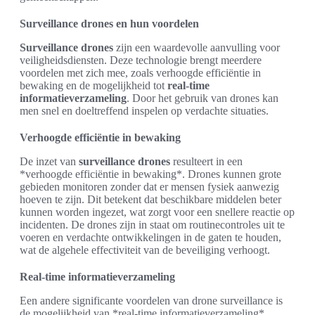
Surveillance drones en hun voordelen
Surveillance drones
zijn een waardevolle aanvulling voor
veiligheidsdiensten. Deze technologie brengt meerdere
voordelen met zich mee, zoals verhoogde efficiëntie in
bewaking en de mogelijkheid tot
real-time
informatieverzameling
. Door het gebruik van drones kan
men snel en doeltreffend inspelen op verdachte situaties.
Verhoogde efficiëntie in bewaking
De inzet van
surveillance drones
resulteert in een
*verhoogde efficiëntie in bewaking*. Drones kunnen grote
gebieden monitoren zonder dat er mensen fysiek aanwezig
hoeven te zijn. Dit betekent dat beschikbare middelen beter
kunnen worden ingezet, wat zorgt voor een snellere reactie op
incidenten. De drones zijn in staat om routinecontroles uit te
voeren en verdachte ontwikkelingen in de gaten te houden,
wat de algehele effectiviteit van de beveiliging verhoogt.
Real-time informatieverzameling
Een andere significante voordelen van drone surveillance is
de mogelijkheid van *real-time informatieverzameling*.