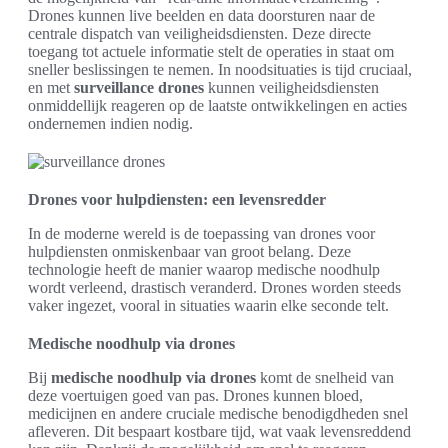
Drones kunnen live beelden en data doorsturen naar de
centrale dispatch van veiligheidsdiensten. Deze directe
toegang tot actuele informatie stelt de operaties in staat om
sneller beslissingen te nemen. In noodsituaties is tijd cruciaal,
en met
surveillance drones
kunnen veiligheidsdiensten
onmiddellijk reageren op de laatste ontwikkelingen en acties
ondernemen indien nodig.
Drones voor hulpdiensten: een levensredder
In de moderne wereld is de toepassing van drones voor
hulpdiensten onmiskenbaar van groot belang. Deze
technologie heeft de manier waarop medische noodhulp
wordt verleend, drastisch veranderd. Drones worden steeds
vaker ingezet, vooral in situaties waarin elke seconde telt.
Medische noodhulp via drones
Bij
medische noodhulp via drones
komt de snelheid van
deze voertuigen goed van pas. Drones kunnen bloed,
medicijnen en andere cruciale medische benodigdheden snel
afleveren. Dit bespaart kostbare tijd, wat vaak levensreddend