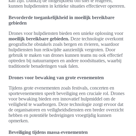
kan zijn. Dankzij de mogelijkheid om snel te reageren,
kunnen hulpdiensten in kritieke situaties effectiever opereren.
Bevorderde toegankelijkheid in moeilijk bereikbare
gebieden
Drones voor hulpdiensten bieden een unieke oplossing voor
moeilijk bereikbare gebieden.
Deze technologie overkomt
geografische obstakels zoals bergen en rivieren, waardoor
hulpdiensten hun reikwijdte aanzienlijk vergroten. Door
gebruik te maken van drones kunnen teams nu ook effectief
optreden bij natuurrampen en andere noodsituaties, waarbij
traditionele benaderingen vaak falen.
Drones voor bewaking van grote evenementen
Tijdens grote evenementen zoals festivals, concerten en
sportevenementen speelt beveiliging een cruciale rol. Drones
voor bewaking bieden een innovatief hulpmiddel om de
veiligheid te waarborgen. Deze technologie zorgt ervoor dat
de organisatoren en veiligheidsdiensten een breder overzicht
hebben en potentiële bedreigingen vroegtijdig kunnen
opmerken.
Beveiliging tijdens massa-evenementen