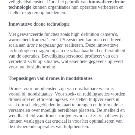
veiligheidsdiensten. Door het gebruik van
innovatieve drone
technologie
kunnen organisaties hun operaties verbeteren en
sneller reageren op incidenten.
Innovatieve drone technologie
Met geavanceerde functies zoals high-definition camera’s,
warmtebeeldcamera’s en GPS-systemen kan men een breed
scala aan
drone toepassingen
realiseren. Deze innovatieve
technologieën dragen bij aan de schaalbaarheid en flexibiliteit
van de operaties. Beveiligingspersoneel profiteert van een
verbeterd zicht op situaties, wat essentiële gegevens oplevert
voor hun besluitvorming.
Toepassingen van drones in noodsituaties
Drones voor hulpdiensten zijn van onschatbare waarde,
vooral bij noodsituaties. Voor zoek- en reddingsacties worden
drones snel en efficiënt ingezet. Ze stellen hulpverleners in
staat om schadegebieden in kaart te brengen en informatie te
verzamelen over moeilijk bereikbare plaatsen. De snelheid en
wendbaarheid van drones zorgen ervoor dat zij vitaal bewijs
kunnen vastleggen dat cruciaal is voor het optimaliseren van
de uitvoerende operaties van hulpdiensten.