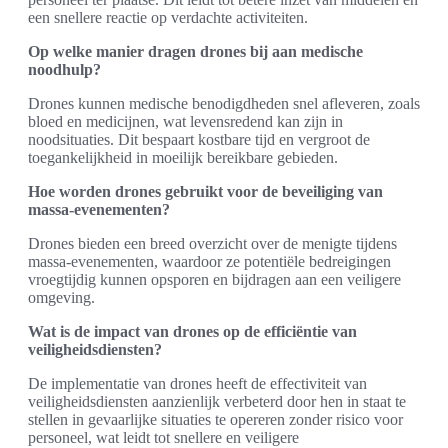
een snellere reactie op verdachte activiteiten.
Op welke manier dragen drones bij aan medische
noodhulp?
Drones kunnen medische benodigdheden snel afleveren, zoals
bloed en medicijnen, wat levensredend kan zijn in
noodsituaties. Dit bespaart kostbare tijd en vergroot de
toegankelijkheid in moeilijk bereikbare gebieden.
Hoe worden drones gebruikt voor de beveiliging van
massa-evenementen?
Drones bieden een breed overzicht over de menigte tijdens
massa-evenementen, waardoor ze potentiële bedreigingen
vroegtijdig kunnen opsporen en bijdragen aan een veiligere
omgeving.
Wat is de impact van drones op de efficiëntie van
veiligheidsdiensten?
De implementatie van drones heeft de effectiviteit van
veiligheidsdiensten aanzienlijk verbeterd door hen in staat te
stellen in gevaarlijke situaties te opereren zonder risico voor
personeel, wat leidt tot snellere en veiligere