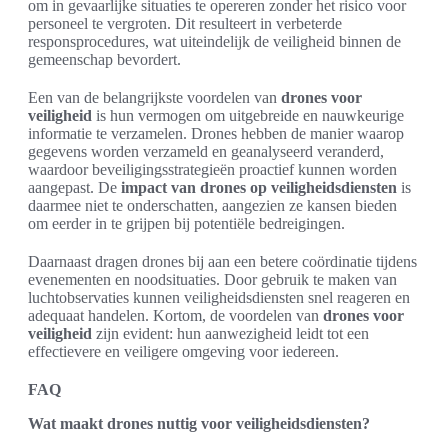
om in gevaarlijke situaties te opereren zonder het risico voor
personeel te vergroten. Dit resulteert in verbeterde
responsprocedures, wat uiteindelijk de veiligheid binnen de
gemeenschap bevordert.
Een van de belangrijkste voordelen van
drones voor
veiligheid
is hun vermogen om uitgebreide en nauwkeurige
informatie te verzamelen. Drones hebben de manier waarop
gegevens worden verzameld en geanalyseerd veranderd,
waardoor beveiligingsstrategieën proactief kunnen worden
aangepast. De
impact van drones op veiligheidsdiensten
is
daarmee niet te onderschatten, aangezien ze kansen bieden
om eerder in te grijpen bij potentiële bedreigingen.
Daarnaast dragen drones bij aan een betere coördinatie tijdens
evenementen en noodsituaties. Door gebruik te maken van
luchtobservaties kunnen veiligheidsdiensten snel reageren en
adequaat handelen. Kortom, de voordelen van
drones voor
veiligheid
zijn evident: hun aanwezigheid leidt tot een
effectievere en veiligere omgeving voor iedereen.
FAQ
Wat maakt drones nuttig voor veiligheidsdiensten?