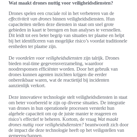
Wat maakt drones nuttig voor veiligheidsdiensten?
Drones spelen een cruciale rol in het verbeteren van de
effectiviteit van drones
binnen veiligheidsdiensten. Hun
capaciteiten stellen deze diensten in staat om snel grote
gebieden in kaart te brengen en hun analyses te versnellen.
Dit leidt tot een beter begrip van situaties ter plaatse en helpt
bij het identificeren van mogelijke risico’s voordat traditionele
eenheden ter plaatse zijn.
De
voordelen voor veiligheidsdiensten
zijn talrijk. Drones
bieden real-time gegevensverzameling, waardoor
noodresponsen efficiënter worden. Door het gebruik van
drones kunnen agenten inzichten krijgen die eerder
onbereikbaar waren, wat de reactietijd bij incidenten
aanzienlijk verkort.
Deze innovatieve technologie stelt veiligheidsdiensten in staat
om beter voorbereid te zijn op diverse situaties. De integratie
van drones in hun operationele processen versterkt hun
algehele capaciteit om op de juiste manier te reageren en
risico’s effectief te beheren. Kortom, de vraag
Wat maakt
drones nuttig voor veiligheidsdiensten?
beantwoordt zich door
de impact die deze technologie heeft op het veiligstellen van
gemeenschappen.