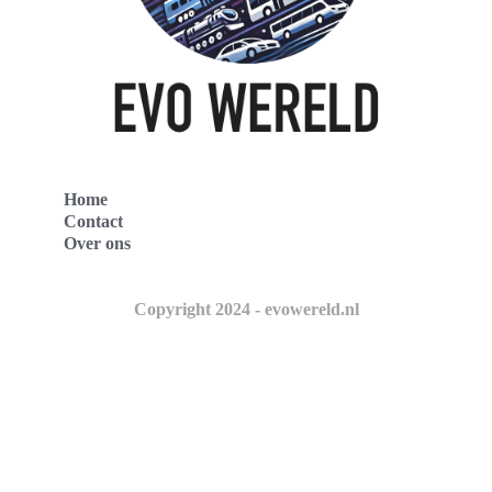
Home
Contact
Over ons
Copyright 2024 - evowereld.nl