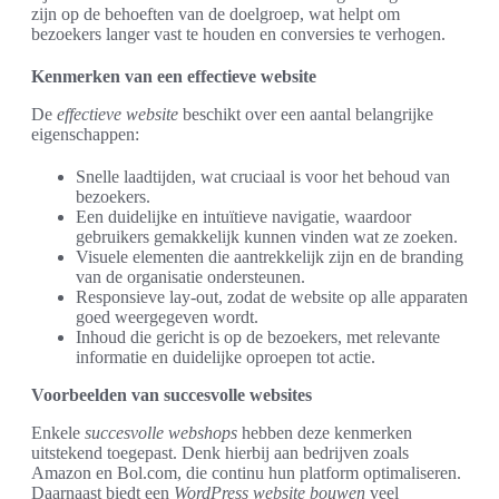
zijn op de behoeften van de doelgroep, wat helpt om
bezoekers langer vast te houden en conversies te verhogen.
Kenmerken van een effectieve website
De
effectieve website
beschikt over een aantal belangrijke
eigenschappen:
Snelle laadtijden, wat cruciaal is voor het behoud van
bezoekers.
Een duidelijke en intuïtieve navigatie, waardoor
gebruikers gemakkelijk kunnen vinden wat ze zoeken.
Visuele elementen die aantrekkelijk zijn en de branding
van de organisatie ondersteunen.
Responsieve lay-out, zodat de website op alle apparaten
goed weergegeven wordt.
Inhoud die gericht is op de bezoekers, met relevante
informatie en duidelijke oproepen tot actie.
Voorbeelden van succesvolle websites
Enkele
succesvolle webshops
hebben deze kenmerken
uitstekend toegepast. Denk hierbij aan bedrijven zoals
Amazon en Bol.com, die continu hun platform optimaliseren.
Daarnaast biedt een
WordPress website bouwen
veel