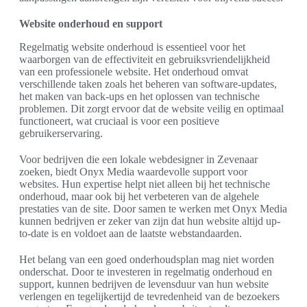
Website onderhoud en support
Regelmatig website onderhoud is essentieel voor het
waarborgen van de effectiviteit en gebruiksvriendelijkheid
van een professionele website. Het onderhoud omvat
verschillende taken zoals het beheren van software-updates,
het maken van back-ups en het oplossen van technische
problemen. Dit zorgt ervoor dat de website veilig en optimaal
functioneert, wat cruciaal is voor een positieve
gebruikerservaring.
Voor bedrijven die een lokale webdesigner in Zevenaar
zoeken, biedt Onyx Media waardevolle support voor
websites. Hun expertise helpt niet alleen bij het technische
onderhoud, maar ook bij het verbeteren van de algehele
prestaties van de site. Door samen te werken met Onyx Media
kunnen bedrijven er zeker van zijn dat hun website altijd up-
to-date is en voldoet aan de laatste webstandaarden.
Het belang van een goed onderhoudsplan mag niet worden
onderschat. Door te investeren in regelmatig onderhoud en
support, kunnen bedrijven de levensduur van hun website
verlengen en tegelijkertijd de tevredenheid van de bezoekers