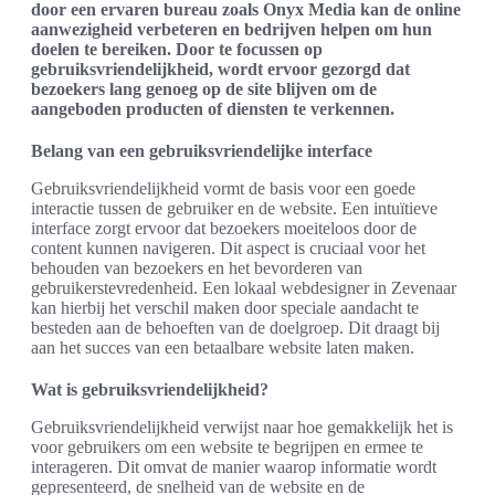
door een ervaren bureau zoals Onyx Media kan de online
aanwezigheid verbeteren en bedrijven helpen om hun
doelen te bereiken. Door te focussen op
gebruiksvriendelijkheid, wordt ervoor gezorgd dat
bezoekers lang genoeg op de site blijven om de
aangeboden producten of diensten te verkennen.
Belang van een gebruiksvriendelijke interface
Gebruiksvriendelijkheid vormt de basis voor een goede
interactie tussen de gebruiker en de website. Een intuïtieve
interface zorgt ervoor dat bezoekers moeiteloos door de
content kunnen navigeren. Dit aspect is cruciaal voor het
behouden van bezoekers en het bevorderen van
gebruikerstevredenheid. Een lokaal webdesigner in Zevenaar
kan hierbij het verschil maken door speciale aandacht te
besteden aan de behoeften van de doelgroep. Dit draagt bij
aan het succes van een betaalbare website laten maken.
Wat is gebruiksvriendelijkheid?
Gebruiksvriendelijkheid verwijst naar hoe gemakkelijk het is
voor gebruikers om een website te begrijpen en ermee te
interageren. Dit omvat de manier waarop informatie wordt
gepresenteerd, de snelheid van de website en de