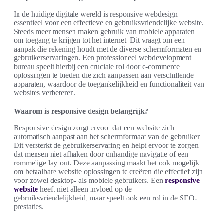
In de huidige digitale wereld is responsive webdesign
essentieel voor een effectieve en gebruiksvriendelijke website.
Steeds meer mensen maken gebruik van mobiele apparaten
om toegang te krijgen tot het internet. Dit vraagt om een
aanpak die rekening houdt met de diverse schermformaten en
gebruikerservaringen. Een professioneel webdevelopment
bureau speelt hierbij een cruciale rol door e-commerce
oplossingen te bieden die zich aanpassen aan verschillende
apparaten, waardoor de toegankelijkheid en functionaliteit van
websites verbeteren.
Waarom is responsive design belangrijk?
Responsive design zorgt ervoor dat een website zich
automatisch aanpast aan het schermformaat van de gebruiker.
Dit versterkt de gebruikerservaring en helpt ervoor te zorgen
dat mensen niet afhaken door onhandige navigatie of een
rommelige lay-out. Deze aanpassing maakt het ook mogelijk
om betaalbare website oplossingen te creëren die effectief zijn
voor zowel desktop- als mobiele gebruikers. Een
responsive
website
heeft niet alleen invloed op de
gebruiksvriendelijkheid, maar speelt ook een rol in de SEO-
prestaties.