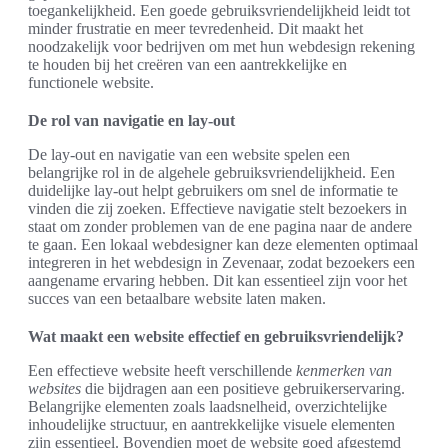
toegankelijkheid. Een goede gebruiksvriendelijkheid leidt tot
minder frustratie en meer tevredenheid. Dit maakt het
noodzakelijk voor bedrijven om met hun webdesign rekening
te houden bij het creëren van een aantrekkelijke en
functionele website.
De rol van navigatie en lay-out
De lay-out en navigatie van een website spelen een
belangrijke rol in de algehele gebruiksvriendelijkheid. Een
duidelijke lay-out helpt gebruikers om snel de informatie te
vinden die zij zoeken. Effectieve navigatie stelt bezoekers in
staat om zonder problemen van de ene pagina naar de andere
te gaan. Een lokaal webdesigner kan deze elementen optimaal
integreren in het webdesign in Zevenaar, zodat bezoekers een
aangename ervaring hebben. Dit kan essentieel zijn voor het
succes van een betaalbare website laten maken.
Wat maakt een website effectief en gebruiksvriendelijk?
Een effectieve website heeft verschillende
kenmerken van
websites
die bijdragen aan een positieve gebruikerservaring.
Belangrijke elementen zoals laadsnelheid, overzichtelijke
inhoudelijke structuur, en aantrekkelijke visuele elementen
zijn essentieel. Bovendien moet de website goed afgestemd