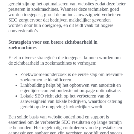
gericht zijn op het optimaliseren van websites zodat deze beter
presteren in zoekmachines. Wanneer deze technieken goed
worden toegepast, groeit de online aanwezigheid verbeteren.
SEO zorgt ervoor dat bedrijven makkelijker gevonden
worden door hun doelgroep, en dit leidt vaak tot hogere
conversieratio’s.
Strategieën voor een betere zichtbaarheid in
zoekmachines
Er zijn diverse strategieën die toegepast kunnen worden om
de zichtbaarheid in zoekmachines te verhogen:
Zoekwoordenonderzoek is de eerste stap om relevante
zoektermen te identificeren.
Linkbuilding helpt bij het opbouwen van autoriteit en
eigentijdse content ondersteunt on-page optimalisatie.
Lokale SEO richt zich op het verbeteren van de
aanwezigheid van lokale bedrijven, waardoor catering
gericht op de omgeving invloedrijker wordt.
Een solide basis van website onderhoud en support is
essentieel om de verbeterde SEO-resultaten op lange termijn
te behouden. Het regelmatig controleren van de prestaties en
aanpassingen aanbrengen zijn vereisten voor blijvend succes.