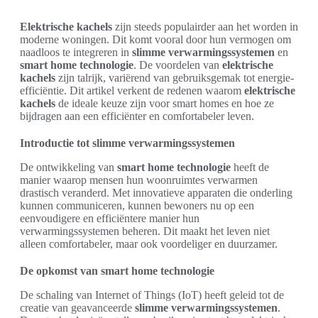
Elektrische kachels
zijn steeds populairder aan het worden in
moderne woningen. Dit komt vooral door hun vermogen om
naadloos te integreren in
slimme verwarmingssystemen
en
smart home technologie
. De voordelen van
elektrische
kachels
zijn talrijk, variërend van gebruiksgemak tot energie-
efficiëntie. Dit artikel verkent de redenen waarom
elektrische
kachels
de ideale keuze zijn voor smart homes en hoe ze
bijdragen aan een efficiënter en comfortabeler leven.
Introductie tot slimme verwarmingssystemen
De ontwikkeling van
smart home technologie
heeft de
manier waarop mensen hun woonruimtes verwarmen
drastisch veranderd. Met innovatieve apparaten die onderling
kunnen communiceren, kunnen bewoners nu op een
eenvoudigere en efficiëntere manier hun
verwarmingssystemen beheren. Dit maakt het leven niet
alleen comfortabeler, maar ook voordeliger en duurzamer.
De opkomst van smart home technologie
De schaling van Internet of Things (IoT) heeft geleid tot de
creatie van geavanceerde
slimme verwarmingssystemen
.