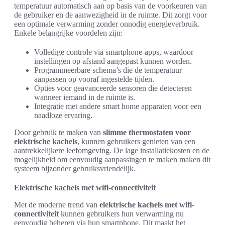
temperatuur automatisch aan op basis van de voorkeuren van
de gebruiker en de aanwezigheid in de ruimte. Dit zorgt voor
een optimale verwarming zonder onnodig energieverbruik.
Enkele belangrijke voordelen zijn:
Volledige controle via smartphone-apps, waardoor
instellingen op afstand aangepast kunnen worden.
Programmeerbare schema’s die de temperatuur
aanpassen op vooraf ingestelde tijden.
Opties voor geavanceerde sensoren die detecteren
wanneer iemand in de ruimte is.
Integratie met andere smart home apparaten voor een
naadloze ervaring.
Door gebruik te maken van
slimme thermostaten voor
elektrische kachels
, kunnen gebruikers genieten van een
aantrekkelijkere leefomgeving. De lage installatiekosten en de
mogelijkheid om eenvoudig aanpassingen te maken maken dit
systeem bijzonder gebruiksvriendelijk.
Elektrische kachels met wifi-connectiviteit
Met de moderne trend van
elektrische kachels met wifi-
connectiviteit
kunnen gebruikers hun verwarming nu
eenvoudig beheren via hun smartphone. Dit maakt het