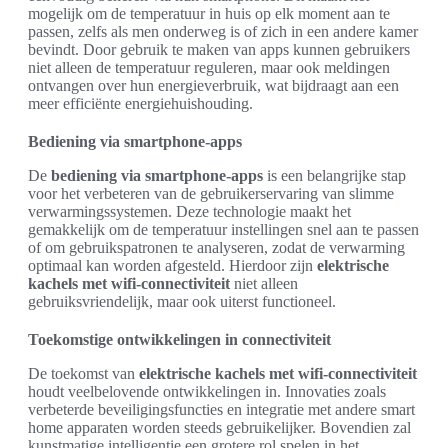
mogelijk om de temperatuur in huis op elk moment aan te
passen, zelfs als men onderweg is of zich in een andere kamer
bevindt. Door gebruik te maken van apps kunnen gebruikers
niet alleen de temperatuur reguleren, maar ook meldingen
ontvangen over hun energieverbruik, wat bijdraagt aan een
meer efficiënte energiehuishouding.
Bediening via smartphone-apps
De
bediening via smartphone-apps
is een belangrijke stap
voor het verbeteren van de gebruikerservaring van slimme
verwarmingssystemen. Deze technologie maakt het
gemakkelijk om de temperatuur instellingen snel aan te passen
of om gebruikspatronen te analyseren, zodat de verwarming
optimaal kan worden afgesteld. Hierdoor zijn
elektrische
kachels met wifi-connectiviteit
niet alleen
gebruiksvriendelijk, maar ook uiterst functioneel.
Toekomstige ontwikkelingen in connectiviteit
De toekomst van
elektrische kachels met wifi-connectiviteit
houdt veelbelovende ontwikkelingen in. Innovaties zoals
verbeterde beveiligingsfuncties en integratie met andere smart
home apparaten worden steeds gebruikelijker. Bovendien zal
kunstmatige intelligentie een grotere rol spelen in het