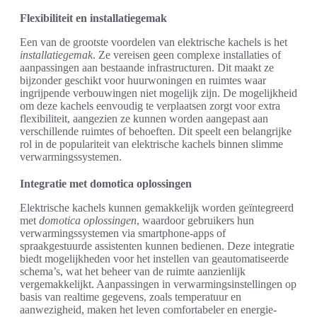
Flexibiliteit en installatiegemak
Een van de grootste voordelen van elektrische kachels is het
installatiegemak
. Ze vereisen geen complexe installaties of
aanpassingen aan bestaande infrastructuren. Dit maakt ze
bijzonder geschikt voor huurwoningen en ruimtes waar
ingrijpende verbouwingen niet mogelijk zijn. De mogelijkheid
om deze kachels eenvoudig te verplaatsen zorgt voor extra
flexibiliteit, aangezien ze kunnen worden aangepast aan
verschillende ruimtes of behoeften. Dit speelt een belangrijke
rol in de populariteit van elektrische kachels binnen slimme
verwarmingssystemen.
Integratie met domotica oplossingen
Elektrische kachels kunnen gemakkelijk worden geïntegreerd
met
domotica oplossingen
, waardoor gebruikers hun
verwarmingssystemen via smartphone-apps of
spraakgestuurde assistenten kunnen bedienen. Deze integratie
biedt mogelijkheden voor het instellen van geautomatiseerde
schema’s, wat het beheer van de ruimte aanzienlijk
vergemakkelijkt. Aanpassingen in verwarmingsinstellingen op
basis van realtime gegevens, zoals temperatuur en
aanwezigheid, maken het leven comfortabeler en energie-