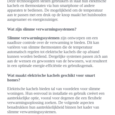
Deze technologieën stellen gebruikers in staat hun elektrische
kachels en thermostaten via hun smartphone of andere
apparaten te bedienen. De mogelijkheid om de temperatuur
aan te passen met een druk op de knop maakt het huishouden
aangenamer en energiezuiniger.
Wat zijn slimme verwarmingssystemen?
Slimme verwarmingssystemen
zijn ontworpen om een
naadloze controle over de verwarming te bieden. Dit kan
variëren van slimme thermostaten die de temperatuur
automatisch regelen tot elektrische kachels die op afstand
kunnen worden bediend. Dergelijke systemen passen zich aan
aan de wensen en gewoonten van de bewoners, wat resulteert
in een optimale energie-efficiëntie en gebruiksgemak.
Wat maakt elektrische kachels geschikt voor smart
homes?
Elektrische kachels bieden tal van voordelen voor slimme
woningen. Hun eenvoud in installatie en gebruik creëert een
aantrekkelijke optie, vooral voor degenen die een flexibele
verwarmingsoplossing zoeken. De volgende aspecten
benadrukken hun aantrekkelijkheid binnen het kader van
slimme verwarmingssystemen.