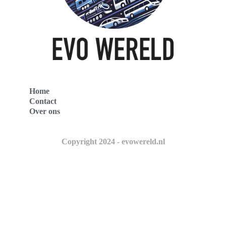
Home
Contact
Over ons
Copyright 2024 - evowereld.nl