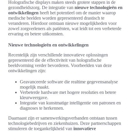
Holografische displays maken steeds grotere stappen in de
gezondheidszorg. De integratie van
nieuwe technologieën en
ontwikkelingen
heeft het potentieel om de manier waarop
medische beelden worden gepresenteerd drastisch te
veranderen. Hierdoor ontstaan nieuwe mogelijkheden voor
zowel zorgverleners als patiënten, wat leidt tot een verbeterde
ervaring en betere uitkomsten.
Nieuwe technologieën en ontwikkelingen
Recentelijk zijn verschillende innovatieve oplossingen
gepresenteerd die de effectiviteit van holografische
beeldvorming verder bevorderen. Voorbeelden van deze
ontwikkelingen zijn:
Geavanceerde software die realtime gegevensanalyse
mogelijk maakt.
Verbeterde hardware met hogere resoluties en betere
kleurweergave.
Integratie van kunstmatige intelligentie om patronen en
diagnoses te herkennen.
Daarnaast zijn er samenwerkingsverbanden ontstaan tussen
technologiebedrijven en ziekenhuizen. Deze partnerschappen
stimuleren de toegankelijkheid van
innovatieve