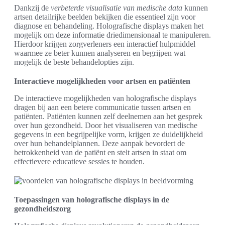
Dankzij de
verbeterde visualisatie van medische data
kunnen
artsen detailrijke beelden bekijken die essentieel zijn voor
diagnose en behandeling. Holografische displays maken het
mogelijk om deze informatie driedimensionaal te manipuleren.
Hierdoor krijgen zorgverleners een interactief hulpmiddel
waarmee ze beter kunnen analyseren en begrijpen wat
mogelijk de beste behandelopties zijn.
Interactieve mogelijkheden voor artsen en patiënten
De interactieve mogelijkheden van holografische displays
dragen bij aan een betere communicatie tussen artsen en
patiënten. Patiënten kunnen zelf deelnemen aan het gesprek
over hun gezondheid. Door het visualiseren van medische
gegevens in een begrijpelijke vorm, krijgen ze duidelijkheid
over hun behandelplannen. Deze aanpak bevordert de
betrokkenheid van de patiënt en stelt artsen in staat om
effectievere educatieve sessies te houden.
Toepassingen van holografische displays in de
gezondheidszorg