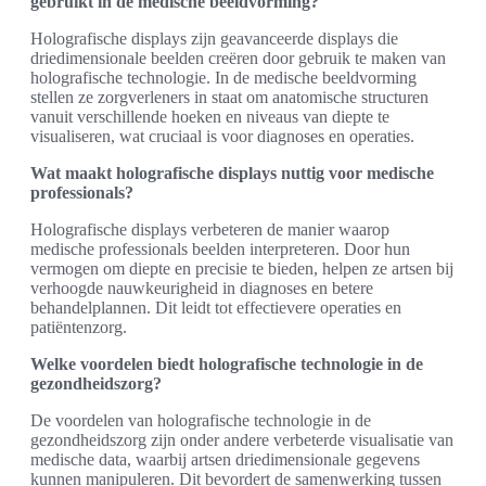
gebruikt in de medische beeldvorming?
Holografische displays zijn geavanceerde displays die
driedimensionale beelden creëren door gebruik te maken van
holografische technologie. In de medische beeldvorming
stellen ze zorgverleners in staat om anatomische structuren
vanuit verschillende hoeken en niveaus van diepte te
visualiseren, wat cruciaal is voor diagnoses en operaties.
Wat maakt holografische displays nuttig voor medische
professionals?
Holografische displays verbeteren de manier waarop
medische professionals beelden interpreteren. Door hun
vermogen om diepte en precisie te bieden, helpen ze artsen bij
verhoogde nauwkeurigheid in diagnoses en betere
behandelplannen. Dit leidt tot effectievere operaties en
patiëntenzorg.
Welke voordelen biedt holografische technologie in de
gezondheidszorg?
De voordelen van holografische technologie in de
gezondheidszorg zijn onder andere verbeterde visualisatie van
medische data, waarbij artsen driedimensionale gegevens
kunnen manipuleren. Dit bevordert de samenwerking tussen