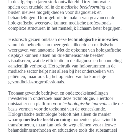
in de afgelopen jaren sterk ontwikkeld. Deze innovaties
spelen een cruciale rol in de
medische beeldvorming
en
bieden nieuwe mogelijkheden voor diagnostiek en
behandelingen. Door gebruik te maken van geavanceerde
holografische weergave kunnen medische professionals
complexe structuren in het menselijk lichaam beter begrijpen.
Historisch gezien ontstaan deze
technologische innovaties
vanuit de behoefte aan meer gedetailleerde en realistische
weergaven van anatomie. Met de opkomst van holografische
displays kunnen artsen nu driedimensionale beelden
visualiseren, wat de efficiëntie in de diagnose en behandeling
aanzienlijk verhoogt. Het gebruik van hologrammen in de
medische sector helpt niet alleen bij het onderzoeken van
patiënten, maar ook bij het opleiden van toekomstige
gezondheidszorgprofessionals.
Toonaangevende bedrijven en onderzoeksinstellingen
investeren in onderzoek naar deze technologie. Hierdoor
ontstaat er een platform voor
technologische innovaties
die de
basis vormen voor de toekomst van de geneeskunde.
Holografische technologie belooft niet alleen de manier
waarop
medische beeldvorming
momenteel plaatsvindt te
transformeren, maar kan ook de weg effenen voor nieuwe
behandelingsmethoden en educatieve tools die substantieel