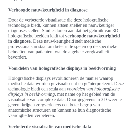
Verhoogde nauwkeurigheid in diagnose
Door de verbeterde visualisatie die deze holografische
technologie biedt, kunnen artsen sneller en nauwkeuriger
diagnoses stellen. Studies tonen aan dat het gebruik van 3D
holografische beelden leidt tot
verhoogde nauwkeurigheid
in diagnose
. Deze nauwkeurigheid stelt medische
professionals in staat om beter in te spelen op de specifieke
behoeften van patiënten, wat de algehele zorgkwaliteit
bevordert.
Voordelen van holografische displays in beeldvorming
Holografische displays revolutioneren de manier waarop
medische data worden gevisualiseerd en geïnterpreteerd. Deze
technologie biedt een scala aan
voordelen van holografische
displays in beeldvorming
, met name op het gebied van de
visualisatie van complexe data. Door gegevens in 3D weer te
geven, krijgen zorgverleners een beter begrip van
anatomische structuren en kunnen ze hun diagnostische
vaardigheden verbeteren.
Verbeterde visualisatie van medische data