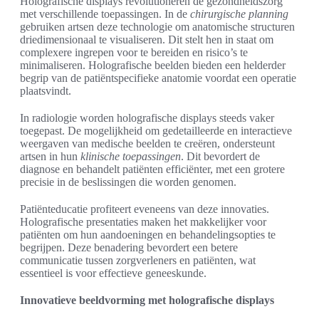
Holografische displays revolutioneren de gezondheidszorg
met verschillende toepassingen. In de
chirurgische planning
gebruiken artsen deze technologie om anatomische structuren
driedimensionaal te visualiseren. Dit stelt hen in staat om
complexere ingrepen voor te bereiden en risico’s te
minimaliseren. Holografische beelden bieden een helderder
begrip van de patiëntspecifieke anatomie voordat een operatie
plaatsvindt.
In radiologie worden holografische displays steeds vaker
toegepast. De mogelijkheid om gedetailleerde en interactieve
weergaven van medische beelden te creëren, ondersteunt
artsen in hun
klinische toepassingen
. Dit bevordert de
diagnose en behandelt patiënten efficiënter, met een grotere
precisie in de beslissingen die worden genomen.
Patiënteducatie profiteert eveneens van deze innovaties.
Holografische presentaties maken het makkelijker voor
patiënten om hun aandoeningen en behandelingsopties te
begrijpen. Deze benadering bevordert een betere
communicatie tussen zorgverleners en patiënten, wat
essentieel is voor effectieve geneeskunde.
Innovatieve beeldvorming met holografische displays