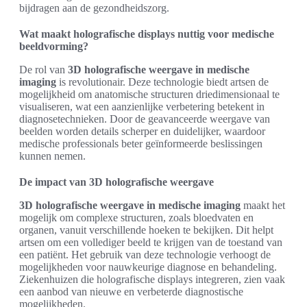
bijdragen aan de gezondheidszorg.
Wat maakt holografische displays nuttig voor medische
beeldvorming?
De rol van
3D holografische weergave in medische
imaging
is revolutionair. Deze technologie biedt artsen de
mogelijkheid om anatomische structuren driedimensionaal te
visualiseren, wat een aanzienlijke verbetering betekent in
diagnosetechnieken. Door de geavanceerde weergave van
beelden worden details scherper en duidelijker, waardoor
medische professionals beter geïnformeerde beslissingen
kunnen nemen.
De impact van 3D holografische weergave
3D holografische weergave in medische imaging
maakt het
mogelijk om complexe structuren, zoals bloedvaten en
organen, vanuit verschillende hoeken te bekijken. Dit helpt
artsen om een vollediger beeld te krijgen van de toestand van
een patiënt. Het gebruik van deze technologie verhoogt de
mogelijkheden voor nauwkeurige diagnose en behandeling.
Ziekenhuizen die holografische displays integreren, zien vaak
een aanbod van nieuwe en verbeterde diagnostische
mogelijkheden.