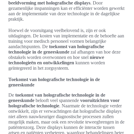
beeldvorming met holografische displays
. Door
gezamenlijke inspanningen kan er efficiënter worden gewerkt
aan de implementatie van deze technologie in de dagelijkse
praktijk.
Hoewel de vooruitgang veelbelovend is, zijn er ook
uitdagingen. De kosten van implementatie en de behoefte aan
training voor medisch personeel vormen belangrijke
aandachtspunten. De
toekomst van holografische
technologie in de geneeskunde
zal afhangen van hoe deze
obstakels worden overwonnen en hoe snel
nieuwe
technologieën en ontwikkelingen
kunnen worden
geïntegreerd in het zorgsysteem.
Toekomst van holografische technologie in de
geneeskunde
De
toekomst van holografische technologie in de
geneeskunde
belooft veel spannende
vooruitzichten voor
holografische technologie
. Naarmate de technologie verder
ontwikkelt, zijn er verwachtingen dat holografische displays
niet alleen nauwkeuriger diagnostische processen zullen
mogelijk maken, maar ook een revolutie teweegbrengen in de
patiëntenzorg. Deze displays kunnen de interactie tussen
artsen en patiënten verbeteren, waardoor behandelingen beter