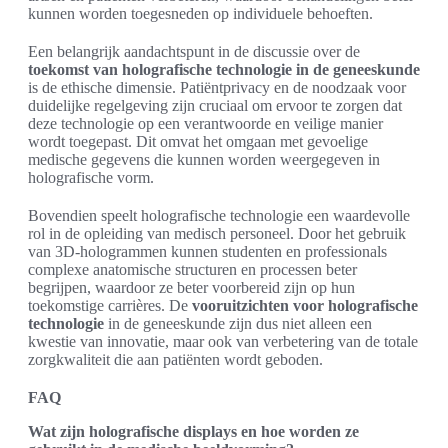
kunnen worden toegesneden op individuele behoeften.
Een belangrijk aandachtspunt in de discussie over de
toekomst van holografische technologie in de geneeskunde
is de ethische dimensie. Patiëntprivacy en de noodzaak voor
duidelijke regelgeving zijn cruciaal om ervoor te zorgen dat
deze technologie op een verantwoorde en veilige manier
wordt toegepast. Dit omvat het omgaan met gevoelige
medische gegevens die kunnen worden weergegeven in
holografische vorm.
Bovendien speelt holografische technologie een waardevolle
rol in de opleiding van medisch personeel. Door het gebruik
van 3D-hologrammen kunnen studenten en professionals
complexe anatomische structuren en processen beter
begrijpen, waardoor ze beter voorbereid zijn op hun
toekomstige carrières. De
vooruitzichten voor holografische
technologie
in de geneeskunde zijn dus niet alleen een
kwestie van innovatie, maar ook van verbetering van de totale
zorgkwaliteit die aan patiënten wordt geboden.
FAQ
Wat zijn holografische displays en hoe worden ze