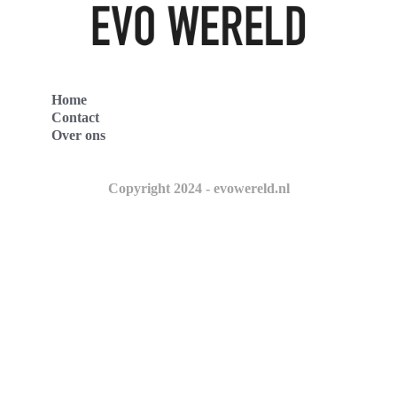
Home
Contact
Over ons
Copyright 2024 - evowereld.nl