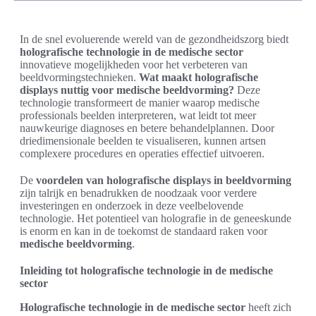
In de snel evoluerende wereld van de gezondheidszorg biedt
holografische technologie in de medische sector
innovatieve mogelijkheden voor het verbeteren van
beeldvormingstechnieken.
Wat maakt holografische
displays nuttig voor medische beeldvorming?
Deze
technologie transformeert de manier waarop medische
professionals beelden interpreteren, wat leidt tot meer
nauwkeurige diagnoses en betere behandelplannen. Door
driedimensionale beelden te visualiseren, kunnen artsen
complexere procedures en operaties effectief uitvoeren.
De
voordelen van holografische displays in beeldvorming
zijn talrijk en benadrukken de noodzaak voor verdere
investeringen en onderzoek in deze veelbelovende
technologie. Het potentieel van holografie in de geneeskunde
is enorm en kan in de toekomst de standaard raken voor
medische beeldvorming
.
Inleiding tot holografische technologie in de medische
sector
Holografische technologie in de medische sector
heeft zich