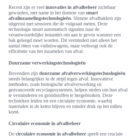
Recent zijn er veel
innovaties in afvalbeheer
zichtbaar
geworden, met name in het domein van
smart
afvalinzamelingstechnologieën
. Slimme afvalbakken zijn
uitgerust met sensoren die de vulgraad meten. Deze
technologie stuurt automatisch signalen naar de
verantwoordelijke instanties om aan te geven wanneer een
bak geleegd moet worden. Dit vermindert niet alleen het
aantal ritten van vuilniswagens, maar verhoogt ook de
efficiëntie van het inzamelen van afval.
Duurzame verwerkingstechnologieën
Bovendien zijn
duurzame afvalverwerkingstechnologieën
steeds belangrijker in de strijd tegen afval. Innovatieve
methoden, zoals biologische afvalverwerking en
geavanceerde recyclagesystemen, helpen steden om hun afval
te verminderen en grondstoffen te hergebruiken. Deze
technieken leiden tot een circulaire economie, waarbij
materialen in de keten blijven en minder druk op het milieu
komt.
Circulaire economie in afvalbeheer
De
circulaire economie in afvalbeheer
speelt een cruciale