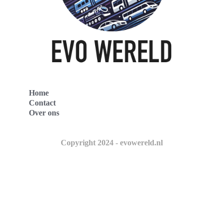
Home
Contact
Over ons
Copyright 2024 - evowereld.nl