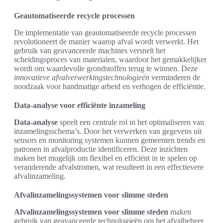
Geautomatiseerde recycle processen
De implementatie van geautomatiseerde recycle processen
revolutioneert de manier waarop afval wordt verwerkt. Het
gebruik van geavanceerde machines versnelt het
scheidingsproces van materialen, waardoor het gemakkelijker
wordt om waardevolle grondstoffen terug te winnen. Deze
innovatieve afvalverwerkingstechnologieën
verminderen de
noodzaak voor handmatige arbeid en verhogen de efficiëntie.
Data-analyse voor efficiënte inzameling
Data-analyse
speelt een centrale rol in het optimaliseren van
inzamelingsschema’s. Door het verwerken van gegevens uit
sensors en monitoring systemen kunnen gemeenten trends en
patronen in afvalproductie identificeren. Deze inzichten
maken het mogelijk om flexibel en efficiënt in te spelen op
veranderende afvalstromen, wat resulteert in een effectievere
afvalinzameling.
Afvalinzamelingssystemen voor slimme steden
Afvalinzamelingssystemen voor slimme steden
maken
gebruik van geavanceerde technologieën om het afvalbeheer