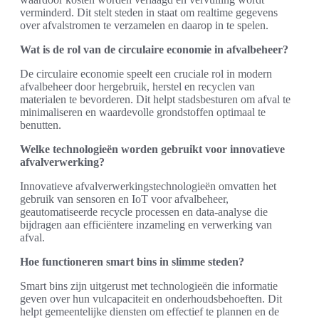
verminderd. Dit stelt steden in staat om realtime gegevens
over afvalstromen te verzamelen en daarop in te spelen.
Wat is de rol van de circulaire economie in afvalbeheer?
De circulaire economie speelt een cruciale rol in modern
afvalbeheer door hergebruik, herstel en recyclen van
materialen te bevorderen. Dit helpt stadsbesturen om afval te
minimaliseren en waardevolle grondstoffen optimaal te
benutten.
Welke technologieën worden gebruikt voor innovatieve
afvalverwerking?
Innovatieve afvalverwerkingstechnologieën omvatten het
gebruik van sensoren en IoT voor afvalbeheer,
geautomatiseerde recycle processen en data-analyse die
bijdragen aan efficiëntere inzameling en verwerking van
afval.
Hoe functioneren smart bins in slimme steden?
Smart bins zijn uitgerust met technologieën die informatie
geven over hun vulcapaciteit en onderhoudsbehoeften. Dit
helpt gemeentelijke diensten om effectief te plannen en de