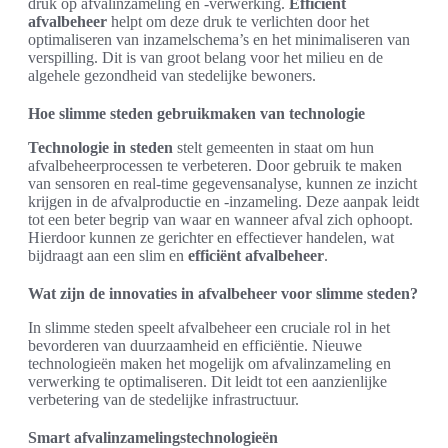
druk op afvalinzameling en -verwerking.
Efficiënt
afvalbeheer
helpt om deze druk te verlichten door het
optimaliseren van inzamelschema’s en het minimaliseren van
verspilling. Dit is van groot belang voor het milieu en de
algehele gezondheid van stedelijke bewoners.
Hoe slimme steden gebruikmaken van technologie
Technologie in steden
stelt gemeenten in staat om hun
afvalbeheerprocessen te verbeteren. Door gebruik te maken
van sensoren en real-time gegevensanalyse, kunnen ze inzicht
krijgen in de afvalproductie en -inzameling. Deze aanpak leidt
tot een beter begrip van waar en wanneer afval zich ophoopt.
Hierdoor kunnen ze gerichter en effectiever handelen, wat
bijdraagt aan een slim en
efficiënt afvalbeheer
.
Wat zijn de innovaties in afvalbeheer voor slimme steden?
In slimme steden speelt afvalbeheer een cruciale rol in het
bevorderen van duurzaamheid en efficiëntie. Nieuwe
technologieën maken het mogelijk om afvalinzameling en
verwerking te optimaliseren. Dit leidt tot een aanzienlijke
verbetering van de stedelijke infrastructuur.
Smart afvalinzamelingstechnologieën