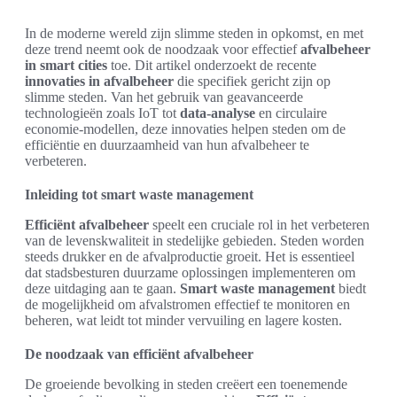
In de moderne wereld zijn slimme steden in opkomst, en met
deze trend neemt ook de noodzaak voor effectief
afvalbeheer
in smart cities
toe. Dit artikel onderzoekt de recente
innovaties in afvalbeheer
die specifiek gericht zijn op
slimme steden. Van het gebruik van geavanceerde
technologieën zoals IoT tot
data-analyse
en circulaire
economie-modellen, deze innovaties helpen steden om de
efficiëntie en duurzaamheid van hun afvalbeheer te
verbeteren.
Inleiding tot smart waste management
Efficiënt afvalbeheer
speelt een cruciale rol in het verbeteren
van de levenskwaliteit in stedelijke gebieden. Steden worden
steeds drukker en de afvalproductie groeit. Het is essentieel
dat stadsbesturen duurzame oplossingen implementeren om
deze uitdaging aan te gaan.
Smart waste management
biedt
de mogelijkheid om afvalstromen effectief te monitoren en
beheren, wat leidt tot minder vervuiling en lagere kosten.
De noodzaak van efficiënt afvalbeheer
De groeiende bevolking in steden creëert een toenemende