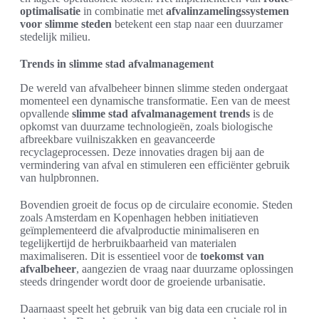
optimalisatie
in combinatie met
afvalinzamelingssystemen
voor slimme steden
betekent een stap naar een duurzamer
stedelijk milieu.
Trends in slimme stad afvalmanagement
De wereld van afvalbeheer binnen slimme steden ondergaat
momenteel een dynamische transformatie. Een van de meest
opvallende
slimme stad afvalmanagement trends
is de
opkomst van duurzame technologieën, zoals biologische
afbreekbare vuilniszakken en geavanceerde
recyclageprocessen. Deze innovaties dragen bij aan de
vermindering van afval en stimuleren een efficiënter gebruik
van hulpbronnen.
Bovendien groeit de focus op de circulaire economie. Steden
zoals Amsterdam en Kopenhagen hebben initiatieven
geïmplementeerd die afvalproductie minimaliseren en
tegelijkertijd de herbruikbaarheid van materialen
maximaliseren. Dit is essentieel voor de
toekomst van
afvalbeheer
, aangezien de vraag naar duurzame oplossingen
steeds dringender wordt door de groeiende urbanisatie.
Daarnaast speelt het gebruik van big data een cruciale rol in