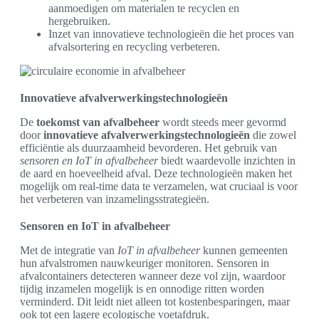
aanmoedigen om materialen te recyclen en
hergebruiken.
Inzet van innovatieve technologieën die het proces van
afvalsortering en recycling verbeteren.
Innovatieve afvalverwerkingstechnologieën
De
toekomst van afvalbeheer
wordt steeds meer gevormd
door
innovatieve afvalverwerkingstechnologieën
die zowel
efficiëntie als duurzaamheid bevorderen. Het gebruik van
sensoren en IoT in afvalbeheer
biedt waardevolle inzichten in
de aard en hoeveelheid afval. Deze technologieën maken het
mogelijk om real-time data te verzamelen, wat cruciaal is voor
het verbeteren van inzamelingsstrategieën.
Sensoren en IoT in afvalbeheer
Met de integratie van
IoT in afvalbeheer
kunnen gemeenten
hun afvalstromen nauwkeuriger monitoren. Sensoren in
afvalcontainers detecteren wanneer deze vol zijn, waardoor
tijdig inzamelen mogelijk is en onnodige ritten worden
verminderd. Dit leidt niet alleen tot kostenbesparingen, maar
ook tot een lagere ecologische voetafdruk.