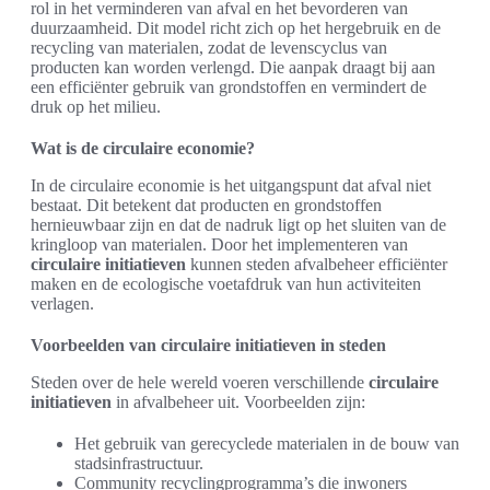
rol in het verminderen van afval en het bevorderen van
duurzaamheid. Dit model richt zich op het hergebruik en de
recycling van materialen, zodat de levenscyclus van
producten kan worden verlengd. Die aanpak draagt bij aan
een efficiënter gebruik van grondstoffen en vermindert de
druk op het milieu.
Wat is de circulaire economie?
In de circulaire economie is het uitgangspunt dat afval niet
bestaat. Dit betekent dat producten en grondstoffen
hernieuwbaar zijn en dat de nadruk ligt op het sluiten van de
kringloop van materialen. Door het implementeren van
circulaire initiatieven
kunnen steden afvalbeheer efficiënter
maken en de ecologische voetafdruk van hun activiteiten
verlagen.
Voorbeelden van circulaire initiatieven in steden
Steden over de hele wereld voeren verschillende
circulaire
initiatieven
in afvalbeheer uit. Voorbeelden zijn:
Het gebruik van gerecyclede materialen in de bouw van
stadsinfrastructuur.
Community recyclingprogramma’s die inwoners