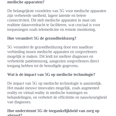
medische apparaten?
De belangrijkste voordelen van 5G voor medische apparaten
zijn verbeterde snelheid, lagere latentie en betere
connectiviteit. Dit stelt medische apparaten in staat om
realtime dataoverdracht te faciliteren, wat cruciaal is voor
toepassingen zoals telemedicine en remote monitoring.
Hoe verandert 5G de gezondheidszorg?
5G verandert de gezondheidszorg door een naadloze
verbinding tussen medische apparaten en zorgverleners
mogelijk te maken. Dit leidt tot snellere diagnoses en
verbeterde patiëntenzorg, aangezien zorgverleners direct
toegang hebben tot de benodigde gegevens.
Wat is de impact van 5G op medische technologie?
De impact van 5G op medische technologie is aanzienlijk.
Het maakt nieuwe innovaties mogelijk, zoals augmented
reality en virtual reality in medische trainingen en
behandelingen, en verbetert de efficiëntie en nauwkeurigheid
van diagnoses.
Hoe ondersteunt 5G de toegankelijkheid van zorg op
afstand?