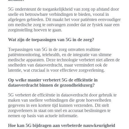
5G ondersteunt de toegankelijkheid van zorg op afstand door
snelle en betrouwbare verbindingen te bieden, vooral in
afgelegen gebieden. Dit maakt het voor patiënten eenvoudiger
om medische zorg te ontvangen zonder dat ze fysiek naar een
zorginstelling hoeven te gaan.
Wat zijn de toepassingen van 5G in de zorg?
Toepassingen van 5G in de zorg omvatten realtime
patiëntmonitoring, telehealth, en de integratie van slimme
medische apparaten. Deze technologie verbetert niet alleen de
snelheden van dataoverdracht, maar vermindert ook de
latentie, wat cruciaal is voor effectieve zorgverlening.
Op welke manier verbetert 5G de efficiëntie in
dataoverdracht binnen de gezondheidszorg?
5G verbetert de efficiëntie in dataoverdracht door gebruik te
maken van snellere verbindingen die grote hoeveelheden
gegevens in een kortere tijd kunnen verzenden. Dit stelt
zorgverleners in staat om snel en accuraat beslissingen te
nemen op basis van actuele informatie.
Hoe kan 5G bijdragen aan verbeterde nauwkeurigheid