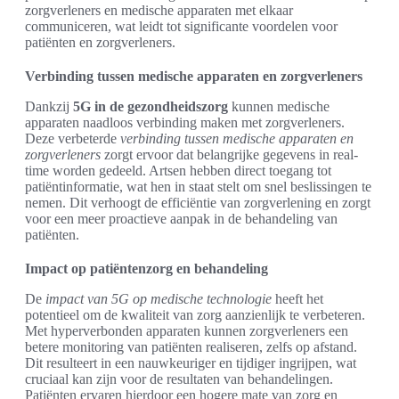
zorgverleners en medische apparaten met elkaar
communiceren, wat leidt tot significante voordelen voor
patiënten en zorgverleners.
Verbinding tussen medische apparaten en zorgverleners
Dankzij
5G in de gezondheidszorg
kunnen medische
apparaten naadloos verbinding maken met zorgverleners.
Deze verbeterde
verbinding tussen medische apparaten en
zorgverleners
zorgt ervoor dat belangrijke gegevens in real-
time worden gedeeld. Artsen hebben direct toegang tot
patiëntinformatie, wat hen in staat stelt om snel beslissingen te
nemen. Dit verhoogt de efficiëntie van zorgverlening en zorgt
voor een meer proactieve aanpak in de behandeling van
patiënten.
Impact op patiëntenzorg en behandeling
De
impact van 5G op medische technologie
heeft het
potentieel om de kwaliteit van zorg aanzienlijk te verbeteren.
Met hyperverbonden apparaten kunnen zorgverleners een
betere monitoring van patiënten realiseren, zelfs op afstand.
Dit resulteert in een nauwkeuriger en tijdiger ingrijpen, wat
cruciaal kan zijn voor de resultaten van behandelingen.
Patiënten ervaren hierdoor een hogere mate van zorg en