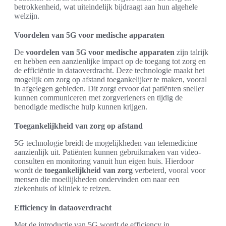
betrokkenheid, wat uiteindelijk bijdraagt aan hun algehele
welzijn.
Voordelen van 5G voor medische apparaten
De
voordelen van 5G voor medische apparaten
zijn talrijk
en hebben een aanzienlijke impact op de toegang tot zorg en
de efficiëntie in dataoverdracht. Deze technologie maakt het
mogelijk om zorg op afstand toegankelijker te maken, vooral
in afgelegen gebieden. Dit zorgt ervoor dat patiënten sneller
kunnen communiceren met zorgverleners en tijdig de
benodigde medische hulp kunnen krijgen.
Toegankelijkheid van zorg op afstand
5G technologie breidt de mogelijkheden van telemedicine
aanzienlijk uit. Patiënten kunnen gebruikmaken van video-
consulten en monitoring vanuit hun eigen huis. Hierdoor
wordt de
toegankelijkheid van zorg
verbeterd, vooral voor
mensen die moeilijkheden ondervinden om naar een
ziekenhuis of kliniek te reizen.
Efficiency in dataoverdracht
Met de introductie van 5G wordt de efficiency in