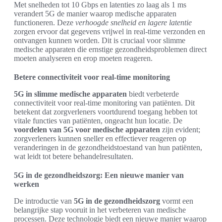
Met snelheden tot 10 Gbps en latenties zo laag als 1 ms
verandert 5G de manier waarop medische apparaten
functioneren. Deze
verhoogde snelheid en lagere latentie
zorgen ervoor dat gegevens vrijwel in real-time verzonden en
ontvangen kunnen worden. Dit is cruciaal voor slimme
medische apparaten die ernstige gezondheidsproblemen direct
moeten analyseren en erop moeten reageren.
Betere connectiviteit voor real-time monitoring
5G in slimme medische apparaten
biedt verbeterde
connectiviteit voor real-time monitoring van patiënten. Dit
betekent dat zorgverleners voortdurend toegang hebben tot
vitale functies van patiënten, ongeacht hun locatie. De
voordelen van 5G voor medische apparaten
zijn evident;
zorgverleners kunnen sneller en effectiever reageren op
veranderingen in de gezondheidstoestand van hun patiënten,
wat leidt tot betere behandelresultaten.
5G in de gezondheidszorg: Een nieuwe manier van
werken
De introductie van
5G in de gezondheidszorg
vormt een
belangrijke stap vooruit in het verbeteren van medische
processen. Deze technologie biedt een nieuwe manier waarop