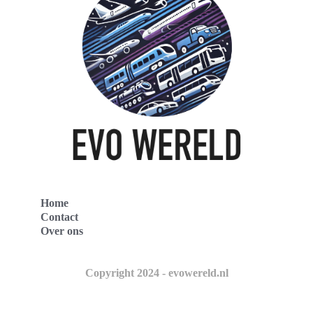
Home
Contact
Over ons
Copyright 2024 - evowereld.nl