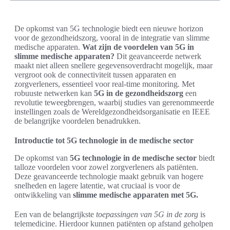
De opkomst van 5G technologie biedt een nieuwe horizon
voor de gezondheidszorg, vooral in de integratie van slimme
medische apparaten.
Wat zijn de voordelen van 5G in
slimme medische apparaten?
Dit geavanceerde netwerk
maakt niet alleen snellere gegevensoverdracht mogelijk, maar
vergroot ook de connectiviteit tussen apparaten en
zorgverleners, essentieel voor real-time monitoring. Met
robuuste netwerken kan
5G in de gezondheidszorg
een
revolutie teweegbrengen, waarbij studies van gerenommeerde
instellingen zoals de Wereldgezondheidsorganisatie en IEEE
de belangrijke voordelen benadrukken.
Introductie tot 5G technologie in de medische sector
De opkomst van
5G technologie in de medische sector
biedt
talloze voordelen voor zowel zorgverleners als patiënten.
Deze geavanceerde technologie maakt gebruik van hogere
snelheden en lagere latentie, wat cruciaal is voor de
ontwikkeling van
slimme medische apparaten met 5G.
Een van de belangrijkste
toepassingen van 5G in de zorg
is
telemedicine. Hierdoor kunnen patiënten op afstand geholpen