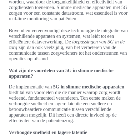
worden, waardoor de toegankelijkheid en effectiviteit van
zorgdiensten toenemen. Slimme medische apparaten met 5G
zorgen voor een constante datastroom, wat essentieel is voor
real-time monitoring van patiënten.
Bovendien vereenvoudigt deze technologie de integratie van
verschillende apparaten en systemen, wat leidt tot een
efficiëntere dataverwerking. De
toepassingen van 5G in de
zorg
zijn dan ook veelzijdig, van het verbeteren van de
communicatie tussen zorgverleners tot het ondersteunen van
operaties op afstand.
Wat zijn de voordelen van 5G in slimme medische
apparaten?
De implementatie van
5G in slimme medische apparaten
biedt tal van voordelen die de manier waarop zorg wordt
verleend, fundamenteel veranderen. Ten eerste maken de
verhoogde snelheid en lagere latentie een snellere en
betrouwbaardere communicatie tussen verschillende
apparaten mogelijk. Dit heeft een directe invloed op de
effectiviteit van de patiëntenzorg.
Verhoogde snelheid en lagere latentie