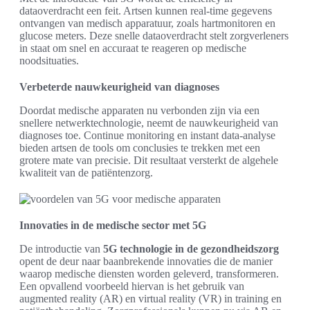
dataoverdracht een feit. Artsen kunnen real-time gegevens
ontvangen van medisch apparatuur, zoals hartmonitoren en
glucose meters. Deze snelle dataoverdracht stelt zorgverleners
in staat om snel en accuraat te reageren op medische
noodsituaties.
Verbeterde nauwkeurigheid van diagnoses
Doordat medische apparaten nu verbonden zijn via een
snellere netwerktechnologie, neemt de nauwkeurigheid van
diagnoses toe. Continue monitoring en instant data-analyse
bieden artsen de tools om conclusies te trekken met een
grotere mate van precisie. Dit resultaat versterkt de algehele
kwaliteit van de patiëntenzorg.
Innovaties in de medische sector met 5G
De introductie van
5G technologie in de gezondheidszorg
opent de deur naar baanbrekende innovaties die de manier
waarop medische diensten worden geleverd, transformeren.
Een opvallend voorbeeld hiervan is het gebruik van
augmented reality (AR) en virtual reality (VR) in training en