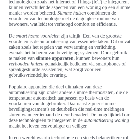
technologieën zoals het Internet of Things (IoT) te integreren,
kunnen verschillende aspecten van een woning op een slimme
manier worden beheerd.
Slimme huizen
combineren de
voordelen van technologie met de dagelijkse routine van
bewoners, wat leidt tot verhoogd comfort en efficiëntie.
De
smart home voordelen
zijn talrijk. Een van de grootste
voordelen is de automatisering van essentiële taken. Dit omvat
zaken zoals het regelen van verwarming en verlichting,
evenals het beheren van beveiligingssystemen. Door gebruik
te maken van
slimme apparaten
, kunnen bewoners hun
verbonden huizen
gemakkelijk bedienen via smartphones of
spraakgestuurde assistenten, wat zorgt voor een
gebruiksvriendelijke ervaring.
Populaire apparaten die deel uitmaken van deze
automatisering zijn onder andere slimme thermostaten, die de
temperatuur automatisch aanpassen op basis van de
voorkeuren van de gebruiker. Daarnaast zijn er slimme
beveiligingscamera’s en deurbellen die real-time meldingen
sturen wanneer iemand de deur benadert. De mogelijkheid om
deze technologieën te integreren in de
automatisering woning
maakt het leven eenvoudiger en veiliger.
In een wereld waarin technologie een steeds belangrijkere rol