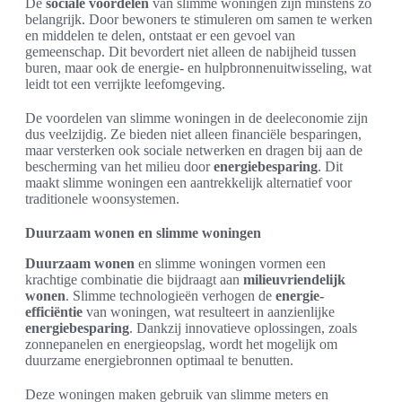
De
sociale voordelen
van slimme woningen zijn minstens zo
belangrijk. Door bewoners te stimuleren om samen te werken
en middelen te delen, ontstaat er een gevoel van
gemeenschap. Dit bevordert niet alleen de nabijheid tussen
buren, maar ook de energie- en hulpbronnenuitwisseling, wat
leidt tot een verrijkte leefomgeving.
De voordelen van slimme woningen in de deeleconomie zijn
dus veelzijdig. Ze bieden niet alleen financiële besparingen,
maar versterken ook sociale netwerken en dragen bij aan de
bescherming van het milieu door
energiebesparing
. Dit
maakt slimme woningen een aantrekkelijk alternatief voor
traditionele woonsystemen.
Duurzaam wonen en slimme woningen
Duurzaam wonen
en slimme woningen vormen een
krachtige combinatie die bijdraagt aan
milieuvriendelijk
wonen
. Slimme technologieën verhogen de
energie-
efficiëntie
van woningen, wat resulteert in aanzienlijke
energiebesparing
. Dankzij innovatieve oplossingen, zoals
zonnepanelen en energieopslag, wordt het mogelijk om
duurzame energiebronnen optimaal te benutten.
Deze woningen maken gebruik van slimme meters en