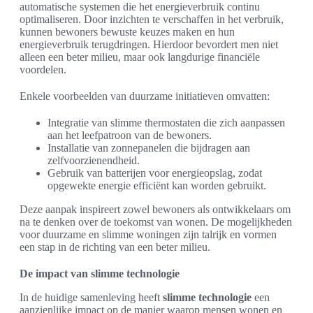
automatische systemen die het energieverbruik continu
optimaliseren. Door inzichten te verschaffen in het verbruik,
kunnen bewoners bewuste keuzes maken en hun
energieverbruik terugdringen. Hierdoor bevordert men niet
alleen een beter milieu, maar ook langdurige financiële
voordelen.
Enkele voorbeelden van duurzame initiatieven omvatten:
Integratie van slimme thermostaten die zich aanpassen
aan het leefpatroon van de bewoners.
Installatie van zonnepanelen die bijdragen aan
zelfvoorzienendheid.
Gebruik van batterijen voor energieopslag, zodat
opgewekte energie efficiënt kan worden gebruikt.
Deze aanpak inspireert zowel bewoners als ontwikkelaars om
na te denken over de toekomst van wonen. De mogelijkheden
voor duurzame en slimme woningen zijn talrijk en vormen
een stap in de richting van een beter milieu.
De impact van slimme technologie
In de huidige samenleving heeft
slimme technologie
een
aanzienlijke impact op de manier waarop mensen wonen en