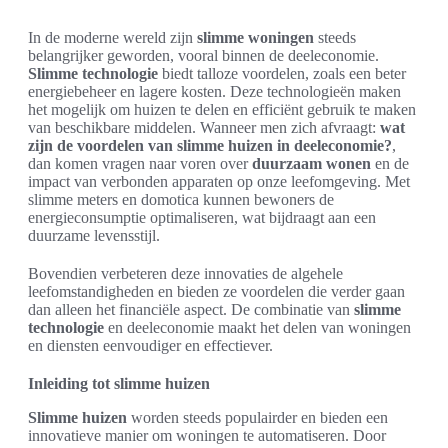
In de moderne wereld zijn
slimme woningen
steeds
belangrijker geworden, vooral binnen de deeleconomie.
Slimme technologie
biedt talloze voordelen, zoals een beter
energiebeheer en lagere kosten. Deze technologieën maken
het mogelijk om huizen te delen en efficiënt gebruik te maken
van beschikbare middelen. Wanneer men zich afvraagt:
wat
zijn de voordelen van slimme huizen in deeleconomie?
,
dan komen vragen naar voren over
duurzaam wonen
en de
impact van verbonden apparaten op onze leefomgeving. Met
slimme meters en domotica kunnen bewoners de
energieconsumptie optimaliseren, wat bijdraagt aan een
duurzame levensstijl.
Bovendien verbeteren deze innovaties de algehele
leefomstandigheden en bieden ze voordelen die verder gaan
dan alleen het financiële aspect. De combinatie van
slimme
technologie
en deeleconomie maakt het delen van woningen
en diensten eenvoudiger en effectiever.
Inleiding tot slimme huizen
Slimme huizen
worden steeds populairder en bieden een
innovatieve manier om woningen te automatiseren. Door