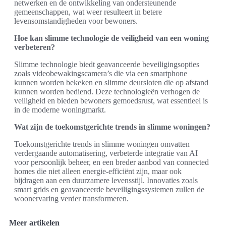
netwerken en de ontwikkeling van ondersteunende
gemeenschappen, wat weer resulteert in betere
levensomstandigheden voor bewoners.
Hoe kan slimme technologie de veiligheid van een woning
verbeteren?
Slimme technologie biedt geavanceerde beveiligingsopties
zoals videobewakingscamera’s die via een smartphone
kunnen worden bekeken en slimme deursloten die op afstand
kunnen worden bediend. Deze technologieën verhogen de
veiligheid en bieden bewoners gemoedsrust, wat essentieel is
in de moderne woningmarkt.
Wat zijn de toekomstgerichte trends in slimme woningen?
Toekomstgerichte trends in slimme woningen omvatten
verdergaande automatisering, verbeterde integratie van AI
voor persoonlijk beheer, en een breder aanbod van connected
homes die niet alleen energie-efficiënt zijn, maar ook
bijdragen aan een duurzamere levensstijl. Innovaties zoals
smart grids en geavanceerde beveiligingssystemen zullen de
woonervaring verder transformeren.
Meer artikelen