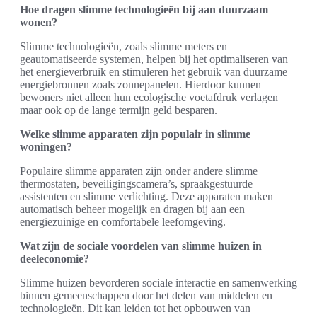
Hoe dragen slimme technologieën bij aan duurzaam
wonen?
Slimme technologieën, zoals slimme meters en
geautomatiseerde systemen, helpen bij het optimaliseren van
het energieverbruik en stimuleren het gebruik van duurzame
energiebronnen zoals zonnepanelen. Hierdoor kunnen
bewoners niet alleen hun ecologische voetafdruk verlagen
maar ook op de lange termijn geld besparen.
Welke slimme apparaten zijn populair in slimme
woningen?
Populaire slimme apparaten zijn onder andere slimme
thermostaten, beveiligingscamera’s, spraakgestuurde
assistenten en slimme verlichting. Deze apparaten maken
automatisch beheer mogelijk en dragen bij aan een
energiezuinige en comfortabele leefomgeving.
Wat zijn de sociale voordelen van slimme huizen in
deeleconomie?
Slimme huizen bevorderen sociale interactie en samenwerking
binnen gemeenschappen door het delen van middelen en
technologieën. Dit kan leiden tot het opbouwen van