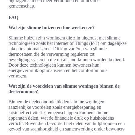
bijdragen aan een meer verbonden en duurzame
gemeenschap.
FAQ
Wat zijn slimme huizen en hoe werken ze?
Slimme huizen zijn woningen die zijn uitgerust met slimme
technologieën zoals het Internet of Things (IoT) om dagelijkse
taken te automatiseren. Dit kan variëren van slimme
thermostaten die de verwarming reguleren tot
beveiligingssystemen die op afstand kunnen worden bediend.
Door deze technologieën kunnen bewoners hun
energieverbruik optimaliseren en het comfort in huis
verhogen.
Wat zijn de voordelen van slimme woningen binnen de
deeleconomie?
Binnen de deeleconomie bieden slimme woningen
aanzienlijke voordelen zoals energiebesparing en
kosteneffectiviteit. Gemeenschappen kunnen slimme
apparaten delen, wat de financiële druk op huishoudens
verlicht. Bovendien bevordert het delen van hulpbronnen een
gevoel van saamhorigheid en samenwerking onder bewoners.