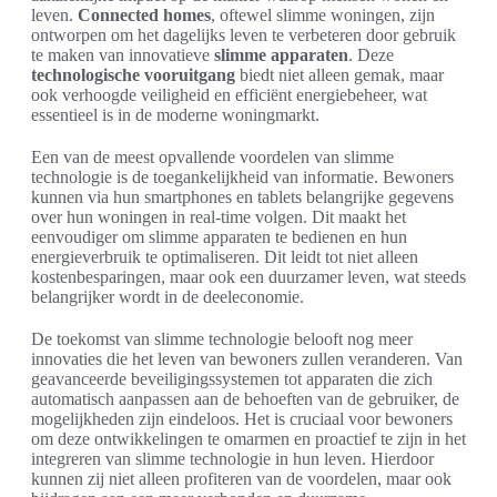
leven.
Connected homes
, oftewel slimme woningen, zijn
ontworpen om het dagelijks leven te verbeteren door gebruik
te maken van innovatieve
slimme apparaten
. Deze
technologische vooruitgang
biedt niet alleen gemak, maar
ook verhoogde veiligheid en efficiënt energiebeheer, wat
essentieel is in de moderne woningmarkt.
Een van de meest opvallende voordelen van slimme
technologie is de toegankelijkheid van informatie. Bewoners
kunnen via hun smartphones en tablets belangrijke gegevens
over hun woningen in real-time volgen. Dit maakt het
eenvoudiger om slimme apparaten te bedienen en hun
energieverbruik te optimaliseren. Dit leidt tot niet alleen
kostenbesparingen, maar ook een duurzamer leven, wat steeds
belangrijker wordt in de deeleconomie.
De toekomst van slimme technologie belooft nog meer
innovaties die het leven van bewoners zullen veranderen. Van
geavanceerde beveiligingssystemen tot apparaten die zich
automatisch aanpassen aan de behoeften van de gebruiker, de
mogelijkheden zijn eindeloos. Het is cruciaal voor bewoners
om deze ontwikkelingen te omarmen en proactief te zijn in het
integreren van slimme technologie in hun leven. Hierdoor
kunnen zij niet alleen profiteren van de voordelen, maar ook