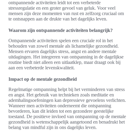
ontspannende activiteiten leidt tot een verbeterde
stressregulatie en een groter gevoel van geluk. Voor veel
mensen zijn deze momenten van rust en zelfzorg cruciaal om
te ontsnappen aan de drukte van het dagelijks leven.
Waarom zijn ontspannende activiteiten belangrijk?
Ontspannende activiteiten spelen een cruciale rol in het
behouden van zowel mentale als lichamelijke gezondheid.
Mensen ervaren dagelijks stress, angst en andere mentale
uitdagingen. Het integreren van ontspanning in de dagelijkse
routine biedt niet alleen een uitlaatklep, maar draagt ook bij
aan een verbeterde levenskwaliteit.
Impact op de mentale gezondheid
Regelmatige ontspanning helpt bij het verminderen van stress
en angst. Het gebruik van technieken zoals meditatie en
ademhalingsoefeningen kan depressieve gevoelens verlichten.
Wanneer men activiteiten onderneemt die ontspanning
bevorderen, kan dit leiden tot een gezondere geestelijke
toestand. De positieve invloed van ontspanning op de mentale
gezondheid is wetenschappelijk aangetoond en benadrukt het
belang van mindful zijn in ons dagelijks leven.