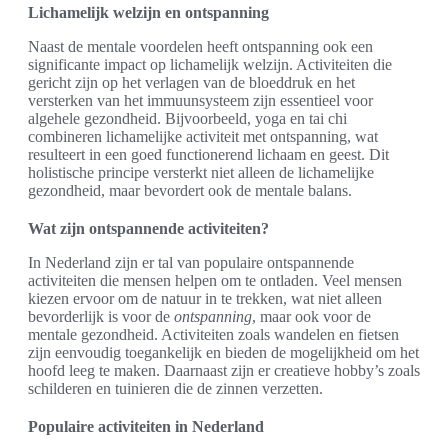
Lichamelijk welzijn en ontspanning
Naast de mentale voordelen heeft ontspanning ook een
significante impact op lichamelijk welzijn. Activiteiten die
gericht zijn op het verlagen van de bloeddruk en het
versterken van het immuunsysteem zijn essentieel voor
algehele gezondheid. Bijvoorbeeld, yoga en tai chi
combineren lichamelijke activiteit met ontspanning, wat
resulteert in een goed functionerend lichaam en geest. Dit
holistische principe versterkt niet alleen de lichamelijke
gezondheid, maar bevordert ook de mentale balans.
Wat zijn ontspannende activiteiten?
In Nederland zijn er tal van populaire ontspannende
activiteiten die mensen helpen om te ontladen. Veel mensen
kiezen ervoor om de natuur in te trekken, wat niet alleen
bevorderlijk is voor de
ontspanning
, maar ook voor de
mentale gezondheid. Activiteiten zoals wandelen en fietsen
zijn eenvoudig toegankelijk en bieden de mogelijkheid om het
hoofd leeg te maken. Daarnaast zijn er creatieve hobby’s zoals
schilderen en tuinieren die de zinnen verzetten.
Populaire activiteiten in Nederland