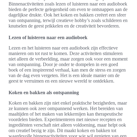
Binnenactiviteiten zoals lezen of luisteren naar een audioboek
bieden de perfecte gelegenheid om even te ontsnappen aan de
dagelijkse drukte. Ook het koken en bakken creëert een sfeer
van ontspanning, terwijl creatieve hobby’s zoals schilderen en
knutselen de geest prikkelen en de creativiteit bevorderen.
Lezen of luisteren naar een audioboek
Lezen en het luisteren naar een audioboek zijn effectieve
manieren om tot rust te komen. Deze activiteiten stimuleren
niet alleen de verbeelding, maar zorgen ook voor een moment
van ontspanning. Door je onder te dompelen in een goed
boek of een inspirerend verhaal, kan men de stress en zorgen
van de dag even vergeten. Het is een ideale manier om de
geest te verruimen en een nieuwe wereld te ontdekken.
Koken en bakken als ontspanning
Koken en bakken zijn niet enkel praktische bezigheden, maar
ze kunnen ook zeer ontspannend werken. Het bereiden van
maaltijden of het maken van lekkernijen kan therapeutische
voordelen bieden. Experimenteren met nieuwe recepten en
ingrediënten verschaft niet alleen voldoening, maar helpt ook
om creatief bezig te zijn. Dit maakt koken en bakken tot
waardevolle binnenactiviteiten voor wie wil genieten van een