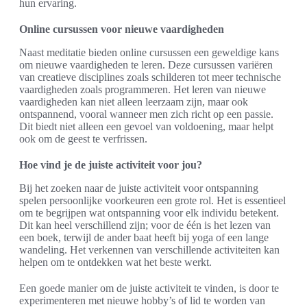
hun ervaring.
Online cursussen voor nieuwe vaardigheden
Naast meditatie bieden online cursussen een geweldige kans
om nieuwe vaardigheden te leren. Deze cursussen variëren
van creatieve disciplines zoals schilderen tot meer technische
vaardigheden zoals programmeren. Het leren van nieuwe
vaardigheden kan niet alleen leerzaam zijn, maar ook
ontspannend, vooral wanneer men zich richt op een passie.
Dit biedt niet alleen een gevoel van voldoening, maar helpt
ook om de geest te verfrissen.
Hoe vind je de juiste activiteit voor jou?
Bij het zoeken naar de juiste activiteit voor ontspanning
spelen persoonlijke voorkeuren een grote rol. Het is essentieel
om te begrijpen wat ontspanning voor elk individu betekent.
Dit kan heel verschillend zijn; voor de één is het lezen van
een boek, terwijl de ander baat heeft bij yoga of een lange
wandeling. Het verkennen van verschillende activiteiten kan
helpen om te ontdekken wat het beste werkt.
Een goede manier om de juiste activiteit te vinden, is door te
experimenteren met nieuwe hobby’s of lid te worden van