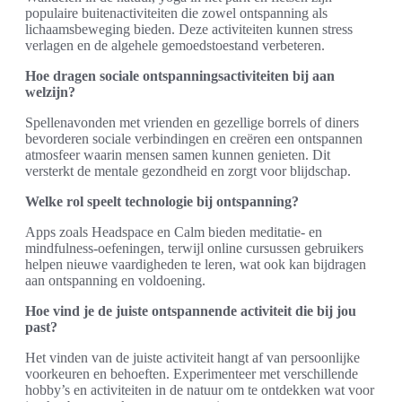
populaire buitenactiviteiten die zowel ontspanning als
lichaamsbeweging bieden. Deze activiteiten kunnen stress
verlagen en de algehele gemoedstoestand verbeteren.
Hoe dragen sociale ontspanningsactiviteiten bij aan
welzijn?
Spellenavonden met vrienden en gezellige borrels of diners
bevorderen sociale verbindingen en creëren een ontspannen
atmosfeer waarin mensen samen kunnen genieten. Dit
versterkt de mentale gezondheid en zorgt voor blijdschap.
Welke rol speelt technologie bij ontspanning?
Apps zoals Headspace en Calm bieden meditatie- en
mindfulness-oefeningen, terwijl online cursussen gebruikers
helpen nieuwe vaardigheden te leren, wat ook kan bijdragen
aan ontspanning en voldoening.
Hoe vind je de juiste ontspannende activiteit die bij jou
past?
Het vinden van de juiste activiteit hangt af van persoonlijke
voorkeuren en behoeften. Experimenteer met verschillende
hobby’s en activiteiten in de natuur om te ontdekken wat voor