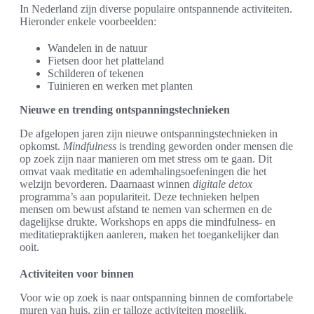
In Nederland zijn diverse populaire ontspannende activiteiten.
Hieronder enkele voorbeelden:
Wandelen in de natuur
Fietsen door het platteland
Schilderen of tekenen
Tuinieren en werken met planten
Nieuwe en trending ontspanningstechnieken
De afgelopen jaren zijn nieuwe ontspanningstechnieken in
opkomst.
Mindfulness
is trending geworden onder mensen die
op zoek zijn naar manieren om met stress om te gaan. Dit
omvat vaak meditatie en ademhalingsoefeningen die het
welzijn bevorderen. Daarnaast winnen
digitale detox
programma’s aan populariteit. Deze technieken helpen
mensen om bewust afstand te nemen van schermen en de
dagelijkse drukte. Workshops en apps die mindfulness- en
meditatiepraktijken aanleren, maken het toegankelijker dan
ooit.
Activiteiten voor binnen
Voor wie op zoek is naar ontspanning binnen de comfortabele
muren van huis, zijn er talloze activiteiten mogelijk.