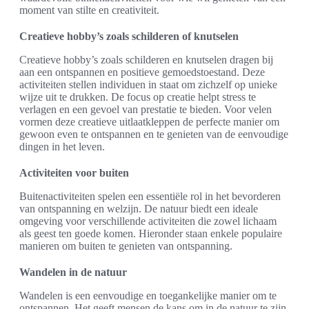
moment van stilte en creativiteit.
Creatieve hobby’s zoals schilderen of knutselen
Creatieve hobby’s zoals schilderen en knutselen dragen bij
aan een ontspannen en positieve gemoedstoestand. Deze
activiteiten stellen individuen in staat om zichzelf op unieke
wijze uit te drukken. De focus op creatie helpt stress te
verlagen en een gevoel van prestatie te bieden. Voor velen
vormen deze creatieve uitlaatkleppen de perfecte manier om
gewoon even te ontspannen en te genieten van de eenvoudige
dingen in het leven.
Activiteiten voor buiten
Buitenactiviteiten spelen een essentiële rol in het bevorderen
van ontspanning en welzijn. De natuur biedt een ideale
omgeving voor verschillende activiteiten die zowel lichaam
als geest ten goede komen. Hieronder staan enkele populaire
manieren om buiten te genieten van ontspanning.
Wandelen in de natuur
Wandelen is een eenvoudige en toegankelijke manier om te
ontspannen. Het geeft mensen de kans om in de natuur te zijn