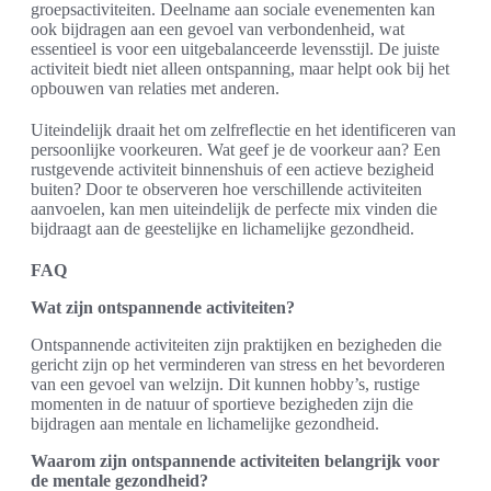
groepsactiviteiten. Deelname aan sociale evenementen kan
ook bijdragen aan een gevoel van verbondenheid, wat
essentieel is voor een uitgebalanceerde levensstijl. De juiste
activiteit biedt niet alleen ontspanning, maar helpt ook bij het
opbouwen van relaties met anderen.
Uiteindelijk draait het om zelfreflectie en het identificeren van
persoonlijke voorkeuren. Wat geef je de voorkeur aan? Een
rustgevende activiteit binnenshuis of een actieve bezigheid
buiten? Door te observeren hoe verschillende activiteiten
aanvoelen, kan men uiteindelijk de perfecte mix vinden die
bijdraagt aan de geestelijke en lichamelijke gezondheid.
FAQ
Wat zijn ontspannende activiteiten?
Ontspannende activiteiten zijn praktijken en bezigheden die
gericht zijn op het verminderen van stress en het bevorderen
van een gevoel van welzijn. Dit kunnen hobby’s, rustige
momenten in de natuur of sportieve bezigheden zijn die
bijdragen aan mentale en lichamelijke gezondheid.
Waarom zijn ontspannende activiteiten belangrijk voor
de mentale gezondheid?