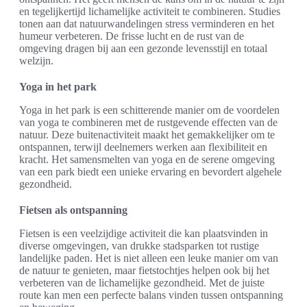
en tegelijkertijd lichamelijke activiteit te combineren. Studies
tonen aan dat natuurwandelingen stress verminderen en het
humeur verbeteren. De frisse lucht en de rust van de
omgeving dragen bij aan een gezonde levensstijl en totaal
welzijn.
Yoga in het park
Yoga in het park is een schitterende manier om de voordelen
van yoga te combineren met de rustgevende effecten van de
natuur. Deze buitenactiviteit maakt het gemakkelijker om te
ontspannen, terwijl deelnemers werken aan flexibiliteit en
kracht. Het samensmelten van yoga en de serene omgeving
van een park biedt een unieke ervaring en bevordert algehele
gezondheid.
Fietsen als ontspanning
Fietsen is een veelzijdige activiteit die kan plaatsvinden in
diverse omgevingen, van drukke stadsparken tot rustige
landelijke paden. Het is niet alleen een leuke manier om van
de natuur te genieten, maar fietstochtjes helpen ook bij het
verbeteren van de lichamelijke gezondheid. Met de juiste
route kan men een perfecte balans vinden tussen ontspanning