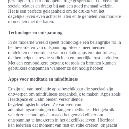
gezelligheid, maar ook openhartige gesprekken. Dit versterkt
sociale relaties en draagt bij aan een goed mentaal welzijn.
Het is een perfecte gelegenheid om de drukte van het
dagelijks leven even achter te laten en te genieten van mooiere
momenten met dierbaren.
Technologie en ontspanning
In de moderne wereld speelt technologie een belangrijke rol in
het bevorderen van ontspanning. Steeds meer mensen
ontdekken de voordelen van meditatie apps en mindfulness,
die hen helpen stress te verlichten en innerlijke rust te vinden.
Met een eenvoudigere toegang tot tools en bronnen kunnen
gebruikers ontspannen wanneer ze dat nodig hebben.
Apps voor meditatie en mindfulness
Er zijn tal van meditatie apps beschikbaar die speciaal zijn
ontworpen om mindfulness toegankelijk te maken. Apps zoals
Headspace en Calm bieden verschillende
begeleidingstechnieken. Ze variëren van
ademhalingsoefeningen tot langere meditaties. Het gebruik
van deze technologieën maakt het gemakkelijker om
ontspanning te integreren in het dagelijkse leven. Hierdoor
kan iedereen dat moment van rust en stilte creëren, ongeacht