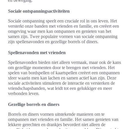
en beweging.
Sociale ontspanningsactiviteiten
Sociale ontspanning speelt een cruciale rol in ons leven. Het
versterkt onze banden met vrienden en familie, en creëert een
omgeving waar men kan ontspannen en genieten van het
samen zijn. Twee populaire vormen van sociale ontspanning
zijn spellenavonden en gezellige borrels of diners.
Spellenavonden met vrienden
Spellenavonden bieden niet alleen vermaak, maar ook de kans
om gezellige momenten door te brengen met vrienden. Het
spelen van bordspellen of kaartspellen creëert een ontspannen
sfeer waarin men kan lachen en samen actief kan zijn. Deze
sociale activiteiten stimuleren de interactie en versterken de
vriendschapsbanden, wat leidt tot een gelukkiger en meer
verbonden leven.
Gezellige borrels en diners
Borrels en diners vormen uitstekende manieren om te
ontspannen met vrienden en familie. Het samen genieten van
lekkere gerechten en drankjes bevordert niet alleen de