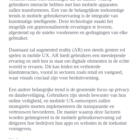
gebruikers interactie hebben met hun mobiele apparaten
zullen transformeren. Een van de belangrijkste toekomstige
trends in mobiele gebruikerservaring is de integratie van
kunstmatige intelligentie. Deze technologie maakt het
mogelijk om gepersonaliseerde ervaringen te leveren,
afgestemd op de unieke voorkeuren en gedragingen van elke
gebruiker.
Daarnaast zal augmented reality (AR) een steeds grotere rol
spelen in mobile UX. AR biedt gebruikers een meeslepende
ervaring en stelt hen in staat om digitale elementen in de echte
wereld te ervaren. Dit kan leiden tot verbeterde
klantinteracties, vooral in sectoren zoals retail en vastgoed,
waar visuals cruciaal zijn voor besluitvorming.
Een andere belangrijke trend is de groeiende focus op privacy
en databeveiliging. Gebruikers zijn steeds bewuster van hun
online veiligheid, en mobiele UX-ontwerpers zullen
strategieën moeten implementeren die transparantie en
vertrouwen bevorderen. De manier waarop deze factoren
worden geïntegreerd in de mobiele gebruikerservaring zal
dirigeren hoe bedrijven hun apps en websites in de toekomst
vormgeven.