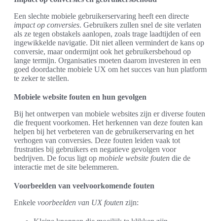
Een slechte mobiele gebruikerservaring heeft een directe
impact op conversies
. Gebruikers zullen snel de site verlaten
als ze tegen obstakels aanlopen, zoals trage laadtijden of een
ingewikkelde navigatie. Dit niet alleen vermindert de kans op
conversie, maar ondermijnt ook het gebruikersbehoud op
lange termijn. Organisaties moeten daarom investeren in een
goed doordachte mobiele UX om het succes van hun platform
te zeker te stellen.
Mobiele website fouten en hun gevolgen
Bij het ontwerpen van mobiele websites zijn er diverse fouten
die frequent voorkomen. Het herkennen van deze fouten kan
helpen bij het verbeteren van de gebruikerservaring en het
verhogen van conversies. Deze fouten leiden vaak tot
frustraties bij gebruikers en negatieve gevolgen voor
bedrijven. De focus ligt op
mobiele website fouten
die de
interactie met de site belemmeren.
Voorbeelden van veelvoorkomende fouten
Enkele
voorbeelden van UX fouten
zijn: