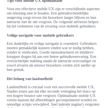
Tips voor mobile UX optimalisatie
Voor een effectieve mobile UX zijn er verschillende aspecten
om rekening mee te houden. Een gebruiksvriendelijke
omgeving zorgt ervoor dat bezoekers langer blijven en hun
interactie met de site vergroot. De volgende adviezen helpen
bij het verbeteren van de ervaring voor mobiele gebruikers.
Veilige navigatie voor mobiele gebruikers
Een duidelijke en veilige navigatie is essentieel. Gebruikers
moeten gemakkelijk kunnen vinden wat ze nodig hebben,
zonder te verdwalen. Goede menustructuren en intuïtieve
knoppen dragen bij aan een betere gebruikerservaring. Een
overzichtelijke indeling maakt de interactie eenvoudiger en
zowel ervaren als nieuwe bezoekers voelen zich sneller op
hun gemak.
Het belang van laadsnelheid
Laadsnelheid is cruciaal voor een succesvolle mobile UX.
Studies tonen aan dat elke seconde vertraging het risico op
een hogere bounce rate vergroot. Optimalisatie mobile UX
vereist daarom dat afbeeldingen gecomprimeerd worden en
onnodige scripts verwijderd. Snel ladende pagina’s vergroten