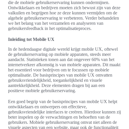
die de mobiele gebruikerservaring kunnen ondermijnen.
Ontwikkelaars en bedrijven moeten zich bewust zijn van deze
valkuilen en begrijpen hoe ze deze kunnen vermijden om de
algehele gebruikerservaring te verbeteren. Verder behandelen
we het belang van het verzamelen en analyseren van
gebruikersfeedback in het optimalisatieproces.
Inleiding tot Mobile UX
In de hedendaagse digitale wereld krijgt mobile UX, oftewel
de gebruikerservaring op mobiele apparaten, steeds meer
aandacht. Statistieken tonen aan dat ongeveer 60% van het
internetverkeer afkomstig is van mobiele apparaten. Dit maakt
het essentieel voor bedrijven om te focussen op mobiele
optimalisatie. De basisprincipes van mobile UX omvatten
gebruiksvriendelijkheid, toegankelijkheid en visuele
aantrekkelijkheid. Deze elementen dragen bij aan een
positieve mobiele gebruikerservaring.
Een goed begrip van de basisprincipes van mobile UX helpt
ontwikkelaars en ontwerpers om effectieve,
gebruiksvriendelijke interfaces te creëren. Hierdoor kunnen zij
beter inspelen op de verwachtingen en behoeften van de
gebruikers. Mobiele gebruikerservaring omvat niet alleen de
visuele aspecten van een website, maar ook de functionaliteit