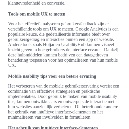
klanttevredenheid en conversie.
Tools om mobile UX te meten
Voor het effectief analyseren gebruikersfeedback zijn er
verschillende tools om UX te meten. Google Analytics is een
populaire keuze, die gedetailleerde informatie biedt over
gebruikersgedrag en interacties binnen een app of website.
Andere tools zoals Hotjar en UsabilityHub kunnen visueel
inzicht geven in hoe gebruikers de interface ervaren. Dankzij
deze hulpmiddelen kunnen bedrijven een datagedreven
benadering toepassen voor het optimaliseren van hun mobile
UX.
Mobile usability tips voor een betere ervaring
Het verbeteren van de mobiele gebruikerservaring vereist een
combinatie van effectieve strategieën en praktische
implementaties. Door gebruik te maken van mobile usability
tips, kunnen ontwikkelaars en ontwerpers de interactie met
hun websites aanzienlijk verbeteren. Dit betreft onder andere
het gebruik van intuïtieve interface-elementen en het
minimaliseren van invulvelden in formulieren.
Het gebruik van intuïtieve interface-elementen