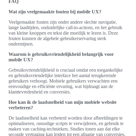
FAQ
Wat zijn veelgemaakte fouten bij mobile UX?
Veelgemaakte fouten zijn onder andere slechte navigatie,
lange laadtijden, onduidelijke call-to-actions, en het gebruik
van kleine knoppen en tekst die moeilijk te lezen is. Deze
fouten kunnen de algehele gebruikerservaring sterk
ondermijnen.
Waarom is gebruiksvriendelijkheid belangrijk voor
mobile UX?
Gebruiksvriendelijkheid is cruciaal omdat een toegankelijke
en gebruiksvriendelijke interface het aantal terugkerende
gebruikers verhoogt. Mobiele gebruikers verwachten een
eenvoudige en efficiënte ervaring, wat bijdraagt aan de
klanttevredenheid en conversies.
Hoe kan ik de laadsnelheid van mijn mobiele website
verbeteren?
De laadsnelheid kan verbeterd worden door afbeeldingen te
optimaliseren, onnodige scripts te verwijderen, en gebruik te
maken van caching-technieken. Studies tonen aan dat elke
seconde vertraging kan leiden tot een afname van conversies.