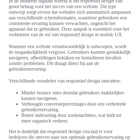
In de moderne digitale wereld is het
responsief design
van
groot belang voor het succes van een website. Dit type
ontwerp zorgt ervoor dat websites zich automatisch aanpassen
aan verschillende schermformaten, waardoor gebruikers een
consistente ervaring kunnen verwachten, ongeacht het
apparaat dat ze gebruiken. Deze aanpak is essentieel voor het
verbeteren van de
rol van responsief design in mobile UX
.
Wanneer een website verantwoordelijk is ontworpen, wordt
de toegankelijkheid vergroot. Gebruikers kunnen gemakkelijk
navigeren, afbeeldingen bekijken en formulieren invullen
zonder problemen. Dit draagt direct bij aan de
gebruikerservaring.
Verschillende voordelen van responsief design omvatten:
Minder bounce rates doordat gebruikers makkelijker
kunnen navigeren.
Verhoogde conversiepercentages door een verbeterde
gebruikerservaring.
Betere indexering door zoekmachines, wat leidt tot
meer organisch verkeer.
Het is duidelijk dat responsief design cruciaal is voor
bedrijven die streven naar een optimale gebruikerservaring op