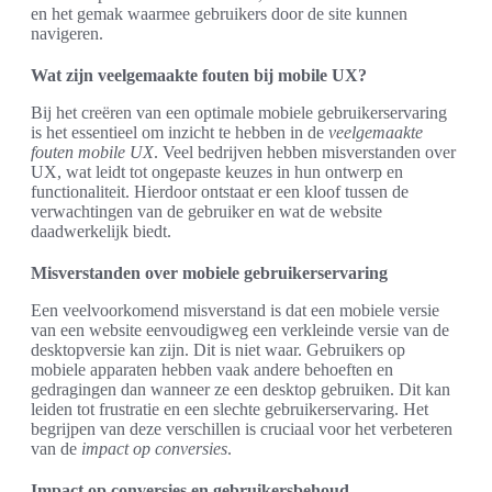
en het gemak waarmee gebruikers door de site kunnen
navigeren.
Wat zijn veelgemaakte fouten bij mobile UX?
Bij het creëren van een optimale mobiele gebruikerservaring
is het essentieel om inzicht te hebben in de
veelgemaakte
fouten mobile UX
. Veel bedrijven hebben misverstanden over
UX, wat leidt tot ongepaste keuzes in hun ontwerp en
functionaliteit. Hierdoor ontstaat er een kloof tussen de
verwachtingen van de gebruiker en wat de website
daadwerkelijk biedt.
Misverstanden over mobiele gebruikerservaring
Een veelvoorkomend misverstand is dat een mobiele versie
van een website eenvoudigweg een verkleinde versie van de
desktopversie kan zijn. Dit is niet waar. Gebruikers op
mobiele apparaten hebben vaak andere behoeften en
gedragingen dan wanneer ze een desktop gebruiken. Dit kan
leiden tot frustratie en een slechte gebruikerservaring. Het
begrijpen van deze verschillen is cruciaal voor het verbeteren
van de
impact op conversies
.
Impact op conversies en gebruikersbehoud