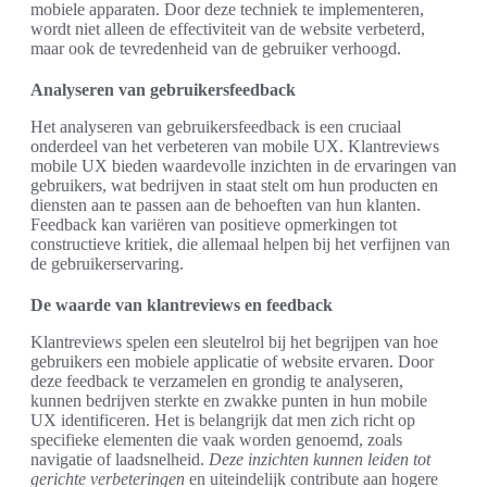
mobiele apparaten. Door deze techniek te implementeren,
wordt niet alleen de effectiviteit van de website verbeterd,
maar ook de tevredenheid van de gebruiker verhoogd.
Analyseren van gebruikersfeedback
Het analyseren van gebruikersfeedback is een cruciaal
onderdeel van het verbeteren van mobile UX. Klantreviews
mobile UX bieden waardevolle inzichten in de ervaringen van
gebruikers, wat bedrijven in staat stelt om hun producten en
diensten aan te passen aan de behoeften van hun klanten.
Feedback kan variëren van positieve opmerkingen tot
constructieve kritiek, die allemaal helpen bij het verfijnen van
de gebruikerservaring.
De waarde van klantreviews en feedback
Klantreviews spelen een sleutelrol bij het begrijpen van hoe
gebruikers een mobiele applicatie of website ervaren. Door
deze feedback te verzamelen en grondig te analyseren,
kunnen bedrijven sterkte en zwakke punten in hun mobile
UX identificeren. Het is belangrijk dat men zich richt op
specifieke elementen die vaak worden genoemd, zoals
navigatie of laadsnelheid.
Deze inzichten kunnen leiden tot
gerichte verbeteringen
en uiteindelijk contribute aan hogere