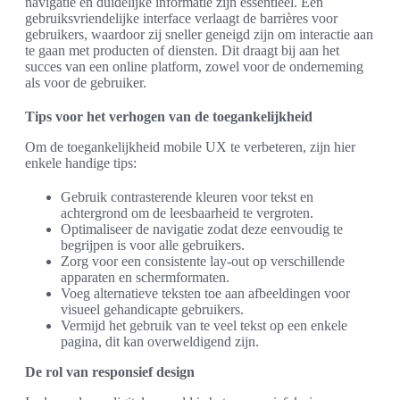
navigatie en duidelijke informatie zijn essentieel. Een
gebruiksvriendelijke interface verlaagt de barrières voor
gebruikers, waardoor zij sneller geneigd zijn om interactie aan
te gaan met producten of diensten. Dit draagt bij aan het
succes van een online platform, zowel voor de onderneming
als voor de gebruiker.
Tips voor het verhogen van de toegankelijkheid
Om de toegankelijkheid mobile UX te verbeteren, zijn hier
enkele handige tips:
Gebruik contrasterende kleuren voor tekst en
achtergrond om de leesbaarheid te vergroten.
Optimaliseer de navigatie zodat deze eenvoudig te
begrijpen is voor alle gebruikers.
Zorg voor een consistente lay-out op verschillende
apparaten en schermformaten.
Voeg alternatieve teksten toe aan afbeeldingen voor
visueel gehandicapte gebruikers.
Vermijd het gebruik van te veel tekst op een enkele
pagina, dit kan overweldigend zijn.
De rol van responsief design