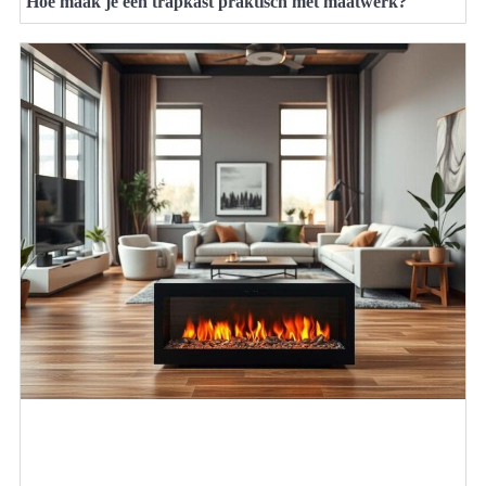
Hoe maak je een trapkast praktisch met maatwerk?