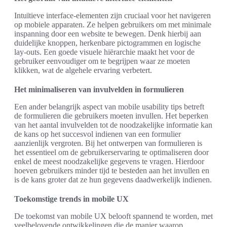
Intuïtieve interface-elementen zijn cruciaal voor het navigeren
op mobiele apparaten. Ze helpen gebruikers om met minimale
inspanning door een website te bewegen. Denk hierbij aan
duidelijke knoppen, herkenbare pictogrammen en logische
lay-outs. Een goede visuele hiërarchie maakt het voor de
gebruiker eenvoudiger om te begrijpen waar ze moeten
klikken, wat de algehele ervaring verbetert.
Het minimaliseren van invulvelden in formulieren
Een ander belangrijk aspect van mobile usability tips betreft
de formulieren die gebruikers moeten invullen. Het beperken
van het aantal invulvelden tot de noodzakelijke informatie kan
de kans op het succesvol indienen van een formulier
aanzienlijk vergroten. Bij het ontwerpen van formulieren is
het essentieel om de gebruikerservaring te optimaliseren door
enkel de meest noodzakelijke gegevens te vragen. Hierdoor
hoeven gebruikers minder tijd te besteden aan het invullen en
is de kans groter dat ze hun gegevens daadwerkelijk indienen.
Toekomstige trends in mobile UX
De toekomst van mobile UX belooft spannend te worden, met
veelbelovende ontwikkelingen die de manier waarop