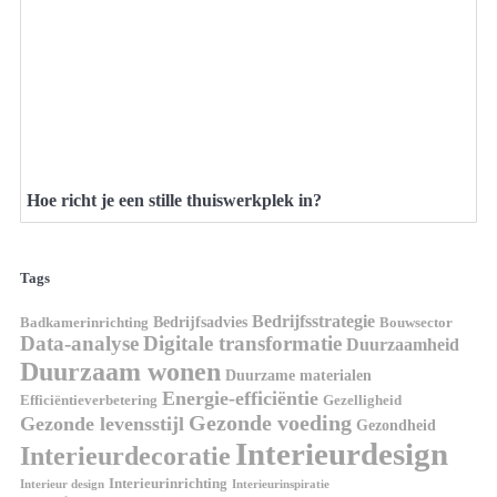
Hoe richt je een stille thuiswerkplek in?
Tags
Bedrijfsstrategie
Bedrijfsadvies
Badkamerinrichting
Bouwsector
Data-analyse
Digitale transformatie
Duurzaamheid
Duurzaam wonen
Duurzame materialen
Energie-efficiëntie
Efficiëntieverbetering
Gezelligheid
Gezonde voeding
Gezonde levensstijl
Gezondheid
Interieurdesign
Interieurdecoratie
Interieurinrichting
Interieur design
Interieurinspiratie