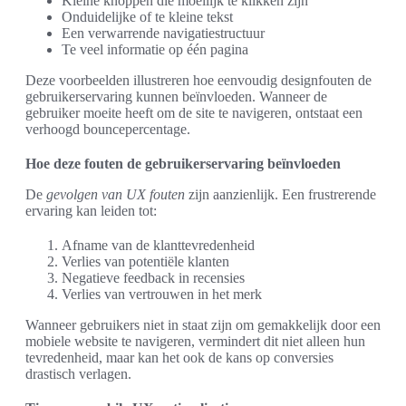
Kleine knoppen die moeilijk te klikken zijn
Onduidelijke of te kleine tekst
Een verwarrende navigatiestructuur
Te veel informatie op één pagina
Deze voorbeelden illustreren hoe eenvoudig designfouten de
gebruikerservaring kunnen beïnvloeden. Wanneer de
gebruiker moeite heeft om de site te navigeren, ontstaat een
verhoogd bouncepercentage.
Hoe deze fouten de gebruikerservaring beïnvloeden
De
gevolgen van UX fouten
zijn aanzienlijk. Een frustrerende
ervaring kan leiden tot:
Afname van de klanttevredenheid
Verlies van potentiële klanten
Negatieve feedback in recensies
Verlies van vertrouwen in het merk
Wanneer gebruikers niet in staat zijn om gemakkelijk door een
mobiele website te navigeren, vermindert dit niet alleen hun
tevredenheid, maar kan het ook de kans op conversies
drastisch verlagen.