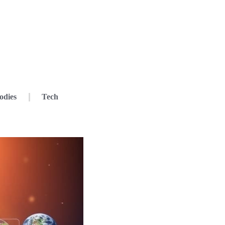
odies
Tech