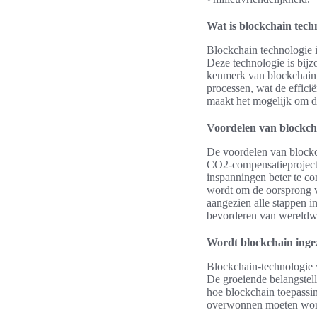
Wat is blockchain tech
Blockchain technologie i
Deze technologie is bijz
kenmerk van blockchain 
processen, wat de effici
maakt het mogelijk om d
Voordelen van blockch
De voordelen van blockch
CO2-compensatieprojecten
inspanningen beter te c
wordt om de oorsprong v
aangezien alle stappen in
bevorderen van wereldwi
Wordt blockchain inge
Blockchain-technologie
De groeiende belangstell
hoe blockchain toepassi
overwonnen moeten worde