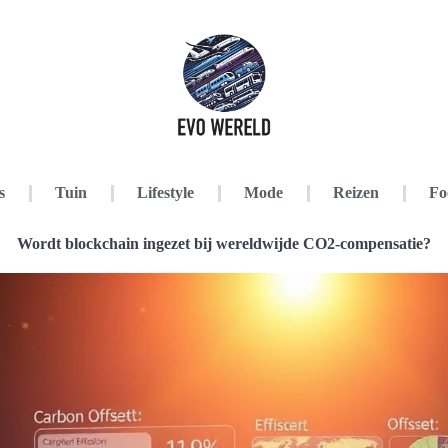
s
Tuin
Lifestyle
Mode
Reizen
Fo
Wordt blockchain ingezet bij wereldwijde CO2-compensatie?