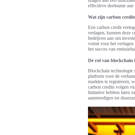
dragen aan een duurzaam 
effectieve deelname aa
Wat zijn carbon credit
Een carbon credit verteg
verlagen, kunnen deze c
bedrijven aan om invest
vormt voor het verlagen v
het succes van emissieha
De rol van blockchain 
Blockchain technologie s
platform voor de verhand
markten te registreren, 
carbon credits volgen vi
Initiative hebben laten 
aanmoedigen tot duurza