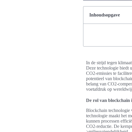
Inhoudsopgave
In de strijd tegen klima
Deze technologie biedt 
CO2-emissies te facilite
potentieel van blockchai
belang van CO2-compensa
voetafdruk op wereldwij
De rol van blockchain
Blockchain technologie 
technologie maakt het mo
kunnen processen efficië
CO2-reductie. De kernpr
>milieuvriendelijkheid.