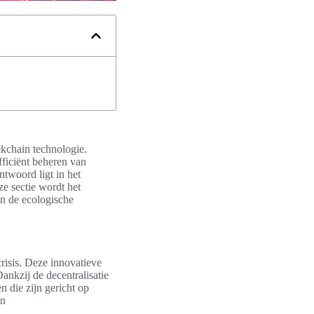
ckchain technologie.
ficiënt beheren van
twoord ligt in het
ze sectie wordt het
n de ecologische
risis. Deze innovatieve
ankzij de decentralisatie
n die zijn gericht op
n