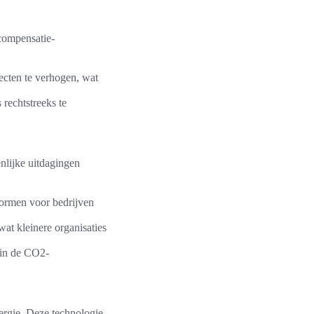
compensatie-
ecten te verhogen, wat
rechtstreeks te
nlijke uitdagingen
vormen voor bedrijven
at kleinere organisaties
 in de CO2-
ergie. Deze technologie