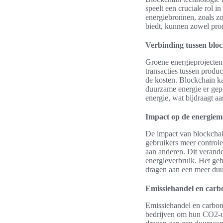
speelt een cruciale rol 
energiebronnen, zoals zo
biedt, kunnen zowel pro
Verbinding tussen bloc
Groene energieprojecten
transacties tussen produ
de kosten. Blockchain ka
duurzame energie er gep
energie, wat bijdraagt a
Impact op de energiem
De impact van blockchai
gebruikers meer control
aan anderen. Dit verande
energieverbruik. Het geb
dragen aan een meer du
Emissiehandel en carbo
Emissiehandel en carbon 
bedrijven om hun CO2-uit