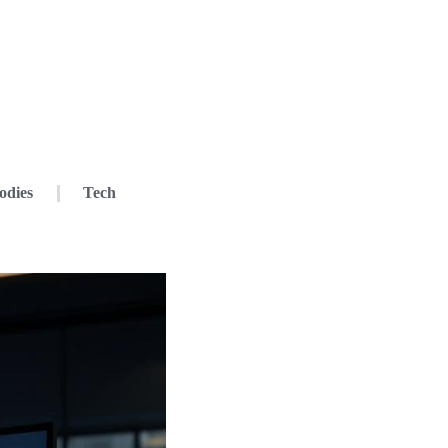
odies
Tech