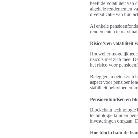
heeft de volatiliteit van
algehele rendementen va
diversificatie van hun ac
Al enkele pensioenfonds
rendementen te maximalis
Risico’s en volatiliteit 
Hoewel er mogelijkheden
risico’s met zich mee. De
het risico voor pensioen
Beleggers moeten zich be
aspect voor pensioenfond
stabiliteit beïnvloeden,
Pensioenfondsen en bl
Blockchain technologie 
technologie kunnen pens
investeringen omgaan. Di
Hoe blockchain de tra