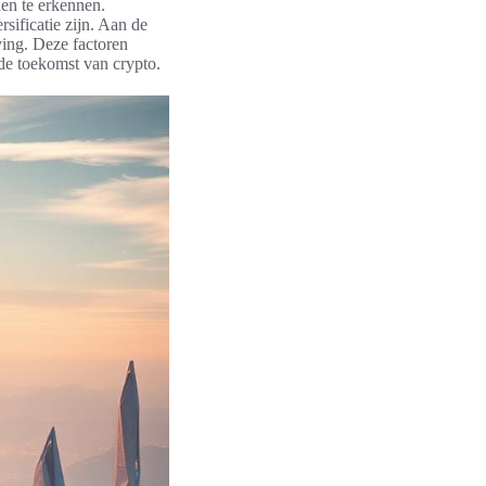
len te erkennen.
sificatie zijn. Aan de
ving. Deze factoren
de toekomst van crypto.