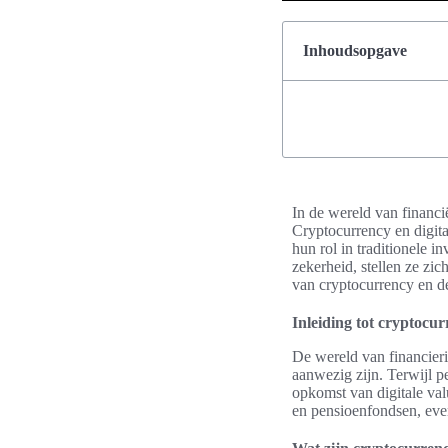
Inhoudsopgave
In de wereld van financi
Cryptocurrency en digita
hun rol in traditionele i
zekerheid, stellen ze zic
van cryptocurrency en d
Inleiding tot cryptocu
De wereld van financier
aanwezig zijn. Terwijl pe
opkomst van digitale val
en pensioenfondsen, evena