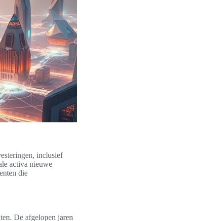
steringen, inclusief
ale activa nieuwe
enten die
ten. De afgelopen jaren