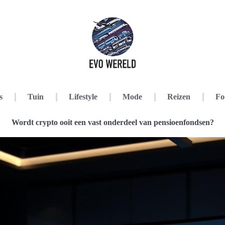
s
Tuin
Lifestyle
Mode
Reizen
Fo
Wordt crypto ooit een vast onderdeel van pensioenfondsen?