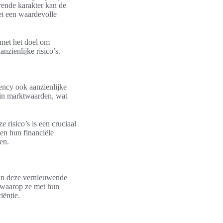
uerende karakter kan de
et een waardevolle
 met het doel om
nzienlijke risico’s.
ency ook aanzienlijke
n in marktwaarden, wat
 risico’s is een cruciaal
en hun financiële
en.
van deze vernieuwende
 waarop ze met hun
iëntie.