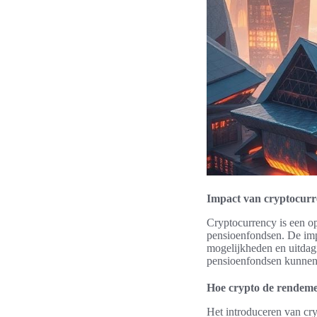
Impact van cryptocurr
Cryptocurrency is een op
pensioenfondsen. De imp
mogelijkheden en uitdag
pensioenfondsen kunnen
Hoe crypto de rendeme
Het introduceren van cry