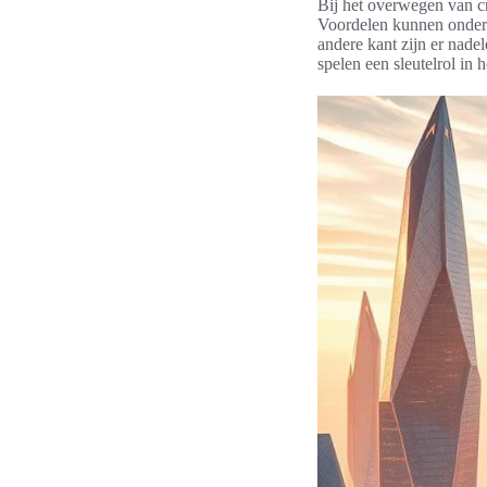
Bij het overwegen van cr
Voordelen kunnen onder m
andere kant zijn er nade
spelen een sleutelrol in