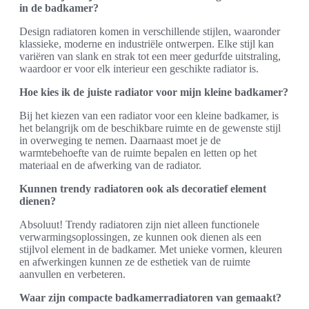
in de badkamer?
Design radiatoren komen in verschillende stijlen, waaronder
klassieke, moderne en industriële ontwerpen. Elke stijl kan
variëren van slank en strak tot een meer gedurfde uitstraling,
waardoor er voor elk interieur een geschikte radiator is.
Hoe kies ik de juiste radiator voor mijn kleine badkamer?
Bij het kiezen van een radiator voor een kleine badkamer, is
het belangrijk om de beschikbare ruimte en de gewenste stijl
in overweging te nemen. Daarnaast moet je de
warmtebehoefte van de ruimte bepalen en letten op het
materiaal en de afwerking van de radiator.
Kunnen trendy radiatoren ook als decoratief element
dienen?
Absoluut! Trendy radiatoren zijn niet alleen functionele
verwarmingsoplossingen, ze kunnen ook dienen als een
stijlvol element in de badkamer. Met unieke vormen, kleuren
en afwerkingen kunnen ze de esthetiek van de ruimte
aanvullen en verbeteren.
Waar zijn compacte badkamerradiatoren van gemaakt?