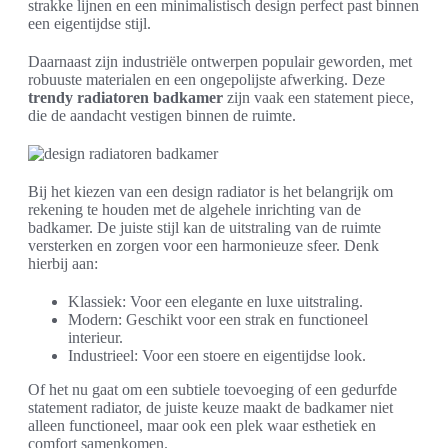
strakke lijnen en een minimalistisch design perfect past binnen
een eigentijdse stijl.
Daarnaast zijn industriële ontwerpen populair geworden, met
robuuste materialen en een ongepolijste afwerking. Deze
trendy radiatoren badkamer
zijn vaak een statement piece,
die de aandacht vestigen binnen de ruimte.
Bij het kiezen van een design radiator is het belangrijk om
rekening te houden met de algehele inrichting van de
badkamer. De juiste stijl kan de uitstraling van de ruimte
versterken en zorgen voor een harmonieuze sfeer. Denk
hierbij aan:
Klassiek: Voor een elegante en luxe uitstraling.
Modern: Geschikt voor een strak en functioneel
interieur.
Industrieel: Voor een stoere en eigentijdse look.
Of het nu gaat om een subtiele toevoeging of een gedurfde
statement radiator, de juiste keuze maakt de badkamer niet
alleen functioneel, maar ook een plek waar esthetiek en
comfort samenkomen.