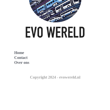
Home
Contact
Over ons
Copyright 2024 - evowereld.nl