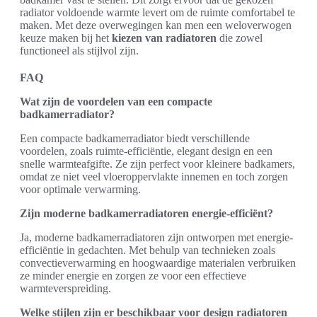
radiator voldoende warmte levert om de ruimte comfortabel te
maken. Met deze overwegingen kan men een weloverwogen
keuze maken bij het
kiezen van radiatoren
die zowel
functioneel als stijlvol zijn.
FAQ
Wat zijn de voordelen van een compacte
badkamerradiator?
Een compacte badkamerradiator biedt verschillende
voordelen, zoals ruimte-efficiëntie, elegant design en een
snelle warmteafgifte. Ze zijn perfect voor kleinere badkamers,
omdat ze niet veel vloeroppervlakte innemen en toch zorgen
voor optimale verwarming.
Zijn moderne badkamerradiatoren energie-efficiënt?
Ja, moderne badkamerradiatoren zijn ontworpen met energie-
efficiëntie in gedachten. Met behulp van technieken zoals
convectieverwarming en hoogwaardige materialen verbruiken
ze minder energie en zorgen ze voor een effectieve
warmteverspreiding.
Welke stijlen zijn er beschikbaar voor design radiatoren