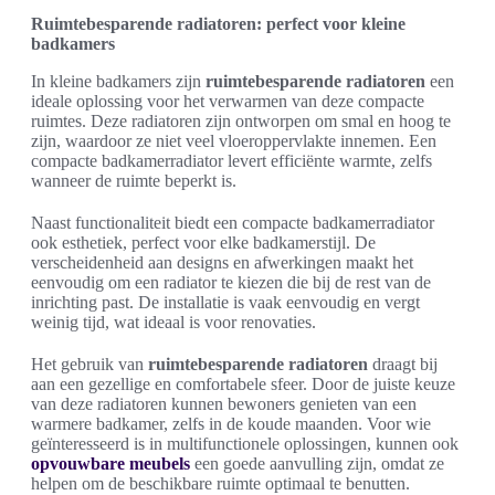
Ruimtebesparende radiatoren: perfect voor kleine
badkamers
In kleine badkamers zijn
ruimtebesparende radiatoren
een
ideale oplossing voor het verwarmen van deze compacte
ruimtes. Deze radiatoren zijn ontworpen om smal en hoog te
zijn, waardoor ze niet veel vloeroppervlakte innemen. Een
compacte badkamerradiator levert efficiënte warmte, zelfs
wanneer de ruimte beperkt is.
Naast functionaliteit biedt een compacte badkamerradiator
ook esthetiek, perfect voor elke badkamerstijl. De
verscheidenheid aan designs en afwerkingen maakt het
eenvoudig om een radiator te kiezen die bij de rest van de
inrichting past. De installatie is vaak eenvoudig en vergt
weinig tijd, wat ideaal is voor renovaties.
Het gebruik van
ruimtebesparende radiatoren
draagt bij
aan een gezellige en comfortabele sfeer. Door de juiste keuze
van deze radiatoren kunnen bewoners genieten van een
warmere badkamer, zelfs in de koude maanden. Voor wie
geïnteresseerd is in multifunctionele oplossingen, kunnen ook
opvouwbare meubels
een goede aanvulling zijn, omdat ze
helpen om de beschikbare ruimte optimaal te benutten.