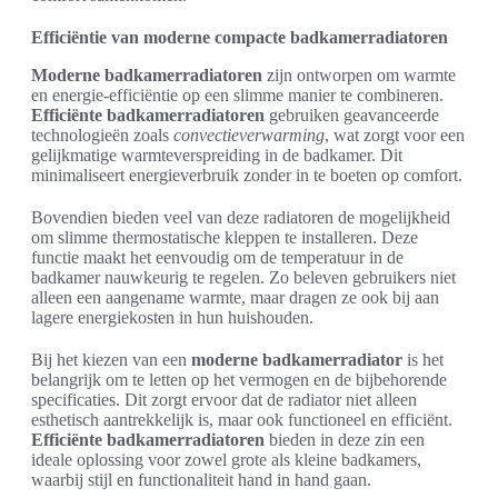
Efficiëntie van moderne compacte badkamerradiatoren
Moderne badkamerradiatoren
zijn ontworpen om warmte
en energie-efficiëntie op een slimme manier te combineren.
Efficiënte badkamerradiatoren
gebruiken geavanceerde
technologieën zoals
convectieverwarming
, wat zorgt voor een
gelijkmatige warmteverspreiding in de badkamer. Dit
minimaliseert energieverbruik zonder in te boeten op comfort.
Bovendien bieden veel van deze radiatoren de mogelijkheid
om slimme thermostatische kleppen te installeren. Deze
functie maakt het eenvoudig om de temperatuur in de
badkamer nauwkeurig te regelen. Zo beleven gebruikers niet
alleen een aangename warmte, maar dragen ze ook bij aan
lagere energiekosten in hun huishouden.
Bij het kiezen van een
moderne badkamerradiator
is het
belangrijk om te letten op het vermogen en de bijbehorende
specificaties. Dit zorgt ervoor dat de radiator niet alleen
esthetisch aantrekkelijk is, maar ook functioneel en efficiënt.
Efficiënte badkamerradiatoren
bieden in deze zin een
ideale oplossing voor zowel grote als kleine badkamers,
waarbij stijl en functionaliteit hand in hand gaan.