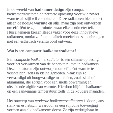
In de wereld van
badkamer design
zijn compacte
badkamerradiatoren de perfecte oplossing voor wie zowel
warmte als stijl wil combineren. Deze radiatoren bieden niet
alleen de nodige
warmte en stijl
, maar zijn ook ontworpen
om efficiënt te zijn in ruimtes waar elke centimeter telt.
Huiseigenaren kiezen steeds vaker voor deze innovatieve
radiatoren, omdat ze functionaliteit moeiteloos samenbrengen
met een esthetisch verantwoord ontwerp.
Wat is een compacte badkamerradiator?
Een
compacte badkamerradiator
is een slimme oplossing
voor het verwarmen van de beperkte ruimte in badkamers.
Deze radiatoren zijn ontworpen om efficiënt warmte te
verspreiden, zelfs in kleine gebieden. Vaak zijn ze
vervaardigd uit hoogwaardige materialen, zoals staal of
aluminium, die zorgen voor een snelle opwarming en
uitstekende afgifte van warmte. Hierdoor blijft de badkamer
op een aangename temperatuur, zelfs in de koudere maanden.
Het ontwerp van
moderne badkamerradiatoren
is doorgaans
slank en esthetisch, waardoor ze een stijlvolle toevoeging
vormen aan elk badkamerm decor. Ze zijn verkrijgbaar in