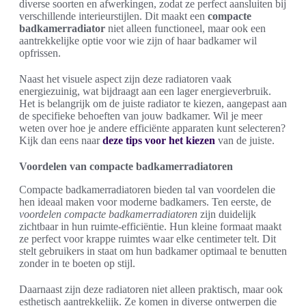
diverse soorten en afwerkingen, zodat ze perfect aansluiten bij
verschillende interieurstijlen. Dit maakt een
compacte
badkamerradiator
niet alleen functioneel, maar ook een
aantrekkelijke optie voor wie zijn of haar badkamer wil
opfrissen.
Naast het visuele aspect zijn deze radiatoren vaak
energiezuinig, wat bijdraagt aan een lager energieverbruik.
Het is belangrijk om de juiste radiator te kiezen, aangepast aan
de specifieke behoeften van jouw badkamer. Wil je meer
weten over hoe je andere efficiënte apparaten kunt selecteren?
Kijk dan eens naar
deze tips voor het kiezen
van de juiste.
Voordelen van compacte badkamerradiatoren
Compacte badkamerradiatoren bieden tal van voordelen die
hen ideaal maken voor moderne badkamers. Ten eerste, de
voordelen compacte badkamerradiatoren
zijn duidelijk
zichtbaar in hun ruimte-efficiëntie. Hun kleine formaat maakt
ze perfect voor krappe ruimtes waar elke centimeter telt. Dit
stelt gebruikers in staat om hun badkamer optimaal te benutten
zonder in te boeten op stijl.
Daarnaast zijn deze radiatoren niet alleen praktisch, maar ook
esthetisch aantrekkelijk. Ze komen in diverse ontwerpen die