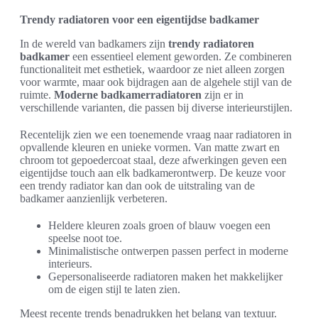
Trendy radiatoren voor een eigentijdse badkamer
In de wereld van badkamers zijn
trendy radiatoren
badkamer
een essentieel element geworden. Ze combineren
functionaliteit met esthetiek, waardoor ze niet alleen zorgen
voor warmte, maar ook bijdragen aan de algehele stijl van de
ruimte.
Moderne badkamerradiatoren
zijn er in
verschillende varianten, die passen bij diverse interieurstijlen.
Recentelijk zien we een toenemende vraag naar radiatoren in
opvallende kleuren en unieke vormen. Van matte zwart en
chroom tot gepoedercoat staal, deze afwerkingen geven een
eigentijdse touch aan elk badkamerontwerp. De keuze voor
een trendy radiator kan dan ook de uitstraling van de
badkamer aanzienlijk verbeteren.
Heldere kleuren zoals groen of blauw voegen een
speelse noot toe.
Minimalistische ontwerpen passen perfect in moderne
interieurs.
Gepersonaliseerde radiatoren maken het makkelijker
om de eigen stijl te laten zien.
Meest recente trends benadrukken het belang van textuur.