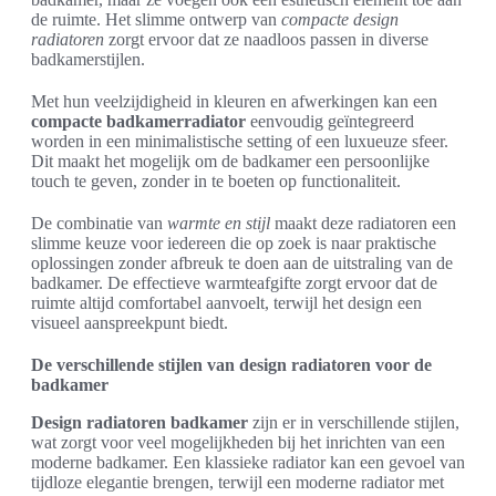
de ruimte. Het slimme ontwerp van
compacte design
radiatoren
zorgt ervoor dat ze naadloos passen in diverse
badkamerstijlen.
Met hun veelzijdigheid in kleuren en afwerkingen kan een
compacte badkamerradiator
eenvoudig geïntegreerd
worden in een minimalistische setting of een luxueuze sfeer.
Dit maakt het mogelijk om de badkamer een persoonlijke
touch te geven, zonder in te boeten op functionaliteit.
De combinatie van
warmte en stijl
maakt deze radiatoren een
slimme keuze voor iedereen die op zoek is naar praktische
oplossingen zonder afbreuk te doen aan de uitstraling van de
badkamer. De effectieve warmteafgifte zorgt ervoor dat de
ruimte altijd comfortabel aanvoelt, terwijl het design een
visueel aanspreekpunt biedt.
De verschillende stijlen van design radiatoren voor de
badkamer
Design radiatoren badkamer
zijn er in verschillende stijlen,
wat zorgt voor veel mogelijkheden bij het inrichten van een
moderne badkamer. Een klassieke radiator kan een gevoel van
tijdloze elegantie brengen, terwijl een moderne radiator met