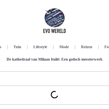
s
Tuin
Lifestyle
Mode
Reizen
Fo
De kathedraal van Milaan Italië: Een gotisch meesterwerk