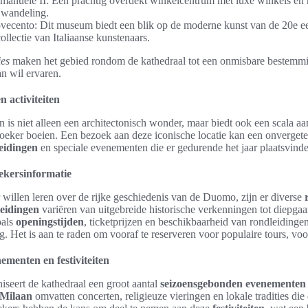
Emanuele II: Een prachtig overdekt winkelcentrum met luxe winkels en r
 wandeling.
ecento: Dit museum biedt een blik op de moderne kunst van de 20e e
lectie van Italiaanse kunstenaars.
ies
maken het gebied rondom de kathedraal tot een onmisbare bestemmi
an wil ervaren.
n activiteiten
 is niet alleen een architectonisch wonder, maar biedt ook een scala a
ezoeker boeien. Een bezoek aan deze iconische locatie kan een onvergetel
eidingen
en speciale evenementen die er gedurende het jaar plaatsvind
ekersinformatie
willen leren over de rijke geschiedenis van de Duomo, zijn er diverse
eidingen
variëren van uitgebreide historische verkenningen tot diepgaan
als
openingstijden
, ticketprijzen en beschikbaarheid van rondleidingen
. Het is aan te raden om vooraf te reserveren voor populaire tours, voo
menten en festiviteiten
iseert de kathedraal een groot aantal
seizoensgebonden evenementen
 Milaan
omvatten concerten, religieuze vieringen en lokale tradities die