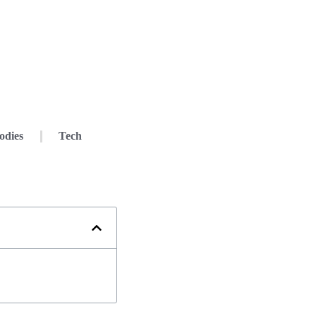
odies
Tech