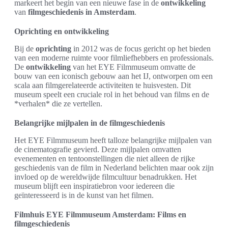
markeert het begin van een nieuwe fase in de
ontwikkeling
van
filmgeschiedenis in Amsterdam
.
Oprichting en ontwikkeling
Bij de
oprichting
in 2012 was de focus gericht op het bieden
van een moderne ruimte voor filmliefhebbers en professionals.
De
ontwikkeling
van het EYE Filmmuseum omvatte de
bouw van een iconisch gebouw aan het IJ, ontworpen om een
scala aan filmgerelateerde activiteiten te huisvesten. Dit
museum speelt een cruciale rol in het behoud van films en de
*verhalen* die ze vertellen.
Belangrijke mijlpalen in de filmgeschiedenis
Het EYE Filmmuseum heeft talloze belangrijke mijlpalen van
de cinematografie gevierd. Deze mijlpalen omvatten
evenementen en tentoonstellingen die niet alleen de rijke
geschiedenis van de film in Nederland belichten maar ook zijn
invloed op de wereldwijde filmcultuur benadrukken. Het
museum blijft een inspiratiebron voor iedereen die
geïnteresseerd is in de kunst van het filmen.
Filmhuis EYE Filmmuseum Amsterdam: Films en
filmgeschiedenis