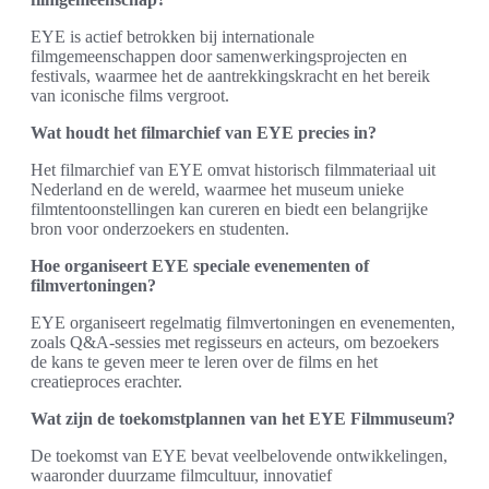
EYE is actief betrokken bij internationale
filmgemeenschappen door samenwerkingsprojecten en
festivals, waarmee het de aantrekkingskracht en het bereik
van iconische films vergroot.
Wat houdt het filmarchief van EYE precies in?
Het filmarchief van EYE omvat historisch filmmateriaal uit
Nederland en de wereld, waarmee het museum unieke
filmtentoonstellingen kan cureren en biedt een belangrijke
bron voor onderzoekers en studenten.
Hoe organiseert EYE speciale evenementen of
filmvertoningen?
EYE organiseert regelmatig filmvertoningen en evenementen,
zoals Q&A-sessies met regisseurs en acteurs, om bezoekers
de kans te geven meer te leren over de films en het
creatieproces erachter.
Wat zijn de toekomstplannen van het EYE Filmmuseum?
De toekomst van EYE bevat veelbelovende ontwikkelingen,
waaronder duurzame filmcultuur, innovatief