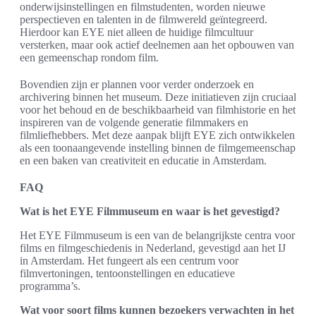
onderwijsinstellingen en filmstudenten, worden nieuwe
perspectieven en talenten in de filmwereld geïntegreerd.
Hierdoor kan EYE niet alleen de huidige filmcultuur
versterken, maar ook actief deelnemen aan het opbouwen van
een gemeenschap rondom film.
Bovendien zijn er plannen voor verder onderzoek en
archivering binnen het museum. Deze initiatieven zijn cruciaal
voor het behoud en de beschikbaarheid van filmhistorie en het
inspireren van de volgende generatie filmmakers en
filmliefhebbers. Met deze aanpak blijft EYE zich ontwikkelen
als een toonaangevende instelling binnen de filmgemeenschap
en een baken van creativiteit en educatie in Amsterdam.
FAQ
Wat is het EYE Filmmuseum en waar is het gevestigd?
Het EYE Filmmuseum is een van de belangrijkste centra voor
films en filmgeschiedenis in Nederland, gevestigd aan het IJ
in Amsterdam. Het fungeert als een centrum voor
filmvertoningen, tentoonstellingen en educatieve
programma’s.
Wat voor soort films kunnen bezoekers verwachten in het