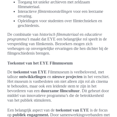
Toegang tot unieke archieven met zeldzaam
filmmateriaal.
Interactieve
filmtentoonstellingen
voor een leerzame
ervaring.
Opleidingen voor studenten over filmtechnieken en
geschiedenis.
De combinatie van
historisch filmmateriaal
en
educatieve
programma’s
maakt dat EYE een belangrijke rol speelt in de
verspreiding van filmkennis. Bezoekers mogen zich
verheugen op onvergetelijke ervaringen die hen dichter bij de
filmgeschiedenis brengen.
Toekomst van het EYE Filmmuseum
De
toekomst van EYE
Filmmuseum is veelbelovend, met
talloze
ontwikkelingen
en
nieuwe projecten
in het verschiet.
Het museum is vastbesloten om niet alleen zijn rol als cinema
te behouden, maar ook een leidende stem te zijn in het
bevorderen van een
duurzame filmcultuur
. Dit gebeurt door
middel van innovatieve programma’s die de betrokkenheid
van het publiek stimuleren.
Een belangrijk aspect van de
toekomst van EYE
is de focus
op
publiek engagement.
Door samenwerkingsverbanden met