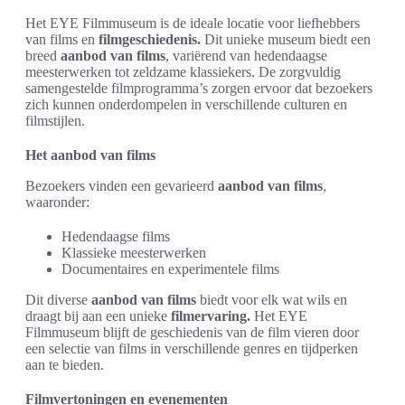
Het EYE Filmmuseum is de ideale locatie voor liefhebbers
van films en
filmgeschiedenis.
Dit unieke museum biedt een
breed
aanbod van films
, variërend van hedendaagse
meesterwerken tot zeldzame klassiekers. De zorgvuldig
samengestelde filmprogramma’s zorgen ervoor dat bezoekers
zich kunnen onderdompelen in verschillende culturen en
filmstijlen.
Het aanbod van films
Bezoekers vinden een gevarieerd
aanbod van films
,
waaronder:
Hedendaagse films
Klassieke meesterwerken
Documentaires en experimentele films
Dit diverse
aanbod van films
biedt voor elk wat wils en
draagt bij aan een unieke
filmervaring.
Het EYE
Filmmuseum blijft de geschiedenis van de film vieren door
een selectie van films in verschillende genres en tijdperken
aan te bieden.
Filmvertoningen en evenementen