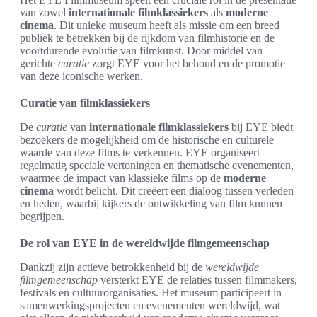
van zowel
internationale filmklassiekers
als
moderne
cinema
. Dit unieke museum heeft als missie om een breed
publiek te betrekken bij de rijkdom van filmhistorie en de
voortdurende evolutie van filmkunst. Door middel van
gerichte
curatie
zorgt EYE voor het behoud en de promotie
van deze iconische werken.
Curatie van filmklassiekers
De
curatie
van
internationale filmklassiekers
bij EYE biedt
bezoekers de mogelijkheid om de historische en culturele
waarde van deze films te verkennen. EYE organiseert
regelmatig speciale vertoningen en thematische evenementen,
waarmee de impact van klassieke films op de
moderne
cinema
wordt belicht. Dit creëert een dialoog tussen verleden
en heden, waarbij kijkers de ontwikkeling van film kunnen
begrijpen.
De rol van EYE in de wereldwijde filmgemeenschap
Dankzij zijn actieve betrokkenheid bij de
wereldwijde
filmgemeenschap
versterkt EYE de relaties tussen filmmakers,
festivals en cultuurorganisaties. Het museum participeert in
samenwerkingsprojecten en evenementen wereldwijd, wat