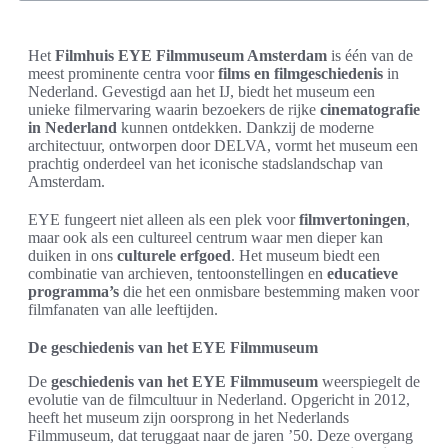
Het
Filmhuis EYE Filmmuseum Amsterdam
is één van de
meest prominente centra voor
films en filmgeschiedenis
in
Nederland. Gevestigd aan het IJ, biedt het museum een
unieke filmervaring waarin bezoekers de rijke
cinematografie
in Nederland
kunnen ontdekken. Dankzij de moderne
architectuur, ontworpen door DELVA, vormt het museum een
prachtig onderdeel van het iconische stadslandschap van
Amsterdam.
EYE fungeert niet alleen als een plek voor
filmvertoningen
,
maar ook als een cultureel centrum waar men dieper kan
duiken in ons
culturele erfgoed
. Het museum biedt een
combinatie van archieven, tentoonstellingen en
educatieve
programma’s
die het een onmisbare bestemming maken voor
filmfanaten van alle leeftijden.
De geschiedenis van het EYE Filmmuseum
De
geschiedenis van het EYE Filmmuseum
weerspiegelt de
evolutie van de filmcultuur in Nederland. Opgericht in 2012,
heeft het museum zijn oorsprong in het Nederlands
Filmmuseum, dat teruggaat naar de jaren ’50. Deze overgang