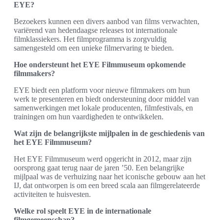
EYE?
Bezoekers kunnen een divers aanbod van films verwachten,
variërend van hedendaagse releases tot internationale
filmklassiekers. Het filmprogramma is zorgvuldig
samengesteld om een unieke filmervaring te bieden.
Hoe ondersteunt het EYE Filmmuseum opkomende
filmmakers?
EYE biedt een platform voor nieuwe filmmakers om hun
werk te presenteren en biedt ondersteuning door middel van
samenwerkingen met lokale producenten, filmfestivals, en
trainingen om hun vaardigheden te ontwikkelen.
Wat zijn de belangrijkste mijlpalen in de geschiedenis van
het EYE Filmmuseum?
Het EYE Filmmuseum werd opgericht in 2012, maar zijn
oorsprong gaat terug naar de jaren ’50. Een belangrijke
mijlpaal was de verhuizing naar het iconische gebouw aan het
IJ, dat ontworpen is om een breed scala aan filmgerelateerde
activiteiten te huisvesten.
Welke rol speelt EYE in de internationale
filmgemeenschap?