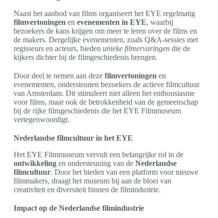
Naast het aanbod van films organiseert het EYE regelmatig
filmvertoningen
en
evenementen in EYE
, waarbij
bezoekers de kans krijgen om meer te leren over de films en
de makers. Dergelijke evenementen, zoals Q&A-sessies met
regisseurs en acteurs, bieden
unieke filmervaringen
die de
kijkers dichter bij de filmgeschiedenis brengen.
Door deel te nemen aan deze
filmvertoningen
en
evenementen, ondersteunen bezoekers de actieve filmcultuur
van Amsterdam. Dit stimuleert niet alleen het enthousiasme
voor films, maar ook de betrokkenheid van de gemeenschap
bij de rijke filmgeschiedenis die het EYE Filmmuseum
vertegenwoordigt.
Nederlandse filmcultuur in het EYE
Het EYE Filmmuseum vervult een belangrijke rol in de
ontwikkeling
en ondersteuning van de
Nederlandse
filmcultuur
. Door het bieden van een platform voor nieuwe
filmmakers, draagt het museum bij aan de bloei van
creativiteit en diversiteit binnen de filmindustrie.
Impact op de Nederlandse filmindustrie