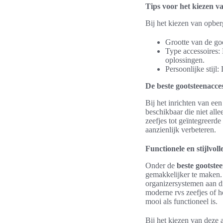
Tips voor het kiezen v
Bij het kiezen van opber
Grootte van de goo
Type accessoires: 
oplossingen.
Persoonlijke stijl:
De beste gootsteenacce
Bij het inrichten van een
beschikbaar die niet alle
zeefjes tot geïntegreerd
aanzienlijk verbeteren.
Functionele en stijlvoll
Onder de
beste gootste
gemakkelijker te maken.
organizersystemen aan die
moderne rvs zeefjes of 
mooi als functioneel is.
Bij het kiezen van deze a