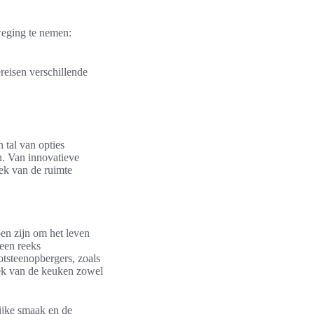
rweging te nemen:
reisen verschillende
n tal van opties
en. Van innovatieve
iek van de ruimte
en zijn om het leven
een reeks
ootsteenopbergers, zoals
oek van de keuken zowel
lijke smaak en de