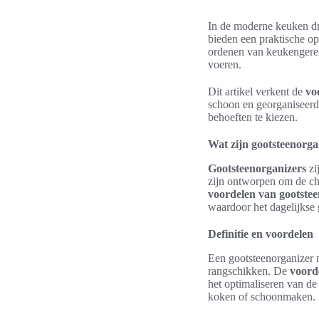
In de moderne keuken dra
bieden een praktische op
ordenen van keukengerei,
voeren.
Dit artikel verkent de
vo
schoon en georganiseerd
behoeften te kiezen.
Wat zijn gootsteenorga
Gootsteenorganizers
zi
zijn ontworpen om de cha
voordelen van gootstee
waardoor het dagelijkse
Definitie en voordelen
Een gootsteenorganizer 
rangschikken. De
voord
het optimaliseren van de 
koken of schoonmaken.