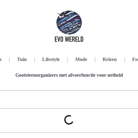
s
Tuin
Lifestyle
Mode
Reizen
Fo
Gootsteenorganizers met afvoerfunctie voor netheid