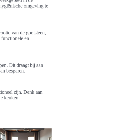
 werkgebied in de
 hygiënische omgeving te
rootte van de gootsteen,
n functionele en
en. Dit draagt bij aan
kan besparen.
ctioneel zijn. Denk aan
je keuken.