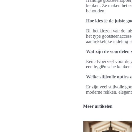
Handige gootsteenopberge
keuken. Ze maken het ee
behouden.
Hoe kies je de juiste g
Bij het kiezen van de ju
het type gootsteenaccesso
aantrekkelijke indeling t
Wat zijn de voordelen 
Een afvoerzeef voor de g
een hygiënische keuken 
Welke stijlvolle opties
Er zijn veel stijlvolle g
moderne rekken, elegante
Meer artikelen