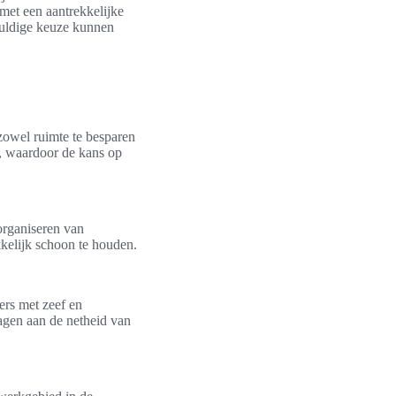
met een aantrekkelijke
gvuldige keuze kunnen
zowel ruimte te besparen
d, waardoor de kans op
organiseren van
kelijk schoon te houden.
ers met zeef en
ragen aan de netheid van