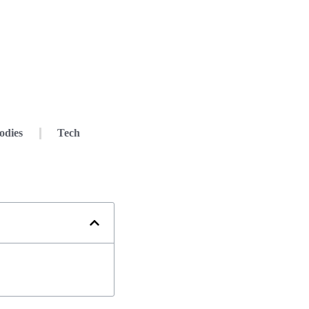
odies
Tech