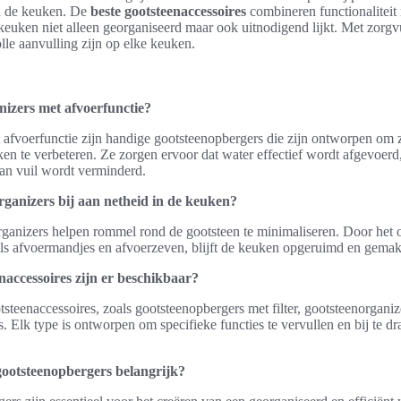
n de keuken. De
beste gootsteenaccessoires
combineren functionaliteit 
 keuken niet alleen georganiseerd maar ook uitnodigend lijkt. Met zor
le aanvulling zijn op elke keuken.
nizers met afvoerfunctie?
 afvoerfunctie zijn handige gootsteenopbergers die zijn ontworpen om 
ken te verbeteren. Ze zorgen ervoor dat water effectief wordt afgevoer
an vuil wordt verminderd.
ganizers bij aan netheid in de keuken?
rganizers helpen rommel rond de gootsteen te minimaliseren. Door het 
als afvoermandjes en afvoerzeven, blijft de keuken opgeruimd en gemak
naccessoires zijn er beschikbaar?
tsteenaccessoires, zoals gootsteenopbergers met filter, gootsteenorganiz
. Elk type is ontworpen om specifieke functies te vervullen en bij te d
ootsteenopbergers belangrijk?