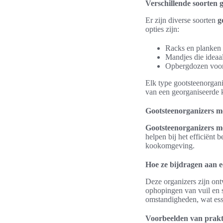
Verschillende soorten 
Er zijn diverse soorten
g
opties zijn:
Racks en planken 
Mandjes die ideaa
Opbergdozen voor
Elk type gootsteenorgan
van een georganiseerde 
Gootsteenorganizers me
Gootsteenorganizers me
helpen bij het efficiënt
kookomgeving.
Hoe ze bijdragen aan 
Deze organizers zijn on
ophopingen van vuil en s
omstandigheden, wat esse
Voorbeelden van prakt