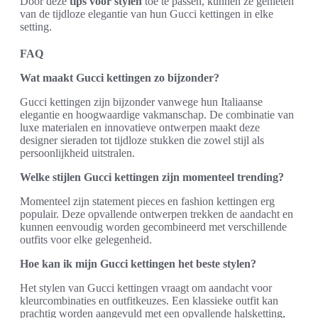
Door deze
tips voor stylen
toe te passen, kunnen ze genieten
van de tijdloze elegantie van hun Gucci kettingen in elke
setting.
FAQ
Wat maakt Gucci kettingen zo bijzonder?
Gucci kettingen zijn bijzonder vanwege hun Italiaanse
elegantie en hoogwaardige vakmanschap. De combinatie van
luxe materialen en innovatieve ontwerpen maakt deze
designer sieraden tot tijdloze stukken die zowel stijl als
persoonlijkheid uitstralen.
Welke stijlen Gucci kettingen zijn momenteel trending?
Momenteel zijn statement pieces en fashion kettingen erg
populair. Deze opvallende ontwerpen trekken de aandacht en
kunnen eenvoudig worden gecombineerd met verschillende
outfits voor elke gelegenheid.
Hoe kan ik mijn Gucci kettingen het beste stylen?
Het stylen van Gucci kettingen vraagt om aandacht voor
kleurcombinaties en outfitkeuzes. Een klassieke outfit kan
prachtig worden aangevuld met een opvallende halsketting,