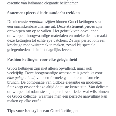
essentie van Italiaanse elegantie belichamen.
Statement pieces die de aandacht trekken
De nieuwste
populaire stijlen
binnen Gucci kettingen straalt
een onmiskenbare charme uit. Deze
statement pieces
zijn
ontworpen om op te vallen. Het gebruik van opvallende
ontwerpen, hoogwaardige materialen en unieke details maakt
deze kettingen tot echte eye-catchers. Ze zijn perfect om een
krachtige mode-uitspraak te maken, zowel bij speciale
gelegenheden als in het dagelijks leven.
Fashion kettingen voor elke gelegenheid
Gucci kettingen zijn niet alleen opvallend, maar ook
veelzijdig. Deze hoogwaardige accessoire is geschikt voor
elke gelegenheid
, van een formele gala tot een informele
brunch. De combinatie van tijdloze elegantie en modieuze
flair zorgt ervoor dat ze altijd de juiste keuze zijn. Van delicate
ontwerpen tot robuuste stijlen, er is voor ieder wat wils binnen
de Gucci collectie, waarmee men een perfecte aanvulling kan
maken op elke outfit.
Tips voor het stylen van Gucci kettingen