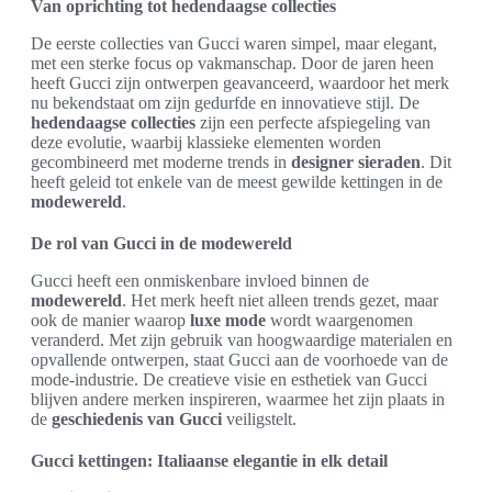
Van oprichting tot hedendaagse collecties
De eerste collecties van Gucci waren simpel, maar elegant,
met een sterke focus op vakmanschap. Door de jaren heen
heeft Gucci zijn ontwerpen geavanceerd, waardoor het merk
nu bekendstaat om zijn gedurfde en innovatieve stijl. De
hedendaagse collecties
zijn een perfecte afspiegeling van
deze evolutie, waarbij klassieke elementen worden
gecombineerd met moderne trends in
designer sieraden
. Dit
heeft geleid tot enkele van de meest gewilde kettingen in de
modewereld
.
De rol van Gucci in de modewereld
Gucci heeft een onmiskenbare invloed binnen de
modewereld
. Het merk heeft niet alleen trends gezet, maar
ook de manier waarop
luxe mode
wordt waargenomen
veranderd. Met zijn gebruik van hoogwaardige materialen en
opvallende ontwerpen, staat Gucci aan de voorhoede van de
mode-industrie. De creatieve visie en esthetiek van Gucci
blijven andere merken inspireren, waarmee het zijn plaats in
de
geschiedenis van Gucci
veiligstelt.
Gucci kettingen: Italiaanse elegantie in elk detail