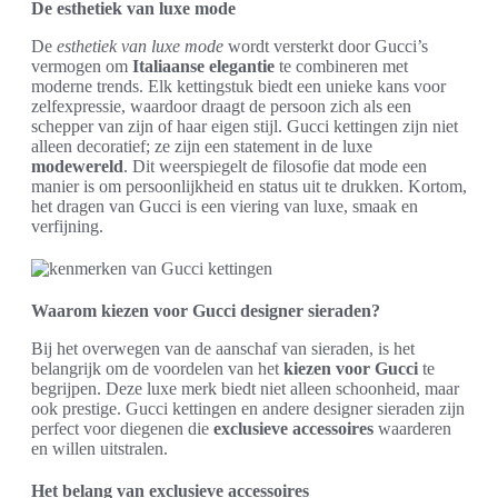
De esthetiek van luxe mode
De
esthetiek van luxe mode
wordt versterkt door Gucci’s
vermogen om
Italiaanse elegantie
te combineren met
moderne trends. Elk kettingstuk biedt een unieke kans voor
zelfexpressie, waardoor draagt de persoon zich als een
schepper van zijn of haar eigen stijl. Gucci kettingen zijn niet
alleen decoratief; ze zijn een statement in de luxe
modewereld
. Dit weerspiegelt de filosofie dat mode een
manier is om persoonlijkheid en status uit te drukken. Kortom,
het dragen van Gucci is een viering van luxe, smaak en
verfijning.
Waarom kiezen voor Gucci designer sieraden?
Bij het overwegen van de aanschaf van sieraden, is het
belangrijk om de voordelen van het
kiezen voor Gucci
te
begrijpen. Deze luxe merk biedt niet alleen schoonheid, maar
ook prestige. Gucci kettingen en andere designer sieraden zijn
perfect voor diegenen die
exclusieve accessoires
waarderen
en willen uitstralen.
Het belang van exclusieve accessoires