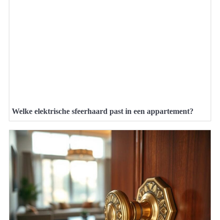
Welke elektrische sfeerhaard past in een appartement?