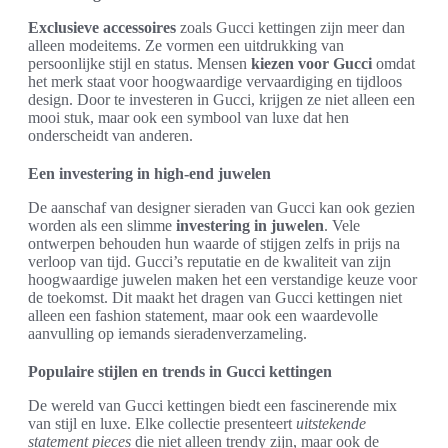
Exclusieve accessoires
zoals Gucci kettingen zijn meer dan
alleen modeitems. Ze vormen een uitdrukking van
persoonlijke stijl en status. Mensen
kiezen voor Gucci
omdat
het merk staat voor hoogwaardige vervaardiging en tijdloos
design. Door te investeren in Gucci, krijgen ze niet alleen een
mooi stuk, maar ook een symbool van luxe dat hen
onderscheidt van anderen.
Een investering in high-end juwelen
De aanschaf van designer sieraden van Gucci kan ook gezien
worden als een slimme
investering in juwelen
. Vele
ontwerpen behouden hun waarde of stijgen zelfs in prijs na
verloop van tijd. Gucci’s reputatie en de kwaliteit van zijn
hoogwaardige juwelen maken het een verstandige keuze voor
de toekomst. Dit maakt het dragen van Gucci kettingen niet
alleen een fashion statement, maar ook een waardevolle
aanvulling op iemands sieradenverzameling.
Populaire stijlen en trends in Gucci kettingen
De wereld van Gucci kettingen biedt een fascinerende mix
van stijl en luxe. Elke collectie presenteert
uitstekende
statement pieces
die niet alleen trendy zijn, maar ook de