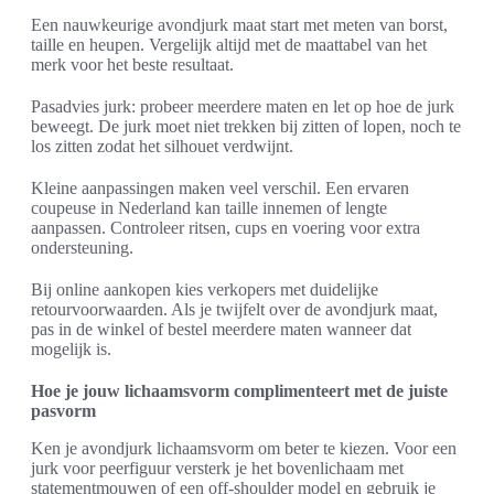
Een nauwkeurige avondjurk maat start met meten van borst,
taille en heupen. Vergelijk altijd met de maattabel van het
merk voor het beste resultaat.
Pasadvies jurk: probeer meerdere maten en let op hoe de jurk
beweegt. De jurk moet niet trekken bij zitten of lopen, noch te
los zitten zodat het silhouet verdwijnt.
Kleine aanpassingen maken veel verschil. Een ervaren
coupeuse in Nederland kan taille innemen of lengte
aanpassen. Controleer ritsen, cups en voering voor extra
ondersteuning.
Bij online aankopen kies verkopers met duidelijke
retourvoorwaarden. Als je twijfelt over de avondjurk maat,
pas in de winkel of bestel meerdere maten wanneer dat
mogelijk is.
Hoe je jouw lichaamsvorm complimenteert met de juiste
pasvorm
Ken je avondjurk lichaamsvorm om beter te kiezen. Voor een
jurk voor peerfiguur versterk je het bovenlichaam met
statementmouwen of een off-shoulder model en gebruik je