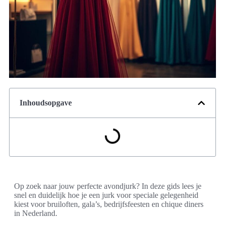
Inhoudsopgave
Op zoek naar jouw perfecte avondjurk? In deze gids lees je
snel en duidelijk hoe je een jurk voor speciale gelegenheid
kiest voor bruiloften, gala’s, bedrijfsfeesten en chique diners
in Nederland.