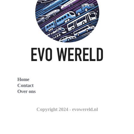
Home
Contact
Over ons
Copyright 2024 - evowereld.nl