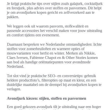
Je krijgt praktische tips over stijlen zoals galajurk, cocktailjurk
en feestjurk, plus advies over stoffen en pasvormen. Dit helpt
je om avondjurken kopen gericht en zelfverzekerd aan te
pakken.
We leggen ook uit waarom pasvorm, stofkwaliteit en
passende accessoires het verschil maken voor jouw uitstraling
en comfort tijdens een evenement.
Daarnaast bespreken we Nederlandse omstandigheden: lichte
stoffen voor zomerbruiloften en warmere opties of
mouwvarianten voor herfst en winter. Merken als Nikkie,
Claes Iversen, Fabienne Chapot en & Other Stories komen
aan bod als handige oriëntatiepunten voor avondmode
Nederland.
Tot slot vind je praktische SEO- en conversietips: gebruik
heldere productfoto’s, filteropties op maat en kleur, en een
duidelijke maattabel om de drempel bij avondjurken kopen te
verlagen.
Avondjurk kiezen: stijlen, stoffen en pasvormen
Een goed gekozen avondjurk tilt je uitstraling naar een hoger