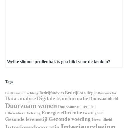
Welke slimme prullenbak is geschikt voor de keuken?
Tags
Bedrijfsstrategie
Bedrijfsadvies
Badkamerinrichting
Bouwsector
Data-analyse
Digitale transformatie
Duurzaamheid
Duurzaam wonen
Duurzame materialen
Energie-efficiëntie
Efficiëntieverbetering
Gezelligheid
Gezonde voeding
Gezonde levensstijl
Gezondheid
Interieurdesign
Interieurdecoratie