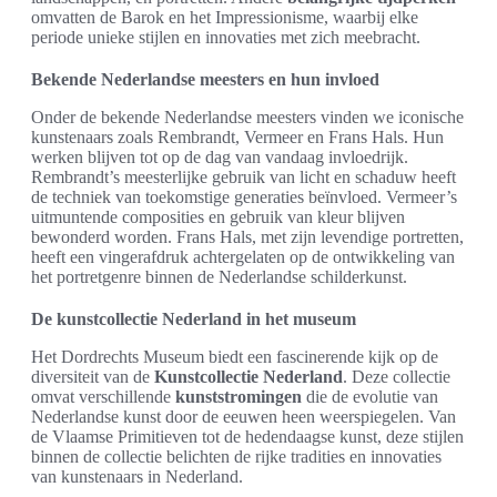
omvatten de Barok en het Impressionisme, waarbij elke
periode unieke stijlen en innovaties met zich meebracht.
Bekende Nederlandse meesters en hun invloed
Onder de bekende Nederlandse meesters vinden we iconische
kunstenaars zoals Rembrandt, Vermeer en Frans Hals. Hun
werken blijven tot op de dag van vandaag invloedrijk.
Rembrandt’s meesterlijke gebruik van licht en schaduw heeft
de techniek van toekomstige generaties beïnvloed. Vermeer’s
uitmuntende composities en gebruik van kleur blijven
bewonderd worden. Frans Hals, met zijn levendige portretten,
heeft een vingerafdruk achtergelaten op de ontwikkeling van
het portretgenre binnen de Nederlandse schilderkunst.
De kunstcollectie Nederland in het museum
Het Dordrechts Museum biedt een fascinerende kijk op de
diversiteit van de
Kunstcollectie Nederland
. Deze collectie
omvat verschillende
kunststromingen
die de evolutie van
Nederlandse kunst door de eeuwen heen weerspiegelen. Van
de Vlaamse Primitieven tot de hedendaagse kunst, deze stijlen
binnen de collectie belichten de rijke tradities en innovaties
van kunstenaars in Nederland.