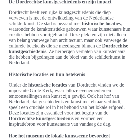
De Dordrechtse kunstgeschiedenis en zijn impact
Dordrecht heeft een rijke kunstgeschiedenis die diep
verweven is met de ontwikkeling van de Nederlandse
schilderkunst. De stad is bezaaid met
historische locaties
,
waaronder de karakteristieke gebouwen waar kunstenaars hun
creaties hebben voortgebracht. Deze plekken zijn niet alleen
van belang vanwege hun architectuur, maar ook vanwege de
culturele betekenis die ze meedragen binnen de
Dordrechtse
kunstgeschiedenis
. Ze herbergen verhalen van kunstenaars
die hebben bijgedragen aan de bloei van de schilderkunst in
Nederland.
Historische locaties en hun betekenis
Onder de
historische locaties
van Dordrecht vinden we de
imposante Grote Kerk, waar talloze evenementen en
tentoonstellingen aan kunst zijn gewijd. Ook het hof van
Nederland, dat geschiedenis en kunst met elkaar verbindt,
speelt een cruciale rol in het behoud van het lokale erfgoed.
Deze locaties zijn essentieel voor het begrip van de
Dordrechtse kunstgeschiedenis
en vormen een
inspiratiebron voor kunstenaars van vandaag de dag.
Hoe het museum de lokale kunstscene bevordert