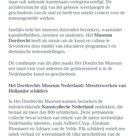
maar ook nationale kunstenaars vertegenwoordigt. De
architectonische stijl van het gebouw weerspiegelt de
geschiedenis van de stad en biedt een unieke context voor de
tentoongestelde werken.
Jaarlijks trekt het museum duizenden bezoekers, waaronder
kunstliefhebbers, toeristen en studenten. Het
Museum
Dordrecht
heeft als missie om de kunst en cultuur te
bevorderen door middel van educatieve programma’s en
thematische tentoonstellingen.
De combinatie van dit alles maakt Het Dordrechts Museum
een must-visit voor iedereen die geïnteresseerd is in de
Nederlandse kunst en geschiedenis.
Het Dordrechts Museum Nederland: Meesterwerken van
Hollandse schilders
In Het Dordrechts Museum kunnen bezoekers de
indrukwekkende
Kunstcollectie Nederland
ontdekken, die
bestaat uit meer dan 800 schilderijen. Deze permanente
collectie bevat werken van enkele van de meest invloedrijke
Nederlandse meesters, zoals Aelbert Cuyp, Abraham
Bloemaert en Adriaen van de Velde. Elk schilderij vertelt een
uniek verhaal en weerspiegelt de rijke geschiedenis van de