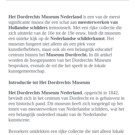
Het Dordrechts Museum Nederland
is een van de meest
significante musea die een schat aan
meesterwerken van
Hollandse schilders
tentoonstelt. Met een rijke collectie die
zich uitstrekt van de 16e tot de 19e eeuw, biedt dit museum
een unieke kijk op de
Nederlandse schilderkunst
. Het
museum fungeert niet alleen als een plek voor
kunstliefhebbers, maar ook als een belangrijk educatief
centrum binnen het
Museum Dordrecht.
In dit artikel
worden de hoogtepunten van het Dordrechts Museum
besproken, evenals de rol die het speelt in de lokale
kunstgemeenschap.
Introductie tot Het Dordrechts Museum
Het Dordrechts Museum Nederland
, opgericht in 1842,
bevindt zich in het centrum van Dordrecht en is gehuisvest in
een historisch pand. Dit museum heeft zich toegelegd op het
tonen van meesterwerken van Nederlandse schilders, wat het
een belangrijk onderdeel maakt van de Nederlandse
kunstscene.
Bezoekers ontdekken een rijke collectie die niet alleen lokale