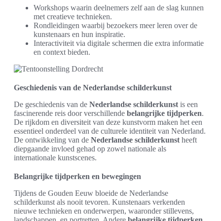
Workshops waarin deelnemers zelf aan de slag kunnen
met creatieve technieken.
Rondleidingen waarbij bezoekers meer leren over de
kunstenaars en hun inspiratie.
Interactiviteit via digitale schermen die extra informatie
en context bieden.
Geschiedenis van de Nederlandse schilderkunst
De geschiedenis van de
Nederlandse schilderkunst
is een
fascinerende reis door verschillende
belangrijke tijdperken
.
De rijkdom en diversiteit van deze kunstvorm maken het een
essentieel onderdeel van de culturele identiteit van Nederland.
De ontwikkeling van de
Nederlandse schilderkunst
heeft
diepgaande invloed gehad op zowel nationale als
internationale kunstscenes.
Belangrijke tijdperken en bewegingen
Tijdens de Gouden Eeuw bloeide de Nederlandse
schilderkunst als nooit tevoren. Kunstenaars verkenden
nieuwe technieken en onderwerpen, waaronder stillevens,
landschappen, en portretten. Andere
belangrijke tijdperken