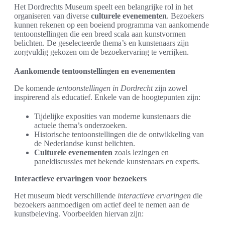
Het Dordrechts Museum speelt een belangrijke rol in het
organiseren van diverse
culturele evenementen
. Bezoekers
kunnen rekenen op een boeiend programma van aankomende
tentoonstellingen die een breed scala aan kunstvormen
belichten. De geselecteerde thema’s en kunstenaars zijn
zorgvuldig gekozen om de bezoekervaring te verrijken.
Aankomende tentoonstellingen en evenementen
De komende
tentoonstellingen in Dordrecht
zijn zowel
inspirerend als educatief. Enkele van de hoogtepunten zijn:
Tijdelijke exposities van moderne kunstenaars die
actuele thema’s onderzoeken.
Historische tentoonstellingen die de ontwikkeling van
de Nederlandse kunst belichten.
Culturele evenementen
zoals lezingen en
paneldiscussies met bekende kunstenaars en experts.
Interactieve ervaringen voor bezoekers
Het museum biedt verschillende
interactieve ervaringen
die
bezoekers aanmoedigen om actief deel te nemen aan de
kunstbeleving. Voorbeelden hiervan zijn: