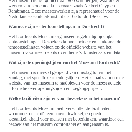
Het museum herbergt meer dan 800 schilderijen, waaronder
werken van beroemde kunstenaars zoals Aelbert Cuyp en
Rembrandt. Deze meesterwerken zijn representatief voor de
Nederlandse schilderkunst uit de 16e tot de 19e eeuw.
Wanneer zijn er tentoonstellingen in Dordrecht?
Het Dordrechts Museum organiseert regelmatig tijdelijke
tentoonstellingen. Bezoekers kunnen actuele en aankomende
tentoonstellingen volgen op de officiële website van het
museum voor meer details over thema’s, kunstenaars en data.
Wat zijn de openingstijden van het Museum Dordrecht?
Het museum is meestal geopend van dinsdag tot en met
zondag, met specifieke openingstijden. Het is raadzaam om de
website van het museum te raadplegen voor de meest actuele
informatie over openingstijden en toegangsprijzen.
Welke faciliteiten zijn er voor bezoekers in het museum?
Het Dordrechts Museum biedt verschillende faciliteiten,
waaronder een café, een souvenirwinkel, en goede
toegankelijkheid voor mensen met beperkingen, waardoor een
bezoek aan het museum comfortabel en aangenaam is.