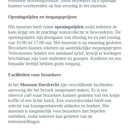
essentiële
bezoekinformatie
, zodat bezoekers zich optimaal
kunnen voorbereiden op hun ervaring in het museum.
Openingstijden en toegangsprijzen
Het museum heeft ruime
openingstijden
zodat iedereen de
kans krijgt om de prachtige kunstcollectie te bewonderen. De
openingstijden
zijn doorgaans van dinsdag tot en met zondag
van 10:00 tot 17:00 uur. Het museum is op maandag gesloten.
Bezoekers kunnen rekenen op aantrekkelijke
toegangsprijzen
.
Volwassenen betalen een standaard tarief, terwijl er kortingen
beschikbaar zijn voor studenten en groepen. Kinderen tot een
bepaalde leeftijd hebben gratis toegang.
Faciliteiten voor bezoekers
In het
Museum Dordrecht
zijn verschillende faciliteiten
aanwezig die het bezoek aangenaam maken. Er is een
sfeervol café waar bezoekers kunnen genieten van een kopje
koffie of een lichte lunch. Een souvenirwinkel biedt een
selectie van kunstgerelateerde artikelen en boeken. Het
museum is toegankelijk voor bezoekers met beperkte
mobiliteit, zodat iedereen kan genieten van de
tentoonstellingen.