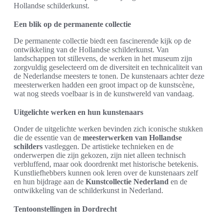
Hollandse schilderkunst.
Een blik op de permanente collectie
De permanente collectie biedt een fascinerende kijk op de
ontwikkeling van de Hollandse schilderkunst. Van
landschappen tot stillevens, de werken in het museum zijn
zorgvuldig geselecteerd om de diversiteit en technicaliteit van
de Nederlandse meesters te tonen. De kunstenaars achter deze
meesterwerken hadden een groot impact op de kunstscène,
wat nog steeds voelbaar is in de kunstwereld van vandaag.
Uitgelichte werken en hun kunstenaars
Onder de uitgelichte werken bevinden zich iconische stukken
die de essentie van de
meesterwerken van Hollandse
schilders
vastleggen. De artistieke technieken en de
onderwerpen die zijn gekozen, zijn niet alleen technisch
verbluffend, maar ook doordrenkt met historische betekenis.
Kunstliefhebbers kunnen ook leren over de kunstenaars zelf
en hun bijdrage aan de
Kunstcollectie Nederland
en de
ontwikkeling van de schilderkunst in Nederland.
Tentoonstellingen in Dordrecht