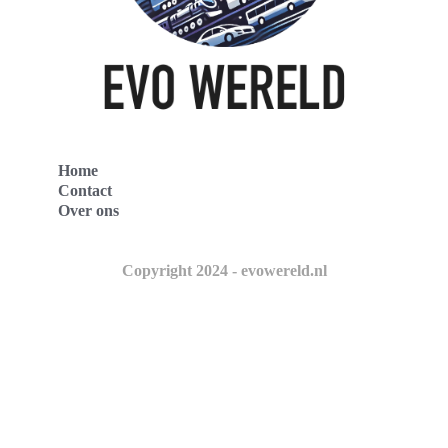
Home
Contact
Over ons
Copyright 2024 - evowereld.nl