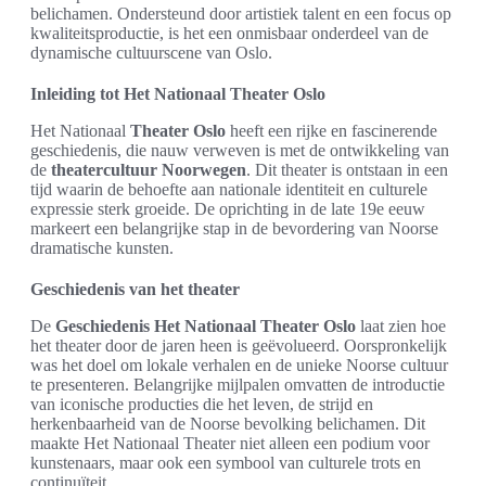
belichamen. Ondersteund door artistiek talent en een focus op
kwaliteitsproductie, is het een onmisbaar onderdeel van de
dynamische cultuurscene van Oslo.
Inleiding tot Het Nationaal Theater Oslo
Het Nationaal
Theater Oslo
heeft een rijke en fascinerende
geschiedenis, die nauw verweven is met de ontwikkeling van
de
theatercultuur Noorwegen
. Dit theater is ontstaan in een
tijd waarin de behoefte aan nationale identiteit en culturele
expressie sterk groeide. De oprichting in de late 19e eeuw
markeert een belangrijke stap in de bevordering van Noorse
dramatische kunsten.
Geschiedenis van het theater
De
Geschiedenis Het Nationaal Theater Oslo
laat zien hoe
het theater door de jaren heen is geëvolueerd. Oorspronkelijk
was het doel om lokale verhalen en de unieke Noorse cultuur
te presenteren. Belangrijke mijlpalen omvatten de introductie
van iconische producties die het leven, de strijd en
herkenbaarheid van de Noorse bevolking belichamen. Dit
maakte Het Nationaal Theater niet alleen een podium voor
kunstenaars, maar ook een symbool van culturele trots en
continuïteit