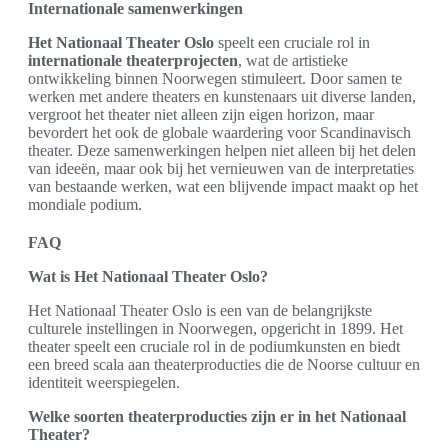
Internationale samenwerkingen
Het Nationaal Theater Oslo
speelt een cruciale rol in
internationale theaterprojecten
, wat de artistieke
ontwikkeling binnen Noorwegen stimuleert. Door samen te
werken met andere theaters en kunstenaars uit diverse landen,
vergroot het theater niet alleen zijn eigen horizon, maar
bevordert het ook de globale waardering voor Scandinavisch
theater. Deze samenwerkingen helpen niet alleen bij het delen
van ideeën, maar ook bij het vernieuwen van de interpretaties
van bestaande werken, wat een blijvende impact maakt op het
mondiale podium.
FAQ
Wat is Het Nationaal Theater Oslo?
Het Nationaal Theater Oslo is een van de belangrijkste
culturele instellingen in Noorwegen, opgericht in 1899. Het
theater speelt een cruciale rol in de podiumkunsten en biedt
een breed scala aan theaterproducties die de Noorse cultuur en
identiteit weerspiegelen.
Welke soorten theaterproducties zijn er in het Nationaal
Theater?