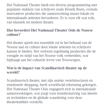
Het Nationaal Theater biedt een diverse programmering met
populaire stukken van schrijvers zoals Henrik Ibsen, evenals
innovatieve producties die samenwerking tussen lokale en
internationale artiesten bevorderen. Er is voor elk wat wils,
van klassiek tot modern theater.
Hoe bevordert Het Nationaal Theater Oslo de Noorse
cultuur?
Het theater speelt een essentiële rol in het behoud van de
Noorse taal en cultuur door lokale artiesten en schrijvers
kansen te bieden. Het vertoont regelmatig producties die de
vreugde en strijd van het Noorse volk verbeelden, wat
bijdraagt aan het culturele leven van Noorwegen.
Wat is de impact van Scandinavisch theater op de
wereld?
Scandinavisch theater, met zijn unieke vertelstructuren en
emotionele diepgang, heeft wereldwijd erkenning gekregen.
Het Nationaal Theater Oslo engageert zich in internationale
samenwerkingen, wat zorgt voor kruisbestuiving van ideeën
en technieken en de globale waardering voor deze
theatertradities versterkt.