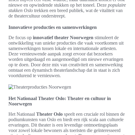
nieuwe en opwindende stukken op het toneel. Deze
populaire
stukken Oslo
trekken een breed publiek, wat de vitaliteit van
de theatercultuur onderstreept.
Innovatieve producties en samenwerkingen
De focus op
innovatief theater Noorwegen
stimuleert de
ontwikkeling van unieke producties die vaak voortkomen uit
samenwerkingen tussen lokale en internationale artiesten.
Deze vernieuwende aanpak zorgt ervoor dat bezoekers
worden uitgedaagd en aangemoedigd om nieuwe ervaringen
op te doen. Door deze mix van creativiteit en samenwerking
ontstaat een dynamisch theaterlandschap dat in staat is zich
voortdurend te vernieuwen.
Het Nationaal Theater Oslo: Theater en cultuur in
Noorwegen
Het Nationaal
Theater Oslo
speelt een cruciale rol binnen de
podiumkunsten van Oslo en biedt een rijk scala aan culturele
ervaringen. Dit theater is een levendige ontmoetingsplaats
voor zowel lokale bewoners als toeristen die geïnteresseerd