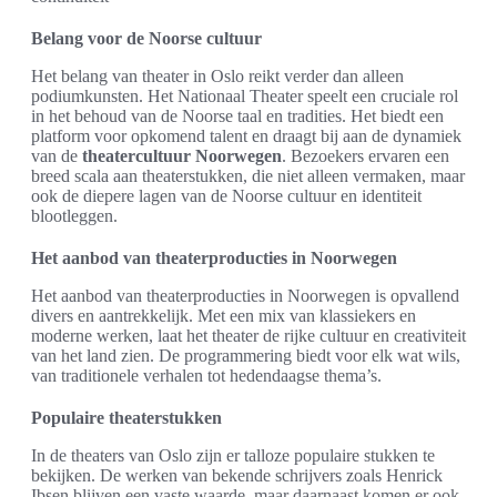
Belang voor de Noorse cultuur
Het belang van theater in Oslo reikt verder dan alleen
podiumkunsten. Het Nationaal Theater speelt een cruciale rol
in het behoud van de Noorse taal en tradities. Het biedt een
platform voor opkomend talent en draagt bij aan de dynamiek
van de
theatercultuur Noorwegen
. Bezoekers ervaren een
breed scala aan theaterstukken, die niet alleen vermaken, maar
ook de diepere lagen van de Noorse cultuur en identiteit
blootleggen.
Het aanbod van theaterproducties in Noorwegen
Het aanbod van theaterproducties in Noorwegen is opvallend
divers en aantrekkelijk. Met een mix van klassiekers en
moderne werken, laat het theater de rijke cultuur en creativiteit
van het land zien. De programmering biedt voor elk wat wils,
van traditionele verhalen tot hedendaagse thema’s.
Populaire theaterstukken
In de theaters van Oslo zijn er talloze populaire stukken te
bekijken. De werken van bekende schrijvers zoals Henrick
Ibsen blijven een vaste waarde, maar daarnaast komen er ook