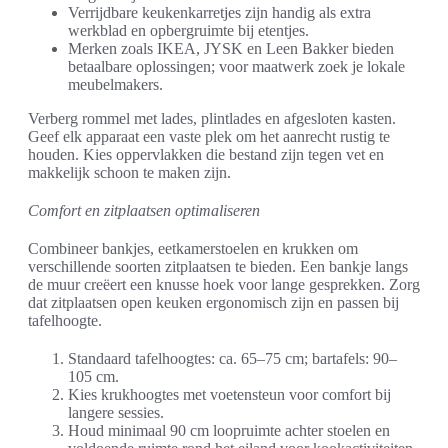
Verrijdbare keukenkarretjes zijn handig als extra
werkblad en opbergruimte bij etentjes.
Merken zoals IKEA, JYSK en Leen Bakker bieden
betaalbare oplossingen; voor maatwerk zoek je lokale
meubelmakers.
Verberg rommel met lades, plintlades en afgesloten kasten.
Geef elk apparaat een vaste plek om het aanrecht rustig te
houden. Kies oppervlakken die bestand zijn tegen vet en
makkelijk schoon te maken zijn.
Comfort en zitplaatsen optimaliseren
Combineer bankjes, eetkamerstoelen en krukken om
verschillende soorten zitplaatsen te bieden. Een bankje langs
de muur creëert een knusse hoek voor lange gesprekken. Zorg
dat zitplaatsen open keuken ergonomisch zijn en passen bij
tafelhoogte.
Standaard tafelhoogtes: ca. 65–75 cm; bartafels: 90–
105 cm.
Kies krukhoogtes met voetensteun voor comfort bij
langere sessies.
Houd minimaal 90 cm loopruimte achter stoelen en