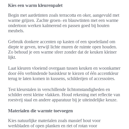
Kies een warm kleurenpalet
Begin met aardetinten zoals terracotta en oker, aangevuld met
warme grijzen. Zachte groen- en blauwtinten met een warme
ondertoon werken kalmerend en passen goed bij houten
meubels.
Gebruik donkere accenten op kasten of een spoeleiland om
diepte te geven, terwijl lichte muren de ruimte open houden.
Zo behoud je een warme sfeer zonder dat de keuken kleiner
lijkt.
Laat kleuren vloeiend overgaan tussen keuken en woonkamer
door één verbindende basiskleur te kiezen of één accentkleur
terug te laten komen in kussens, schilderijen of accessoires.
Test kleurstalen in verschillende lichtomstandigheden en
schilder eerst kleine vlakken. Houd rekening met reflectie van
roestvrij staal en andere apparatuur bij je uiteindelijke keuze.
Materialen die warmte toevoegen
Kies natuurlijke materialen zoals massief hout voor
werkbladen of open planken en riet of rotan voor