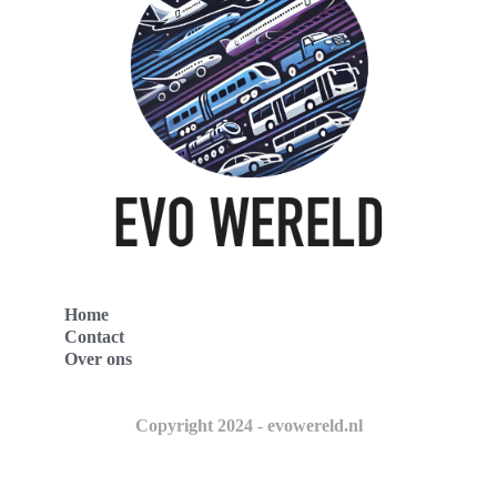
Home
Contact
Over ons
Copyright 2024 - evowereld.nl