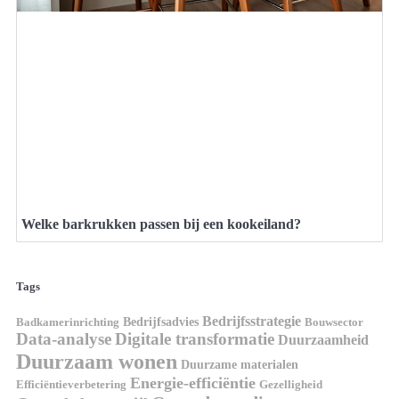
Welke barkrukken passen bij een kookeiland?
Tags
Bedrijfsstrategie
Bedrijfsadvies
Badkamerinrichting
Bouwsector
Data-analyse
Digitale transformatie
Duurzaamheid
Duurzaam wonen
Duurzame materialen
Energie-efficiëntie
Efficiëntieverbetering
Gezelligheid