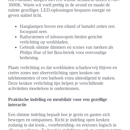
3000K. Warm wit voelt prettig in de avond en maakt de
ruimte gezelliger. LED-oplossingen besparen energie en
geven stabiel licht.
Hanglampen boven een eiland of bartafel zetten een
focuspunt neer.
Railsystemen of inbouwspots bieden gerichte
verlichting op werkbladen.
Gebruik slimme dimmers en scenes van merken als
Philips Hue of het Ikea-bereik voor eenvoudige
bediening.
Plaats verlichting zo dat werkbladen schaduwvrij blijven en
creëer zones met sfeerverlichting open keuken om
tafelmomenten of een barhoek extra uitnodigend te maken.
Deze keuken verlichting tips helpen je verschillende
activiteiten moeiteloos te ondersteunen.
Praktische indeling en meubilair voor een gezellige
interactie
Een slimme indeling bepaalt hoe je gezin en gasten zich
bewegen en ontspannen. Richt je indeling open keuken
zodanig in dat kook-, voorbereiding- en eetzones logisch in