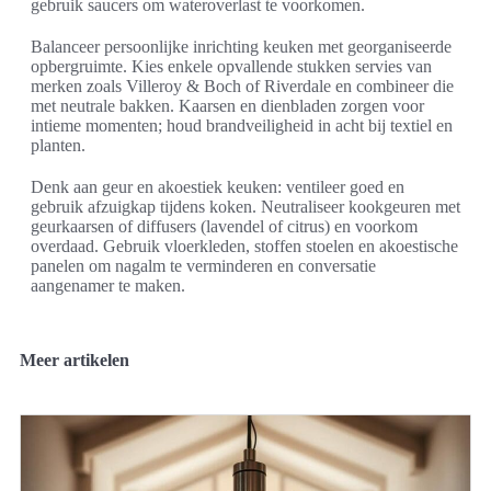
gebruik saucers om wateroverlast te voorkomen.
Balanceer persoonlijke inrichting keuken met georganiseerde
opbergruimte. Kies enkele opvallende stukken servies van
merken zoals Villeroy & Boch of Riverdale en combineer die
met neutrale bakken. Kaarsen en dienbladen zorgen voor
intieme momenten; houd brandveiligheid in acht bij textiel en
planten.
Denk aan geur en akoestiek keuken: ventileer goed en
gebruik afzuigkap tijdens koken. Neutraliseer kookgeuren met
geurkaarsen of diffusers (lavendel of citrus) en voorkom
overdaad. Gebruik vloerkleden, stoffen stoelen en akoestische
panelen om nagalm te verminderen en conversatie
aangenamer te maken.
Meer artikelen