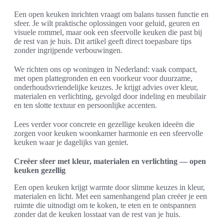
Een open keuken inrichten vraagt om balans tussen functie en
sfeer. Je wilt praktische oplossingen voor geluid, geuren en
visuele rommel, maar ook een sfeervolle keuken die past bij
de rest van je huis. Dit artikel geeft direct toepasbare tips
zonder ingrijpende verbouwingen.
We richten ons op woningen in Nederland: vaak compact,
met open plattegronden en een voorkeur voor duurzame,
onderhoudsvriendelijke keuzes. Je krijgt advies over kleur,
materialen en verlichting, gevolgd door indeling en meubilair
en ten slotte textuur en persoonlijke accenten.
Lees verder voor concrete en gezellige keuken ideeën die
zorgen voor keuken woonkamer harmonie en een sfeervolle
keuken waar je dagelijks van geniet.
Creëer sfeer met kleur, materialen en verlichting — open
keuken gezellig
Een open keuken krijgt warmte door slimme keuzes in kleur,
materialen en licht. Met een samenhangend plan creëer je een
ruimte die uitnodigt om te koken, te eten en te ontspannen
zonder dat de keuken losstaat van de rest van je huis.