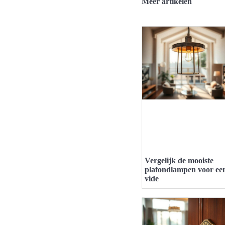
Meer artikelen
Vergelijk de mooiste
plafondlampen voor ee
vide