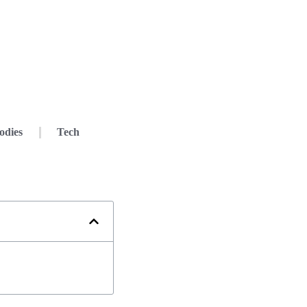
odies
Tech