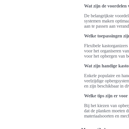
Wat zijn de voordelen 
De belangrijkste voordel
systemen maken optimaal 
aan te passen aan veran
Welke toepassingen zij
Flexibele kastorganizers
voor het organiseren van
voor het opbergen van b
Wat zijn handige kasto
Enkele populaire en hand
veelzijdige opbergsyste
en zijn beschikbaar in di
Welke tips zijn er voo
Bij het kiezen van opber
dat de planken moeten dr
materiaalsoorten en mec