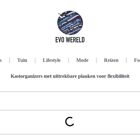
s
Tuin
Lifestyle
Mode
Reizen
Fo
Kastorganizers met uittrekbare planken voor flexibiliteit