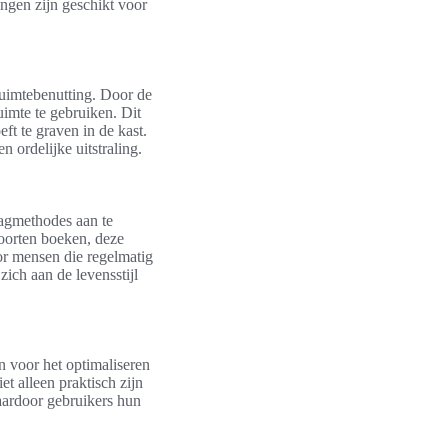
ingen zijn geschikt voor
 ruimtebenutting. Door de
imte te gebruiken. Dit
ft te graven in de kast.
 ordelijke uitstraling.
lagmethodes aan te
oorten boeken, deze
or mensen die regelmatig
zich aan de levensstijl
 voor het optimaliseren
 alleen praktisch zijn
aardoor gebruikers hun