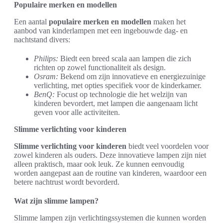
Populaire merken en modellen
Een aantal
populaire merken en modellen
maken het
aanbod van kinderlampen met een ingebouwde dag- en
nachtstand divers:
Philips:
Biedt een breed scala aan lampen die zich
richten op zowel functionaliteit als design.
Osram:
Bekend om zijn innovatieve en energiezuinige
verlichting, met opties specifiek voor de kinderkamer.
BenQ:
Focust op technologie die het welzijn van
kinderen bevordert, met lampen die aangenaam licht
geven voor alle activiteiten.
Slimme verlichting voor kinderen
Slimme verlichting voor kinderen
biedt veel voordelen voor
zowel kinderen als ouders. Deze innovatieve lampen zijn niet
alleen praktisch, maar ook leuk. Ze kunnen eenvoudig
worden aangepast aan de routine van kinderen, waardoor een
betere nachtrust wordt bevorderd.
Wat zijn slimme lampen?
Slimme lampen zijn verlichtingssystemen die kunnen worden