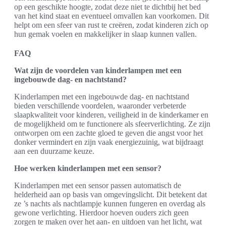
op een geschikte hoogte, zodat deze niet te dichtbij het bed
van het kind staat en eventueel omvallen kan voorkomen. Dit
helpt om een sfeer van rust te creëren, zodat kinderen zich op
hun gemak voelen en makkelijker in slaap kunnen vallen.
FAQ
Wat zijn de voordelen van kinderlampen met een
ingebouwde dag- en nachtstand?
Kinderlampen met een ingebouwde dag- en nachtstand
bieden verschillende voordelen, waaronder verbeterde
slaapkwaliteit voor kinderen, veiligheid in de kinderkamer en
de mogelijkheid om te functionere als sfeerverlichting. Ze zijn
ontworpen om een zachte gloed te geven die angst voor het
donker vermindert en zijn vaak energiezuinig, wat bijdraagt
aan een duurzame keuze.
Hoe werken kinderlampen met een sensor?
Kinderlampen met een sensor passen automatisch de
helderheid aan op basis van omgevingslicht. Dit betekent dat
ze ’s nachts als nachtlampje kunnen fungeren en overdag als
gewone verlichting. Hierdoor hoeven ouders zich geen
zorgen te maken over het aan- en uitdoen van het licht, wat