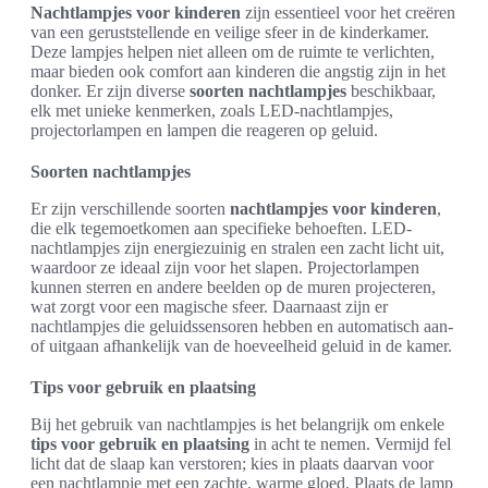
Nachtlampjes voor kinderen
zijn essentieel voor het creëren
van een geruststellende en veilige sfeer in de kinderkamer.
Deze lampjes helpen niet alleen om de ruimte te verlichten,
maar bieden ook comfort aan kinderen die angstig zijn in het
donker. Er zijn diverse
soorten nachtlampjes
beschikbaar,
elk met unieke kenmerken, zoals LED-nachtlampjes,
projectorlampen en lampen die reageren op geluid.
Soorten nachtlampjes
Er zijn verschillende soorten
nachtlampjes voor kinderen
,
die elk tegemoetkomen aan specifieke behoeften. LED-
nachtlampjes zijn energiezuinig en stralen een zacht licht uit,
waardoor ze ideaal zijn voor het slapen. Projectorlampen
kunnen sterren en andere beelden op de muren projecteren,
wat zorgt voor een magische sfeer. Daarnaast zijn er
nachtlampjes die geluidssensoren hebben en automatisch aan-
of uitgaan afhankelijk van de hoeveelheid geluid in de kamer.
Tips voor gebruik en plaatsing
Bij het gebruik van nachtlampjes is het belangrijk om enkele
tips voor gebruik en plaatsing
in acht te nemen. Vermijd fel
licht dat de slaap kan verstoren; kies in plaats daarvan voor
een nachtlampje met een zachte, warme gloed. Plaats de lamp