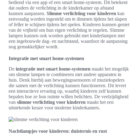
bediend via een app of een smart home-systeem. Dit betekent
dat ouders de verlichting in de kinderkamer op afstand
kunnen aanpassen.
Slimme verlichting voor kinderen
kan
eenvoudig worden ingesteld om te dimmen tijdens het slapen
of feller te schijnen tijdens het spelen. Kinderen kunnen geniet
van de vrijheid om hun eigen verlichting te regelen. Slimme
lampen kunnen ook worden gebruikt met kinderlampen met
een ingebouwde dag- en nachtstand, waardoor de aanpassing
nog gemakkelijker wordt.
Integratie met smart home-systemen
De
integratie met smart home-systemen
maakt het mogelijk
om slimme lampen te combineren met andere apparaten in
huis. Denk hierbij aan bewegingssensoren of muziekspelers
die samen met de verlichting kunnen functioneren. Dit levert
een interactieve ervaring op, waarbij kinderen zelf kunnen
bepalen hoe ze hun ruimte willen belichten. De veelzijdigheid
van
slimme verlichting voor kinderen
maakt het een
uitstekende keuze voor moderne kinderkamers.
Nachtlampjes voor kinderen: duisternis en rust