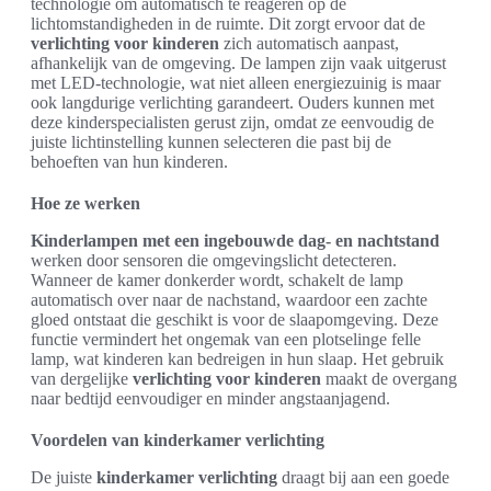
technologie om automatisch te reageren op de
lichtomstandigheden in de ruimte. Dit zorgt ervoor dat de
verlichting voor kinderen
zich automatisch aanpast,
afhankelijk van de omgeving. De lampen zijn vaak uitgerust
met LED-technologie, wat niet alleen energiezuinig is maar
ook langdurige verlichting garandeert. Ouders kunnen met
deze kinderspecialisten gerust zijn, omdat ze eenvoudig de
juiste lichtinstelling kunnen selecteren die past bij de
behoeften van hun kinderen.
Hoe ze werken
Kinderlampen met een ingebouwde dag- en nachtstand
werken door sensoren die omgevingslicht detecteren.
Wanneer de kamer donkerder wordt, schakelt de lamp
automatisch over naar de nachstand, waardoor een zachte
gloed ontstaat die geschikt is voor de slaapomgeving. Deze
functie vermindert het ongemak van een plotselinge felle
lamp, wat kinderen kan bedreigen in hun slaap. Het gebruik
van dergelijke
verlichting voor kinderen
maakt de overgang
naar bedtijd eenvoudiger en minder angstaanjagend.
Voordelen van kinderkamer verlichting
De juiste
kinderkamer verlichting
draagt bij aan een goede