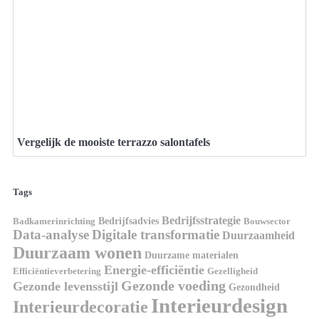
Vergelijk de mooiste terrazzo salontafels
Tags
Bedrijfsstrategie
Bedrijfsadvies
Badkamerinrichting
Bouwsector
Data-analyse
Digitale transformatie
Duurzaamheid
Duurzaam wonen
Duurzame materialen
Energie-efficiëntie
Efficiëntieverbetering
Gezelligheid
Gezonde voeding
Gezonde levensstijl
Gezondheid
Interieurdesign
Interieurdecoratie