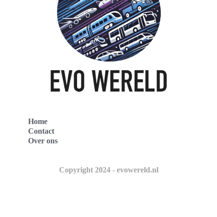
Home
Contact
Over ons
Copyright 2024 - evowereld.nl