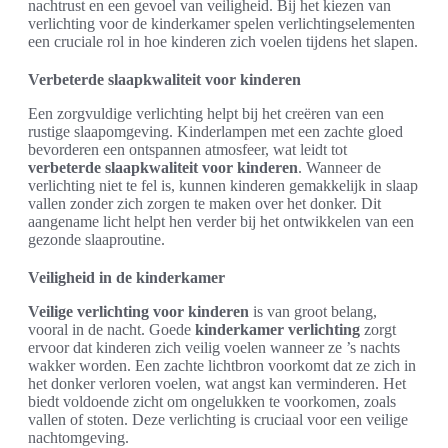
nachtrust en een gevoel van veiligheid. Bij het kiezen van
verlichting voor de kinderkamer spelen verlichtingselementen
een cruciale rol in hoe kinderen zich voelen tijdens het slapen.
Verbeterde slaapkwaliteit voor kinderen
Een zorgvuldige verlichting helpt bij het creëren van een
rustige slaapomgeving. Kinderlampen met een zachte gloed
bevorderen een ontspannen atmosfeer, wat leidt tot
verbeterde slaapkwaliteit voor kinderen
. Wanneer de
verlichting niet te fel is, kunnen kinderen gemakkelijk in slaap
vallen zonder zich zorgen te maken over het donker. Dit
aangename licht helpt hen verder bij het ontwikkelen van een
gezonde slaaproutine.
Veiligheid in de kinderkamer
Veilige verlichting voor kinderen
is van groot belang,
vooral in de nacht. Goede
kinderkamer verlichting
zorgt
ervoor dat kinderen zich veilig voelen wanneer ze ’s nachts
wakker worden. Een zachte lichtbron voorkomt dat ze zich in
het donker verloren voelen, wat angst kan verminderen. Het
biedt voldoende zicht om ongelukken te voorkomen, zoals
vallen of stoten. Deze verlichting is cruciaal voor een veilige
nachtomgeving.