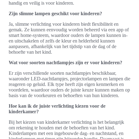
handig en veilig is voor kinderen.
Zijn slimme lampen geschikt voor kinderen?
Ja, slimme verlichting voor kinderen biedt flexibiliteit en
gemak. Ze kunnen eenvoudig worden beheerd via een app of
smart home-systeem, waardoor ouders de lampen kunnen in-
en uitschakelen of zelfs de kleur en helderheid kunnen
aanpassen, afhankelijk van het tijdstip van de dag of de
behoefte van het kind.
Wat voor soorten nachtlampjes zijn er voor kinderen?
Er zijn verschillende soorten nachtlampjes beschikbaar,
waaronder LED-nachtlampjes, projectorlampen en lampen die
reageren op geluid. Elk type heeft zijn eigen kenmerken en
voordelen, waardoor ouders de juiste keuze kunnen maken op
basis van de voorkeuren en behoeften van hun kinderen.
Hoe kan ik de juiste verlichting kiezen voor de
kinderkamer?
Bij het kiezen van kinderkamer verlichting is het belangrijk
om rekening te houden met de behoeften van het kind.
Kinderlampen met een ingebouwde dag- en nachtstand, en
kinderlampen met timer zijn bijzonder handig. Daarnaast is