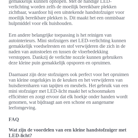
gemakkelijk kunnen ophopen. Met de handige LED-
verlichting worden zelfs de moeilijk bereikbare plekken
zichtbaar, waardoor hij een uitstekende handstofzuiger voor
moeilijk bereikbare plekken is. Dit maakt het een onmisbaar
hulpmiddel voor elk huishouden.
Een andere belangrijke toepassing is het reinigen van
autointerieurs. Mini stofzuigers met LED-verlichting kunnen
gemakkelijk voedselresten en stof verwijderen die zich in de
naden van autostoelen en tussen de vloerbedekking
verstoppen. Dankzij de verlichte nozzle kunnen gebruikers
deze kleine puin gemakkelijk opsporen en opruimen.
Daarnaast zijn deze stofzuigers ook perfect voor het opruimen
van kleine ongelukjes in de keuken en het verwijderen van
huisdierenharen van tapijten en meubels. Het gebruik van een
mini stofzuiger met LED-licht maakt het schoonmaken
efficiënter en zorgt ervoor dat elk hoekje onder handen wordt
genomen, wat bijdraagt aan een schone en aangename
leefomgeving.
FAQ
Wat zijn de voordelen van een kleine handstofzuiger met
LED-licht?