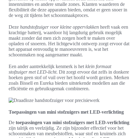
innenruimtes en andere smalle zones. Klanten waarderen de
flexibiliteit die deze apparaten bieden, omdat er geen snoer in
de weg zit tijdens het schoonmaakproces.
Deze
handstofzuiger voor kleine oppervlakken
heeft vaak een
krachtige batterij, waardoor hij langdurig gebruik mogelijk
maakt zonder dat men zich zorgen hoeft te maken over
opladen of snoeren. Het lichtgewicht ontwerp zorgt ervoor dat
het apparaat eenvoudig te manoeuvreren is, wat het
schoonmaken nog aangenamer maakt.
Een ander aantrekkelijk kenmerk is het
klein formaat
stofzuiger met LED-licht
. Dit zorgt ervoor dat zelfs in donkere
hoeken geen stof of vuil over het hoofd wordt gezien. Merken
zoals Bissell en Eureka bieden uitstekende modellen aan die
efficiëntie en gebruiksgemak combineren.
Toepassingen van mini stofzuigers met LED-verlichting
De
toepassingen van mini stofzuigers met LED-verlichting
zijn talrijk en veelzijdig. Ze zijn bijzonder effectief voor het
schoonmaken van meubelstoffen, waar stof en kruimels zich