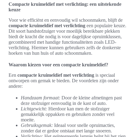
Compacte kruimeldief met verlichting: een uitstekende
keuze
Voor wie efficiënt en eenvoudig wil schoonmaken, blijft de
compacte kruimeldief met verlichting
een populaire keuze.
Dit soort handstofzuiger voor moeilijk bereikbare plekken
biedt de kracht die nodig is voor dagelijkse opruimklussen,
gecombineerd met handige functionaliteiten zoals LED-
verlichting. Hiermee kunnen gebruikers zelfs de donkerste
hoeken van hun huis of auto schoonmaken.
Waarom kiezen voor een compacte kruimeldief?
Een
compacte kruimeldief met verlichting
is speciaal
ontworpen om gemak te bieden. De voordelen zijn onder
andere:
Handzaam formaat:
Door de kleine afmetingen past
deze stofzuiger eenvoudig in de kast of auto.
Lichtgewicht:
Hierdoor kan men de stofzuiger
gemakkelijk oppakken en gebruiken zonder veel
moeite.
Gebruiksgemak:
Ideaal voor snelle opruimacties,
zonder dat er gedoe ontstaat met lange snoeren.
Verlichting:
Het geïntegreerde lampje helpt bij het zien