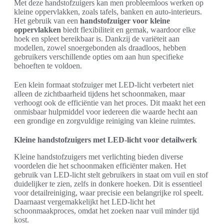
Met deze handstofzuigers kan men probleemloos werken op
kleine oppervlakken, zoals tafels, banken en auto-interieurs.
Het gebruik van een
handstofzuiger voor kleine
oppervlakken
biedt flexibiliteit en gemak, waardoor elke
hoek en spleet bereikbaar is. Dankzij de variëteit aan
modellen, zowel snoergebonden als draadloos, hebben
gebruikers verschillende opties om aan hun specifieke
behoeften te voldoen.
Een klein formaat stofzuiger met LED-licht verbetert niet
alleen de zichtbaarheid tijdens het schoonmaken, maar
verhoogt ook de efficiëntie van het proces. Dit maakt het een
onmisbaar hulpmiddel voor iedereen die waarde hecht aan
een grondige en zorgvuldige reiniging van kleine ruimtes.
Kleine handstofzuigers met LED-licht voor detailwerk
Kleine handstofzuigers met verlichting bieden diverse
voordelen die het schoonmaken efficiënter maken. Het
gebruik van LED-licht stelt gebruikers in staat om vuil en stof
duidelijker te zien, zelfs in donkere hoeken. Dit is essentieel
voor detailreiniging, waar precisie een belangrijke rol speelt.
Daarnaast vergemakkelijkt het LED-licht het
schoonmaakproces, omdat het zoeken naar vuil minder tijd
kost.