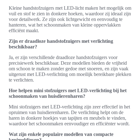
Kleine handstofzuigers met LED-licht maken het mogelijk om
vuil en stof te zien in donkere hoeken, waardoor zij ideaal zijn
voor detailwerk. Ze zijn ook lichtgewicht en eenvoudig te
hanteren, wat het schoonmaken van kleine oppervlakken
efficiënt maakt.
Zijn er draadloze handstofzuigers met verlichting
beschikbaar?
Ja, er zijn verschillende draadloze handstofzuigers voor
precisiewerk beschikbaar. Deze modellen bieden de vrijheid
om schoon te maken zonder gedoe met snoeren, en zijn vaak
uitgerust met LED-verlichting om moeilijk bereikbare plekken
te verlichten.
Hoe helpen mini stofzuigers met LED-verlichting bij het
schoonmaken van huisdierenharen?
Mini stofzuigers met LED-verlichting zijn zeer effectief in het
opruimen van huisdierenharen. De verlichting helpt om de
haren in donkere hoekjes van tapijten en meubels te vinden,
waardoor het schoonmaken eenvoudiger en efficiënter wordt.
Wat zijn enkele populaire modellen van compacte
kruimeldieven?