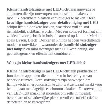
Kleine handstofzuigers met LED-licht
zijn innovatieve
apparaten die zijn ontworpen om het schoonmaken van
moeilijk bereikbare plaatsen eenvoudiger te maken. Deze
krachtige handstofzuiger voor detailreiniging met LED
schijnt licht in donkere hoeken, waardoor vuil en stof
gemakkelijk zichtbaar worden. Met een compact formaat zijn
ze ideaal voor gebruik in huis, de auto of op kantoor. Merken
zoals Dyson, Black+Decker en Philips hebben verschillende
modellen ontwikkeld, waaronder de
handheld stofzuiger
met lampje
en mini stofzuiger met LED-verlichting, die
gebruiksgemak en effectiviteit combineren.
Wat zijn kleine handstofzuigers met LED-licht?
Kleine handstofzuigers met LED-licht
zijn praktische en
functionele apparaten die uitblinken in het reinigen van
beperkte ruimtes. Deze stofzuigers zijn ontworpen om
lichtgewicht en ergonomisch te zijn, wat ze ideaal maakt voor
het omgaan met dagelijkse schoonmaaktaken. De toevoeging
van LED-licht maakt het mogelijk om zelfs in moeilijk
bereikbare of schaduwrijke plekken vuil en stof effectief te
detecteren en te verwijderen.