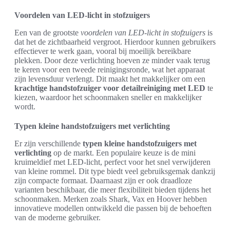
Voordelen van LED-licht in stofzuigers
Een van de grootste
voordelen van LED-licht in stofzuigers
is
dat het de zichtbaarheid vergroot. Hierdoor kunnen gebruikers
effectiever te werk gaan, vooral bij moeilijk bereikbare
plekken. Door deze verlichting hoeven ze minder vaak terug
te keren voor een tweede reinigingsronde, wat het apparaat
zijn levensduur verlengt. Dit maakt het makkelijker om een
krachtige handstofzuiger voor detailreiniging met LED
te
kiezen, waardoor het schoonmaken sneller en makkelijker
wordt.
Typen kleine handstofzuigers met verlichting
Er zijn verschillende
typen kleine handstofzuigers met
verlichting
op de markt. Een populaire keuze is de mini
kruimeldief met LED-licht, perfect voor het snel verwijderen
van kleine rommel. Dit type biedt veel gebruiksgemak dankzij
zijn compacte formaat. Daarnaast zijn er ook draadloze
varianten beschikbaar, die meer flexibiliteit bieden tijdens het
schoonmaken. Merken zoals Shark, Vax en Hoover hebben
innovatieve modellen ontwikkeld die passen bij de behoeften
van de moderne gebruiker.