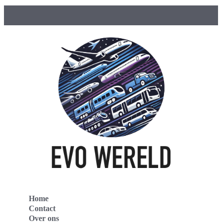
Home
Contact
Over ons