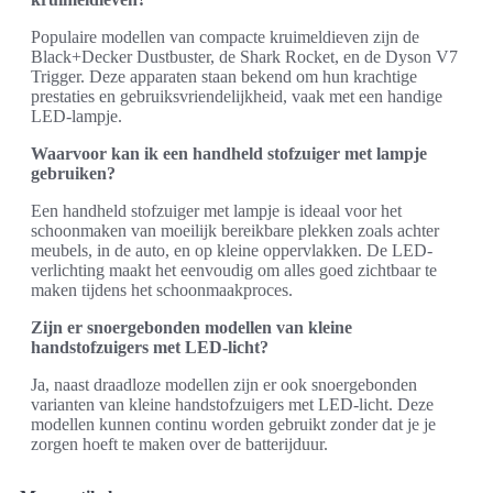
Populaire modellen van compacte kruimeldieven zijn de
Black+Decker Dustbuster, de Shark Rocket, en de Dyson V7
Trigger. Deze apparaten staan bekend om hun krachtige
prestaties en gebruiksvriendelijkheid, vaak met een handige
LED-lampje.
Waarvoor kan ik een handheld stofzuiger met lampje
gebruiken?
Een handheld stofzuiger met lampje is ideaal voor het
schoonmaken van moeilijk bereikbare plekken zoals achter
meubels, in de auto, en op kleine oppervlakken. De LED-
verlichting maakt het eenvoudig om alles goed zichtbaar te
maken tijdens het schoonmaakproces.
Zijn er snoergebonden modellen van kleine
handstofzuigers met LED-licht?
Ja, naast draadloze modellen zijn er ook snoergebonden
varianten van kleine handstofzuigers met LED-licht. Deze
modellen kunnen continu worden gebruikt zonder dat je je
zorgen hoeft te maken over de batterijduur.