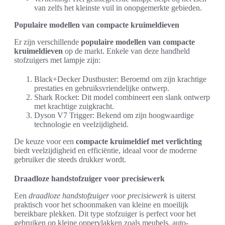
van zelfs het kleinste vuil in onopgemerkte gebieden.
Populaire modellen van compacte kruimeldieven
Er zijn verschillende
populaire modellen van compacte
kruimeldieven
op de markt. Enkele van deze handheld
stofzuigers met lampje zijn:
Black+Decker Dustbuster: Beroemd om zijn krachtige
prestaties en gebruiksvriendelijke ontwerp.
Shark Rocket: Dit model combineert een slank ontwerp
met krachtige zuigkracht.
Dyson V7 Trigger: Bekend om zijn hoogwaardige
technologie en veelzijdigheid.
De keuze voor een
compacte kruimeldief met verlichting
biedt veelzijdigheid en efficiëntie, ideaal voor de moderne
gebruiker die steeds drukker wordt.
Draadloze handstofzuiger voor precisiewerk
Een
draadloze handstofzuiger voor precisiewerk
is uiterst
praktisch voor het schoonmaken van kleine en moeilijk
bereikbare plekken. Dit type stofzuiger is perfect voor het
gebruiken op kleine oppervlakken zoals meubels, auto-