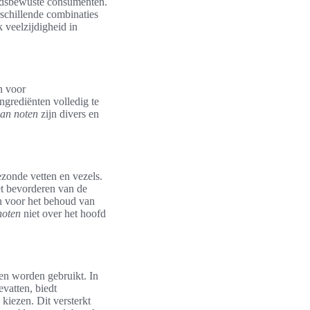
eidsbewuste consumenten.
schillende combinaties
 veelzijdigheid in
n voor
ngrediënten volledig te
van noten
zijn divers en
zonde vetten en vezels.
et bevorderen van de
jn voor het behoud van
noten
niet over het hoofd
en worden gebruikt. In
vatten, biedt
kiezen. Dit versterkt