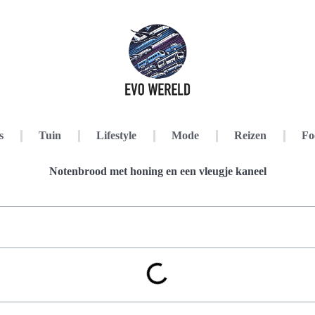
s
Tuin
Lifestyle
Mode
Reizen
Fo
Notenbrood met honing en een vleugje kaneel