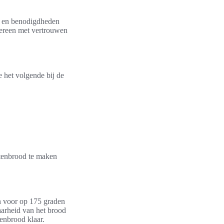
ng en benodigdheden
dereen met vertrouwen
 het volgende bij de
otenbrood te maken
 voor op 175 graden
aarheid van het brood
tenbrood klaar.