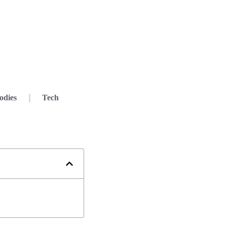
odies
Tech