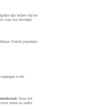
grijke tips helpen bij het
en voor een heerlijke
kbaar. Enkele populaire
vangingen is het
notenbrood
. Door het
iverse noten en zaden