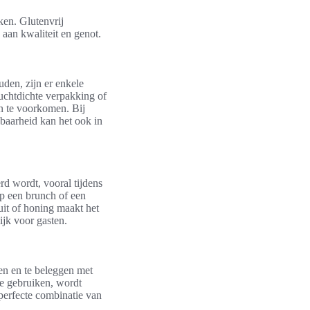
ken. Glutenvrij
aan kwaliteit en genot.
uden, zijn er enkele
uchtdichte verpakking of
n te voorkomen. Bij
baarheid kan het ook in
rd wordt, vooral tijdens
op een brunch of een
uit of honing maakt het
ijk voor gasten.
ten en te beleggen met
te gebruiken, wordt
 perfecte combinatie van