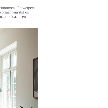
lieunormen. Ontwerpers
vormen van stijl en
, maar ook aan een