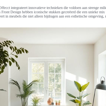
ffecct integrateert innovatieve technieken die voldoen aan strenge mi
 Front Design hebben iconische stukken gecreëerd die een unieke mix 
lteert in meubels die niet alleen bijdragen aan een esthetische omgeving