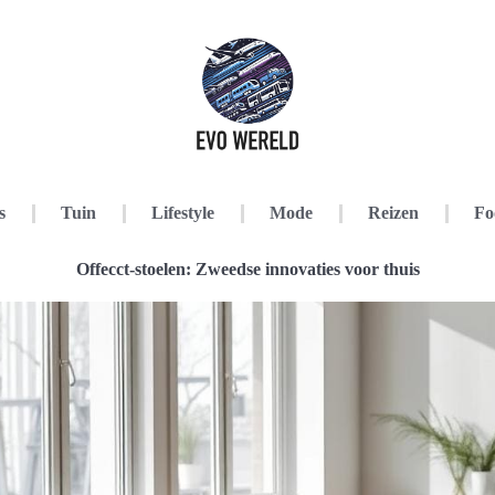
s
Tuin
Lifestyle
Mode
Reizen
Fo
Offecct-stoelen: Zweedse innovaties voor thuis