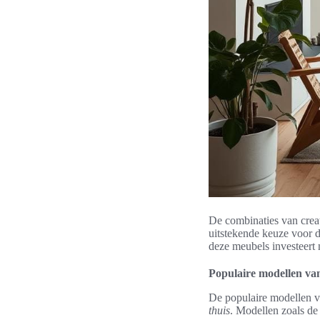
De combinaties van crea
uitstekende keuze voor 
deze meubels investeert 
Populaire modellen van
De populaire modellen va
thuis
. Modellen zoals d