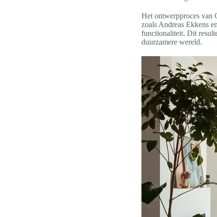
Het ontwerpproces van O
zoals Andreas Ekkens en
functionaliteit. Dit resu
duurzamere wereld.