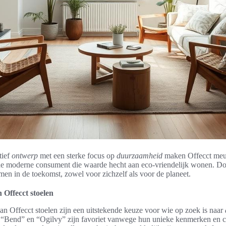
tief
ontwerp
met een sterke focus op
duurzaamheid
maken Offecct meub
de moderne consument die waarde hecht aan eco-vriendelijk wonen. D
men in de toekomst, zowel voor zichzelf als voor de planeet.
 Offecct stoelen
n Offecct stoelen zijn een uitstekende keuze voor wie op zoek is naar
e “Bend” en “Ogilvy” zijn favoriet vanwege hun unieke kenmerken en c