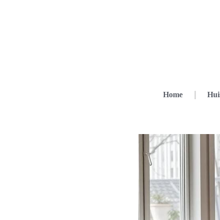
Home
Hui