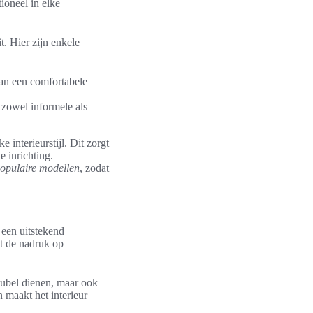
tioneel in elke
t. Hier zijn enkele
aan een comfortabele
 zowel informele als
 interieurstijl. Dit zorgt
e inrichting.
opulaire modellen
, zodat
 een uitstekend
t de nadruk op
meubel dienen, maar ook
 maakt het interieur