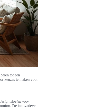
elen tot een
oor keuzes te maken voor
design stoelen voor
omfort. De innovatieve