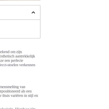
 bekend om zijn
esthetisch aantrekkelijk
ze een perfecte
ecct-stoelen verkennen
amensmelting van
epositioneerd als een
thuis variëren in stijl en