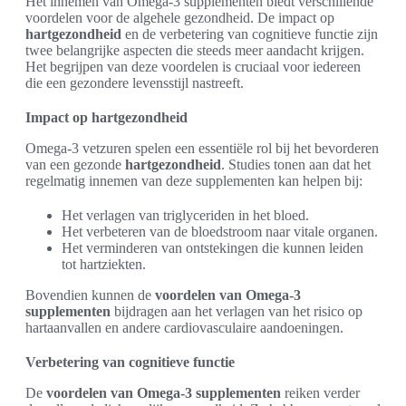
Het innemen van Omega-3 supplementen biedt verschillende
voordelen voor de algehele gezondheid. De impact op
hartgezondheid
en de verbetering van cognitieve functie zijn
twee belangrijke aspecten die steeds meer aandacht krijgen.
Het begrijpen van deze voordelen is cruciaal voor iedereen
die een gezondere levensstijl nastreeft.
Impact op hartgezondheid
Omega-3 vetzuren spelen een essentiële rol bij het bevorderen
van een gezonde
hartgezondheid
. Studies tonen aan dat het
regelmatig innemen van deze supplementen kan helpen bij:
Het verlagen van triglyceriden in het bloed.
Het verbeteren van de bloedstroom naar vitale organen.
Het verminderen van ontstekingen die kunnen leiden
tot hartziekten.
Bovendien kunnen de
voordelen van Omega-3
supplementen
bijdragen aan het verlagen van het risico op
hartaanvallen en andere cardiovasculaire aandoeningen.
Verbetering van cognitieve functie
De
voordelen van Omega-3 supplementen
reiken verder