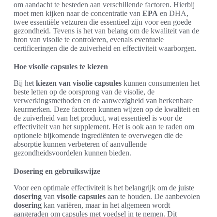
om aandacht te besteden aan verschillende factoren. Hierbij
moet men kijken naar de concentratie van
EPA
en DHA,
twee essentiële vetzuren die essentieel zijn voor een goede
gezondheid. Tevens is het van belang om de kwaliteit van de
bron van visolie te controleren, evenals eventuele
certificeringen die de zuiverheid en effectiviteit waarborgen.
Hoe visolie capsules te kiezen
Bij het
kiezen van visolie capsules
kunnen consumenten het
beste letten op de oorsprong van de visolie, de
verwerkingsmethoden en de aanwezigheid van herkenbare
keurmerken. Deze factoren kunnen wijzen op de kwaliteit en
de zuiverheid van het product, wat essentieel is voor de
effectiviteit van het supplement. Het is ook aan te raden om
optionele bijkomende ingrediënten te overwegen die de
absorptie kunnen verbeteren of aanvullende
gezondheidsvoordelen kunnen bieden.
Dosering en gebruikswijze
Voor een optimale effectiviteit is het belangrijk om de juiste
dosering
van
visolie capsules
aan te houden. De aanbevolen
dosering
kan variëren, maar in het algemeen wordt
aangeraden om capsules met voedsel in te nemen. Dit