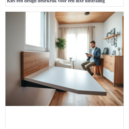
Kies een design deurkruk voor een luxe uitstraling