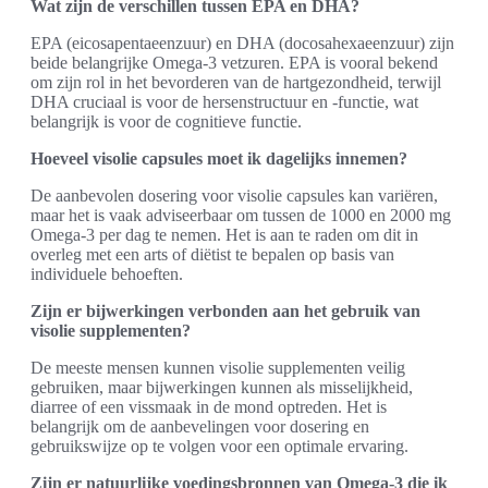
Wat zijn de verschillen tussen EPA en DHA?
EPA (eicosapentaeenzuur) en DHA (docosahexaeenzuur) zijn
beide belangrijke Omega-3 vetzuren. EPA is vooral bekend
om zijn rol in het bevorderen van de hartgezondheid, terwijl
DHA cruciaal is voor de hersenstructuur en -functie, wat
belangrijk is voor de cognitieve functie.
Hoeveel visolie capsules moet ik dagelijks innemen?
De aanbevolen dosering voor visolie capsules kan variëren,
maar het is vaak adviseerbaar om tussen de 1000 en 2000 mg
Omega-3 per dag te nemen. Het is aan te raden om dit in
overleg met een arts of diëtist te bepalen op basis van
individuele behoeften.
Zijn er bijwerkingen verbonden aan het gebruik van
visolie supplementen?
De meeste mensen kunnen visolie supplementen veilig
gebruiken, maar bijwerkingen kunnen als misselijkheid,
diarree of een vissmaak in de mond optreden. Het is
belangrijk om de aanbevelingen voor dosering en
gebruikswijze op te volgen voor een optimale ervaring.
Zijn er natuurlijke voedingsbronnen van Omega-3 die ik