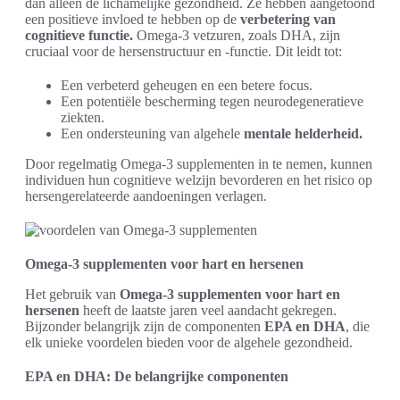
dan alleen de lichamelijke gezondheid. Ze hebben aangetoond
een positieve invloed te hebben op de
verbetering van
cognitieve functie.
Omega-3 vetzuren, zoals DHA, zijn
cruciaal voor de hersenstructuur en -functie. Dit leidt tot:
Een verbeterd geheugen en een betere focus.
Een potentiële bescherming tegen neurodegeneratieve
ziekten.
Een ondersteuning van algehele
mentale helderheid.
Door regelmatig Omega-3 supplementen in te nemen, kunnen
individuen hun cognitieve welzijn bevorderen en het risico op
hersengerelateerde aandoeningen verlagen.
Omega-3 supplementen voor hart en hersenen
Het gebruik van
Omega-3 supplementen voor hart en
hersenen
heeft de laatste jaren veel aandacht gekregen.
Bijzonder belangrijk zijn de componenten
EPA en DHA
, die
elk unieke voordelen bieden voor de algehele gezondheid.
EPA en DHA: De belangrijke componenten