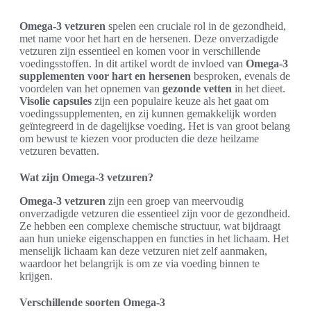
Omega-3 vetzuren
spelen een cruciale rol in de gezondheid,
met name voor het hart en de hersenen. Deze onverzadigde
vetzuren zijn essentieel en komen voor in verschillende
voedingsstoffen. In dit artikel wordt de invloed van
Omega-3
supplementen voor hart en hersenen
besproken, evenals de
voordelen van het opnemen van
gezonde vetten
in het dieet.
Visolie capsules
zijn een populaire keuze als het gaat om
voedingssupplementen, en zij kunnen gemakkelijk worden
geïntegreerd in de dagelijkse voeding. Het is van groot belang
om bewust te kiezen voor producten die deze heilzame
vetzuren bevatten.
Wat zijn Omega-3 vetzuren?
Omega-3 vetzuren
zijn een groep van meervoudig
onverzadigde vetzuren die essentieel zijn voor de gezondheid.
Ze hebben een complexe chemische structuur, wat bijdraagt
aan hun unieke eigenschappen en functies in het lichaam. Het
menselijk lichaam kan deze vetzuren niet zelf aanmaken,
waardoor het belangrijk is om ze via voeding binnen te
krijgen.
Verschillende soorten Omega-3