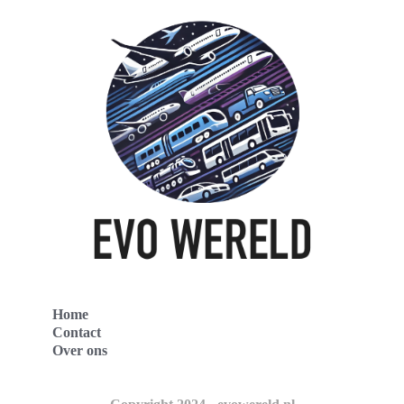
Home
Contact
Over ons