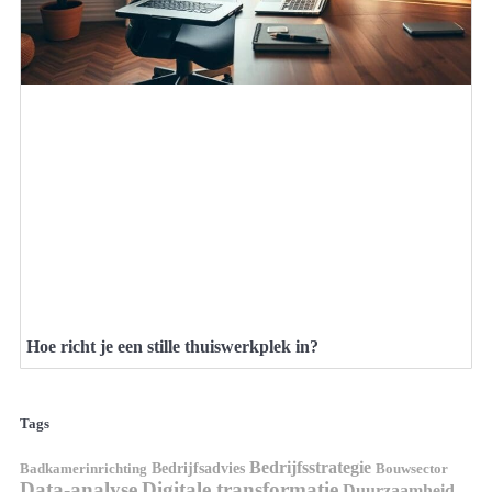
Hoe richt je een stille thuiswerkplek in?
Tags
Bedrijfsstrategie
Bedrijfsadvies
Badkamerinrichting
Bouwsector
Data-analyse
Digitale transformatie
Duurzaamheid