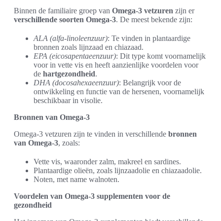
Binnen de familiaire groep van
Omega-3 vetzuren
zijn er
verschillende soorten Omega-3
. De meest bekende zijn:
ALA (alfa-linoleenzuur)
: Te vinden in plantaardige
bronnen zoals lijnzaad en chiazaad.
EPA (eicosapentaeenzuur)
: Dit type komt voornamelijk
voor in vette vis en heeft aanzienlijke voordelen voor
de
hartgezondheid
.
DHA (docosahexaeenzuur)
: Belangrijk voor de
ontwikkeling en functie van de hersenen, voornamelijk
beschikbaar in visolie.
Bronnen van Omega-3
Omega-3 vetzuren zijn te vinden in verschillende
bronnen
van Omega-3
, zoals:
Vette vis, waaronder zalm, makreel en sardines.
Plantaardige olieën, zoals lijnzaadolie en chiazaadolie.
Noten, met name walnoten.
Voordelen van Omega-3 supplementen voor de
gezondheid