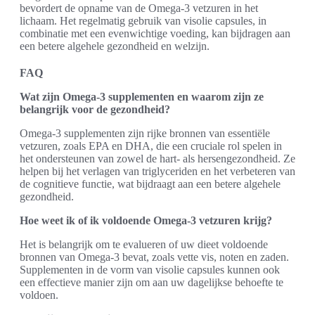
bevordert de opname van de Omega-3 vetzuren in het
lichaam. Het regelmatig gebruik van visolie capsules, in
combinatie met een evenwichtige voeding, kan bijdragen aan
een betere algehele gezondheid en welzijn.
FAQ
Wat zijn Omega-3 supplementen en waarom zijn ze
belangrijk voor de gezondheid?
Omega-3 supplementen zijn rijke bronnen van essentiële
vetzuren, zoals EPA en DHA, die een cruciale rol spelen in
het ondersteunen van zowel de hart- als hersengezondheid. Ze
helpen bij het verlagen van triglyceriden en het verbeteren van
de cognitieve functie, wat bijdraagt aan een betere algehele
gezondheid.
Hoe weet ik of ik voldoende Omega-3 vetzuren krijg?
Het is belangrijk om te evalueren of uw dieet voldoende
bronnen van Omega-3 bevat, zoals vette vis, noten en zaden.
Supplementen in de vorm van visolie capsules kunnen ook
een effectieve manier zijn om aan uw dagelijkse behoefte te
voldoen.