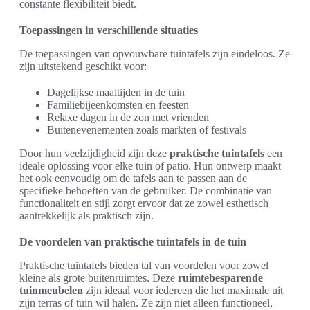
constante flexibiliteit biedt.
Toepassingen in verschillende situaties
De toepassingen van opvouwbare tuintafels zijn eindeloos. Ze
zijn uitstekend geschikt voor:
Dagelijkse maaltijden in de tuin
Familiebijeenkomsten en feesten
Relaxe dagen in de zon met vrienden
Buitenevenementen zoals markten of festivals
Door hun veelzijdigheid zijn deze
praktische tuintafels
een
ideale oplossing voor elke tuin of patio. Hun ontwerp maakt
het ook eenvoudig om de tafels aan te passen aan de
specifieke behoeften van de gebruiker. De combinatie van
functionaliteit en stijl zorgt ervoor dat ze zowel esthetisch
aantrekkelijk als praktisch zijn.
De voordelen van praktische tuintafels in de tuin
Praktische tuintafels bieden tal van voordelen voor zowel
kleine als grote buitenruimtes. Deze
ruimtebesparende
tuinmeubelen
zijn ideaal voor iedereen die het maximale uit
zijn terras of tuin wil halen. Ze zijn niet alleen functioneel,