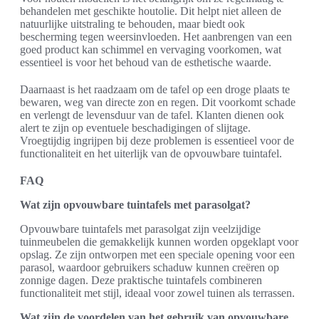
behandelen met geschikte houtolie. Dit helpt niet alleen de
natuurlijke uitstraling te behouden, maar biedt ook
bescherming tegen weersinvloeden. Het aanbrengen van een
goed product kan schimmel en vervaging voorkomen, wat
essentieel is voor het behoud van de esthetische waarde.
Daarnaast is het raadzaam om de tafel op een droge plaats te
bewaren, weg van directe zon en regen. Dit voorkomt schade
en verlengt de levensduur van de tafel. Klanten dienen ook
alert te zijn op eventuele beschadigingen of slijtage.
Vroegtijdig ingrijpen bij deze problemen is essentieel voor de
functionaliteit en het uiterlijk van de opvouwbare tuintafel.
FAQ
Wat zijn opvouwbare tuintafels met parasolgat?
Opvouwbare tuintafels met parasolgat zijn veelzijdige
tuinmeubelen die gemakkelijk kunnen worden opgeklapt voor
opslag. Ze zijn ontworpen met een speciale opening voor een
parasol, waardoor gebruikers schaduw kunnen creëren op
zonnige dagen. Deze praktische tuintafels combineren
functionaliteit met stijl, ideaal voor zowel tuinen als terrassen.
Wat zijn de voordelen van het gebruik van opvouwbare