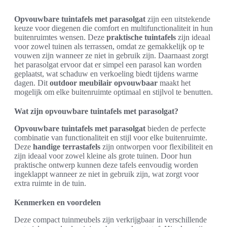
Opvouwbare tuintafels met parasolgat
zijn een uitstekende
keuze voor diegenen die comfort en multifunctionaliteit in hun
buitenruimtes wensen. Deze
praktische tuintafels
zijn ideaal
voor zowel tuinen als terrassen, omdat ze gemakkelijk op te
vouwen zijn wanneer ze niet in gebruik zijn. Daarnaast zorgt
het parasolgat ervoor dat er simpel een parasol kan worden
geplaatst, wat schaduw en verkoeling biedt tijdens warme
dagen. Dit
outdoor meubilair opvouwbaar
maakt het
mogelijk om elke buitenruimte optimaal en stijlvol te benutten.
Wat zijn opvouwbare tuintafels met parasolgat?
Opvouwbare tuintafels met parasolgat
bieden de perfecte
combinatie van functionaliteit en stijl voor elke buitenruimte.
Deze
handige terrastafels
zijn ontworpen voor flexibiliteit en
zijn ideaal voor zowel kleine als grote tuinen. Door hun
praktische ontwerp kunnen deze tafels eenvoudig worden
ingeklappt wanneer ze niet in gebruik zijn, wat zorgt voor
extra ruimte in de tuin.
Kenmerken en voordelen
Deze compact tuinmeubels zijn verkrijgbaar in verschillende