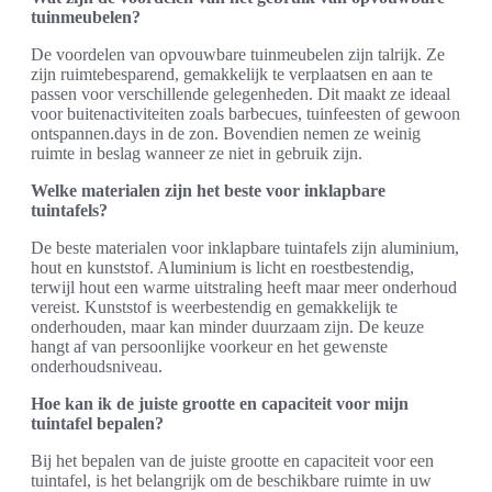
tuinmeubelen?
De voordelen van opvouwbare tuinmeubelen zijn talrijk. Ze
zijn ruimtebesparend, gemakkelijk te verplaatsen en aan te
passen voor verschillende gelegenheden. Dit maakt ze ideaal
voor buitenactiviteiten zoals barbecues, tuinfeesten of gewoon
ontspannen.days in de zon. Bovendien nemen ze weinig
ruimte in beslag wanneer ze niet in gebruik zijn.
Welke materialen zijn het beste voor inklapbare
tuintafels?
De beste materialen voor inklapbare tuintafels zijn aluminium,
hout en kunststof. Aluminium is licht en roestbestendig,
terwijl hout een warme uitstraling heeft maar meer onderhoud
vereist. Kunststof is weerbestendig en gemakkelijk te
onderhouden, maar kan minder duurzaam zijn. De keuze
hangt af van persoonlijke voorkeur en het gewenste
onderhoudsniveau.
Hoe kan ik de juiste grootte en capaciteit voor mijn
tuintafel bepalen?
Bij het bepalen van de juiste grootte en capaciteit voor een
tuintafel, is het belangrijk om de beschikbare ruimte in uw