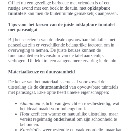
Of het nu een gezellige barbecue met vrienden is of een
rustige avond met een boek in de tuin, met
opklapbare
tuintafels
kan men de buitenruimte gemakkelijk aanpassen.
Tips voor het kiezen van de juiste inklapbare tuintafel
met parasolgat
Bij het selecteren van de ideale opvouwbare tuintafels met
parasolgat zijn er verschillende belangrijke factoren om in
overweging te nemen. De juiste keuzes kunnen de
functionaliteit en levensduur van de tafel aanzienlijk
verhogen. Dit leidt tot een aangenamere ervaring in de tuin.
Materiaalkeuze en duurzaamheid
De keuze van het materiaal is cruciaal voor zowel de
uitstraling als de
duurzaamheid
van opvouwbare tuintafels
met parasolgat. Elke optie heeft unieke eigenschappen:
Aluminium
is licht van gewicht en roestbestendig, wat
het ideaal maakt voor buitengebruik.
Hout
geeft een warme en natuurlijke uitstraling, maar
vereist regelmatig
onderhoud
om zijn schoonheid te
behouden.
Kunststof
is weerbestendig en vaak voordelig, maar kan