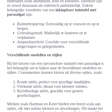
materialen zoals aluminium, hout en kunststof. Hierdoor zijn
ze zowel duurzaam als esthetisch aantrekkelijk. Enkele
belangrijke voordelen van een
inklapbare tuintafel met
parasolgat
zijn:
Ruimtebesparing
: Eenvoudig op te vouwen en op te
bergen.
Gebruiksgemak
: Makkelijk te hanteren en te
verplaatsen.
Aanpasbaarheid
: Geschikt voor verschillende
omgevingen en gelegenheden.
Verschillende modellen en stijlen
Bij het kiezen van een opvouwbare tuintafel met parasolgat is
het belangrijk om te kijken naar de beschikbare modellen en
stijlen. Consumenten kunnen kiezen uit diverse opties, zoals:
Ronde tafels, perfect voor gezellige maaltijden.
Vierkante tafels, ideaal voor kleinere ruimtes.
Rechthoekige tafels, geschikt voor grotere
gezelschappen.
Merken zoals Hartman en Keter bieden een breed scala aan
opties, elk met unieke kleuren en afwerkingen. Dit maakt het