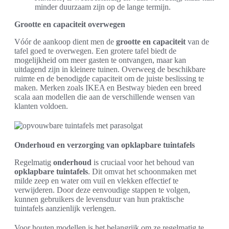
minder duurzaam zijn op de lange termijn.
Grootte en capaciteit overwegen
Vóór de aankoop dient men de
grootte en capaciteit
van de
tafel goed te overwegen. Een grotere tafel biedt de
mogelijkheid om meer gasten te ontvangen, maar kan
uitdagend zijn in kleinere tuinen. Overweeg de beschikbare
ruimte en de benodigde capaciteit om de juiste beslissing te
maken. Merken zoals IKEA en Bestway bieden een breed
scala aan modellen die aan de verschillende wensen van
klanten voldoen.
Onderhoud en verzorging van opklapbare tuintafels
Regelmatig
onderhoud
is cruciaal voor het behoud van
opklapbare tuintafels
. Dit omvat het schoonmaken met
milde zeep en water om vuil en vlekken effectief te
verwijderen. Door deze eenvoudige stappen te volgen,
kunnen gebruikers de levensduur van hun praktische
tuintafels aanzienlijk verlengen.
Voor houten modellen is het belangrijk om ze regelmatig te