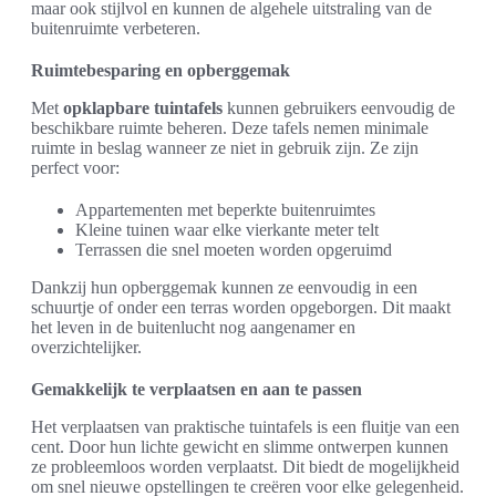
maar ook stijlvol en kunnen de algehele uitstraling van de
buitenruimte verbeteren.
Ruimtebesparing en opberggemak
Met
opklapbare tuintafels
kunnen gebruikers eenvoudig de
beschikbare ruimte beheren. Deze tafels nemen minimale
ruimte in beslag wanneer ze niet in gebruik zijn. Ze zijn
perfect voor:
Appartementen met beperkte buitenruimtes
Kleine tuinen waar elke vierkante meter telt
Terrassen die snel moeten worden opgeruimd
Dankzij hun opberggemak kunnen ze eenvoudig in een
schuurtje of onder een terras worden opgeborgen. Dit maakt
het leven in de buitenlucht nog aangenamer en
overzichtelijker.
Gemakkelijk te verplaatsen en aan te passen
Het verplaatsen van praktische tuintafels is een fluitje van een
cent. Door hun lichte gewicht en slimme ontwerpen kunnen
ze probleemloos worden verplaatst. Dit biedt de mogelijkheid
om snel nieuwe opstellingen te creëren voor elke gelegenheid.