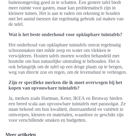
buitenomgeving goed in te schatten. Een grotere tafel biedt
meer ruimte voor gasten, maar kan problematisch zijn in
kleinere tuinen. Het is aan te raden om rekening te houden
met het aantal mensen dat regelmatig gebruik zal maken van
de tafel.
Wat is het beste onderhoud voor opklapbare tuintafels?
Het onderhoud van opklapbare tuintafels omvat regelmatig
schoonmaken met milde zeep en water om vlekken te
verwijderen. Houten tafels moeten worden behandeld met
houtolie om hun natuurlijke uitstraling te behouden. Het is
ook belangrijk om de tafel op een droge plaats op te bergen,
weg van directe zon en regen, om de levensduur te verlengen.
Zijn er specifieke merken die ik moet overwegen bij het
kopen van opvouwbare tuintafels?
Ja, merken zoals Hartman, Keter, IKEA en Bestway bieden
een breed scala aan opvouwbare tuintafels met parasolgat. Ze
staan bekend om hun kwaliteit, duurzaamheid en variëteit in
ontwerpen, kleuren en materialen, waardoor ze geschikt zijn
voor verschillende smaken en budgetten.
Meer artikelen