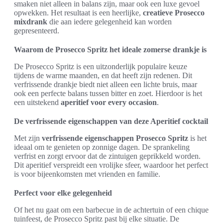
smaken niet alleen in balans zijn, maar ook een luxe gevoel
opwekken. Het resultaat is een heerlijke,
creatieve Prosecco
mixdrank
die aan iedere gelegenheid kan worden
gepresenteerd.
Waarom de Prosecco Spritz het ideale zomerse drankje is
De Prosecco Spritz is een uitzonderlijk populaire keuze
tijdens de warme maanden, en dat heeft zijn redenen. Dit
verfrissende drankje biedt niet alleen een lichte bruis, maar
ook een perfecte balans tussen bitter en zoet. Hierdoor is het
een uitstekend
aperitief voor every occasion
.
De verfrissende eigenschappen van deze Aperitief cocktail
Met zijn
verfrissende eigenschappen Prosecco Spritz
is het
ideaal om te genieten op zonnige dagen. De sprankeling
verfrist en zorgt ervoor dat de zintuigen geprikkeld worden.
Dit aperitief verspreidt een vrolijke sfeer, waardoor het perfect
is voor bijeenkomsten met vrienden en familie.
Perfect voor elke gelegenheid
Of het nu gaat om een barbecue in de achtertuin of een chique
tuinfeest, de Prosecco Spritz past bij elke situatie. De