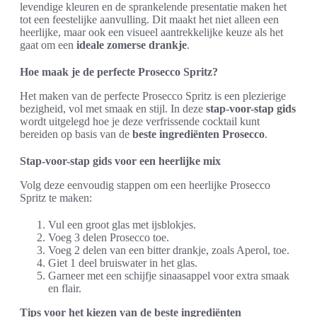
levendige kleuren en de sprankelende presentatie maken het
tot een feestelijke aanvulling. Dit maakt het niet alleen een
heerlijke, maar ook een visueel aantrekkelijke keuze als het
gaat om een
ideale zomerse drankje
.
Hoe maak je de perfecte Prosecco Spritz?
Het maken van de perfecte Prosecco Spritz is een plezierige
bezigheid, vol met smaak en stijl. In deze
stap-voor-stap gids
wordt uitgelegd hoe je deze verfrissende cocktail kunt
bereiden op basis van de
beste ingrediënten Prosecco
.
Stap-voor-stap gids voor een heerlijke mix
Volg deze eenvoudig stappen om een heerlijke Prosecco
Spritz te maken:
Vul een groot glas met ijsblokjes.
Voeg 3 delen Prosecco toe.
Voeg 2 delen van een bitter drankje, zoals Aperol, toe.
Giet 1 deel bruiswater in het glas.
Garneer met een schijfje sinaasappel voor extra smaak
en flair.
Tips voor het kiezen van de beste ingrediënten