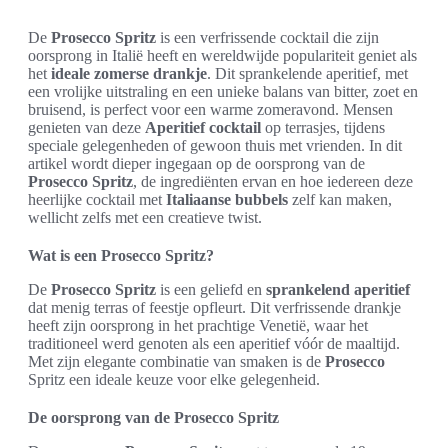
De
Prosecco Spritz
is een verfrissende cocktail die zijn
oorsprong in Italië heeft en wereldwijde populariteit geniet als
het
ideale zomerse drankje
. Dit sprankelende aperitief, met
een vrolijke uitstraling en een unieke balans van bitter, zoet en
bruisend, is perfect voor een warme zomeravond. Mensen
genieten van deze
Aperitief cocktail
op terrasjes, tijdens
speciale gelegenheden of gewoon thuis met vrienden. In dit
artikel wordt dieper ingegaan op de oorsprong van de
Prosecco Spritz
, de ingrediënten ervan en hoe iedereen deze
heerlijke cocktail met
Italiaanse bubbels
zelf kan maken,
wellicht zelfs met een creatieve twist.
Wat is een Prosecco Spritz?
De
Prosecco Spritz
is een geliefd en
sprankelend aperitief
dat menig terras of feestje opfleurt. Dit verfrissende drankje
heeft zijn oorsprong in het prachtige Venetië, waar het
traditioneel werd genoten als een aperitief vóór de maaltijd.
Met zijn elegante combinatie van smaken is de
Prosecco
Spritz een ideale keuze voor elke gelegenheid.
De oorsprong van de Prosecco Spritz