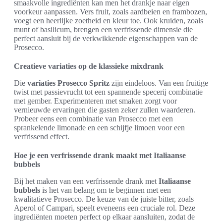
smaakvolle ingrediënten kan men het drankje naar eigen
voorkeur aanpassen. Vers fruit, zoals aardbeien en frambozen,
voegt een heerlijke zoetheid en kleur toe. Ook kruiden, zoals
munt of basilicum, brengen een verfrissende dimensie die
perfect aansluit bij de verkwikkende eigenschappen van de
Prosecco.
Creatieve variaties op de klassieke mixdrank
Die
variaties Prosecco Spritz
zijn eindeloos. Van een fruitige
twist met passievrucht tot een spannende specerij combinatie
met gember. Experimenteren met smaken zorgt voor
vernieuwde ervaringen die gasten zeker zullen waarderen.
Probeer eens een combinatie van Prosecco met een
sprankelende limonade en een schijfje limoen voor een
verfrissend effect.
Hoe je een verfrissende drank maakt met Italiaanse
bubbels
Bij het maken van een verfrissende drank met
Italiaanse
bubbels
is het van belang om te beginnen met een
kwalitatieve Prosecco. De keuze van de juiste bitter, zoals
Aperol of Campari, speelt eveneens een cruciale rol. Deze
ingrediënten moeten perfect op elkaar aansluiten, zodat de