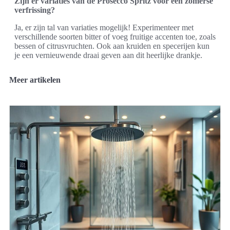
Zijn er variaties van de Prosecco Spritz voor een zomerse
verfrissing?
Ja, er zijn tal van variaties mogelijk! Experimenteer met
verschillende soorten bitter of voeg fruitige accenten toe, zoals
bessen of citrusvruchten. Ook aan kruiden en specerijen kun
je een vernieuwende draai geven aan dit heerlijke drankje.
Meer artikelen