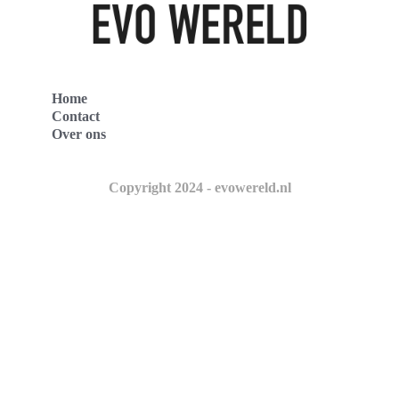
Home
Contact
Over ons
Copyright 2024 - evowereld.nl