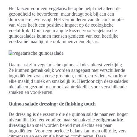
Het kiezen voor een vegetarische optie helpt niet alleen de
gezondheid te bevorderen, maar draagt ook bij aan een
duurzamere levensstijl. Het verminderen van de consumptie
van vlees heeft een positieve impact op de ecologische
voetafdruk. Door regelmatig te kiezen voor vegetarische
quinoasalades kunnen mensen genieten van een heerlijke,
voedzame maaltijd die ook milieuvriendelijk is.
Daarnaast zijn vegetarische quinoasalades uiterst veelzijdig.
Ze kunnen gemakkelijk worden aangepast met verschillende
ingrediënten zoals verse groenten, noten, en zaden, waardoor
elke maaltijd uniek en smakelijk is. Hierdoor zijn deze salades
niet alleen gezond, maar ook aantrekkelijk voor verschillende
smaken en voorkeuren.
Quinoa salade dressing: de finishing touch
De dressing is de essentie die de quinoa salade naar een hoger
niveau tilt. Een eenvoudige maar smaakvolle
zelfgemaakte
dressing
kan snel worden bereid met slechts een paar
ingrediënten. Voor een perfecte balans kan men olijfolie, vers
citroensap en een snufje honing combineren. Deze