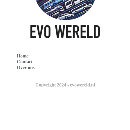
Home
Contact
Over ons
Copyright 2024 - evowereld.nl