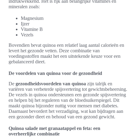
indrukwekkend. Het is rijk aan belangrijke vitamines en
mineralen zoals:
Magnesium
Ijzer
Vitamine B
Vezels
Bovendien bevat quinoa een relatief laag aantal calorieën en
levert het gezonde vetten. Deze combinatie van
voedingsstoffen maakt het een uitstekende keuze voor een
gebalanceerd dieet.
De voordelen van quinoa voor de gezondheid
De
gezondheidsvoordelen van quinoa
zijn talrijk en
variëren van verbeterde spijsvertering tot gewichtsbeheersing.
De vezels in quinoa ondersteunen een gezonde spijsvertering
en helpen bij het reguleren van de bloedsuikerspiegel. Dit
maakt quinoa bijzonder nuttig voor mensen met diabetes.
Daarnaast bevordert het verzadiging, wat kan bijdragen aan
een gezonder dieet en behoud van een gezond gewicht.
Quinoa salade met granaatappel en feta: een
overheerlijke combinatie