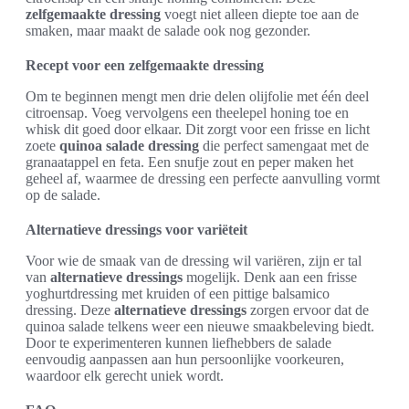
zelfgemaakte dressing
voegt niet alleen diepte toe aan de
smaken, maar maakt de salade ook nog gezonder.
Recept voor een zelfgemaakte dressing
Om te beginnen mengt men drie delen olijfolie met één deel
citroensap. Voeg vervolgens een theelepel honing toe en
whisk dit goed door elkaar. Dit zorgt voor een frisse en licht
zoete
quinoa salade dressing
die perfect samengaat met de
granaatappel en feta. Een snufje zout en peper maken het
geheel af, waarmee de dressing een perfecte aanvulling vormt
op de salade.
Alternatieve dressings voor variëteit
Voor wie de smaak van de dressing wil variëren, zijn er tal
van
alternatieve dressings
mogelijk. Denk aan een frisse
yoghurtdressing met kruiden of een pittige balsamico
dressing. Deze
alternatieve dressings
zorgen ervoor dat de
quinoa salade telkens weer een nieuwe smaakbeleving biedt.
Door te experimenteren kunnen liefhebbers de salade
eenvoudig aanpassen aan hun persoonlijke voorkeuren,
waardoor elk gerecht uniek wordt.