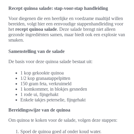
Recept quinoa salade: stap-voor-stap handleiding
Voor diegenen die een heerlijke en voedzame maaltijd willen
bereiden, volgt hier een eenvoudige stappenhandleiding voor
het
recept quinoa salade
. Deze salade brengt niet alleen
gezonde ingrediënten samen, maar biedt ook een explosie van
smaken.
Samenstelling van de salade
De basis voor deze quinoa salade bestaat uit:
1 kop gekookte quinoa
1/2 kop granaatappelpitten
150 gram feta, verkruimeld
1 komkommer, in blokjes gesneden
1 rode ui, fijngehakt
Enkele takjes peterselie, fijngehakt
Bereidingswijze van de quinoa
Om quinoa te koken voor de salade, volgen deze stappen:
Spoel de quinoa goed af onder koud water.