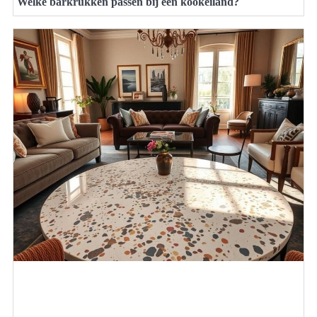
Welke barkrukken passen bij een kookeiland?