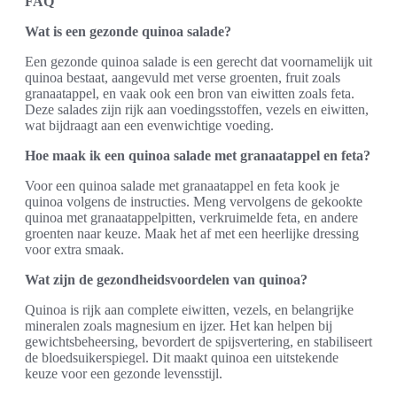
FAQ
Wat is een gezonde quinoa salade?
Een gezonde quinoa salade is een gerecht dat voornamelijk uit
quinoa bestaat, aangevuld met verse groenten, fruit zoals
granaatappel, en vaak ook een bron van eiwitten zoals feta.
Deze salades zijn rijk aan voedingsstoffen, vezels en eiwitten,
wat bijdraagt aan een evenwichtige voeding.
Hoe maak ik een quinoa salade met granaatappel en feta?
Voor een quinoa salade met granaatappel en feta kook je
quinoa volgens de instructies. Meng vervolgens de gekookte
quinoa met granaatappelpitten, verkruimelde feta, en andere
groenten naar keuze. Maak het af met een heerlijke dressing
voor extra smaak.
Wat zijn de gezondheidsvoordelen van quinoa?
Quinoa is rijk aan complete eiwitten, vezels, en belangrijke
mineralen zoals magnesium en ijzer. Het kan helpen bij
gewichtsbeheersing, bevordert de spijsvertering, en stabiliseert
de bloedsuikerspiegel. Dit maakt quinoa een uitstekende
keuze voor een gezonde levensstijl.