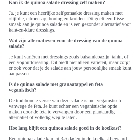
Kan ik de quinoa salade dressing zelf maken?
Ja, je kunt een heerlijke zelfgemaakte dressing maken met
olijfolie, citroensap, honing en kruiden. Dit geeft een frisse
smaak aan je quinoa salade en is een gezonder alternatief voor
kant-en-klare dressings.
Wat zijn alternatieven voor de dressing van de quinoa
salade?
Je kunt variëren met dressings zoals balsamicoazijn, tahin, of
een yoghurtdressing. Dit biedt niet alleen variëteit, maar zorgt
er ook voor dat je de salade aan jouw persoonlijke smaak kunt
aanpassen.
Is de quinoa salade met granaatappel en feta
veganistisch?
De traditionele versie van deze salade is niet veganistisch
vanwege de feta. Je kunt echter een veganistische optie
maken door de feta te vervangen door een plantaardig
alternatief of volledig weg te laten.
Hoe lang blijft een quinoa salade goed in de koelkast?
Een quinoa salade kan tot 3-5 dagen in de koelkast bewaard