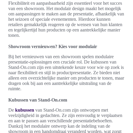
Flexibiliteit en aanpasbaarheid zijn essentieel voor het succes
van een showroom. Het modulair design maakt het mogelijk
om aanpassingen te maken aan de presentatie, afhankelijk van
het seizoen of speciale evenementen. Hierdoor kunnen
retailers gemakkelijk reageren op de wensen van hun klanten
en tegelijkertijd hun producten op een aantrekkelijke manier
tonen.
Showroom vernieuwen? Kies voor modulair
Bij het vernieuwen van een showroom spelen modulaire
presentatie-oplossingen een cruciale rol. De kubussen van
Stand-On.com zijn een uitstekende keuze voor wie op zoek is
naar flexibiliteit en stijl in productpresentatie. Ze bieden niet
alleen een overzichtelijke manier om producten te tonen, maar
dragen ook bij aan een aantrekkelijke uitstraling van de
ruimte.
Kubussen van Stand-On.com
De
kubussen
van Stand-On.com zijn ontworpen met
veelzijdigheid in gedachten. Ze zijn eenvoudig te verplaatsen
en aan te passen aan verschillende presentatiebehoeften.
Dankzij het modulaire ontwerp kan de indeling van de
showroom in een handomdraai veranderd worden, wat zorgt