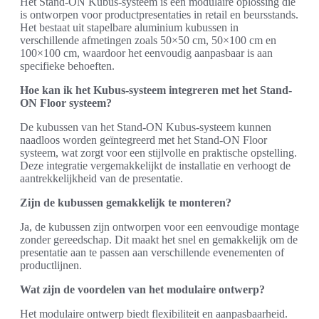
Het Stand-ON Kubus-systeem is een modulaire oplossing die
is ontworpen voor productpresentaties in retail en beursstands.
Het bestaat uit stapelbare aluminium kubussen in
verschillende afmetingen zoals 50×50 cm, 50×100 cm en
100×100 cm, waardoor het eenvoudig aanpasbaar is aan
specifieke behoeften.
Hoe kan ik het Kubus-systeem integreren met het Stand-
ON Floor systeem?
De kubussen van het Stand-ON Kubus-systeem kunnen
naadloos worden geïntegreerd met het Stand-ON Floor
systeem, wat zorgt voor een stijlvolle en praktische opstelling.
Deze integratie vergemakkelijkt de installatie en verhoogt de
aantrekkelijkheid van de presentatie.
Zijn de kubussen gemakkelijk te monteren?
Ja, de kubussen zijn ontworpen voor een eenvoudige montage
zonder gereedschap. Dit maakt het snel en gemakkelijk om de
presentatie aan te passen aan verschillende evenementen of
productlijnen.
Wat zijn de voordelen van het modulaire ontwerp?
Het modulaire ontwerp biedt flexibiliteit en aanpasbaarheid.