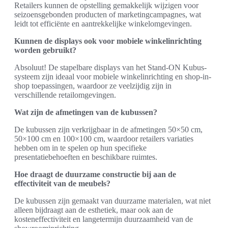
Retailers kunnen de opstelling gemakkelijk wijzigen voor
seizoensgebonden producten of marketingcampagnes, wat
leidt tot efficiënte en aantrekkelijke winkelomgevingen.
Kunnen de displays ook voor mobiele winkelinrichting
worden gebruikt?
Absoluut! De stapelbare displays van het Stand-ON Kubus-
systeem zijn ideaal voor mobiele winkelinrichting en shop-in-
shop toepassingen, waardoor ze veelzijdig zijn in
verschillende retailomgevingen.
Wat zijn de afmetingen van de kubussen?
De kubussen zijn verkrijgbaar in de afmetingen 50×50 cm,
50×100 cm en 100×100 cm, waardoor retailers variaties
hebben om in te spelen op hun specifieke
presentatiebehoeften en beschikbare ruimtes.
Hoe draagt de duurzame constructie bij aan de
effectiviteit van de meubels?
De kubussen zijn gemaakt van duurzame materialen, wat niet
alleen bijdraagt aan de esthetiek, maar ook aan de
kosteneffectiviteit en langetermijn duurzaamheid van de