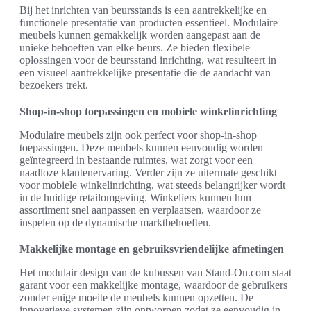
Bij het inrichten van beursstands is een aantrekkelijke en
functionele presentatie van producten essentieel. Modulaire
meubels kunnen gemakkelijk worden aangepast aan de
unieke behoeften van elke beurs. Ze bieden flexibele
oplossingen voor de beursstand inrichting, wat resulteert in
een visueel aantrekkelijke presentatie die de aandacht van
bezoekers trekt.
Shop-in-shop toepassingen en mobiele winkelinrichting
Modulaire meubels zijn ook perfect voor shop-in-shop
toepassingen. Deze meubels kunnen eenvoudig worden
geïntegreerd in bestaande ruimtes, wat zorgt voor een
naadloze klantenervaring. Verder zijn ze uitermate geschikt
voor mobiele winkelinrichting, wat steeds belangrijker wordt
in de huidige retailomgeving. Winkeliers kunnen hun
assortiment snel aanpassen en verplaatsen, waardoor ze
inspelen op de dynamische marktbehoeften.
Makkelijke montage en gebruiksvriendelijke afmetingen
Het modulair design van de kubussen van Stand-On.com staat
garant voor een makkelijke montage, waardoor de gebruikers
zonder enige moeite de meubels kunnen opzetten. De
innovatieve systemen zijn ontworpen zodat ze eenvoudig in