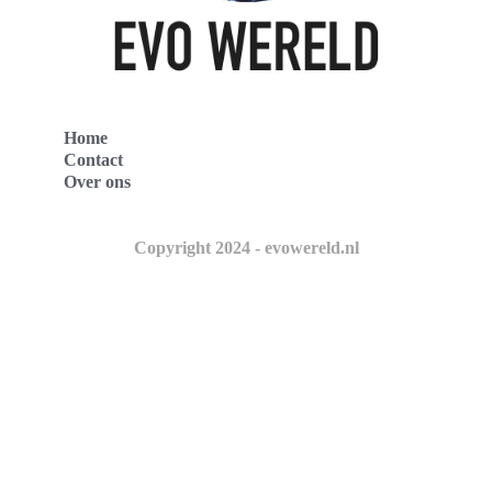
Home
Contact
Over ons
Copyright 2024 - evowereld.nl