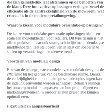
die zich gemakkelijk laat afstemmen op de behoeften van
de klant. Deze innovatieve oplossingen verhogen zowel de
efficiëntie als de aantrekkelijkheid van de showroom, wat
cruciaal is in de moderne retailomgeving.
Waarom kiezen voor modulaire presentatie-oplossingen?
De keuze voor modulaire presentatie-oplossingen biedt een
scala aan mogelijkheden voor retailers. Dit type design is niet
alleen praktisch, maar ook strategisch in lijn met hedendaagse
marktbehoeften. Het stelt bedrijven in staat om soepel in te
spelen op veranderingen en nieuwe trends.
Voordelen van modulair design
Een van de belangrijkste voordelen van modulair design is de
efficiëntie
bij het gebruik van de beschikbare ruimte. Dankzij
de veelzijdigheid van modulaire presentatie-oplossingen kan
de indeling eenvoudig worden aangepast. Retailers kunnen
het ontwerp modulair aanpassen aan hun productlijnen en
marketingstrategieën, waardoor zij hun presentatie kunnen
optimaliseren.
Flexibiliteit en aanpasbaarheid