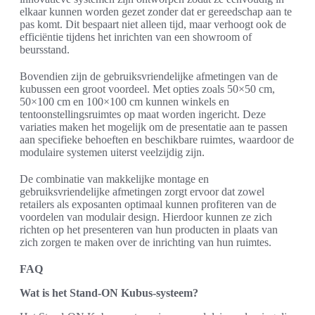
elkaar kunnen worden gezet zonder dat er gereedschap aan te
pas komt. Dit bespaart niet alleen tijd, maar verhoogt ook de
efficiëntie tijdens het inrichten van een showroom of
beursstand.
Bovendien zijn de gebruiksvriendelijke afmetingen van de
kubussen een groot voordeel. Met opties zoals 50×50 cm,
50×100 cm en 100×100 cm kunnen winkels en
tentoonstellingsruimtes op maat worden ingericht. Deze
variaties maken het mogelijk om de presentatie aan te passen
aan specifieke behoeften en beschikbare ruimtes, waardoor de
modulaire systemen uiterst veelzijdig zijn.
De combinatie van makkelijke montage en
gebruiksvriendelijke afmetingen zorgt ervoor dat zowel
retailers als exposanten optimaal kunnen profiteren van de
voordelen van modulair design. Hierdoor kunnen ze zich
richten op het presenteren van hun producten in plaats van
zich zorgen te maken over de inrichting van hun ruimtes.
FAQ
Wat is het Stand-ON Kubus-systeem?