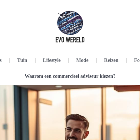
s
Tuin
Lifestyle
Mode
Reizen
Fo
Waarom een commercieel adviseur kiezen?