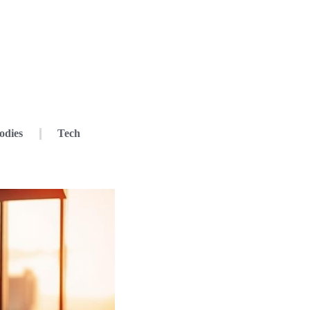
odies
Tech