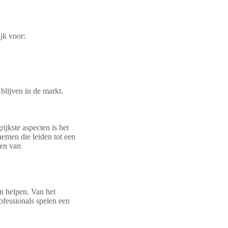
jk voor:
blijven in de markt.
jkste aspecten is het
nemen die leiden tot een
ren van
en helpen. Van het
ofessionals spelen een