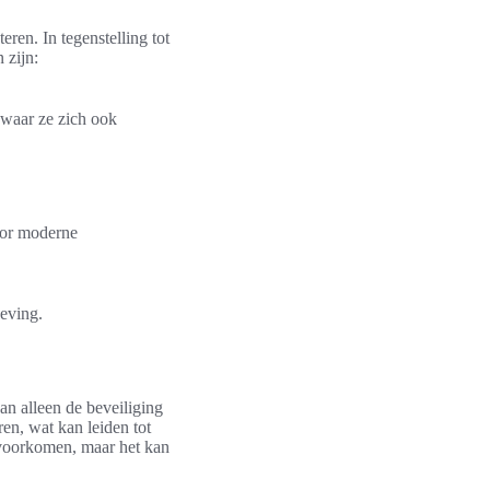
ren. In tegenstelling tot
 zijn:
 waar ze zich ook
oor moderne
geving.
an alleen de beveiliging
en, wat kan leiden tot
t voorkomen, maar het kan