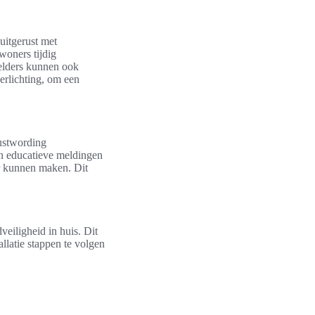
uitgerust met
woners tijdig
elders kunnen ook
erlichting, om een
wustwording
en educatieve meldingen
er kunnen maken. Dit
veiligheid in huis. Dit
allatie stappen te volgen