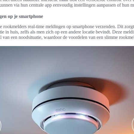
nnen via hun centrale app eenvoudig instellingen aanpassen of hun m
en op je smartphone
 rookmelders real-time meldingen op smartphone verzenden. Dit zorgt 
tie in huis, zelfs als men zich op een andere locatie bevindt. Deze meld
val van een noodsituatie, waardoor de voordelen van een slimme rookme