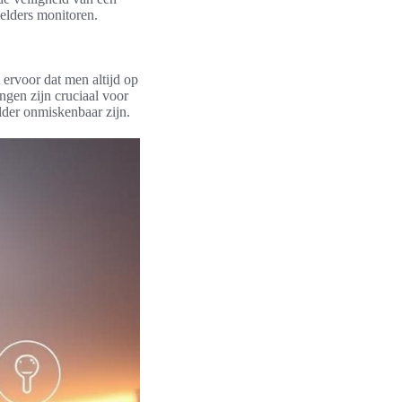
elders monitoren.
ervoor dat men altijd op
ingen zijn cruciaal voor
lder onmiskenbaar zijn.