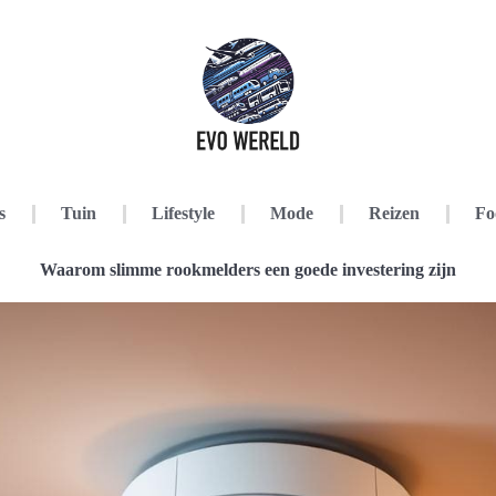
s
Tuin
Lifestyle
Mode
Reizen
Fo
Waarom slimme rookmelders een goede investering zijn