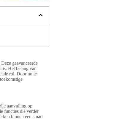
n. Deze geavanceerde
huis. Het belang van
iale rol. Door nu te
 toekomstige
lle aanvulling op
e functies die verder
werken binnen een smart