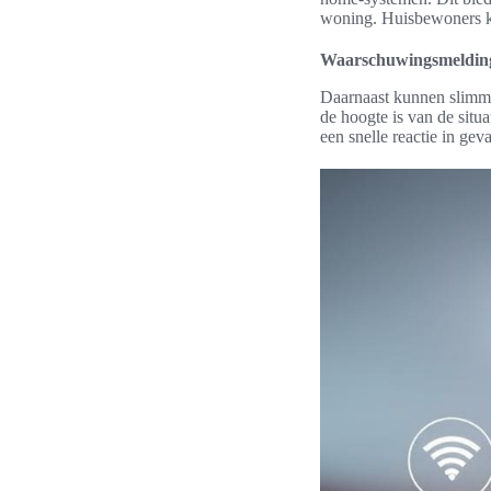
woning. Huisbewoners ku
Waarschuwingsmelding
Daarnaast kunnen slimme
de hoogte is van de situa
een snelle reactie in ge