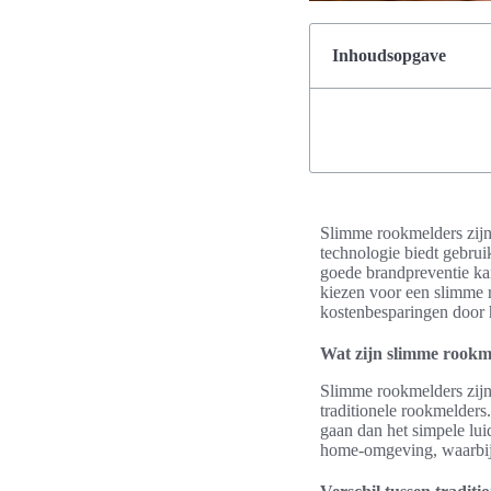
Inhoudsopgave
Slimme rookmelders zijn
technologie biedt gebrui
goede brandpreventie kan
kiezen voor een slimme r
kostenbesparingen door
Wat zijn slimme rookm
Slimme rookmelders zijn
traditionele rookmelders
gaan dan het simpele lui
home-omgeving, waarbij