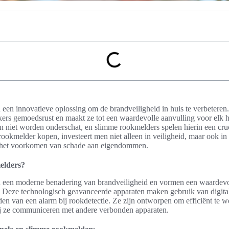
 een innovatieve oplossing om de brandveiligheid in huis te verbetere
kers gemoedsrust en maakt ze tot een waardevolle aanvulling voor elk 
 niet worden onderschat, en slimme rookmelders spelen hierin een cruc
ookmelder kopen, investeert men niet alleen in veiligheid, maar ook in
 het voorkomen van schade aan eigendommen.
elders?
 een moderne benadering van brandveiligheid en vormen een waardevo
. Deze technologisch geavanceerde apparaten maken gebruik van digital
den van een alarm bij rookdetectie. Ze zijn ontworpen om efficiënt te 
 ze communiceren met andere verbonden apparaten.