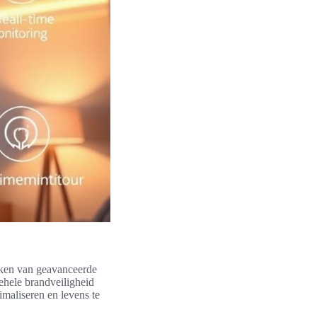
aken van geavanceerde
ehele brandveiligheid
imaliseren en levens te