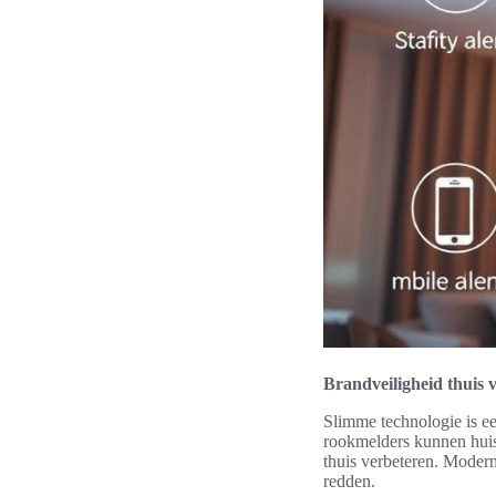
Brandveiligheid thuis 
Slimme technologie is e
rookmelders kunnen huis
thuis verbeteren. Modern
redden.