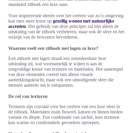
standaard zithoek een luxe oase.
Voor inspirerende ideeën over het creëren van zo’n omgeving
kan men meer lezen op
gezellig wonen met natuurlijke
accenten
. Het gebruik van deze principes zal niet alleen de
uitstraling van de zithoek verbeteren, maar ook de sfeer en het
welzijn van de bewoners bevorderen.
Waarom voelt een zithoek met lagen zo luxe?
Een zithoek met lagen straalt een onmiskenbare luxe
uitstraling uit, wat voornamelijk te wijten is aan de
zorgvuldige keuze van texturen en materialen. Het samenspel
van deze elementen creëert niet alleen visuele
aantrekkingskracht, maar ook een uitnodigende sfeer die
mensen aantrekt om te ontspannen.
De rol van texturen
Texturen zijn cruciaal voor het creëren van een luxe sfeer in
de zithoek. Materialen zoals fluweel, katoen en linnen bieden
variatie en diepte. Een combinatie van zachte, luxe texturen
kan warme en comfortabele gevoelens oproepen.