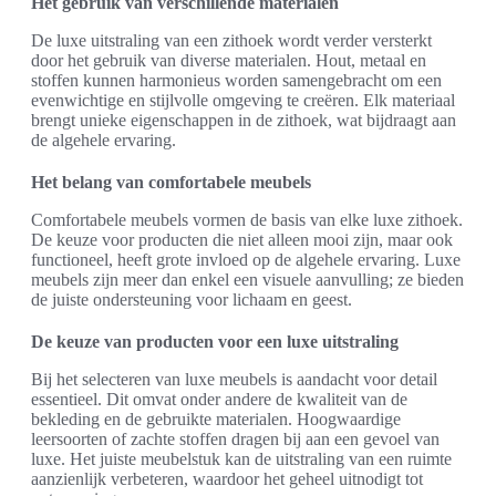
Het gebruik van verschillende materialen
De luxe uitstraling van een zithoek wordt verder versterkt
door het gebruik van diverse materialen. Hout, metaal en
stoffen kunnen harmonieus worden samengebracht om een
evenwichtige en stijlvolle omgeving te creëren. Elk materiaal
brengt unieke eigenschappen in de zithoek, wat bijdraagt aan
de algehele ervaring.
Het belang van comfortabele meubels
Comfortabele meubels vormen de basis van elke luxe zithoek.
De keuze voor producten die niet alleen mooi zijn, maar ook
functioneel, heeft grote invloed op de algehele ervaring. Luxe
meubels zijn meer dan enkel een visuele aanvulling; ze bieden
de juiste ondersteuning voor lichaam en geest.
De keuze van producten voor een luxe uitstraling
Bij het selecteren van luxe meubels is aandacht voor detail
essentieel. Dit omvat onder andere de kwaliteit van de
bekleding en de gebruikte materialen. Hoogwaardige
leersoorten of zachte stoffen dragen bij aan een gevoel van
luxe. Het juiste meubelstuk kan de uitstraling van een ruimte
aanzienlijk verbeteren, waardoor het geheel uitnodigt tot