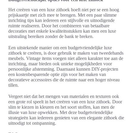
Het creëren van een luxe zithoek hoeft niet per se een hoog
prijskaartje met zich mee te brengen. Met een paar slimme
inrichting tips kan iedereen een stijlvolle en uitnodigende
ruimte realiseren. Door het combineren van betaalbare
decoraties met enkele kwaliteitsstukken kan men een luxe
uitstraling bereiken zonder de bank te breken.
Een uitstekende manier om een budgetvriendelijke luxe
zithoek te creëren, is door gebruik te maken van tweedehands
meubels. Vintage items voegen niet alleen karakter toe aan de
inrichting, maar bieden ook unieke mogelijkheden voor
persoonlijke afstemming. Daarnaast kunnen DIY-projecten
een kostenbesparende optie zijn voor het maken van
decoratieve accessoires die de ruimte naar een hoger niveau
tillen.
Vergeet niet dat het mengen van materialen en texturen ook
een grote rol speelt in het creëren van een luxe zithoek. Door
slim te kiezen in kleuren en het soort stoffen, kan men de
illusie van luxe opwekken. Met deze budgetvriendelijke
strategieën kan iedereen genieten van een elegante zithoek die
uitnodigt tot ontspanning.