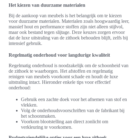
Het kiezen van duurzame materialen
Bij de aankoop van meubels is het belangrijk om te kiezen
voor duurzame materialen. Materialen zoals hoogwaardig leer,
massief hout en performance stoffen zijn niet alleen stijlvol,
maar ook bestand tegen slijtage. Deze keuzes zorgen ervoor
dat de luxe uitstraling van de zithoek behouden blijft, zelfs bij
intensief gebruik.
Regelmatig onderhoud voor langdurige kwaliteit
Regelmatig onderhoud is noodzakelijk om de schoonheid van
de zithoek te waarborgen. Het afstoffen en regelmatig
reinigen van meubels voorkomt schade en houdt de luxe
uitstraling intact. Hieronder enkele tips voor effectief
onderhoud:
Gebruik een zachte doek voor het afnemen van stof en
vlekken.
Volg de onderhoudsvoorschriften van de fabrikant bij
het schoonmaken.
Voorkom blootstelling aan direct zonlicht om
verkleuring te voorkomen.
Budgetvriendelijke opties voor een luxe zithoek