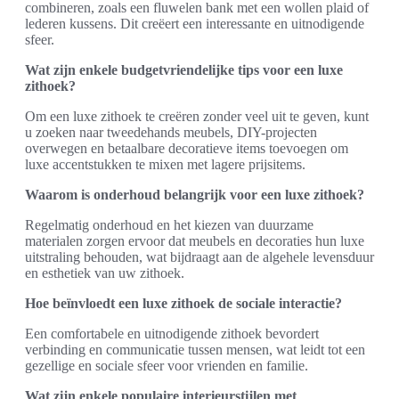
combineren, zoals een fluwelen bank met een wollen plaid of
lederen kussens. Dit creëert een interessante en uitnodigende
sfeer.
Wat zijn enkele budgetvriendelijke tips voor een luxe
zithoek?
Om een luxe zithoek te creëren zonder veel uit te geven, kunt
u zoeken naar tweedehands meubels, DIY-projecten
overwegen en betaalbare decoratieve items toevoegen om
luxe accentstukken te mixen met lagere prijsitems.
Waarom is onderhoud belangrijk voor een luxe zithoek?
Regelmatig onderhoud en het kiezen van duurzame
materialen zorgen ervoor dat meubels en decoraties hun luxe
uitstraling behouden, wat bijdraagt aan de algehele levensduur
en esthetiek van uw zithoek.
Hoe beïnvloedt een luxe zithoek de sociale interactie?
Een comfortabele en uitnodigende zithoek bevordert
verbinding en communicatie tussen mensen, wat leidt tot een
gezellige en sociale sfeer voor vrienden en familie.
Wat zijn enkele populaire interieurstijlen met