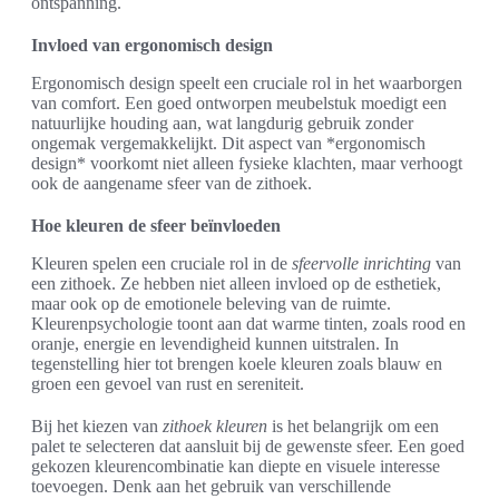
ontspanning.
Invloed van ergonomisch design
Ergonomisch design speelt een cruciale rol in het waarborgen
van comfort. Een goed ontworpen meubelstuk moedigt een
natuurlijke houding aan, wat langdurig gebruik zonder
ongemak vergemakkelijkt. Dit aspect van *ergonomisch
design* voorkomt niet alleen fysieke klachten, maar verhoogt
ook de aangename sfeer van de zithoek.
Hoe kleuren de sfeer beïnvloeden
Kleuren spelen een cruciale rol in de
sfeervolle inrichting
van
een zithoek. Ze hebben niet alleen invloed op de esthetiek,
maar ook op de emotionele beleving van de ruimte.
Kleurenpsychologie toont aan dat warme tinten, zoals rood en
oranje, energie en levendigheid kunnen uitstralen. In
tegenstelling hier tot brengen koele kleuren zoals blauw en
groen een gevoel van rust en sereniteit.
Bij het kiezen van
zithoek kleuren
is het belangrijk om een
palet te selecteren dat aansluit bij de gewenste sfeer. Een goed
gekozen kleurencombinatie kan diepte en visuele interesse
toevoegen. Denk aan het gebruik van verschillende