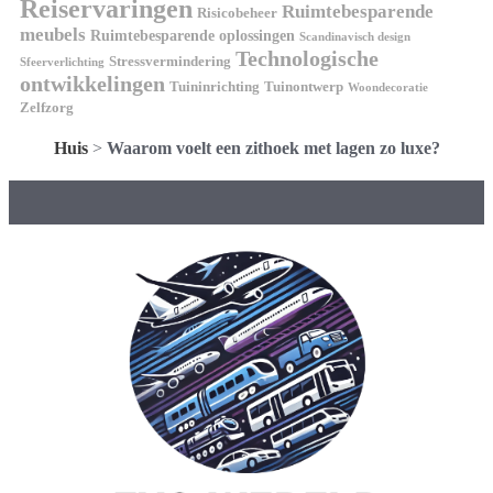
Reiservaringen
Ruimtebesparende
Risicobeheer
meubels
Ruimtebesparende oplossingen
Scandinavisch design
Technologische
Stressvermindering
Sfeerverlichting
ontwikkelingen
Tuininrichting
Tuinontwerp
Woondecoratie
Zelfzorg
Huis
>
Waarom voelt een zithoek met lagen zo luxe?