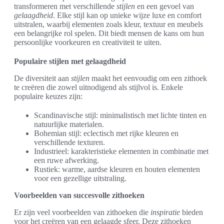
transformeren met verschillende
stijlen
en een gevoel van
gelaagdheid
. Elke stijl kan op unieke wijze luxe en comfort
uitstralen, waarbij elementen zoals kleur, textuur en meubels
een belangrijke rol spelen. Dit biedt mensen de kans om hun
persoonlijke voorkeuren en creativiteit te uiten.
Populaire stijlen met gelaagdheid
De diversiteit aan
stijlen
maakt het eenvoudig om een zithoek
te creëren die zowel uitnodigend als stijlvol is. Enkele
populaire keuzes zijn:
Scandinavische stijl: minimalistisch met lichte tinten en
natuurlijke materialen.
Bohemian stijl: eclectisch met rijke kleuren en
verschillende texturen.
Industrieel: karakteristieke elementen in combinatie met
een ruwe afwerking.
Rustiek: warme, aardse kleuren en houten elementen
voor een gezellige uitstraling.
Voorbeelden van succesvolle zithoeken
Er zijn veel voorbeelden van zithoeken die
inspiratie
bieden
voor het creëren van een gelaagde sfeer. Deze zithoeken