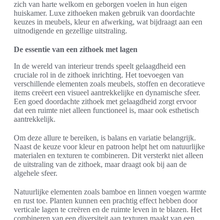
zich van harte welkom en geborgen voelen in hun eigen
huiskamer. Luxe zithoeken maken gebruik van doordachte
keuzes in meubels, kleur en afwerking, wat bijdraagt aan een
uitnodigende en gezellige uitstraling.
De essentie van een zithoek met lagen
In de wereld van interieur trends speelt gelaagdheid een
cruciale rol in de zithoek inrichting. Het toevoegen van
verschillende elementen zoals meubels, stoffen en decoratieve
items creëert een visueel aantrekkelijke en dynamische sfeer.
Een goed doordachte zithoek met gelaagdheid zorgt ervoor
dat een ruimte niet alleen functioneel is, maar ook esthetisch
aantrekkelijk.
Om deze allure te bereiken, is balans en variatie belangrijk.
Naast de keuze voor kleur en patroon helpt het om natuurlijke
materialen en texturen te combineren. Dit versterkt niet alleen
de uitstraling van de zithoek, maar draagt ook bij aan de
algehele sfeer.
Natuurlijke elementen zoals bamboe en linnen voegen warmte
en rust toe. Planten kunnen een prachtig effect hebben door
verticale lagen te creëren en de ruimte leven in te blazen. Het
combineren van een diversiteit aan texturen maakt van een