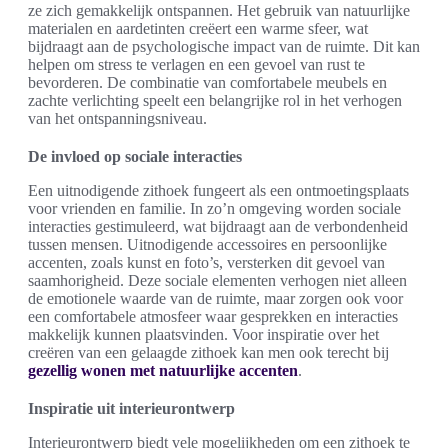
ze zich gemakkelijk ontspannen. Het gebruik van natuurlijke
materialen en aardetinten creëert een warme sfeer, wat
bijdraagt aan de psychologische impact van de ruimte. Dit kan
helpen om stress te verlagen en een gevoel van rust te
bevorderen. De combinatie van comfortabele meubels en
zachte verlichting speelt een belangrijke rol in het verhogen
van het ontspanningsniveau.
De invloed op sociale interacties
Een uitnodigende zithoek fungeert als een ontmoetingsplaats
voor vrienden en familie. In zo’n omgeving worden sociale
interacties gestimuleerd, wat bijdraagt aan de verbondenheid
tussen mensen. Uitnodigende accessoires en persoonlijke
accenten, zoals kunst en foto’s, versterken dit gevoel van
saamhorigheid. Deze sociale elementen verhogen niet alleen
de emotionele waarde van de ruimte, maar zorgen ook voor
een comfortabele atmosfeer waar gesprekken en interacties
makkelijk kunnen plaatsvinden. Voor inspiratie over het
creëren van een gelaagde zithoek kan men ook terecht bij
gezellig wonen met natuurlijke accenten
.
Inspiratie uit interieurontwerp
Interieurontwerp biedt vele mogelijkheden om een zithoek te