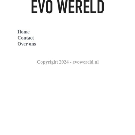
Home
Contact
Over ons
Copyright 2024 - evowereld.nl