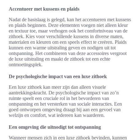
Accentueer met kussens en plaids
Nadat de basislaag is gelegd, kan het accentueren met kussens
en plaids beginnen. Deze elementen voegen niet alleen kleur
en textuur toe, maar verhogen ook het comfortniveau van de
zithoek. Kies voor verschillende kussens in diverse maten,
materialen en kleuren om een speels effect te creëren. Plaids
kunnen een warme uitstraling geven en nodigen uit tot
ontspanning. Het combineren van deze accessoires vergroot
de luxe uitstraling en maakt de zithoek tot een echte
ontmoetingsplek.
De psychologische impact van een luxe zithoek
Een luxe zithoek kan meer zijn dan alleen visuele
aantrekkingskracht. De psychologische impact van zo’n
ruimte speelt een cruciale rol in het bevorderen van
ontspanning en het versterken van sociale interacties. Een
goed ontworpen omgeving draagt bij aan een gevoel van
welzijn en comfort, wat iedereen kan waarderen.
Een omgeving die uitnodigt tot ontspanning
Wanneer mensen zich in een luxe zithoek bevinden, kunnen