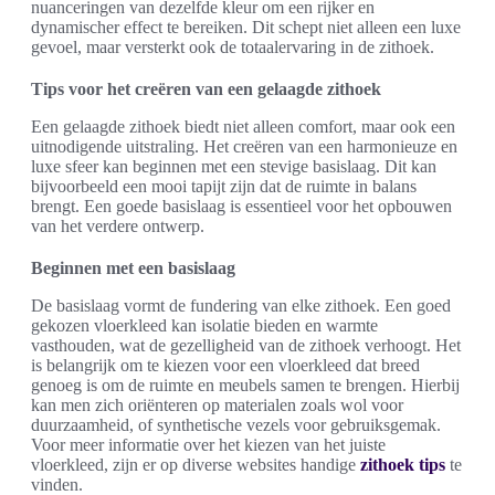
nuanceringen van dezelfde kleur om een rijker en
dynamischer effect te bereiken. Dit schept niet alleen een luxe
gevoel, maar versterkt ook de totaalervaring in de zithoek.
Tips voor het creëren van een gelaagde zithoek
Een gelaagde zithoek biedt niet alleen comfort, maar ook een
uitnodigende uitstraling. Het creëren van een harmonieuze en
luxe sfeer kan beginnen met een stevige basislaag. Dit kan
bijvoorbeeld een mooi tapijt zijn dat de ruimte in balans
brengt. Een goede basislaag is essentieel voor het opbouwen
van het verdere ontwerp.
Beginnen met een basislaag
De basislaag vormt de fundering van elke zithoek. Een goed
gekozen vloerkleed kan isolatie bieden en warmte
vasthouden, wat de gezelligheid van de zithoek verhoogt. Het
is belangrijk om te kiezen voor een vloerkleed dat breed
genoeg is om de ruimte en meubels samen te brengen. Hierbij
kan men zich oriënteren op materialen zoals wol voor
duurzaamheid, of synthetische vezels voor gebruiksgemak.
Voor meer informatie over het kiezen van het juiste
vloerkleed, zijn er op diverse websites handige
zithoek tips
te
vinden.