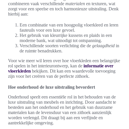
combineren vaak verschillende
materialen
en texturen, wat
zorgt voor een speelse en toch harmonieuze uitstraling. Denk
hierbij aan:
Een combinatie van een hoogpolig vloerkleed en leren
fauteuils voor een luxe gevoel.
Het gebruik van kleurrijke kussens en plaids in een
moderne bank, wat uitnodigt tot ontspanning.
Verschillende soorten verlichting die de
gelaagdheid
in
de ruimte benadrukken.
Voor wie meer wil leren over hoe vloerkleden een belangrijke
rol spelen in het interieurontwerp, kan de
informatie over
vloerkleden
bekijken. Dit kan een waardevolle toevoeging
zijn voor het creëren van de perfecte zithoek.
Hoe onderhoud de luxe uitstraling bevordert
Onderhoud speelt een essentiële rol in het behouden van de
luxe uitstraling van meubels en inrichting. Door aandacht te
besteden aan het onderhoud en het gebruik van duurzame
materialen kan de levensduur van een zithoek aanzienlijk
worden verlengd. Dit draagt bij aan een verfijnde en
aantrekkelijke omgeving.