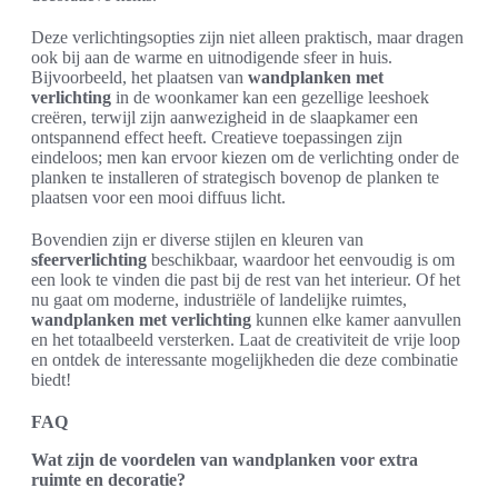
Deze verlichtingsopties zijn niet alleen praktisch, maar dragen
ook bij aan de warme en uitnodigende sfeer in huis.
Bijvoorbeeld, het plaatsen van
wandplanken met
verlichting
in de woonkamer kan een gezellige leeshoek
creëren, terwijl zijn aanwezigheid in de slaapkamer een
ontspannend effect heeft. Creatieve toepassingen zijn
eindeloos; men kan ervoor kiezen om de verlichting onder de
planken te installeren of strategisch bovenop de planken te
plaatsen voor een mooi diffuus licht.
Bovendien zijn er diverse stijlen en kleuren van
sfeerverlichting
beschikbaar, waardoor het eenvoudig is om
een look te vinden die past bij de rest van het interieur. Of het
nu gaat om moderne, industriële of landelijke ruimtes,
wandplanken met verlichting
kunnen elke kamer aanvullen
en het totaalbeeld versterken. Laat de creativiteit de vrije loop
en ontdek de interessante mogelijkheden die deze combinatie
biedt!
FAQ
Wat zijn de voordelen van wandplanken voor extra
ruimte en decoratie?