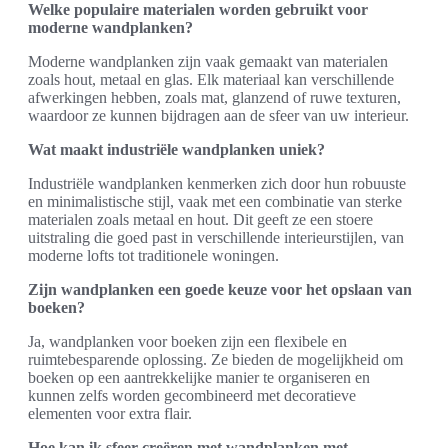
Welke populaire materialen worden gebruikt voor
moderne wandplanken?
Moderne wandplanken zijn vaak gemaakt van materialen
zoals hout, metaal en glas. Elk materiaal kan verschillende
afwerkingen hebben, zoals mat, glanzend of ruwe texturen,
waardoor ze kunnen bijdragen aan de sfeer van uw interieur.
Wat maakt industriële wandplanken uniek?
Industriële wandplanken kenmerken zich door hun robuuste
en minimalistische stijl, vaak met een combinatie van sterke
materialen zoals metaal en hout. Dit geeft ze een stoere
uitstraling die goed past in verschillende interieurstijlen, van
moderne lofts tot traditionele woningen.
Zijn wandplanken een goede keuze voor het opslaan van
boeken?
Ja, wandplanken voor boeken zijn een flexibele en
ruimtebesparende oplossing. Ze bieden de mogelijkheid om
boeken op een aantrekkelijke manier te organiseren en
kunnen zelfs worden gecombineerd met decoratieve
elementen voor extra flair.
Hoe kan ik sfeer creëren met wandplanken met