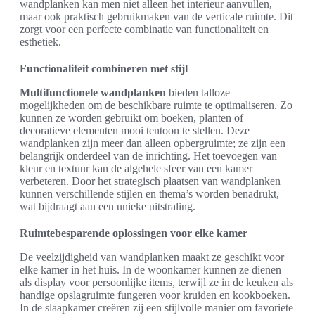
wandplanken kan men niet alleen het interieur aanvullen,
maar ook praktisch gebruikmaken van de verticale ruimte. Dit
zorgt voor een perfecte combinatie van functionaliteit en
esthetiek.
Functionaliteit combineren met stijl
Multifunctionele wandplanken
bieden talloze
mogelijkheden om de beschikbare ruimte te optimaliseren. Zo
kunnen ze worden gebruikt om boeken, planten of
decoratieve elementen mooi tentoon te stellen. Deze
wandplanken zijn meer dan alleen opbergruimte; ze zijn een
belangrijk onderdeel van de inrichting. Het toevoegen van
kleur en textuur kan de algehele sfeer van een kamer
verbeteren. Door het strategisch plaatsen van wandplanken
kunnen verschillende stijlen en thema’s worden benadrukt,
wat bijdraagt aan een unieke uitstraling.
Ruimtebesparende oplossingen voor elke kamer
De veelzijdigheid van wandplanken maakt ze geschikt voor
elke kamer in het huis. In de woonkamer kunnen ze dienen
als display voor persoonlijke items, terwijl ze in de keuken als
handige opslagruimte fungeren voor kruiden en kookboeken.
In de slaapkamer creëren zij een stijlvolle manier om favoriete