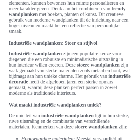
elementen, kunnen bewoners hun ruimte personaliseren en
meer karakter geven. Denk aan het combineren van
trendy
wandplanken
met boeken, planten of kunst. Dit creatieve
gebruik van moderne wandplanken tilt de inrichting naar een
hoger niveau en maakt het een reflectie van persoonlijke
smaak.
Industriële wandplanken: Stoer en stijlvol
Industriële wandplanken
zijn een populaire keuze voor
diegenen die een robuuste en minimalistische uitstraling in
hun interieur willen creëren. Deze
stoere wandplanken
zijn
vaak gemaakt van sterke materialen zoals metaal en hout, wat
bijdraagt aan hun unieke charme. Het gebruik van
industriële
decoratie
heeft de afgelopen jaren een sterke opmars
gemaakt, waarbij deze planken perfect passen in zowel
moderne als traditionele interieurs.
Wat maakt industriële wandplanken uniek?
De uniciteit van
industriële wandplanken
ligt in hun sterke,
ruwe uitstraling en de combinatie van verschillende
materialen. Kenmerken van deze
stoere wandplanken
zijn:
Hoogwaardige materialen:
Meestal vervaardigd uit