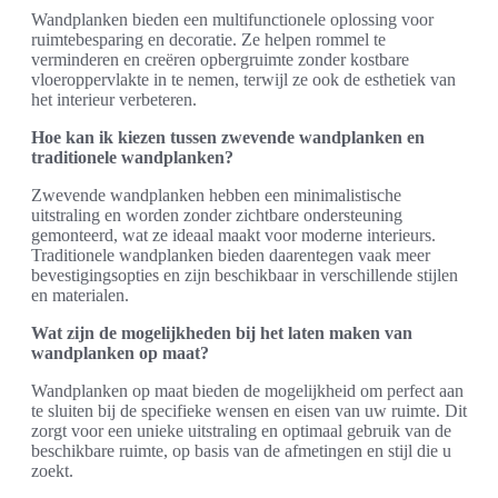
Wandplanken bieden een multifunctionele oplossing voor
ruimtebesparing en decoratie. Ze helpen rommel te
verminderen en creëren opbergruimte zonder kostbare
vloeroppervlakte in te nemen, terwijl ze ook de esthetiek van
het interieur verbeteren.
Hoe kan ik kiezen tussen zwevende wandplanken en
traditionele wandplanken?
Zwevende wandplanken hebben een minimalistische
uitstraling en worden zonder zichtbare ondersteuning
gemonteerd, wat ze ideaal maakt voor moderne interieurs.
Traditionele wandplanken bieden daarentegen vaak meer
bevestigingsopties en zijn beschikbaar in verschillende stijlen
en materialen.
Wat zijn de mogelijkheden bij het laten maken van
wandplanken op maat?
Wandplanken op maat bieden de mogelijkheid om perfect aan
te sluiten bij de specifieke wensen en eisen van uw ruimte. Dit
zorgt voor een unieke uitstraling en optimaal gebruik van de
beschikbare ruimte, op basis van de afmetingen en stijl die u
zoekt.