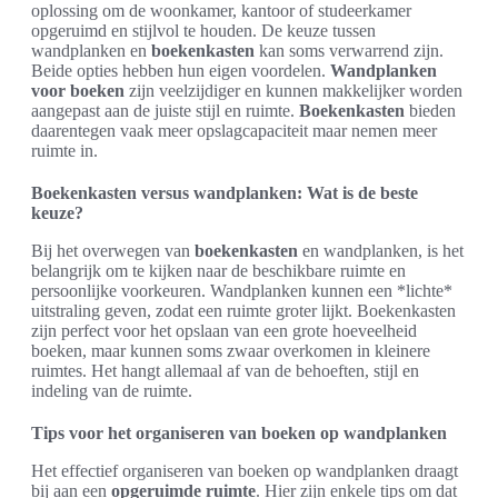
oplossing om de woonkamer, kantoor of studeerkamer
opgeruimd en stijlvol te houden. De keuze tussen
wandplanken en
boekenkasten
kan soms verwarrend zijn.
Beide opties hebben hun eigen voordelen.
Wandplanken
voor boeken
zijn veelzijdiger en kunnen makkelijker worden
aangepast aan de juiste stijl en ruimte.
Boekenkasten
bieden
daarentegen vaak meer opslagcapaciteit maar nemen meer
ruimte in.
Boekenkasten versus wandplanken: Wat is de beste
keuze?
Bij het overwegen van
boekenkasten
en wandplanken, is het
belangrijk om te kijken naar de beschikbare ruimte en
persoonlijke voorkeuren. Wandplanken kunnen een *lichte*
uitstraling geven, zodat een ruimte groter lijkt. Boekenkasten
zijn perfect voor het opslaan van een grote hoeveelheid
boeken, maar kunnen soms zwaar overkomen in kleinere
ruimtes. Het hangt allemaal af van de behoeften, stijl en
indeling van de ruimte.
Tips voor het organiseren van boeken op wandplanken
Het effectief organiseren van boeken op wandplanken draagt
bij aan een
opgeruimde ruimte
. Hier zijn enkele tips om dat