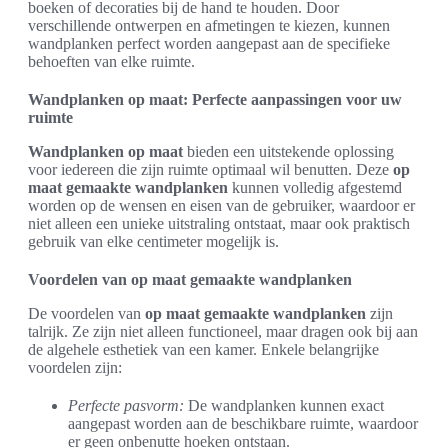
boeken of decoraties bij de hand te houden. Door
verschillende ontwerpen en afmetingen te kiezen, kunnen
wandplanken perfect worden aangepast aan de specifieke
behoeften van elke ruimte.
Wandplanken op maat: Perfecte aanpassingen voor uw
ruimte
Wandplanken op maat
bieden een uitstekende oplossing
voor iedereen die zijn ruimte optimaal wil benutten. Deze
op
maat gemaakte wandplanken
kunnen volledig afgestemd
worden op de wensen en eisen van de gebruiker, waardoor er
niet alleen een unieke uitstraling ontstaat, maar ook praktisch
gebruik van elke centimeter mogelijk is.
Voordelen van op maat gemaakte wandplanken
De voordelen van
op maat gemaakte wandplanken
zijn
talrijk. Ze zijn niet alleen functioneel, maar dragen ook bij aan
de algehele esthetiek van een kamer. Enkele belangrijke
voordelen zijn:
Perfecte pasvorm:
De wandplanken kunnen exact
aangepast worden aan de beschikbare ruimte, waardoor
er geen onbenutte hoeken ontstaan.