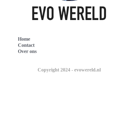
Home
Contact
Over ons
Copyright 2024 - evowereld.nl