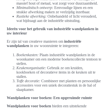
massief hout of metaal, wat zorgt voor duurzaamheid.
Minimalistisch ontwerp:
Eenvoudige lijnen en een
strakke afwerking maken ze veelzijdig inzetbaar.
Rustieke afwerking:
Onbehandeld of licht verouderd,
wat bijdraagt aan de industriële uitstraling.
Ideeën voor het gebruik van industriële wandplanken in
uw interieur
Er zijn tal van creatieve manieren om
industriële
wandplanken
in uw woonruimte te integreren:
Boekenkasten:
Plaats industriële wandplanken in de
woonkamer om een moderne boekencollectie tentoon te
stellen.
Keukenorganisatie:
Gebruik ze om kruiden,
kookboeken of decoratieve items in de keuken uit te
stallen.
Toffe decoratie:
Combineer met planten en persoonlijke
accessoires voor een uniek decoratiestuk in de hal of
slaapkamer.
Wandplanken voor boeken: Een opgeruimde ruimte
Wandplanken voor boeken
bieden een uitstekende