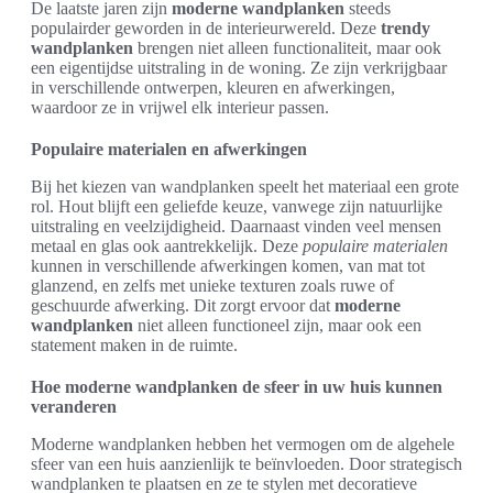
De laatste jaren zijn
moderne wandplanken
steeds
populairder geworden in de interieurwereld. Deze
trendy
wandplanken
brengen niet alleen functionaliteit, maar ook
een eigentijdse uitstraling in de woning. Ze zijn verkrijgbaar
in verschillende ontwerpen, kleuren en afwerkingen,
waardoor ze in vrijwel elk interieur passen.
Populaire materialen en afwerkingen
Bij het kiezen van wandplanken speelt het materiaal een grote
rol. Hout blijft een geliefde keuze, vanwege zijn natuurlijke
uitstraling en veelzijdigheid. Daarnaast vinden veel mensen
metaal en glas ook aantrekkelijk. Deze
populaire materialen
kunnen in verschillende afwerkingen komen, van mat tot
glanzend, en zelfs met unieke texturen zoals ruwe of
geschuurde afwerking. Dit zorgt ervoor dat
moderne
wandplanken
niet alleen functioneel zijn, maar ook een
statement maken in de ruimte.
Hoe moderne wandplanken de sfeer in uw huis kunnen
veranderen
Moderne wandplanken hebben het vermogen om de algehele
sfeer van een huis aanzienlijk te beïnvloeden. Door strategisch
wandplanken te plaatsen en ze te stylen met decoratieve