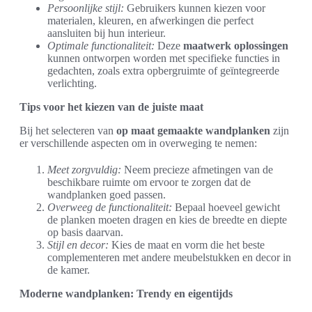
Persoonlijke stijl:
Gebruikers kunnen kiezen voor
materialen, kleuren, en afwerkingen die perfect
aansluiten bij hun interieur.
Optimale functionaliteit:
Deze
maatwerk oplossingen
kunnen ontworpen worden met specifieke functies in
gedachten, zoals extra opbergruimte of geïntegreerde
verlichting.
Tips voor het kiezen van de juiste maat
Bij het selecteren van
op maat gemaakte wandplanken
zijn
er verschillende aspecten om in overweging te nemen:
Meet zorgvuldig:
Neem precieze afmetingen van de
beschikbare ruimte om ervoor te zorgen dat de
wandplanken goed passen.
Overweeg de functionaliteit:
Bepaal hoeveel gewicht
de planken moeten dragen en kies de breedte en diepte
op basis daarvan.
Stijl en decor:
Kies de maat en vorm die het beste
complementeren met andere meubelstukken en decor in
de kamer.
Moderne wandplanken: Trendy en eigentijds