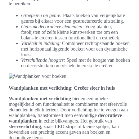
te bereiken:
Groeperen op genre:
Plaats boeken van vergelijkbare
genres bij elkaar voor een gestructureerde uitstraling.
Gebruik decoratieve elementen:
Voeg planten,
fotolijsten of zelfs kleine kunstwerken toe om een
balans te creëren tussen functionaliteit en esthetiek.
Variëteit in indeling:
Combineer rechtopstaande boeken
met horizontaal liggende boeken voor een dynamische
look.
Verschillende hoogtes:
Speel met de hoogte van boeken
en decorstukken om visuele interesse te creëren.
Wandplanken met verlichting: Creëer sfeer in huis
Wandplanken met verlichting
bieden een unieke
mogelijkheid om functionaliteit te combineren met sfeervolle
elementen in elk interieur. Door verlichting toe te voegen aan
wandplanken, transformeert men eenvoudige
decoratieve
wandplanken
in echte blikvangers. Het gebruik van
sfeerverlichting
, zoals LED-strips of kleine spotjes, kan
bovendien een prachtig accent geven aan boeken en
decoratieve items.