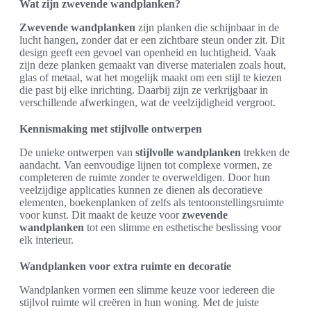
Wat zijn zwevende wandplanken?
Zwevende wandplanken
zijn planken die schijnbaar in de
lucht hangen, zonder dat er een zichtbare steun onder zit. Dit
design geeft een gevoel van openheid en luchtigheid. Vaak
zijn deze planken gemaakt van diverse materialen zoals hout,
glas of metaal, wat het mogelijk maakt om een stijl te kiezen
die past bij elke inrichting. Daarbij zijn ze verkrijgbaar in
verschillende afwerkingen, wat de veelzijdigheid vergroot.
Kennismaking met stijlvolle ontwerpen
De unieke ontwerpen van
stijlvolle wandplanken
trekken de
aandacht. Van eenvoudige lijnen tot complexe vormen, ze
completeren de ruimte zonder te overweldigen. Door hun
veelzijdige applicaties kunnen ze dienen als decoratieve
elementen, boekenplanken of zelfs als tentoonstellingsruimte
voor kunst. Dit maakt de keuze voor
zwevende
wandplanken
tot een slimme en esthetische beslissing voor
elk interieur.
Wandplanken voor extra ruimte en decoratie
Wandplanken vormen een slimme keuze voor iedereen die
stijlvol ruimte wil creëren in hun woning. Met de juiste