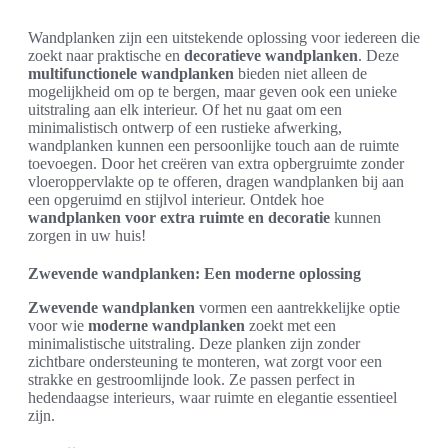
Wandplanken zijn een uitstekende oplossing voor iedereen die
zoekt naar praktische en
decoratieve wandplanken
. Deze
multifunctionele wandplanken
bieden niet alleen de
mogelijkheid om op te bergen, maar geven ook een unieke
uitstraling aan elk interieur. Of het nu gaat om een
minimalistisch ontwerp of een rustieke afwerking,
wandplanken kunnen een persoonlijke touch aan de ruimte
toevoegen. Door het creëren van extra opbergruimte zonder
vloeroppervlakte op te offeren, dragen wandplanken bij aan
een opgeruimd en stijlvol interieur. Ontdek hoe
wandplanken voor extra ruimte en decoratie
kunnen
zorgen in uw huis!
Zwevende wandplanken: Een moderne oplossing
Zwevende wandplanken
vormen een aantrekkelijke optie
voor wie
moderne wandplanken
zoekt met een
minimalistische uitstraling. Deze planken zijn zonder
zichtbare ondersteuning te monteren, wat zorgt voor een
strakke en gestroomlijnde look. Ze passen perfect in
hedendaagse interieurs, waar ruimte en elegantie essentieel
zijn.