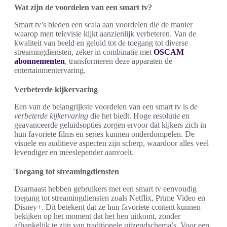
Wat zijn de voordelen van een smart tv?
Smart tv’s bieden een scala aan voordelen die de manier
waarop men televisie kijkt aanzienlijk verbeteren. Van de
kwaliteit van beeld en geluid tot de toegang tot diverse
streamingdiensten, zeker in combinatie met
OSCAM
abonnementen
, transformeren deze apparaten de
entertainmentervaring.
Verbeterde kijkervaring
Een van de belangrijkste voordelen van een smart tv is de
verbeterde kijkervaring
die het biedt. Hoge resolutie en
geavanceerde geluidsopties zorgen ervoor dat kijkers zich in
hun favoriete films en series kunnen onderdompelen. De
visuele en auditieve aspecten zijn scherp, waardoor alles veel
levendiger en meeslepender aanvoelt.
Toegang tot streamingdiensten
Daarnaast hebben gebruikers met een smart tv eenvoudig
toegang tot streamingdiensten zoals Netflix, Prime Video en
Disney+. Dit betekent dat ze hun favoriete content kunnen
bekijken op het moment dat het hen uitkomt, zonder
afhankelijk te zijn van traditionele uitzendschema’s. Voor een