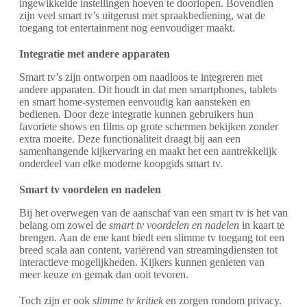
ingewikkelde instellingen hoeven te doorlopen. Bovendien
zijn veel smart tv’s uitgerust met spraakbediening, wat de
toegang tot entertainment nog eenvoudiger maakt.
Integratie met andere apparaten
Smart tv’s zijn ontworpen om naadloos te integreren met
andere apparaten. Dit houdt in dat men smartphones, tablets
en smart home-systemen eenvoudig kan aansteken en
bedienen. Door deze integratie kunnen gebruikers hun
favoriete shows en films op grote schermen bekijken zonder
extra moeite. Deze functionaliteit draagt bij aan een
samenhangende kijkervaring en maakt het een aantrekkelijk
onderdeel van elke moderne koopgids smart tv.
Smart tv voordelen en nadelen
Bij het overwegen van de aanschaf van een smart tv is het van
belang om zowel de
smart tv voordelen en nadelen
in kaart te
brengen. Aan de ene kant biedt een slimme tv toegang tot een
breed scala aan content, variërend van streamingdiensten tot
interactieve mogelijkheden. Kijkers kunnen genieten van
meer keuze en gemak dan ooit tevoren.
Toch zijn er ook
slimme tv kritiek
en zorgen rondom privacy.