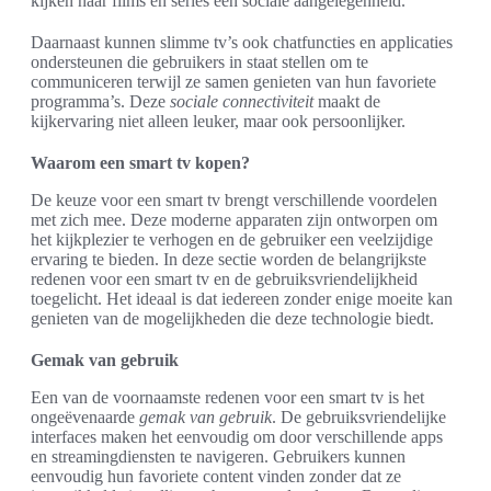
kijken naar films en series een sociale aangelegenheid.
Daarnaast kunnen slimme tv’s ook chatfuncties en applicaties
ondersteunen die gebruikers in staat stellen om te
communiceren terwijl ze samen genieten van hun favoriete
programma’s. Deze
sociale connectiviteit
maakt de
kijkervaring niet alleen leuker, maar ook persoonlijker.
Waarom een smart tv kopen?
De keuze voor een smart tv brengt verschillende voordelen
met zich mee. Deze moderne apparaten zijn ontworpen om
het kijkplezier te verhogen en de gebruiker een veelzijdige
ervaring te bieden. In deze sectie worden de belangrijkste
redenen voor een smart tv en de gebruiksvriendelijkheid
toegelicht. Het ideaal is dat iedereen zonder enige moeite kan
genieten van de mogelijkheden die deze technologie biedt.
Gemak van gebruik
Een van de voornaamste redenen voor een smart tv is het
ongeëvenaarde
gemak van gebruik
. De gebruiksvriendelijke
interfaces maken het eenvoudig om door verschillende apps
en streamingdiensten te navigeren. Gebruikers kunnen
eenvoudig hun favoriete content vinden zonder dat ze