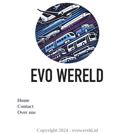
Home
Contact
Over ons
Copyright 2024 - evowereld.nl