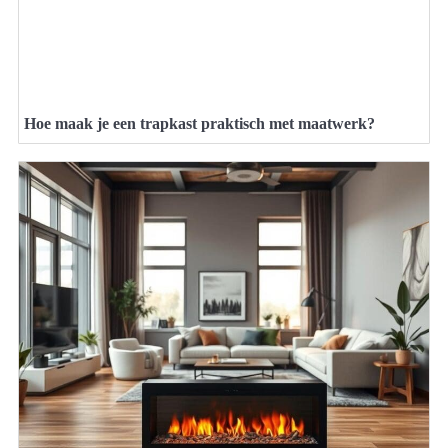
Hoe maak je een trapkast praktisch met maatwerk?