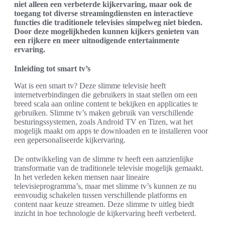
niet alleen een verbeterde kijkervaring, maar ook de
toegang tot diverse streamingdiensten en interactieve
functies die traditionele televisies simpelweg niet bieden.
Door deze mogelijkheden kunnen kijkers genieten van
een rijkere en meer uitnodigende entertainmente
ervaring.
Inleiding tot smart tv’s
Wat is een smart tv? Deze slimme televisie heeft
internetverbindingen die gebruikers in staat stellen om een
breed scala aan online content te bekijken en applicaties te
gebruiken. Slimme tv’s maken gebruik van verschillende
besturingssystemen, zoals Android TV en Tizen, wat het
mogelijk maakt om apps te downloaden en te installeren voor
een gepersonaliseerde kijkervaring.
De ontwikkeling van de slimme tv heeft een aanzienlijke
transformatie van de traditionele televisie mogelijk gemaakt.
In het verleden keken mensen naar lineaire
televisieprogramma’s, maar met slimme tv’s kunnen ze nu
eenvoudig schakelen tussen verschillende platforms en
content naar keuze streamen. Deze slimme tv uitleg biedt
inzicht in hoe technologie de kijkervaring heeft verbeterd.