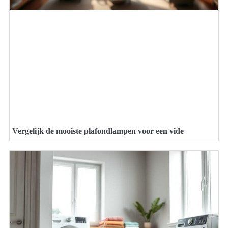
Vergelijk de mooiste plafondlampen voor een vide