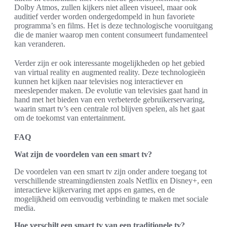
Dolby Atmos, zullen kijkers niet alleen visueel, maar ook
auditief verder worden ondergedompeld in hun favoriete
programma’s en films. Het is deze technologische vooruitgang
die de manier waarop men content consumeert fundamenteel
kan veranderen.
Verder zijn er ook interessante mogelijkheden op het gebied
van virtual reality en augmented reality. Deze technologieën
kunnen het kijken naar televisies nog interactiever en
meeslepender maken. De evolutie van televisies gaat hand in
hand met het bieden van een verbeterde gebruikerservaring,
waarin smart tv’s een centrale rol blijven spelen, als het gaat
om de toekomst van entertainment.
FAQ
Wat zijn de voordelen van een smart tv?
De voordelen van een smart tv zijn onder andere toegang tot
verschillende streamingdiensten zoals Netflix en Disney+, een
interactieve kijkervaring met apps en games, en de
mogelijkheid om eenvoudig verbinding te maken met sociale
media.
Hoe verschilt een smart tv van een traditionele tv?