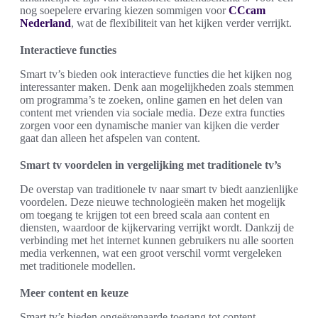
nog soepelere ervaring kiezen sommigen voor
CCcam
Nederland
, wat de flexibiliteit van het kijken verder verrijkt.
Interactieve functies
Smart tv’s bieden ook interactieve functies die het kijken nog
interessanter maken. Denk aan mogelijkheden zoals stemmen
om programma’s te zoeken, online gamen en het delen van
content met vrienden via sociale media. Deze extra functies
zorgen voor een dynamische manier van kijken die verder
gaat dan alleen het afspelen van content.
Smart tv voordelen in vergelijking met traditionele tv’s
De overstap van traditionele tv naar smart tv biedt aanzienlijke
voordelen. Deze nieuwe technologieën maken het mogelijk
om toegang te krijgen tot een breed scala aan content en
diensten, waardoor de kijkervaring verrijkt wordt. Dankzij de
verbinding met het internet kunnen gebruikers nu alle soorten
media verkennen, wat een groot verschil vormt vergeleken
met traditionele modellen.
Meer content en keuze
Smart tv’s bieden ongeëvenaarde toegang tot content.