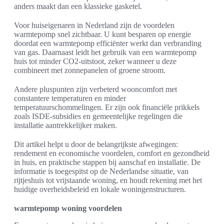
anders maakt dan een klassieke gasketel.
Voor huiseigenaren in Nederland zijn de voordelen
warmtepomp snel zichtbaar. U kunt besparen op energie
doordat een warmtepomp efficiënter werkt dan verbranding
van gas. Daarnaast leidt het gebruik van een warmtepomp
huis tot minder CO2-uitstoot, zeker wanneer u deze
combineert met zonnepanelen of groene stroom.
Andere pluspunten zijn verbeterd wooncomfort met
constantere temperaturen en minder
temperatuurschommelingen. Er zijn ook financiële prikkels
zoals ISDE-subsidies en gemeentelijke regelingen die
installatie aantrekkelijker maken.
Dit artikel helpt u door de belangrijkste afwegingen:
rendement en economische voordelen, comfort en gezondheid
in huis, en praktische stappen bij aanschaf en installatie. De
informatie is toegespitst op de Nederlandse situatie, van
rijtjeshuis tot vrijstaande woning, en houdt rekening met het
huidige overheidsbeleid en lokale woningenstructuren.
warmtepomp woning voordelen