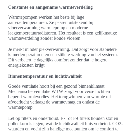
Constante en aangename warmteverdeling
Warmtepompen werken het beste bij lage
aanvoertemperaturen. Ze passen uitstekend bij
vloerverwarming warmtepomp en moderne
laagtemperatuurradiatoren. Het resultaat is een gelijkmatige
warmteverdeling zonder koude vloeren.
Je merkt minder piekverwarming. Dat zorgt voor stabielere
kamertemperaturen en een stillere werking van het systeem.
Dit verbetert je dagelijks comfort zonder dat je hogere
energiekosten krijgt.
Binnentemperatuur en luchtkwaliteit
Goede ventilatie hoort bij een gezond binnenklimaat.
Mechanische ventilatie WTW zorgt voor verse lucht en
beperkt warmteverlies. Het terugwinnen van warmte uit
afvoerlucht verlaagt de warmtevraag en ontlast de
warmtepomp.
Let op filters en onderhoud. F7- of F9-filters houden stof en
pollenkorrels tegen, wat de luchtkwaliteit huis verbetert. CO2-
waarden en vocht zijn handige meetpunten om je comfort te