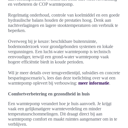
en verbeteren de COP warmtepomp.
Regelmatig onderhoud, controle van koelmiddel en een goede
hydraulische balans houden de prestaties hoog. Denk aan
nachtverlagingen en lagere stooktemperaturen om verbruik te
beperken.
Overweeg bij je keuze: beschikbare buitenruimte,
bodemonderzoek voor grondgebonden systemen en lokale
vergunningen. Een lucht-water warmtepomp is technisch
eenvoudiger, terwijl een grond-water warmtepomp vaak
hogere efficiëntie biedt in koude perioden.
Wil je meer details over terugverdientijd, subsidies en concrete
besparingsscenario’s, lees dan deze toelichting over wat een
warmtepomp oplevert bij verbouwing:
meer informatie
.
Comfortverbetering en gezondheid in huis
Een warmtepomp verandert hoe je huis aanvoelt. Je krijgt
vaak een gelijkmatigere warmteverdeling en minder
temperatuurschommelingen. Dit draagt direct bij aan
warmtepomp comfort en maakt ruimtes aangenamer om in te
verblijven.