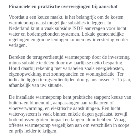
Financiële en praktische overwegingen bij aanschaf
Voordat u een keuze maakt, is het belangrijk om de kosten
warmtepomp naast mogelijke subsidies te leggen. In
Nederland kunt u vaak subsidie ISDE aanvragen voor lucht-
water en bodemgebonden systemen. Lokale gemeentelijke
regelingen en groene leningen kunnen uw investering verder
verlagen.
Bereken de terugverdientijd warmtepomp door de investering
minus subsidie te delen door uw jaarlijkse netto besparing.
Houd daarbij rekening met variabelen zoals energiekosten,
eigenopwekking met zonnepanelen en woningisolatie. Ter
indicatie liggen terugverdientijden doorgaans tussen 7–15 jaar,
afhankelijk van uw situatie.
De installatie warmtepomp kent praktische stappen: keuze van
buiten- en binnenunit, aanpassingen aan radiatoren of
vloerverwarming, en elektrische aansluitingen. Een lucht-
water-systeem is vaak binnen enkele dagen geplaatst, terwijl
bodemlussen grotere impact en langere duur hebben. Vraag
offertes warmtepomp vergelijken aan om verschillen in scope
en prijs helder te krijgen.