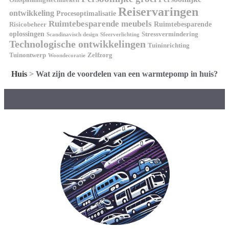
Reiservaringen
ontwikkeling
Procesoptimalisatie
Ruimtebesparende meubels
Ruimtebesparende
Risicobeheer
oplossingen
Stressvermindering
Scandinavisch design
Sfeerverlichting
Technologische ontwikkelingen
Tuininrichting
Tuinontwerp
Zelfzorg
Woondecoratie
Huis
>
Wat zijn de voordelen van een warmtepomp in huis?