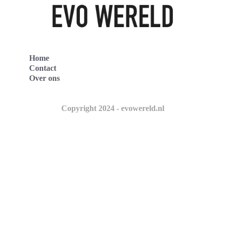
Home
Contact
Over ons
Copyright 2024 - evowereld.nl