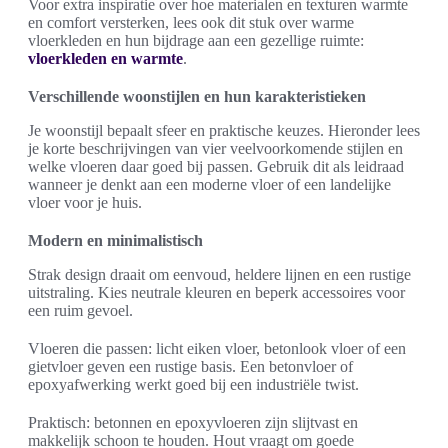
Voor extra inspiratie over hoe materialen en texturen warmte
en comfort versterken, lees ook dit stuk over warme
vloerkleden en hun bijdrage aan een gezellige ruimte:
vloerkleden en warmte
.
Verschillende woonstijlen en hun karakteristieken
Je woonstijl bepaalt sfeer en praktische keuzes. Hieronder lees
je korte beschrijvingen van vier veelvoorkomende stijlen en
welke vloeren daar goed bij passen. Gebruik dit als leidraad
wanneer je denkt aan een moderne vloer of een landelijke
vloer voor je huis.
Modern en minimalistisch
Strak design draait om eenvoud, heldere lijnen en een rustige
uitstraling. Kies neutrale kleuren en beperk accessoires voor
een ruim gevoel.
Vloeren die passen: licht eiken vloer, betonlook vloer of een
gietvloer geven een rustige basis. Een betonvloer of
epoxyafwerking werkt goed bij een industriële twist.
Praktisch: betonnen en epoxyvloeren zijn slijtvast en
makkelijk schoon te houden. Hout vraagt om goede