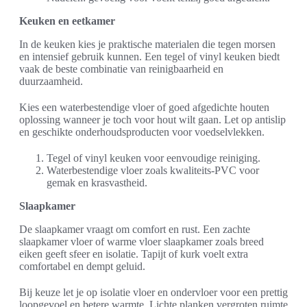
Keuken en eetkamer
In de keuken kies je praktische materialen die tegen morsen
en intensief gebruik kunnen. Een tegel of vinyl keuken biedt
vaak de beste combinatie van reinigbaarheid en
duurzaamheid.
Kies een waterbestendige vloer of goed afgedichte houten
oplossing wanneer je toch voor hout wilt gaan. Let op antislip
en geschikte onderhoudsproducten voor voedselvlekken.
Tegel of vinyl keuken voor eenvoudige reiniging.
Waterbestendige vloer zoals kwaliteits-PVC voor
gemak en krasvastheid.
Slaapkamer
De slaapkamer vraagt om comfort en rust. Een zachte
slaapkamer vloer of warme vloer slaapkamer zoals breed
eiken geeft sfeer en isolatie. Tapijt of kurk voelt extra
comfortabel en dempt geluid.
Bij keuze let je op isolatie vloer en ondervloer voor een prettig
loopgevoel en betere warmte. Lichte planken vergroten ruimte