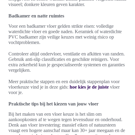
visueel; donkere kleuren geven karakter.
Badkamer en natte ruimtes
Voor een badkamer vloer gelden strikte eisen: volledige
waterdichte vloer en goede naden. Keramiek of waterdichte
PVC badkamer zijn veilige keuzes met weinig risico op
vochtproblemen.
Controleer altijd ondervloer, ventilatie en afkitten van randen.
Gebruik anti-slip classificaties en geschikte reinigers. Voor
extra zekerheid kun je gespecialiseerde systemen en garanties
vergelijken.
Meer praktische stappen en een duidelijk stappenplan voor
vloerkeuze vind je in deze gids:
hoe kies je de juiste
vloer
voor je.
Praktische tips bij het kiezen van jouw vloer
Bij het maken van een vloer keuze is het slim om
aankoopkosten af te wegen tegen levensduur en onderhoud.
Denk aan vloer investering: massief eiken of natuursteen
vraagt een hogere aanschaf maar kan 30+ jaar meegaan en de