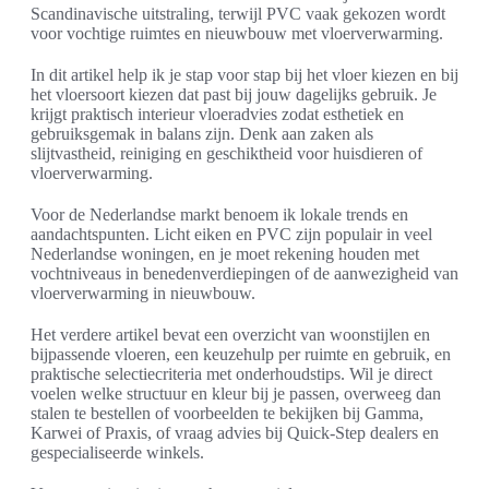
Scandinavische uitstraling, terwijl PVC vaak gekozen wordt
voor vochtige ruimtes en nieuwbouw met vloerverwarming.
In dit artikel help ik je stap voor stap bij het vloer kiezen en bij
het vloersoort kiezen dat past bij jouw dagelijks gebruik. Je
krijgt praktisch interieur vloeradvies zodat esthetiek en
gebruiksgemak in balans zijn. Denk aan zaken als
slijtvastheid, reiniging en geschiktheid voor huisdieren of
vloerverwarming.
Voor de Nederlandse markt benoem ik lokale trends en
aandachtspunten. Licht eiken en PVC zijn populair in veel
Nederlandse woningen, en je moet rekening houden met
vochtniveaus in benedenverdiepingen of de aanwezigheid van
vloerverwarming in nieuwbouw.
Het verdere artikel bevat een overzicht van woonstijlen en
bijpassende vloeren, een keuzehulp per ruimte en gebruik, en
praktische selectiecriteria met onderhoudstips. Wil je direct
voelen welke structuur en kleur bij je passen, overweeg dan
stalen te bestellen of voorbeelden te bekijken bij Gamma,
Karwei of Praxis, of vraag advies bij Quick-Step dealers en
gespecialiseerde winkels.