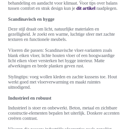
behandeling en aandacht voor klimaat. Voor tips over balans
tussen comfort en strak design kun je
dit artikel
raadplegen.
Scandinavisch en hygge
Deze stijl draait om licht, natuurlijke materialen en
gezelligheid. Je zoekt een warme, luchtige sfeer met zachte
texturen en functionele meubels.
Vloeren die passen: Scandinavische vloer-varianten zoals
blank eiken vloer, lichte houten vloer of een hoogwaardige
licht eiken vloer versterken het hygge interieur. Matte
afwerkingen en brede planken geven rust.
Stylingtips: voeg wollen kleden en zachte kussens toe. Hout
werkt goed met vloerverwarming en maakt ruimtes
uitnodigend.
Industrieel en robuust
Industrieel is stoer en onbewerkt. Beton, metaal en zichtbare
constructie-elementen bepalen het uiterlijk. Donkere accenten
creëren contrast.