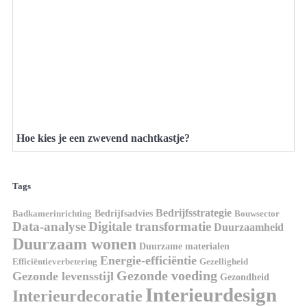
Hoe kies je een zwevend nachtkastje?
Tags
Bedrijfsstrategie
Bedrijfsadvies
Badkamerinrichting
Bouwsector
Data-analyse
Digitale transformatie
Duurzaamheid
Duurzaam wonen
Duurzame materialen
Energie-efficiëntie
Efficiëntieverbetering
Gezelligheid
Gezonde voeding
Gezonde levensstijl
Gezondheid
Interieurdesign
Interieurdecoratie