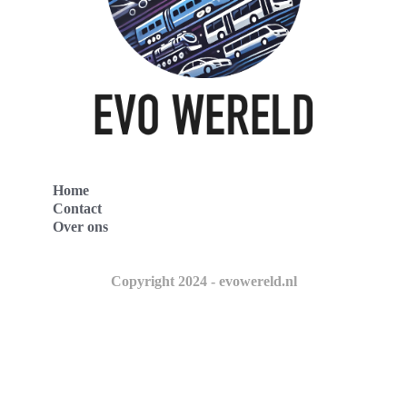
Home
Contact
Over ons
Copyright 2024 - evowereld.nl