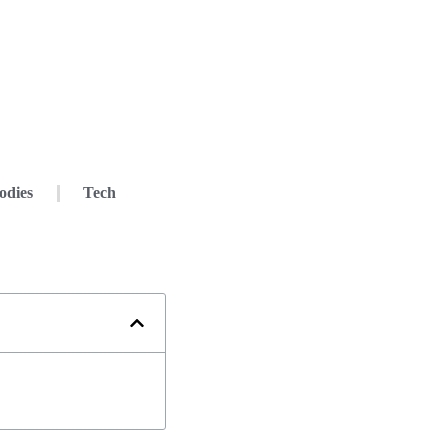
odies
Tech