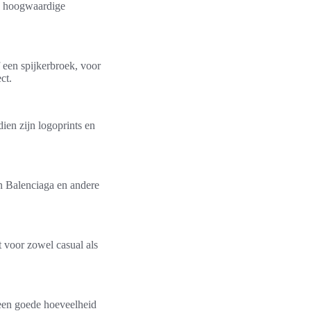
an hoogwaardige
 een spijkerbroek, voor
ct.
ien zijn logoprints en
an Balenciaga en andere
 voor zowel casual als
 een goede hoeveelheid