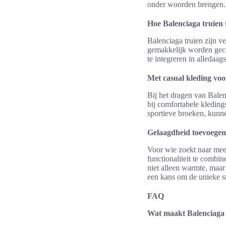
onder woorden brengen.
Hoe Balenciaga truien t
Balenciaga truien zijn v
gemakkelijk worden ge
te integreren in alledaags
Met casual kleding voo
Bij het dragen van Balen
bij comfortabele kleding
sportieve broeken, kunne
Gelaagdheid toevoegen 
Voor wie zoekt naar meer
functionaliteit te combi
niet alleen warmte, maar
een kans om de unieke sti
FAQ
Wat maakt Balenciaga 