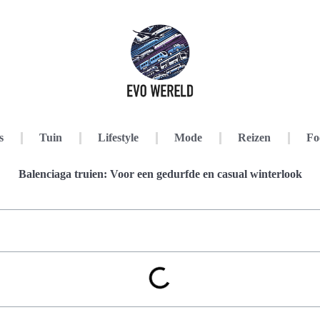
s
Tuin
Lifestyle
Mode
Reizen
Fo
Balenciaga truien: Voor een gedurfde en casual winterlook