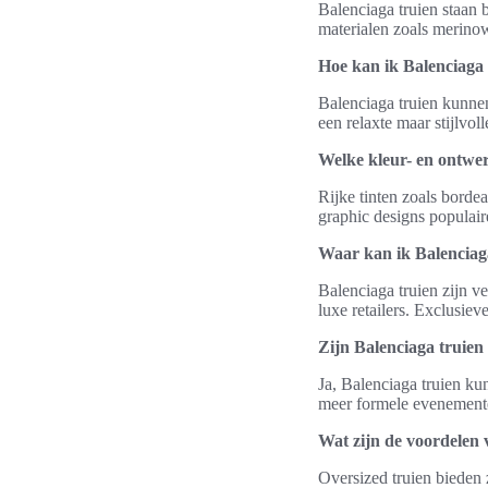
Balenciaga truien staan
materialen zoals merinow
Hoe kan ik Balenciaga 
Balenciaga truien kunne
een relaxte maar stijlvol
Welke kleur- en ontwer
Rijke tinten zoals borde
graphic designs populair
Waar kan ik Balenciag
Balenciaga truien zijn v
luxe retailers. Exclusie
Zijn Balenciaga truien
Ja, Balenciaga truien ku
meer formele evenemente
Wat zijn de voordelen 
Oversized truien bieden 