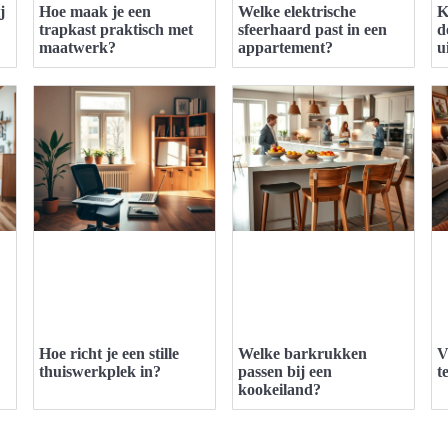
j
Hoe maak je een
Welke elektrische
K
trapkast praktisch met
sfeerhaard past in een
d
maatwerk?
appartement?
u
Hoe richt je een stille
Welke barkrukken
V
thuiswerkplek in?
passen bij een
t
kookeiland?