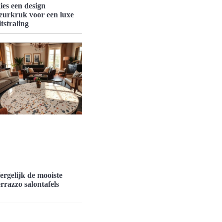
ies een design
eurkruk voor een luxe
itstraling
ergelijk de mooiste
errazzo salontafels