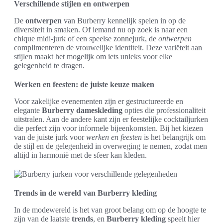
Verschillende stijlen en ontwerpen
De
ontwerpen
van Burberry kennelijk spelen in op de
diversiteit in smaken. Of iemand nu op zoek is naar een
chique midi-jurk of een speelse zonnejurk, de
ontwerpen
complimenteren de vrouwelijke identiteit. Deze variëteit aan
stijlen maakt het mogelijk om iets unieks voor elke
gelegenheid te dragen.
Werken en feesten: de juiste keuze maken
Voor zakelijke evenementen zijn er gestructureerde en
elegante
Burberry dameskleding
opties die professionaliteit
uitstralen. Aan de andere kant zijn er feestelijke cocktailjurken
die perfect zijn voor informele bijeenkomsten. Bij het kiezen
van de juiste jurk voor
werken en feesten
is het belangrijk om
de stijl en de gelegenheid in overweging te nemen, zodat men
altijd in harmonië met de sfeer kan kleden.
Trends in de wereld van Burberry kleding
In de modewereld is het van groot belang om op de hoogte te
zijn van de laatste
trends
, en
Burberry kleding
speelt hier