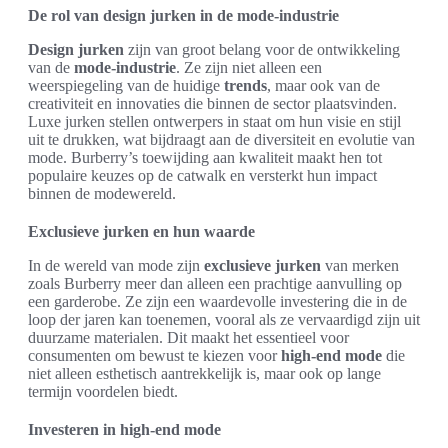
De rol van design jurken in de mode-industrie
Design jurken
zijn van groot belang voor de ontwikkeling
van de
mode-industrie
. Ze zijn niet alleen een
weerspiegeling van de huidige
trends
, maar ook van de
creativiteit en innovaties die binnen de sector plaatsvinden.
Luxe jurken stellen ontwerpers in staat om hun visie en stijl
uit te drukken, wat bijdraagt aan de diversiteit en evolutie van
mode. Burberry’s toewijding aan kwaliteit maakt hen tot
populaire keuzes op de catwalk en versterkt hun impact
binnen de modewereld.
Exclusieve jurken en hun waarde
In de wereld van mode zijn
exclusieve jurken
van merken
zoals Burberry meer dan alleen een prachtige aanvulling op
een garderobe. Ze zijn een waardevolle investering die in de
loop der jaren kan toenemen, vooral als ze vervaardigd zijn uit
duurzame materialen. Dit maakt het essentieel voor
consumenten om bewust te kiezen voor
high-end mode
die
niet alleen esthetisch aantrekkelijk is, maar ook op lange
termijn voordelen biedt.
Investeren in high-end mode