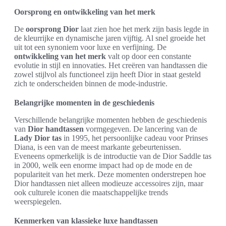
Oorsprong en ontwikkeling van het merk
De
oorsprong Dior
laat zien hoe het merk zijn basis legde in
de kleurrijke en dynamische jaren vijftig. Al snel groeide het
uit tot een synoniem voor luxe en verfijning. De
ontwikkeling van het merk
valt op door een constante
evolutie in stijl en innovaties. Het creëren van handtassen die
zowel stijlvol als functioneel zijn heeft Dior in staat gesteld
zich te onderscheiden binnen de mode-industrie.
Belangrijke momenten in de geschiedenis
Verschillende belangrijke momenten hebben de geschiedenis
van
Dior handtassen
vormgegeven. De lancering van de
Lady Dior tas
in 1995, het persoonlijke cadeau voor Prinses
Diana, is een van de meest markante gebeurtenissen.
Eveneens opmerkelijk is de introductie van de Dior Saddle tas
in 2000, welk een enorme impact had op de mode en de
populariteit van het merk. Deze momenten onderstrepen hoe
Dior handtassen niet alleen modieuze accessoires zijn, maar
ook culturele iconen die maatschappelijke trends
weerspiegelen.
Kenmerken van klassieke luxe handtassen