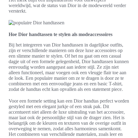
wereldwijd, wat de status van Dior in de modewereld verder
versterkt.
Hoe Dior handtassen te stylen als modeaccessoires
Bij het integreren van Dior handtassen in dagelijkse outfits,
zijn er verschillende manieren om deze luxe accessoires op
een slimme manier te stylen. Of het nu gaat om een casual
dagje uit of een formele gelegenheid, Dior handtassen kunnen
eenvoudig worden aangepast aan iedere stijl. Ze zijn niet
alleen functioneel, maar voegen ook een vleugje flair toe aan
de look. Een populaire manier om ze te dragen is door ze te
combineren met een eenvoudige jeans en een basic T-shirt,
zodat de handtas echt kan opvallen als een statement piece.
Voor een formele setting kan een Dior handtas perfect worden
gestyled met een elegant jurkje of een strak pak. Dit
accentueert niet alleen de luxe uitstraling van het accessoire,
maar laat ook de persoonlijke stijl van de drager zien. Het is
belangrijk om de kleuren en texturen van de overige outfit in
overweging te nemen, zodat alles harmonieus samenkomt.
Het combineren van verschillende materialen, zoals leer en