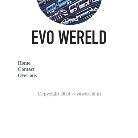
Home
Contact
Over ons
Copyright 2024 - evowereld.nl