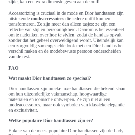
zijde, kan een extra dimensie geven aan de outfit.
Accessorizing is cruciaal in de mode en Dior handtassen zijn
uitstekende
modeaccessoires
die iedere outfit kunnen
transformeren. Ze zijn meer dan alleen tasjes; ze zijn een
reflectie van stijl en persoonlijkheid. Daarom is het essentieel
om te nadenken over
hoe te stylen
, zodat de handtas opvalt
zonder dat het geheel overweldigend wordt. Uiteindelijk kan
een zorgvuldig samengestelde look met een Dior handtas het
verschil maken en de modebewuste persoon onderscheiden
van de rest.
FAQ
Wat maakt Dior handtassen zo speciaal?
Dior handtassen zijn unieke luxe handtassen die bekend staan
om hun uitzonderlijke vakmanschap, hoogwaardige
materialen en iconische ontwerpen. Ze zijn niet alleen
modeaccessoires, maar ook symbolen van klassieke elegantie
en exclusiviteit.
Welke populaire Dior handtassen zijn er?
Enkele van de meest populaire Dior handtassen zijn de Lady