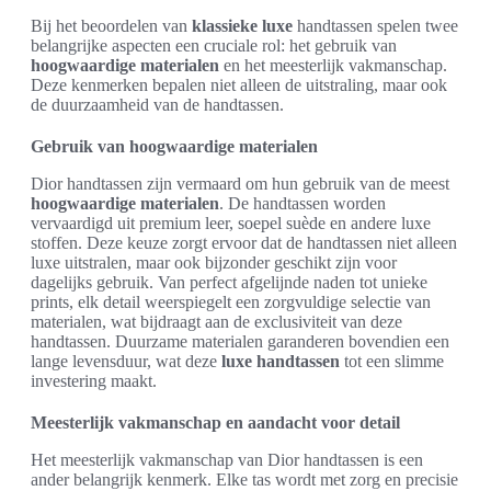
Bij het beoordelen van
klassieke luxe
handtassen spelen twee
belangrijke aspecten een cruciale rol: het gebruik van
hoogwaardige materialen
en het meesterlijk vakmanschap.
Deze kenmerken bepalen niet alleen de uitstraling, maar ook
de duurzaamheid van de handtassen.
Gebruik van hoogwaardige materialen
Dior handtassen zijn vermaard om hun gebruik van de meest
hoogwaardige materialen
. De handtassen worden
vervaardigd uit premium leer, soepel suède en andere luxe
stoffen. Deze keuze zorgt ervoor dat de handtassen niet alleen
luxe uitstralen, maar ook bijzonder geschikt zijn voor
dagelijks gebruik. Van perfect afgelijnde naden tot unieke
prints, elk detail weerspiegelt een zorgvuldige selectie van
materialen, wat bijdraagt aan de exclusiviteit van deze
handtassen. Duurzame materialen garanderen bovendien een
lange levensduur, wat deze
luxe handtassen
tot een slimme
investering maakt.
Meesterlijk vakmanschap en aandacht voor detail
Het meesterlijk vakmanschap van Dior handtassen is een
ander belangrijk kenmerk. Elke tas wordt met zorg en precisie