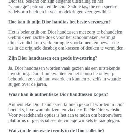
Dior tas, bekend om zijn elegante uitstraling en het
“Cannage” patroon, en de Dior Saddle tas, die een speelse
zadelvorm heeft en in veel modekringen zeer gewild is.
Hoe kan ik mijn Dior handtas het beste verzorgen?
Het is belangrijk om Dior handtassen met zorg te behandelen.
Gebruik een zachte doek voor het schoonmaken, vermijd
direct zonlicht om verkleuring te voorkomen, en bewaar de
tas in de originele dustbag om krassen of deuken te vermijden.
Zijn Dior handtassen een goede investering?
Ja, Dior handtassen worden vaak gezien als een uitstekende
investering. Door hun kwaliteit en het iconische ontwerp
behouden ze vaak hun waarde en kunnen ze zelfs in waarde
stijgen over de jaren.
Waar kan ik authentieke Dior handtassen kopen?
Authentieke Dior handtassen kunnen gekocht worden in Dior
boetieks, luxe warenhuizen, en via de officiële Dior website.
Voor tweedehands opties is het aan te raden om betrouwbare
platforms of gespecialiseerde vintage winkels te raadplegen.
Wat zijn de nieuwste trends in de Dior collectie?