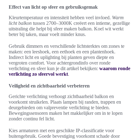
Effect van licht op sfeer en gebruiksgemak
Kleurtemperatuur en intensiteit hebben veel invloed.
Warm
licht balkon
tussen 2700–3000K creëert een intieme, gezellige
uitstraling die helpt bij sfeer maken balkon. Koel wit werkt
beter bij taken, maar voelt minder knus.
Gebruik dimmers en verschillende lichtsterktes om zones te
maken: een leeshoek, een eethoek en een plantenhoek.
Indirect licht en uplighting bij planten geven diepte en
vergroten comfort. Voor achtergrondinfo over ronde
verlichting en sfeer kun je dit artikel bekijken:
waarom ronde
verlichting zo sfeervol werkt
.
Veiligheid en zichtbaarheid verbeteren
Gerichte verlichting verhoogt zichtbaarheid balkon en
voorkomt struikelen. Plaats lampen bij randen, trappen en
deurgebieden om valpreventie verlichting te bieden.
Bewegingssensoren maken het makkelijker om in te lopen
zonder continu fel licht.
Kies armaturen met een geschikte IP-classificatie voor
buitengebruik. Goede bevestiging voorkomt schade door