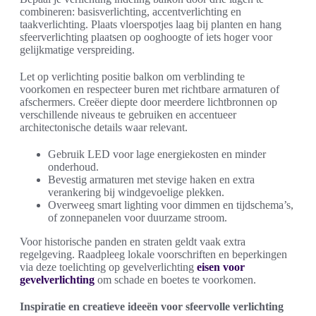
combineren: basisverlichting, accentverlichting en
taakverlichting. Plaats vloerspotjes laag bij planten en hang
sfeerverlichting plaatsen op ooghoogte of iets hoger voor
gelijkmatige verspreiding.
Let op verlichting positie balkon om verblinding te
voorkomen en respecteer buren met richtbare armaturen of
afschermers. Creëer diepte door meerdere lichtbronnen op
verschillende niveaus te gebruiken en accentueer
architectonische details waar relevant.
Gebruik LED voor lage energiekosten en minder
onderhoud.
Bevestig armaturen met stevige haken en extra
verankering bij windgevoelige plekken.
Overweeg smart lighting voor dimmen en tijdschema’s,
of zonnepanelen voor duurzame stroom.
Voor historische panden en straten geldt vaak extra
regelgeving. Raadpleeg lokale voorschriften en beperkingen
via deze toelichting op gevelverlichting
eisen voor
gevelverlichting
om schade en boetes te voorkomen.
Inspiratie en creatieve ideeën voor sfeervolle verlichting