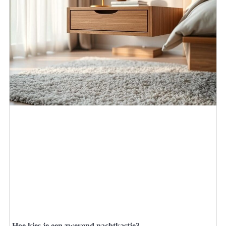
Hoe kies je een zwevend nachtkastje?