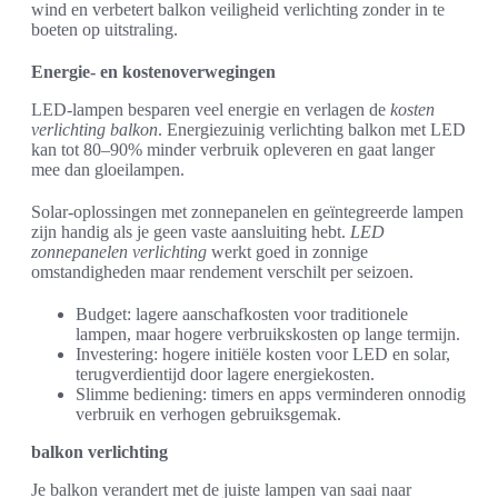
wind en verbetert balkon veiligheid verlichting zonder in te
boeten op uitstraling.
Energie- en kostenoverwegingen
LED-lampen besparen veel energie en verlagen de
kosten
verlichting balkon
. Energiezuinig verlichting balkon met LED
kan tot 80–90% minder verbruik opleveren en gaat langer
mee dan gloeilampen.
Solar-oplossingen met zonnepanelen en geïntegreerde lampen
zijn handig als je geen vaste aansluiting hebt.
LED
zonnepanelen verlichting
werkt goed in zonnige
omstandigheden maar rendement verschilt per seizoen.
Budget: lagere aanschafkosten voor traditionele
lampen, maar hogere verbruikskosten op lange termijn.
Investering: hogere initiële kosten voor LED en solar,
terugverdientijd door lagere energiekosten.
Slimme bediening: timers en apps verminderen onnodig
verbruik en verhogen gebruiksgemak.
balkon verlichting
Je balkon verandert met de juiste lampen van saai naar