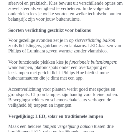
sfeervol en praktisch. Kies bewust uit verschillende opties om
zowel sfeer als veiligheid te verbeteren. In de volgende
onderdelen lees je welke soorten en welke technische punten
belangrijk zijn voor jouw buitenruimte.
Soorten verlichting geschikt voor balkons
Voor gezellige avonden zet je in op
sierverlichting balkon
zoals lichtslingers, guirlandes en lantaarns. LED-kaarsen van
Philips of Luminara geven warmte zonder vlamrisico.
Voor functionele plekken kies je
functionele buitenlampen
:
wandlampen, plafondspots onder een overkapping en
leeslampen met gericht licht. Philips Hue biedt slimme
buitenarmaturen die je dimt met een app.
Accentverlichting voor planten werkt goed met spotjes en
grondspots. Clip-on lampjes zijn handig voor kleine potten.
Bewegingsmelders en schemerschakelaars verhogen de
veiligheid bij trappen en ingangen.
Vergelijking: LED, solar en traditionele lampen
Maak een heldere
lampen vergelijking balkon
tussen drie
hoofdtypes: LED, solar en traditionele lampen.