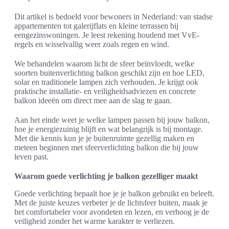
Dit artikel is bedoeld voor bewoners in Nederland: van stadse
appartementen tot galerijflats en kleine terrassen bij
eengezinswoningen. Je leest rekening houdend met VvE-
regels en wisselvallig weer zoals regen en wind.
We behandelen waarom licht de sfeer beïnvloedt, welke
soorten buitenverlichting balkon geschikt zijn en hoe LED,
solar en traditionele lampen zich verhouden. Je krijgt ook
praktische installatie- en veiligheidsadviezen en concrete
balkon ideeën om direct mee aan de slag te gaan.
Aan het einde weet je welke lampen passen bij jouw balkon,
hoe je energiezuinig blijft en wat belangrijk is bij montage.
Met die kennis kun je je buitenruimte gezellig maken en
meteen beginnen met sfeerverlichting balkon die bij jouw
leven past.
Waarom goede verlichting je balkon gezelliger maakt
Goede verlichting bepaalt hoe je je balkon gebruikt en beleeft.
Met de juiste keuzes verbeter je de lichtsfeer buiten, maak je
het comfortabeler voor avondeten en lezen, en verhoog je de
veiligheid zonder het warme karakter te verliezen.