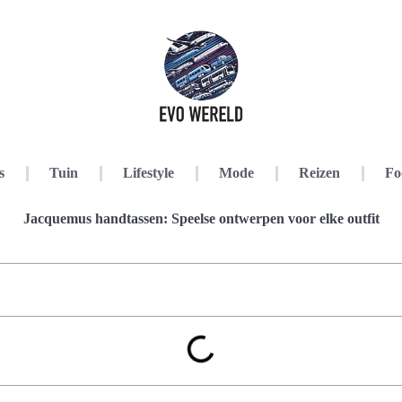
s
Tuin
Lifestyle
Mode
Reizen
Fo
Jacquemus handtassen: Speelse ontwerpen voor elke outfit