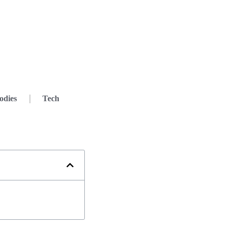
odies
Tech