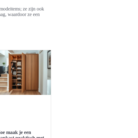
 modeitems; ze zijn ook
raag, waardoor ze een
oe maak je een
rapkast praktisch met