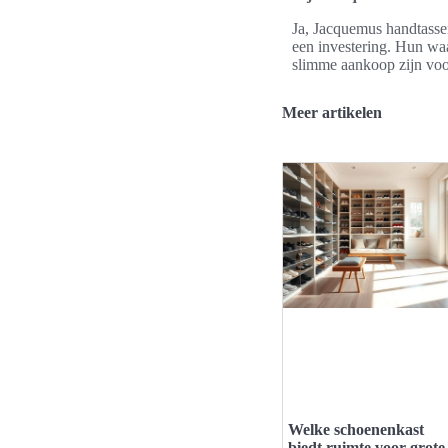
Ja, Jacquemus handtassen
een investering. Hun waa
slimme aankoop zijn voo
Meer artikelen
Welke schoenenkast
biedt ruimte voor grote