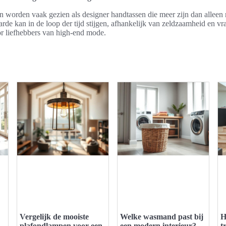
 worden vaak gezien als designer handtassen die meer zijn dan alleen
rde kan in de loop der tijd stijgen, afhankelijk van zeldzaamheid en v
r liefhebbers van high-end mode.
Vergelijk de mooiste
Welke wasmand past bij
H
plafondlampen voor een
een modern interieur?
t