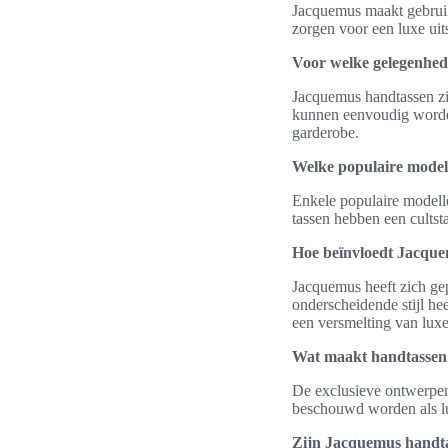
Jacquemus maakt gebruik
zorgen voor een luxe uit
Voor welke gelegenhed
Jacquemus handtassen zij
kunnen eenvoudig worden
garderobe.
Welke populaire model
Enkele populaire modell
tassen hebben een cults
Hoe beïnvloedt Jacque
Jacquemus heeft zich ge
onderscheidende stijl he
een versmelting van luxe 
Wat maakt handtassen
De exclusieve ontwerpen
beschouwd worden als l
Zijn Jacquemus handta