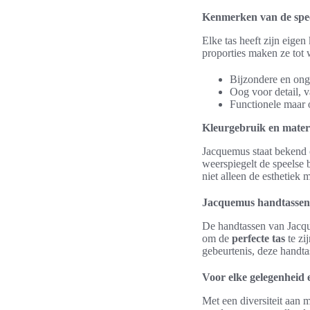
Kenmerken van de spe
Elke tas heeft zijn eig
proporties maken ze to
Bijzondere en on
Oog voor detail, v
Functionele maar 
Kleurgebruik en mater
Jacquemus staat bekend
weerspiegelt de speelse
niet alleen de esthetiek 
Jacquemus handtassen: 
De handtassen van Jacque
om de
perfecte tas
te zi
gebeurtenis, deze handta
Voor elke gelegenheid e
Met een diversiteit aan