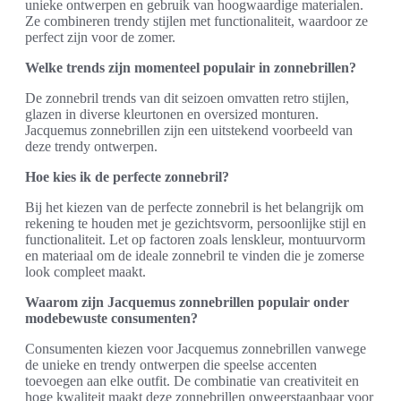
unieke ontwerpen en gebruik van hoogwaardige materialen.
Ze combineren trendy stijlen met functionaliteit, waardoor ze
perfect zijn voor de zomer.
Welke trends zijn momenteel populair in zonnebrillen?
De zonnebril trends van dit seizoen omvatten retro stijlen,
glazen in diverse kleurtonen en oversized monturen.
Jacquemus zonnebrillen zijn een uitstekend voorbeeld van
deze trendy ontwerpen.
Hoe kies ik de perfecte zonnebril?
Bij het kiezen van de perfecte zonnebril is het belangrijk om
rekening te houden met je gezichtsvorm, persoonlijke stijl en
functionaliteit. Let op factoren zoals lenskleur, montuurvorm
en materiaal om de ideale zonnebril te vinden die je zomerse
look compleet maakt.
Waarom zijn Jacquemus zonnebrillen populair onder
modebewuste consumenten?
Consumenten kiezen voor Jacquemus zonnebrillen vanwege
de unieke en trendy ontwerpen die speelse accenten
toevoegen aan elke outfit. De combinatie van creativiteit en
hoge kwaliteit maakt deze zonnebrillen onweerstaanbaar voor