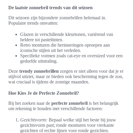
De laatste zonnebril trends van dit seizoen
Dit seizoen zijn bijzondere zonnebrillen helemaal in.
Populaire trends omvatten:
Glazen in verschillende kleurtonen, variërend van
heldere tot pasteltinten.
Retro monturen die herinneringen oproepen aan
iconische stijlen uit het verleden.
Specifieke vormen zoals cat-eye en oversized voor een
gedurfde uitstraling.
Deze
trendy zonnebrillen
zorgen er niet alleen voor dat je er
stijlvol uitziet, maar ze bieden ook bescherming tegen de zon,
wat cruciaal is tijdens de zonnige maanden.
Hoe Kies Je de Perfecte Zonnebril?
Bij het zoeken naar de
perfecte zonnebril
is het belangrijk
om rekening te houden met verschillende factoren:
Gezichtsvorm:
Bepaal welke stijl het beste bij jouw
gezichtsvorm past; ronde monturen voor vierkante
gezichten of rechte lijnen voor ronde gezichten.