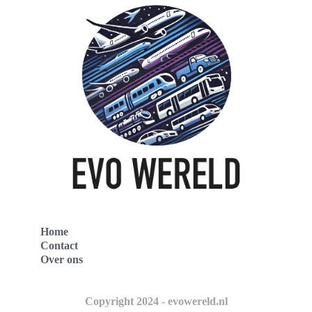
Home
Contact
Over ons
Copyright 2024 - evowereld.nl