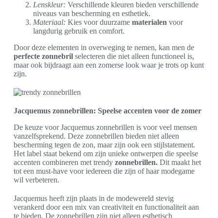
Lenskleur:
Verschillende kleuren bieden verschillende
niveaus van bescherming en esthetiek.
Materiaal:
Kies voor duurzame
materialen
voor
langdurig gebruik en comfort.
Door deze elementen in overweging te nemen, kan men de
perfecte zonnebril
selecteren die niet alleen functioneel is,
maar ook bijdraagt aan een zomerse look waar je trots op kunt
zijn.
Jacquemus zonnebrillen: Speelse accenten voor de zomer
De keuze voor Jacquemus zonnebrillen is voor veel mensen
vanzelfsprekend. Deze zonnebrillen bieden niet alleen
bescherming tegen de zon, maar zijn ook een stijlstatement.
Het label staat bekend om zijn unieke ontwerpen die speelse
accenten combineren met trendy
zonnebrillen.
Dit maakt het
tot een must-have voor iedereen die zijn of haar modegame
wil verbeteren.
Jacquemus heeft zijn plaats in de modewereld stevig
verankerd door een mix van creativiteit en functionaliteit aan
te bieden. De zonnebrillen zijn niet alleen esthetisch