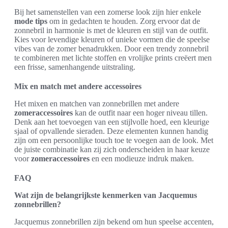
Bij het samenstellen van een zomerse look zijn hier enkele
mode tips
om in gedachten te houden. Zorg ervoor dat de
zonnebril in harmonie is met de kleuren en stijl van de outfit.
Kies voor levendige kleuren of unieke vormen die de speelse
vibes van de zomer benadrukken. Door een trendy zonnebril
te combineren met lichte stoffen en vrolijke prints creëert men
een frisse, samenhangende uitstraling.
Mix en match met andere accessoires
Het mixen en matchen van zonnebrillen met andere
zomeraccessoires
kan de outfit naar een hoger niveau tillen.
Denk aan het toevoegen van een stijlvolle hoed, een kleurige
sjaal of opvallende sieraden. Deze elementen kunnen handig
zijn om een persoonlijke touch toe te voegen aan de look. Met
de juiste combinatie kan zij zich onderscheiden in haar keuze
voor
zomeraccessoires
en een modieuze indruk maken.
FAQ
Wat zijn de belangrijkste kenmerken van Jacquemus
zonnebrillen?
Jacquemus zonnebrillen zijn bekend om hun speelse accenten,