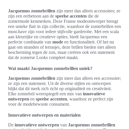
Jacquemus zonnebrillen
zijn meer dan alleen accessoires; ze
zijn een eerbetoon aan de
speelse accenten
die de
zomermode kenmerken. Deze Franse modeontwerper brengt
een unieke flair in zijn collectie, waardoor de zomerbrillen een
must-have zijn voor iedere stijlvolle garderobe. Met een scala
aan kleurrijke en creatieve opties, biedt Jacquemus een
perfecte combinatie van
mode
en functionaliteit. Of het nu
gaat om stranden of terrasjes, deze brillen bieden niet alleen
bescherming tegen de zon, maar creëren ook een statement
dat de zomerse Looks compleet maakt.
Wat maakt Jacquemus zonnebrillen uniek?
Jacquemus zonnebrillen
zijn meer dan alleen een accessoire;
ze zijn een statement. Uit de diverse stijlen en ontwerpen
blijkt dat dit merk zich richt op originaliteit en creativiteit.
Elke zonnebril weerspiegelt een mix van
innovatieve
ontwerpen
en
speelse accenten
, waardoor ze perfect zijn
voor de modebewuste consument.
Innovatieve ontwerpen en materialen
De
innovatieve ontwerpen
van
Jacquemus zonnebrillen