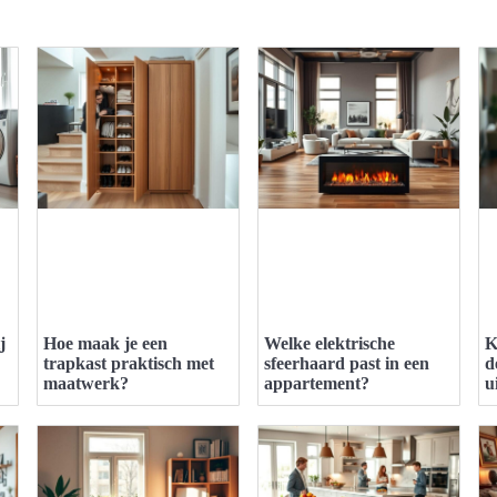
j
Hoe maak je een
Welke elektrische
K
trapkast praktisch met
sfeerhaard past in een
d
maatwerk?
appartement?
u