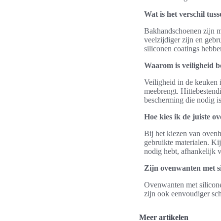
Wat is het verschil t
Bakhandschoenen zijn m
veelzijdiger zijn en ge
siliconen coatings hebbe
Waarom is veiligheid b
Veiligheid in de keuken 
meebrengt. Hittebesten
bescherming die nodig is
Hoe kies ik de juiste 
Bij het kiezen van oven
gebruikte materialen. Ki
nodig hebt, afhankelijk 
Zijn ovenwanten met si
Ovenwanten met silicone
zijn ook eenvoudiger sc
Meer artikelen