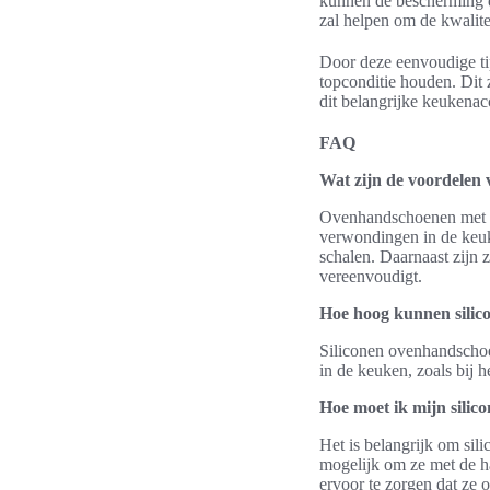
kunnen de bescherming d
zal helpen om de kwalite
Door deze eenvoudige ti
topconditie houden. Dit 
dit belangrijke keukenac
FAQ
Wat zijn de voordelen 
Ovenhandschoenen met hi
verwondingen in de keuk
schalen. Daarnaast zijn
vereenvoudigt.
Hoe hoog kunnen sili
Siliconen ovenhandschoe
in de keuken, zoals bij h
Hoe moet ik mijn sili
Het is belangrijk om sil
mogelijk om ze met de h
ervoor te zorgen dat ze o