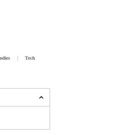
odies
Tech