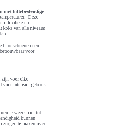
 met hittebestendige
 temperaturen. Deze
om flexibele en
t koks van alle niveaus
len.
ze handschoenen een
n betrouwbaar voor
 zijn voor elke
 voor intensief gebruik.
en te weerstaan, tot
stendigheid kunnen
ch zorgen te maken over