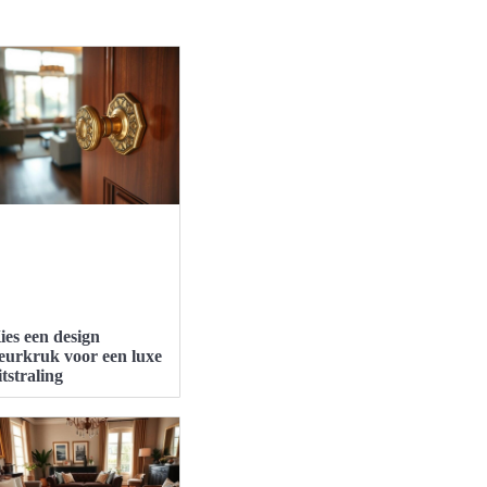
ies een design
eurkruk voor een luxe
itstraling