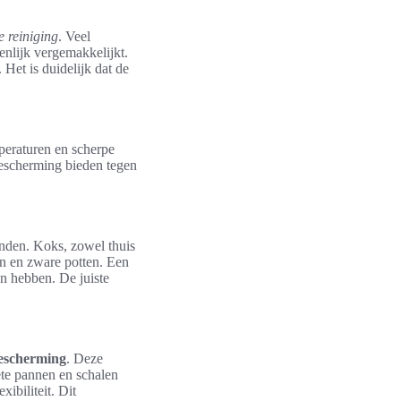
 reiniging
. Veel
enlijk vergemakkelijkt.
Het is duidelijk dat de
mperaturen en scherpe
 bescherming bieden tegen
nden. Koks, zowel thuis
en en zware potten. Een
n hebben. De juiste
escherming
. Deze
te pannen en schalen
xibiliteit. Dit