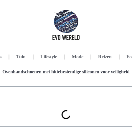
s
Tuin
Lifestyle
Mode
Reizen
Fo
Ovenhandschoenen met hittebestendige siliconen voor veiligheid