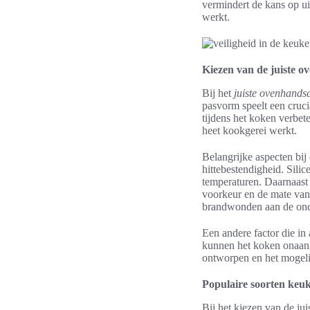
vermindert de kans op ui
werkt.
Kiezen van de juiste 
Bij het
juiste ovenhands
pasvorm speelt een cruci
tijdens het koken verbet
heet kookgerei werkt.
Belangrijke aspecten bij
hittebestendigheid. Sil
temperaturen. Daarnaast 
voorkeur en de mate van
brandwonden aan de on
Een andere factor die i
kunnen het koken onaan
ontworpen en het mogeli
Populaire soorten ke
Bij het kiezen van de jui