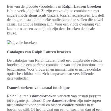
Een van de grootste voordelen van
Ralph Lauren broeken
is hun veelzijdigheid. Ze zijn eenvoudig te combineren met
andere
mode-items
zoals blazers, tops en accessoires. Dit stelt
de drager in staat om unieke outfits samen te stellen die zowel
casual als chique kunnen zijn. Voor een vlotte overgang van
kantoor naar een avondje uit zijn deze broeken de ideale
keuze.
Catalogus van Ralph Lauren broeken
De catalogus van Ralph Lauren biedt een uitgebreide selectie
broeken die een perfecte combinatie van stijl en functionaliteit
belichamen. Voor vrouwen en mannen zijn er aantrekkelijke
opties beschikbaar die zich aanpassen aan verschillende
gelegenheden.
Damesbroeken: van casual tot chique
Ralph Lauren’s
damesbroeken
variëren van
casual joggers
tot elegante pantalons. Deze
damesbroeken
zijn ontworpen
met aandacht voor detail en bieden comfort zonder in te
boeten op stijl. Of het nu gaat om een ontspannen dag of een