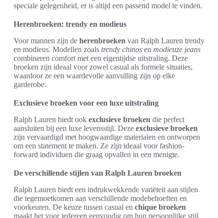
speciale gelegenheid, er is altijd een passend model te vinden.
Herenbroeken: trendy en modieus
Voor mannen zijn de
herenbroeken
van Ralph Lauren trendy
en modieus. Modellen zoals
trendy chinos
en
modieuze jeans
combineren comfort met een eigentijdse uitstraling. Deze
broeken zijn ideaal voor zowel casual als formele situaties,
waardoor ze een waardevolle aanvulling zijn op elke
garderobe.
Exclusieve broeken voor een luxe uitstraling
Ralph Lauren biedt ook
exclusieve broeken
die perfect
aansluiten bij een luxe levensstijl. Deze
exclusieve broeken
zijn vervaardigd met hoogwaardige materialen en ontworpen
om een statement te maken. Ze zijn ideaal voor fashion-
forward individuen die graag opvallen in een menigte.
De verschillende stijlen van Ralph Lauren broeken
Ralph Lauren biedt een indrukwekkende variëteit aan stijlen
die tegemoetkomen aan verschillende modebehoeften en
voorkeuren. De keuze tussen casual en
chique broeken
maakt het voor iedereen eenvoudig om hun persoonlijke stijl