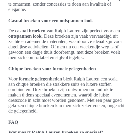
te omarmen, zonder concessies te doen aan kwaliteit of
elegantie.
Casual broeken voor een ontspannen look
De
casual broeken
van Ralph Lauren zijn perfect voor een
ontspannen look
. Deze broeken zijn vaak vervaardigd uit
zachte en ademende materialen, waardoor ze ideaal zijn voor
dagelijkse activiteiten. Of men nu een weekendje weg is of
gewoon een dagje thuis doorbrengt, met deze broeken voelt
men zich comfortabel en stijlvol tegelijk.
Chique broeken voor formele gelegenheden
Voor
formele gelegenheden
biedt Ralph Lauren een scala
aan chique broeken die strakkere snits en luxere stoffen
combineren. Deze broeken zijn ontworpen om indruk te
maken tijdens speciaal evenementen, waarbij de juiste
dresscode in acht moet worden genomen. Met een paar goed
gekozen chique broeken kan men zich zeker voelen, ongeacht
de gelegenheid.
FAQ
Wat maakt Ralph Lauren broeken zo speciaal?