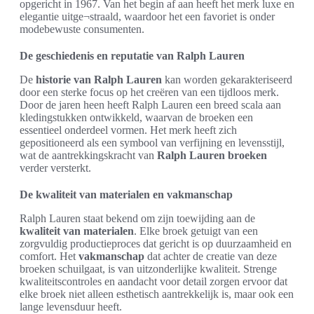
opgericht in 1967. Van het begin af aan heeft het merk luxe en
elegantie uitge¬straald, waardoor het een favoriet is onder
modebewuste consumenten.
De geschiedenis en reputatie van Ralph Lauren
De
historie van Ralph Lauren
kan worden gekarakteriseerd
door een sterke focus op het creëren van een tijdloos merk.
Door de jaren heen heeft Ralph Lauren een breed scala aan
kledingstukken ontwikkeld, waarvan de broeken een
essentieel onderdeel vormen. Het merk heeft zich
gepositioneerd als een symbool van verfijning en levensstijl,
wat de aantrekkingskracht van
Ralph Lauren broeken
verder versterkt.
De kwaliteit van materialen en vakmanschap
Ralph Lauren staat bekend om zijn toewijding aan de
kwaliteit van materialen
. Elke broek getuigt van een
zorgvuldig productieproces dat gericht is op duurzaamheid en
comfort. Het
vakmanschap
dat achter de creatie van deze
broeken schuilgaat, is van uitzonderlijke kwaliteit. Strenge
kwaliteitscontroles en aandacht voor detail zorgen ervoor dat
elke broek niet alleen esthetisch aantrekkelijk is, maar ook een
lange levensduur heeft.