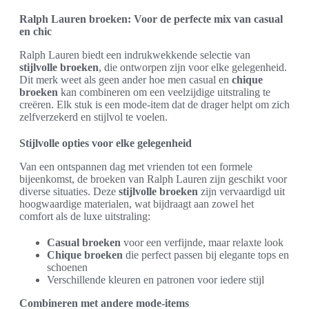
Ralph Lauren broeken: Voor de perfecte mix van casual
en chic
Ralph Lauren biedt een indrukwekkende selectie van
stijlvolle broeken
, die ontworpen zijn voor elke gelegenheid.
Dit merk weet als geen ander hoe men casual en
chique
broeken
kan combineren om een veelzijdige uitstraling te
creëren. Elk stuk is een mode-item dat de drager helpt om zich
zelfverzekerd en stijlvol te voelen.
Stijlvolle opties voor elke gelegenheid
Van een ontspannen dag met vrienden tot een formele
bijeenkomst, de broeken van Ralph Lauren zijn geschikt voor
diverse situaties. Deze
stijlvolle broeken
zijn vervaardigd uit
hoogwaardige materialen, wat bijdraagt aan zowel het
comfort als de luxe uitstraling:
Casual broeken
voor een verfijnde, maar relaxte look
Chique broeken
die perfect passen bij elegante tops en
schoenen
Verschillende kleuren en patronen voor iedere stijl
Combineren met andere mode-items