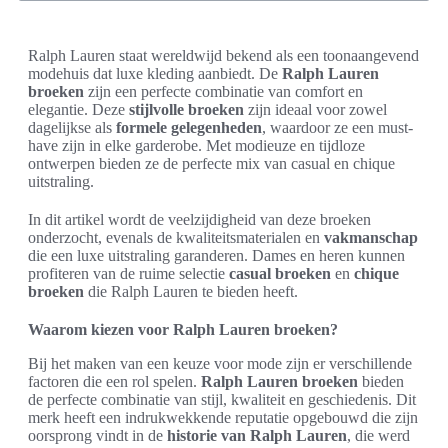
Ralph Lauren staat wereldwijd bekend als een toonaangevend
modehuis dat luxe kleding aanbiedt. De
Ralph Lauren
broeken
zijn een perfecte combinatie van comfort en
elegantie. Deze
stijlvolle broeken
zijn ideaal voor zowel
dagelijkse als
formele gelegenheden
, waardoor ze een must-
have zijn in elke garderobe. Met modieuze en tijdloze
ontwerpen bieden ze de perfecte mix van casual en chique
uitstraling.
In dit artikel wordt de veelzijdigheid van deze broeken
onderzocht, evenals de kwaliteitsmaterialen en
vakmanschap
die een luxe uitstraling garanderen. Dames en heren kunnen
profiteren van de ruime selectie
casual broeken
en
chique
broeken
die Ralph Lauren te bieden heeft.
Waarom kiezen voor Ralph Lauren broeken?
Bij het maken van een keuze voor mode zijn er verschillende
factoren die een rol spelen.
Ralph Lauren broeken
bieden
de perfecte combinatie van stijl, kwaliteit en geschiedenis. Dit
merk heeft een indrukwekkende reputatie opgebouwd die zijn
oorsprong vindt in de
historie van Ralph Lauren
, die werd