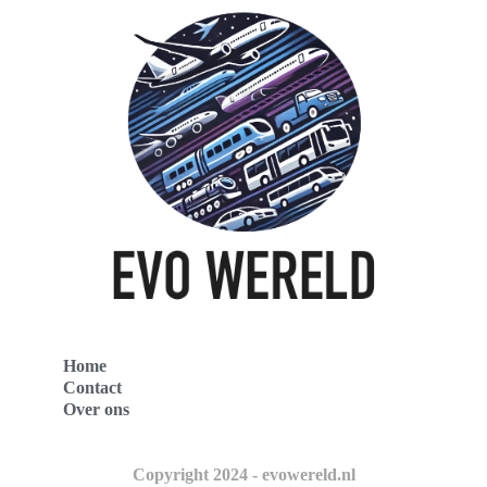
Home
Contact
Over ons
Copyright 2024 - evowereld.nl