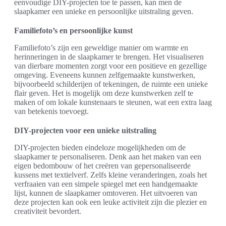
eenvoudige DIY-projecten toe te passen, kan men de
slaapkamer een unieke en persoonlijke uitstraling geven.
Familiefoto’s en persoonlijke kunst
Familiefoto’s zijn een geweldige manier om warmte en
herinneringen in de slaapkamer te brengen. Het visualiseren
van dierbare momenten zorgt voor een positieve en gezellige
omgeving. Eveneens kunnen zelfgemaakte kunstwerken,
bijvoorbeeld schilderijen of tekeningen, de ruimte een unieke
flair geven. Het is mogelijk om deze kunstwerken zelf te
maken of om lokale kunstenaars te steunen, wat een extra laag
van betekenis toevoegt.
DIY-projecten voor een unieke uitstraling
DIY-projecten bieden eindeloze mogelijkheden om de
slaapkamer te personaliseren. Denk aan het maken van een
eigen bedombouw of het creëren van gepersonaliseerde
kussens met textielverf. Zelfs kleine veranderingen, zoals het
verfraaien van een simpele spiegel met een handgemaakte
lijst, kunnen de slaapkamer omtoveren. Het uitvoeren van
deze projecten kan ook een leuke activiteit zijn die plezier en
creativiteit bevordert.