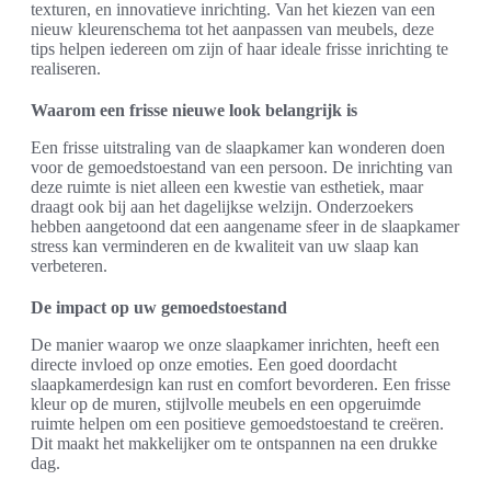
texturen, en innovatieve inrichting. Van het kiezen van een
nieuw kleurenschema tot het aanpassen van meubels, deze
tips helpen iedereen om zijn of haar ideale frisse inrichting te
realiseren.
Waarom een frisse nieuwe look belangrijk is
Een frisse uitstraling van de slaapkamer kan wonderen doen
voor de gemoedstoestand van een persoon. De inrichting van
deze ruimte is niet alleen een kwestie van esthetiek, maar
draagt ook bij aan het dagelijkse welzijn. Onderzoekers
hebben aangetoond dat een aangename sfeer in de slaapkamer
stress kan verminderen en de kwaliteit van uw slaap kan
verbeteren.
De impact op uw gemoedstoestand
De manier waarop we onze slaapkamer inrichten, heeft een
directe invloed op onze emoties. Een goed doordacht
slaapkamerdesign kan rust en comfort bevorderen. Een frisse
kleur op de muren, stijlvolle meubels en een opgeruimde
ruimte helpen om een positieve gemoedstoestand te creëren.
Dit maakt het makkelijker om te ontspannen na een drukke
dag.