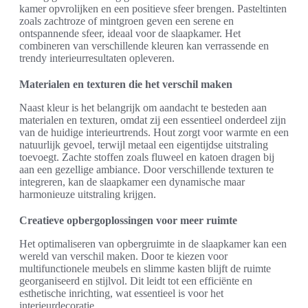
kamer opvrolijken en een positieve sfeer brengen. Pasteltinten
zoals zachtroze of mintgroen geven een serene en
ontspannende sfeer, ideaal voor de slaapkamer. Het
combineren van verschillende kleuren kan verrassende en
trendy interieurresultaten opleveren.
Materialen en texturen die het verschil maken
Naast kleur is het belangrijk om aandacht te besteden aan
materialen en texturen, omdat zij een essentieel onderdeel zijn
van de huidige interieurtrends. Hout zorgt voor warmte en een
natuurlijk gevoel, terwijl metaal een eigentijdse uitstraling
toevoegt. Zachte stoffen zoals fluweel en katoen dragen bij
aan een gezellige ambiance. Door verschillende texturen te
integreren, kan de slaapkamer een dynamische maar
harmonieuze uitstraling krijgen.
Creatieve opbergoplossingen voor meer ruimte
Het optimaliseren van opbergruimte in de slaapkamer kan een
wereld van verschil maken. Door te kiezen voor
multifunctionele meubels en slimme kasten blijft de ruimte
georganiseerd en stijlvol. Dit leidt tot een efficiënte en
esthetische inrichting, wat essentieel is voor het
interieurdecoratie.