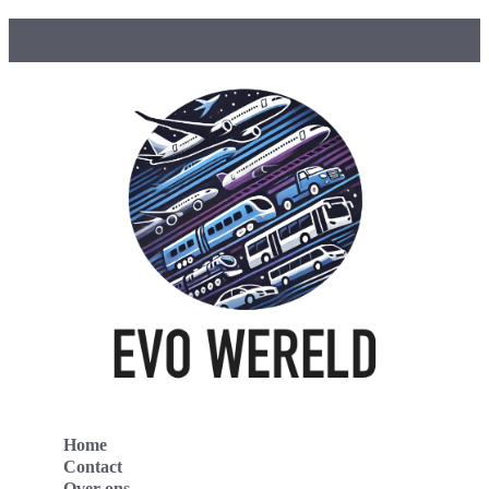
Home
Contact
Over ons