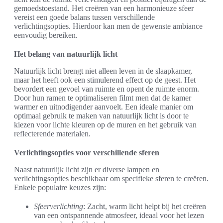
gemoedstoestand. Het creëren van een harmonieuze sfeer
vereist een goede balans tussen verschillende
verlichtingsopties. Hierdoor kan men de gewenste ambiance
eenvoudig bereiken.
Het belang van natuurlijk licht
Natuurlijk licht brengt niet alleen leven in de slaapkamer,
maar het heeft ook een stimulerend effect op de geest. Het
bevordert een gevoel van ruimte en opent de ruimte enorm.
Door hun ramen te optimaliseren filmt men dat de kamer
warmer en uitnodigender aanvoelt. Een ideale manier om
optimaal gebruik te maken van natuurlijk licht is door te
kiezen voor lichte kleuren op de muren en het gebruik van
reflecterende materialen.
Verlichtingsopties voor verschillende sferen
Naast natuurlijk licht zijn er diverse lampen en
verlichtingsopties beschikbaar om specifieke sferen te creëren.
Enkele populaire keuzes zijn:
Sfeerverlichting
: Zacht, warm licht helpt bij het creëren
van een ontspannende atmosfeer, ideaal voor het lezen