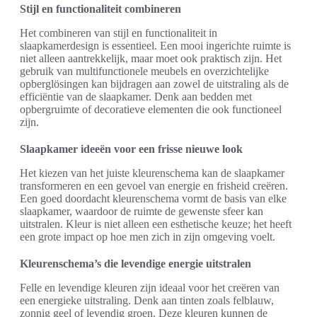
Stijl en functionaliteit combineren
Het combineren van stijl en functionaliteit in
slaapkamerdesign is essentieel. Een mooi ingerichte ruimte is
niet alleen aantrekkelijk, maar moet ook praktisch zijn. Het
gebruik van multifunctionele meubels en overzichtelijke
opberglösingen kan bijdragen aan zowel de uitstraling als de
efficiëntie van de slaapkamer. Denk aan bedden met
opbergruimte of decoratieve elementen die ook functioneel
zijn.
Slaapkamer ideeën voor een frisse nieuwe look
Het kiezen van het juiste kleurenschema kan de slaapkamer
transformeren en een gevoel van energie en frisheid creëren.
Een goed doordacht kleurenschema vormt de basis van elke
slaapkamer, waardoor de ruimte de gewenste sfeer kan
uitstralen. Kleur is niet alleen een esthetische keuze; het heeft
een grote impact op hoe men zich in zijn omgeving voelt.
Kleurenschema’s die levendige energie uitstralen
Felle en levendige kleuren zijn ideaal voor het creëren van
een energieke uitstraling. Denk aan tinten zoals felblauw,
zonnig geel of levendig groen. Deze kleuren kunnen de