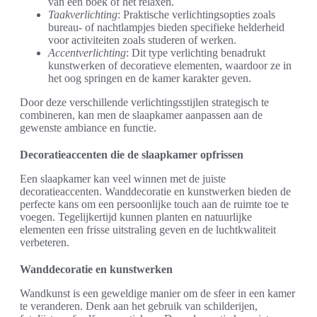
van een boek of het relaxen.
Taakverlichting
: Praktische verlichtingsopties zoals
bureau- of nachtlampjes bieden specifieke helderheid
voor activiteiten zoals studeren of werken.
Accentverlichting
: Dit type verlichting benadrukt
kunstwerken of decoratieve elementen, waardoor ze in
het oog springen en de kamer karakter geven.
Door deze verschillende verlichtingsstijlen strategisch te
combineren, kan men de slaapkamer aanpassen aan de
gewenste ambiance en functie.
Decoratieaccenten die de slaapkamer opfrissen
Een slaapkamer kan veel winnen met de juiste
decoratieaccenten. Wanddecoratie en kunstwerken bieden de
perfecte kans om een persoonlijke touch aan de ruimte toe te
voegen. Tegelijkertijd kunnen planten en natuurlijke
elementen een frisse uitstraling geven en de luchtkwaliteit
verbeteren.
Wanddecoratie en kunstwerken
Wandkunst is een geweldige manier om de sfeer in een kamer
te veranderen. Denk aan het gebruik van schilderijen,