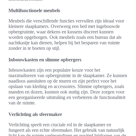
Multifunctionele meubels
Meubels die verschillende functies vervullen zijn ideaal voor
kleinere slaapkamers. Overweeg een bed met ingebouwde
opbergruimte, waar dekens en kussens discreet kunnen
worden opgeborgen. Ook meubels zoals een bureau dat als
nachtkastje kan dienen, helpen bij het besparen van ruimte
zonder in te boeten op stijl.
Inbouwkasten en slimme opbergers
Inbouwkasten zijn een populaire keuze voor het
maximaliseren van opbergruimte in de slaapkamer. Ze kunnen
naadloos aansluiten op de muren en zijn perfect voor het
opslaan van kleding en accessoires. Slimme opbergers, zoals
manden en dozen, kunnen ook nuttig zijn. Deze zorgen voor
een georganiseerde uitstraling en verbeteren de functionaliteit
van de ruimte.
Verlichting als sfeermaker
Verlichting speelt een cruciale rol in de slaapkamer en
fungeert als een echte sfeermaker. Het gebruik van natuurlijk
licht kan de ruimte verlevendigen en positief bijdragen aan de