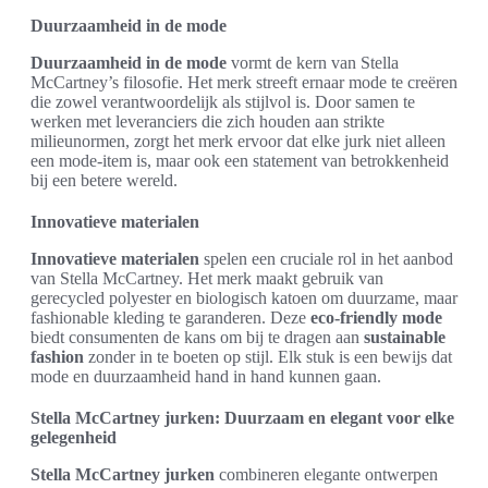
Duurzaamheid in de mode
Duurzaamheid in de mode
vormt de kern van Stella
McCartney’s filosofie. Het merk streeft ernaar mode te creëren
die zowel verantwoordelijk als stijlvol is. Door samen te
werken met leveranciers die zich houden aan strikte
milieunormen, zorgt het merk ervoor dat elke jurk niet alleen
een mode-item is, maar ook een statement van betrokkenheid
bij een betere wereld.
Innovatieve materialen
Innovatieve materialen
spelen een cruciale rol in het aanbod
van Stella McCartney. Het merk maakt gebruik van
gerecycled polyester en biologisch katoen om duurzame, maar
fashionable kleding te garanderen. Deze
eco-friendly mode
biedt consumenten de kans om bij te dragen aan
sustainable
fashion
zonder in te boeten op stijl. Elk stuk is een bewijs dat
mode en duurzaamheid hand in hand kunnen gaan.
Stella McCartney jurken: Duurzaam en elegant voor elke
gelegenheid
Stella McCartney jurken
combineren elegante ontwerpen