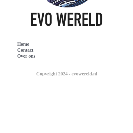
Home
Contact
Over ons
Copyright 2024 - evowereld.nl