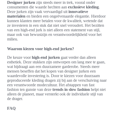
Designer jurken
zijn steeds meer in trek, vooral onder
consumenten die waarde hechten aan
exclusieve kleding
.
Deze jurken zijn vaak vervaardigd uit
innovatieve
materialen
en bieden een ongeëvenaarde elegantie. Hierdoor
kunnen klanten meer betalen voor de kwaliteit, wetende dat
ze investeren in een stuk dat niet snel veroudert. Het bezitten
van een high-end jurk is niet alleen een statement van stijl,
maar ook van bewustzijn en verantwoordelijkheid voor het
milieu.
Waarom kiezen voor high-end jurken?
De keuze voor
high-end jurken
gaat verder dan alleen
esthetiek. Deze stukken zijn ontworpen om lang mee te gaan,
wat bijdraagt aan een duurzamere garderobe. Steeds meer
mensen beseffen dat het kopen van designer jurken een
waardevolle investering is. Door te kiezen voor duurzaam
geproduceerde kleding dragen zij bij aan de verschuiving naar
een verantwoorde modecultuur. Het afstappen van fast
fashion ten gunste van deze
trends in slow fashion
helpt niet
alleen de planeet, maar versterkt ook de individuele stijl van
de drager.
FAQ