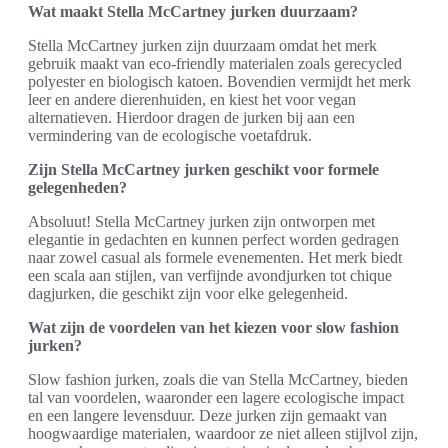
Wat maakt Stella McCartney jurken duurzaam?
Stella McCartney jurken zijn duurzaam omdat het merk
gebruik maakt van eco-friendly materialen zoals gerecycled
polyester en biologisch katoen. Bovendien vermijdt het merk
leer en andere dierenhuiden, en kiest het voor vegan
alternatieven. Hierdoor dragen de jurken bij aan een
vermindering van de ecologische voetafdruk.
Zijn Stella McCartney jurken geschikt voor formele
gelegenheden?
Absoluut! Stella McCartney jurken zijn ontworpen met
elegantie in gedachten en kunnen perfect worden gedragen
naar zowel casual als formele evenementen. Het merk biedt
een scala aan stijlen, van verfijnde avondjurken tot chique
dagjurken, die geschikt zijn voor elke gelegenheid.
Wat zijn de voordelen van het kiezen voor slow fashion
jurken?
Slow fashion jurken, zoals die van Stella McCartney, bieden
tal van voordelen, waaronder een lagere ecologische impact
en een langere levensduur. Deze jurken zijn gemaakt van
hoogwaardige materialen, waardoor ze niet alleen stijlvol zijn,