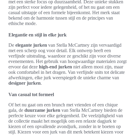
met een sterke focus op duurzaamheid. Deze unieke stukken
zijn perfect voor iedere gelegenheid, of het nu gaat om een
casual uitstapje of een formele bijeenkomst. Het merk staat
bekend om de harmonie tussen stijl en de principes van
ethische mode.
Elegantie en stijl in elke jurk
De
elegante jurken
van Stella McCartney zijn vervaardigd
met een scherp oog voor detail. Elk ontwerp heeft een
verfijnde uitstraling, waardoor ze geschikt zijn voor diverse
evenementen. Het gebruik van hoogwaardige materialen zorgt
ervoor dat deze
high-end jurken
niet alleen mooi zijn, maar
ook comfortabel in het dragen. Van verfijnde snits tot delicate
afwerkingen, elke jurk weerspiegelt de unieke charme van
designer jurken
.
Van casual tot formeel
Of het nu gaat om een brunch met vrienden of een chique
gala, de
duurzame jurken
van Stella McCartney bieden de
perfecte keuze voor elke gelegenheid. De veelzijdigheid van
de collectie maakt het mogelijk om een relaxte dagjurk te
kiezen of een opvallende avondjurk, zonder in te boeten op
stijl. Kiezen voor een jurk van dit merk betekent kiezen voor