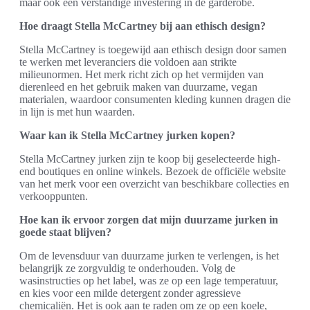
maar ook een verstandige investering in de garderobe.
Hoe draagt Stella McCartney bij aan ethisch design?
Stella McCartney is toegewijd aan ethisch design door samen
te werken met leveranciers die voldoen aan strikte
milieunormen. Het merk richt zich op het vermijden van
dierenleed en het gebruik maken van duurzame, vegan
materialen, waardoor consumenten kleding kunnen dragen die
in lijn is met hun waarden.
Waar kan ik Stella McCartney jurken kopen?
Stella McCartney jurken zijn te koop bij geselecteerde high-
end boutiques en online winkels. Bezoek de officiële website
van het merk voor een overzicht van beschikbare collecties en
verkooppunten.
Hoe kan ik ervoor zorgen dat mijn duurzame jurken in
goede staat blijven?
Om de levensduur van duurzame jurken te verlengen, is het
belangrijk ze zorgvuldig te onderhouden. Volg de
wasinstructies op het label, was ze op een lage temperatuur,
en kies voor een milde detergent zonder agressieve
chemicaliën. Het is ook aan te raden om ze op een koele,