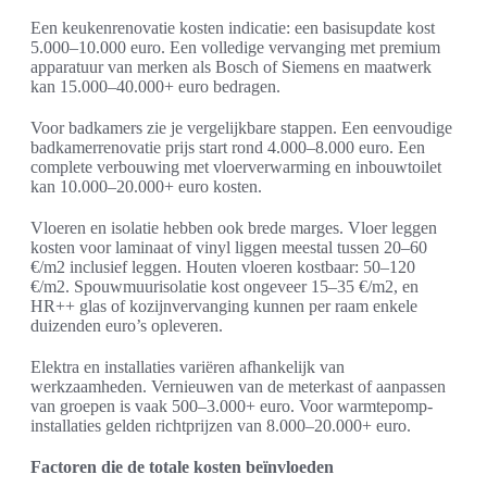
Een keukenrenovatie kosten indicatie: een basisupdate kost
5.000–10.000 euro. Een volledige vervanging met premium
apparatuur van merken als Bosch of Siemens en maatwerk
kan 15.000–40.000+ euro bedragen.
Voor badkamers zie je vergelijkbare stappen. Een eenvoudige
badkamerrenovatie prijs start rond 4.000–8.000 euro. Een
complete verbouwing met vloerverwarming en inbouwtoilet
kan 10.000–20.000+ euro kosten.
Vloeren en isolatie hebben ook brede marges. Vloer leggen
kosten voor laminaat of vinyl liggen meestal tussen 20–60
€/m2 inclusief leggen. Houten vloeren kostbaar: 50–120
€/m2. Spouwmuurisolatie kost ongeveer 15–35 €/m2, en
HR++ glas of kozijnvervanging kunnen per raam enkele
duizenden euro’s opleveren.
Elektra en installaties variëren afhankelijk van
werkzaamheden. Vernieuwen van de meterkast of aanpassen
van groepen is vaak 500–3.000+ euro. Voor warmtepomp-
installaties gelden richtprijzen van 8.000–20.000+ euro.
Factoren die de totale kosten beïnvloeden