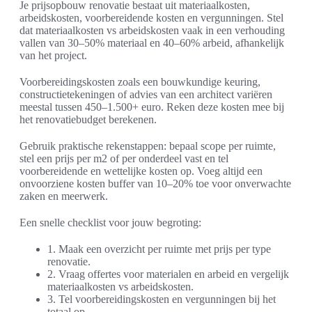
Je prijsopbouw renovatie bestaat uit materiaalkosten,
arbeidskosten, voorbereidende kosten en vergunningen. Stel
dat materiaalkosten vs arbeidskosten vaak in een verhouding
vallen van 30–50% materiaal en 40–60% arbeid, afhankelijk
van het project.
Voorbereidingskosten zoals een bouwkundige keuring,
constructietekeningen of advies van een architect variëren
meestal tussen 450–1.500+ euro. Reken deze kosten mee bij
het renovatiebudget berekenen.
Gebruik praktische rekenstappen: bepaal scope per ruimte,
stel een prijs per m2 of per onderdeel vast en tel
voorbereidende en wettelijke kosten op. Voeg altijd een
onvoorziene kosten buffer van 10–20% toe voor onverwachte
zaken en meerwerk.
Een snelle checklist voor jouw begroting:
1. Maak een overzicht per ruimte met prijs per type
renovatie.
2. Vraag offertes voor materialen en arbeid en vergelijk
materiaalkosten vs arbeidskosten.
3. Tel voorbereidingskosten en vergunningen bij het
totaal op.