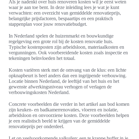
Als je nadenkt over huis renoveren kosten wil je eerst weten
waar je aan toe bent. In deze inleiding lees je wat je kunt
verwachten: een overzicht van gemiddelde renovatieprijs,
belangrijke prijsfactoren, bespaartips en een praktisch
stappenplan voor jouw renovatiebudget.
In Nederland spelen de huizenmarkt en bouwkundige
regelgeving een grote rol bij de kosten renovatie huis.
Typische kostenposten zijn arbeidsloon, materiaalkosten en
vergunningen. Ook voorbereidende kosten zoals inspectie en
tekeningen beïnvloeden het totaal.
Kosten variëren sterk met de omvang van de klus: een lichte
opknapbeurt is heel anders dan een ingrijpende verbouwing.
Locatie binnen Nederland, de leeftijd van het huis en het
gewenste afwerkingsniveau verhogen of verlagen de
verbouwingskosten Nederland.
Concrete voorbeelden die verder in het artikel aan bod komen
zijn keuken- en badkamerrenovaties, vloeren en isolatie,
arbeidsloon en onvoorziene kosten. Deze voorbeelden helpen
je een realistisch beeld te krijgen van de gemiddelde
renovatieprijs per onderdeel.
Let op veelvoorkomende valkuilen: een te krappe buffer in je