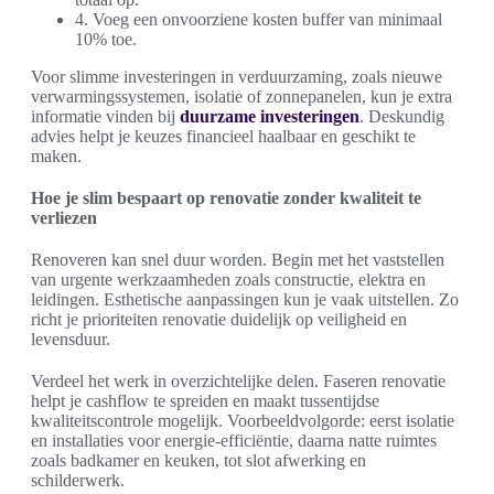
4. Voeg een onvoorziene kosten buffer van minimaal
10% toe.
Voor slimme investeringen in verduurzaming, zoals nieuwe
verwarmingssystemen, isolatie of zonnepanelen, kun je extra
informatie vinden bij
duurzame investeringen
. Deskundig
advies helpt je keuzes financieel haalbaar en geschikt te
maken.
Hoe je slim bespaart op renovatie zonder kwaliteit te
verliezen
Renoveren kan snel duur worden. Begin met het vaststellen
van urgente werkzaamheden zoals constructie, elektra en
leidingen. Esthetische aanpassingen kun je vaak uitstellen. Zo
richt je prioriteiten renovatie duidelijk op veiligheid en
levensduur.
Verdeel het werk in overzichtelijke delen. Faseren renovatie
helpt je cashflow te spreiden en maakt tussentijdse
kwaliteitscontrole mogelijk. Voorbeeldvolgorde: eerst isolatie
en installaties voor energie-efficiëntie, daarna natte ruimtes
zoals badkamer en keuken, tot slot afwerking en
schilderwerk.