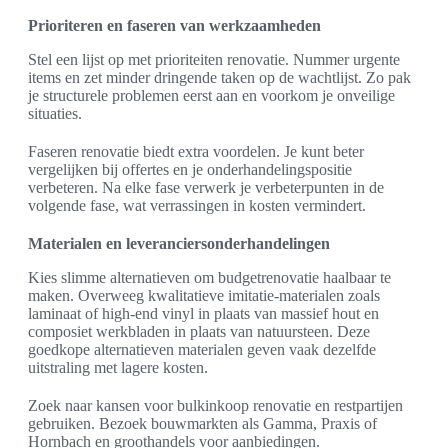
Prioriteren en faseren van werkzaamheden
Stel een lijst op met prioriteiten renovatie. Nummer urgente
items en zet minder dringende taken op de wachtlijst. Zo pak
je structurele problemen eerst aan en voorkom je onveilige
situaties.
Faseren renovatie biedt extra voordelen. Je kunt beter
vergelijken bij offertes en je onderhandelingspositie
verbeteren. Na elke fase verwerk je verbeterpunten in de
volgende fase, wat verrassingen in kosten vermindert.
Materialen en leveranciersonderhandelingen
Kies slimme alternatieven om budgetrenovatie haalbaar te
maken. Overweeg kwalitatieve imitatie-materialen zoals
laminaat of high-end vinyl in plaats van massief hout en
composiet werkbladen in plaats van natuursteen. Deze
goedkope alternatieven materialen geven vaak dezelfde
uitstraling met lagere kosten.
Zoek naar kansen voor bulkinkoop renovatie en restpartijen
gebruiken. Bezoek bouwmarkten als Gamma, Praxis of
Hornbach en groothandels voor aanbiedingen.