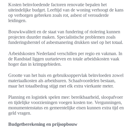
Kosten beïnvloedende factoren renovatie bepalen het
uiteindelijke budget. Leeftijd van de woning verhoogt de kans
op verborgen gebreken zoals rot, asbest of verouderde
leidingen.
Bouwkwaliteit en de staat van fundering of riolering kunnen
projecten duurder maken. Specialistische problemen zoals
funderingsherstel of asbestsanering drukken snel op het totaal.
Arbeidskosten Nederland verschillen per regio en vakman. In
de Randstad liggen uurtarieven en totale arbeidskosten vaak
hoger dan in krimpgebieden.
Grootte van het huis en gebruiksoppervlak beïnvloeden zowel
materiaalkosten als arbeidsuren. Schaalvoordelen bestaan,
maar het totaalbedrag stijgt met elk extra vierkante meter.
Planning en logistiek spelen mee: bereikbaarheid, sloopafvoer
en tijdelijke voorzieningen voegen kosten toe. Vergunningen,
monumentenstatus en gemeentelijke eisen kunnen extra tijd en
geld vragen.
Budgetberekening en prijsopbouw