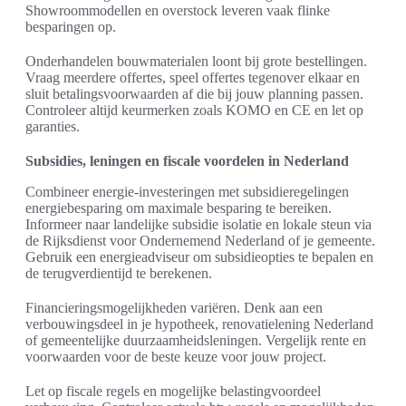
Showroommodellen en overstock leveren vaak flinke
besparingen op.
Onderhandelen bouwmaterialen loont bij grote bestellingen.
Vraag meerdere offertes, speel offertes tegenover elkaar en
sluit betalingsvoorwaarden af die bij jouw planning passen.
Controleer altijd keurmerken zoals KOMO en CE en let op
garanties.
Subsidies, leningen en fiscale voordelen in Nederland
Combineer energie-investeringen met subsidieregelingen
energiebesparing om maximale besparing te bereiken.
Informeer naar landelijke subsidie isolatie en lokale steun via
de Rijksdienst voor Ondernemend Nederland of je gemeente.
Gebruik een energieadviseur om subsidieopties te bepalen en
de terugverdientijd te berekenen.
Financieringsmogelijkheden variëren. Denk aan een
verbouwingsdeel in je hypotheek, renovatielening Nederland
of gemeentelijke duurzaamheidsleningen. Vergelijk rente en
voorwaarden voor de beste keuze voor jouw project.
Let op fiscale regels en mogelijke belastingvoordeel