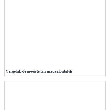
Vergelijk de mooiste terrazzo salontafels