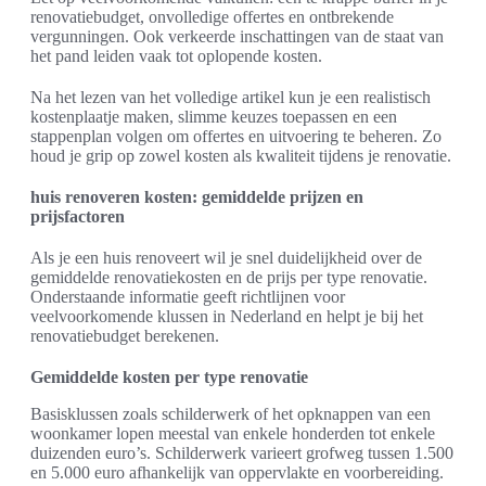
renovatiebudget, onvolledige offertes en ontbrekende
vergunningen. Ook verkeerde inschattingen van de staat van
het pand leiden vaak tot oplopende kosten.
Na het lezen van het volledige artikel kun je een realistisch
kostenplaatje maken, slimme keuzes toepassen en een
stappenplan volgen om offertes en uitvoering te beheren. Zo
houd je grip op zowel kosten als kwaliteit tijdens je renovatie.
huis renoveren kosten: gemiddelde prijzen en
prijsfactoren
Als je een huis renoveert wil je snel duidelijkheid over de
gemiddelde renovatiekosten en de prijs per type renovatie.
Onderstaande informatie geeft richtlijnen voor
veelvoorkomende klussen in Nederland en helpt je bij het
renovatiebudget berekenen.
Gemiddelde kosten per type renovatie
Basisklussen zoals schilderwerk of het opknappen van een
woonkamer lopen meestal van enkele honderden tot enkele
duizenden euro’s. Schilderwerk varieert grofweg tussen 1.500
en 5.000 euro afhankelijk van oppervlakte en voorbereiding.