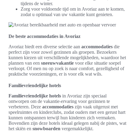
tijdens de winter.
Zorg voor voldoende tijd om in Avoriaz aan te komen,
zodat u optimaal van uw vakantie kunt genieten.
De beste accommodaties in Avoriaz
Avoriaz biedt een diverse selectie aan
accommodaties
die
perfect zijn voor zowel gezinnen als groepen. Bezoekers
kunnen kiezen uit verschillende mogelijkheden, waardoor het
plannen van een
sneeuwvakantie
voor elke situatie soepel
verloopt. Of men nu op zoek is naar comfort, gezelligheid of
praktische voorzieningen, er is voor elk wat wils.
Familievriendelijke hotels
Familievriendelijke hotels
in Avoriaz zijn speciaal
ontworpen om de vakantie-ervaring voor gezinnen te
verbeteren. Deze
accommodaties
zijn vaak uitgerust met
speelruimtes en kinderclubs, zodat ouders met een gerust hart
kunnen ontspannen terwijl hun kinderen zich vermaken.
Bovendien zijn deze hotels ideaal gelegen nabij de pistes, wat
het skiën en
snowboarden
vergemakkelijkt.