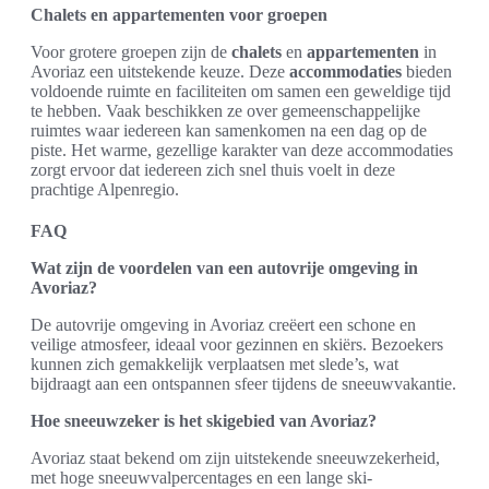
Chalets en appartementen voor groepen
Voor grotere groepen zijn de
chalets
en
appartementen
in
Avoriaz een uitstekende keuze. Deze
accommodaties
bieden
voldoende ruimte en faciliteiten om samen een geweldige tijd
te hebben. Vaak beschikken ze over gemeenschappelijke
ruimtes waar iedereen kan samenkomen na een dag op de
piste. Het warme, gezellige karakter van deze accommodaties
zorgt ervoor dat iedereen zich snel thuis voelt in deze
prachtige Alpenregio.
FAQ
Wat zijn de voordelen van een autovrije omgeving in
Avoriaz?
De autovrije omgeving in Avoriaz creëert een schone en
veilige atmosfeer, ideaal voor gezinnen en skiërs. Bezoekers
kunnen zich gemakkelijk verplaatsen met slede’s, wat
bijdraagt aan een ontspannen sfeer tijdens de sneeuwvakantie.
Hoe sneeuwzeker is het skigebied van Avoriaz?
Avoriaz staat bekend om zijn uitstekende sneeuwzekerheid,
met hoge sneeuwvalpercentages en een lange ski-