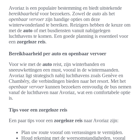
Avoriaz is een populaire bestemming en biedt uitstekende
bereikbaarheid
voor bezoekers. Zowel de
auto
als het
openbaar vervoer
zijn handige opties om deze
winterwonderland te bereiken. Reizigers hebben de keuze om
met de
auto
of met busdiensten vanuit nabijgelegen
luchthavens te komen. Een goede planning is essentieel voor
een
zorgeloze reis
.
Bereikbaarheid per auto en openbaar vervoer
Voor wie met de
auto
reist, zijn winterbanden en
sneeuwkettingen een must, vooral in de wintermaanden.
Avoriaz ligt strategisch nabij luchthavens zoals Genève en
Chambéry, die verbindingen bieden naar het resort. Met het
openbaar vervoer
kunnen bezoekers eenvoudig de bus nemen
vanaf de luchthaven naar Avoriaz, wat een comfortabele optie
is.
Tips voor een zorgeloze reis
Een paar tips voor een
zorgeloze reis
naar Avoriaz zijn:
Plan uw route vooraf om verrassingen te vermijden.
Houd rekening met de weersomstandigheden, vooral