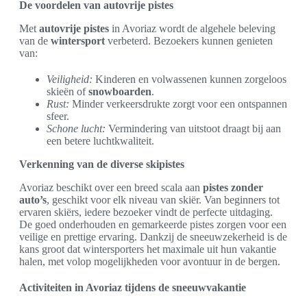
De voordelen van autovrije pistes
Met
autovrije pistes
in Avoriaz wordt de algehele beleving
van de
wintersport
verbeterd. Bezoekers kunnen genieten
van:
Veiligheid:
Kinderen en volwassenen kunnen zorgeloos
skieën of
snowboarden
.
Rust:
Minder verkeersdrukte zorgt voor een ontspannen
sfeer.
Schone lucht:
Vermindering van uitstoot draagt bij aan
een betere luchtkwaliteit.
Verkenning van de diverse skipistes
Avoriaz beschikt over een breed scala aan
pistes zonder
auto’s
, geschikt voor elk niveau van skiër. Van beginners tot
ervaren skiërs, iedere bezoeker vindt de perfecte uitdaging.
De goed onderhouden en gemarkeerde pistes zorgen voor een
veilige en prettige ervaring. Dankzij de sneeuwzekerheid is de
kans groot dat wintersporters het maximale uit hun vakantie
halen, met volop mogelijkheden voor avontuur in de bergen.
Activiteiten in Avoriaz tijdens de sneeuwvakantie