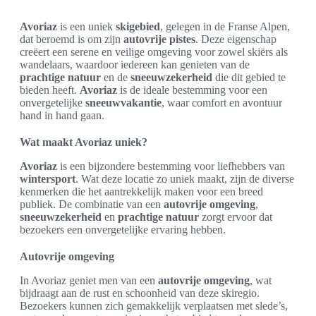
Avoriaz
is een uniek
skigebied
, gelegen in de Franse Alpen,
dat beroemd is om zijn
autovrije pistes
. Deze eigenschap
creëert een serene en veilige omgeving voor zowel skiërs als
wandelaars, waardoor iedereen kan genieten van de
prachtige natuur
en de
sneeuwzekerheid
die dit gebied te
bieden heeft.
Avoriaz
is de ideale bestemming voor een
onvergetelijke
sneeuwvakantie
, waar comfort en avontuur
hand in hand gaan.
Wat maakt Avoriaz uniek?
Avoriaz
is een bijzondere bestemming voor liefhebbers van
wintersport
. Wat deze locatie zo uniek maakt, zijn de diverse
kenmerken die het aantrekkelijk maken voor een breed
publiek. De combinatie van een
autovrije omgeving
,
sneeuwzekerheid
en
prachtige natuur
zorgt ervoor dat
bezoekers een onvergetelijke ervaring hebben.
Autovrije omgeving
In Avoriaz geniet men van een
autovrije omgeving
, wat
bijdraagt aan de rust en schoonheid van deze skiregio.
Bezoekers kunnen zich gemakkelijk verplaatsen met slede’s,