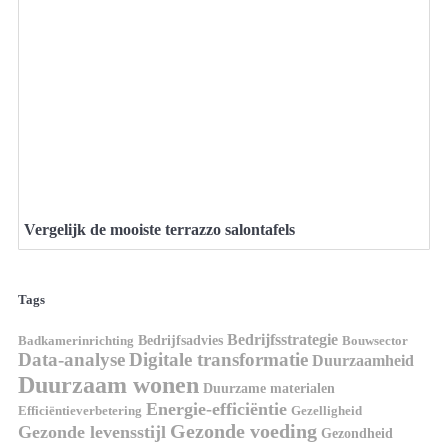
Vergelijk de mooiste terrazzo salontafels
Tags
Bedrijfsstrategie
Bedrijfsadvies
Badkamerinrichting
Bouwsector
Data-analyse
Digitale transformatie
Duurzaamheid
Duurzaam wonen
Duurzame materialen
Energie-efficiëntie
Efficiëntieverbetering
Gezelligheid
Gezonde voeding
Gezonde levensstijl
Gezondheid