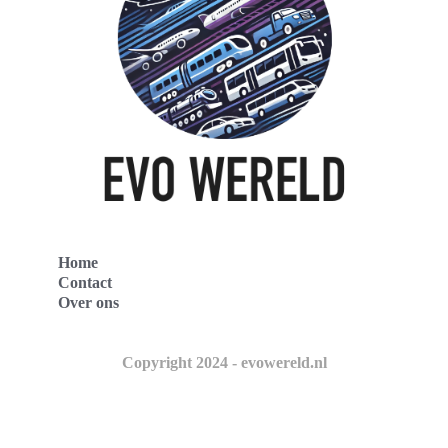
Home
Contact
Over ons
Copyright 2024 - evowereld.nl